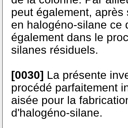
peut également, après 
en halogéno-silane ce d
également dans le pro
silanes résiduels.
[0030]
La présente inve
procédé parfaitement i
aisée pour la fabricatio
d'halogéno-silane.