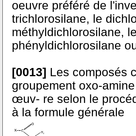
oeuvre préféré de l'inven
trichlorosilane, le dichl
méthyldichlorosilane, le
phényldichlorosilane ou 
[0013]
Les composés c
groupement oxo-amine q
œuv- re selon le procéd
à la formule générale