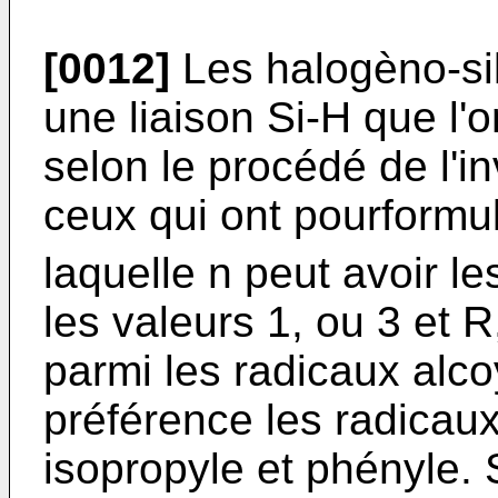
[0012]
Les halogèno-si
une liaison Si-H que l'
selon le procédé de l'
ceux qui ont pourformu
laquelle n peut avoir le
les valeurs 1, ou 3 et R
parmi les radicaux alco
préférence les radicaux
isopropyle et phényle.