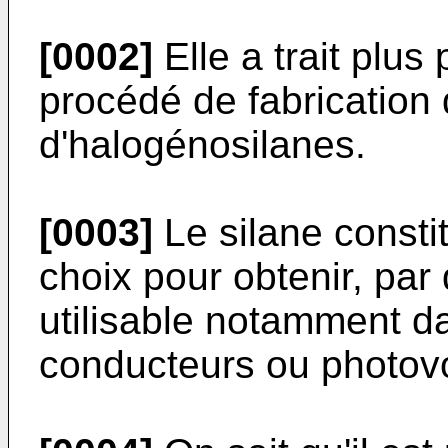
[0002]
Elle a trait plus
procédé de fabrication d
d'halogénosilanes.
[0003]
Le silane consti
choix pour obtenir, par
utilisable notamment da
conducteurs ou photovol