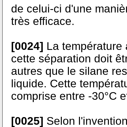
de celui-ci d'une mani
très efficace.
[0024]
La température à
cette séparation doit êt
autres que le silane re
liquide. Cette températ
comprise entre -30°C e
[0025]
Selon l'invention