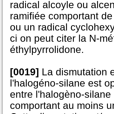
radical alcoyle ou alce
ramifiée comportant de
ou un radical cyclohexy
ci on peut citer la N-mé
éthylpyrrolidone.
[0019]
La dismutation et
l'halogéno-silane est o
entre l'halogèno-silane
comportant au moins u