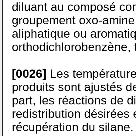
diluant au composé co
groupement oxo-amine 
aliphatique ou aromati
orthodichlorobenzène, t
[0026]
Les températures
produits sont ajustés d
part, les réactions de 
redistribution désirées e
récupération du silane.