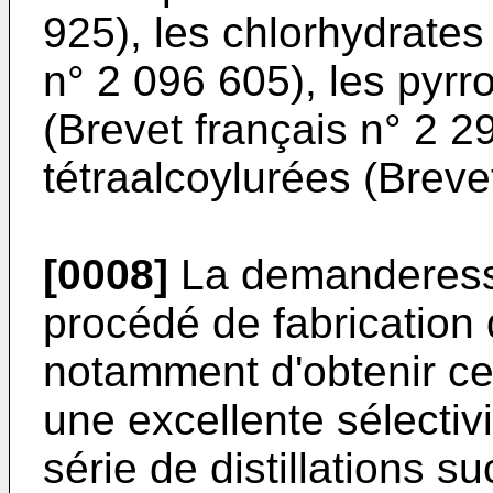
925), les chlorhydrates
n° 2 096 605), les pyrr
(Brevet français n° 2 2
tétraalcoylurées (Breve
[0008]
La demanderesse
procédé de fabrication 
notamment d'obtenir cel
une excellente sélectiv
série de distillations 