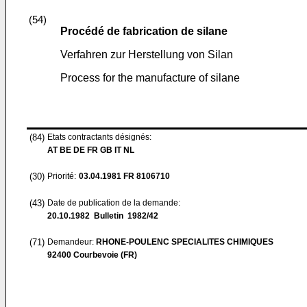
(54)
Procédé de fabrication de silane
Verfahren zur Herstellung von Silan
Process for the manufacture of silane
(84)
Etats contractants désignés:
AT BE DE FR GB IT NL
(30)
Priorité:
03.04.1981
FR 8106710
(43)
Date de publication de la demande:
20.10.1982
Bulletin 1982/42
(71)
Demandeur:
RHONE-POULENC SPECIALITES CHIMIQUES
92400 Courbevoie (FR)