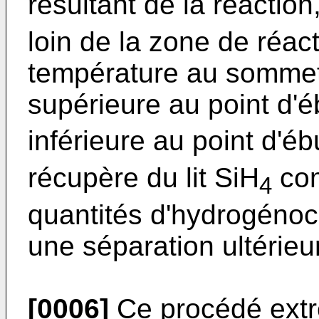
résultant de la réaction
loin de la zone de réac
température au sommet 
supérieure au point d'é
inférieure au point d'éb
récupère du lit SiH
com
4
quantités d'hydrogénoc
une séparation ultérieu
[0006]
Ce procédé ext