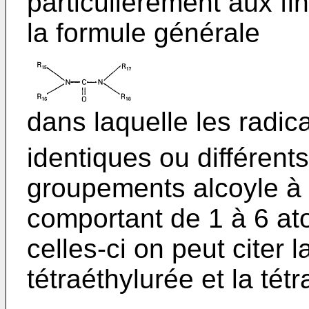
particulièrement aux fi
la formule générale
dans laquelle les radic
identiques ou différent
groupements alcoyle à 
comportant de 1 à 6 a
celles-ci on peut citer 
tétraéthylurée et la tét