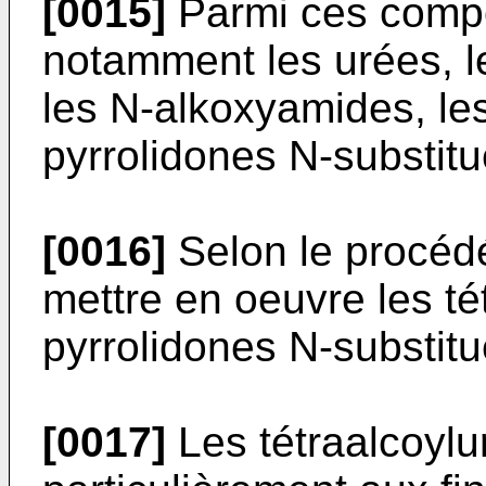
[0015]
Parmi ces compo
notamment les urées, l
les N-alkoxyamides, les
pyrrolidones N-substitu
[0016]
Selon le procédé
mettre en oeuvre les té
pyrrolidones N-substitu
[0017]
Les tétraalcoylu