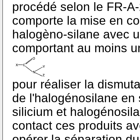
procédé selon le FR-A
comporte la mise en co
halogèno-silane avec 
comportant au moins u
pour réaliser la dismuta
de l'halogénosilane en 
silicium et halogénosil
contact ces produits a
opérer la séparation du