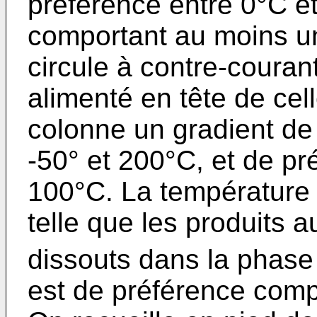
préférence entre 0°C e
comportant au moins 
circule à contre-couran
alimenté en tête de cel
colonne un gradient de
-50° et 200°C, et de pr
100°C. La température 
telle que les produits 
dissouts dans la phase 
est de préférence comp