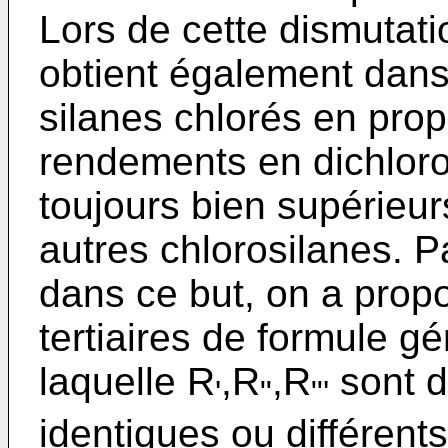
Lors de cette dismutati
obtient également dans 
silanes chlorés en propo
rendements en dichloro
toujours bien supérieu
autres chlorosilanes. 
dans ce but, on a pro
tertiaires de formule g
laquelle R
,R
,R
sont d
'
"
"'
identiques ou différents