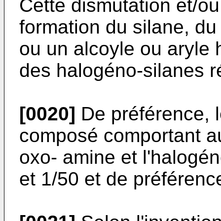
Cette dismutation et/ou 
formation du silane, du
ou un alcoyle ou aryle 
des halogéno-silanes r
[0020]
De préférence, l
composé comportant a
oxo- amine et l'halogén
et 1/50 et de préférence