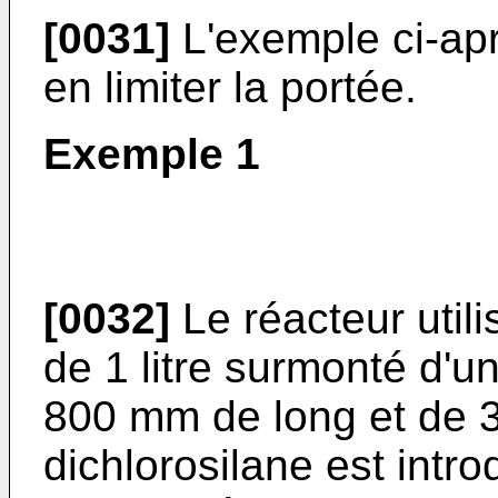
[0031]
L'exemple ci-aprè
en limiter la portée.
Exemple 1
[0032]
Le réacteur utili
de 1 litre surmonté d'u
800 mm de long et de 
dichlorosilane est intro