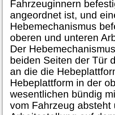
Fahrzeuginnern befest
angeordnet ist, und ei
Hebemechanismus befes
oberen und unteren Arbe
Der Hebemechanismus h
beiden Seiten der Tür 
an die die Hebeplattform
Hebeplattform in der ob
wesentlichen bündig mi
vom Fahrzeug absteht u