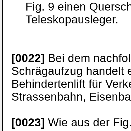
Fig. 9 einen Quersch
Teleskopausleger.
[0022]
Bei dem nachfo
Schrägaufzug handelt 
Behindertenlift für Verk
Strassenbahn, Eisenba
[0023]
Wie aus der Fig. 