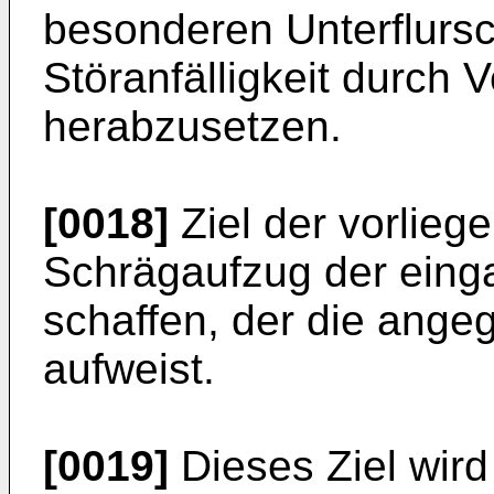
besonderen Unterflursc
Störanfälligkeit durch
herabzusetzen.
[0018]
Ziel der vorlieg
Schrägaufzug der eing
schaffen, der die ange
aufweist.
[0019]
Dieses Ziel wir