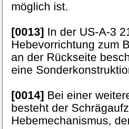
möglich ist.
[0013]
In der US-A-3 21
Hebevorrichtung zum 
an der Rückseite besch
eine Sonderkonstruktion
[0014]
Bei einer weite
besteht der Schrägauf
Hebemechanismus, der