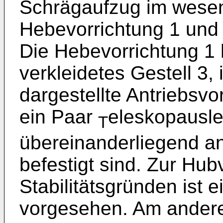
Schrägaufzug im wesen
Hebevorrichtung 1 und 
Die Hebevorrichtung 1 
verkleidetes Gestell 3,
dargestellte Antriebsvor
ein Paar
eleskopausle
T
übereinanderliegend a
befestigt sind. Zur Hu
Stabilitätsgründen ist e
vorgesehen. Am ander