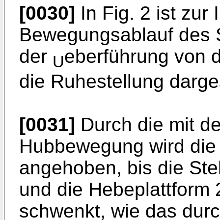
[0030]
In Fig. 2 ist zur 
Bewegungsablauf des 
der
eberführung von d
U
die Ruhestellung darges
[0031]
Durch die mit de
Hubbewegung wird die 
angehoben, bis die Stell
und die Hebeplattform 
schwenkt, wie das durch