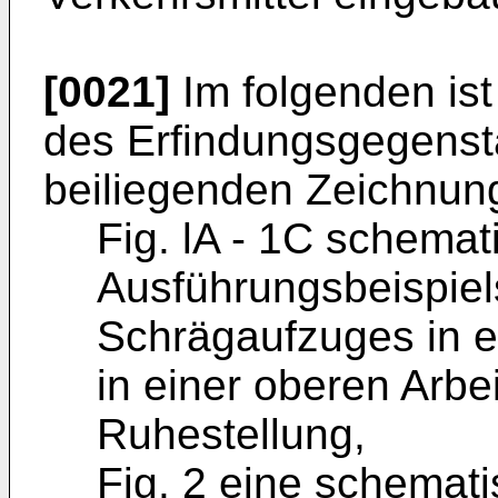
[0021]
Im folgenden ist
des Erfindungsgegens
beiliegenden Zeichnung
Fig. lA - 1C schemat
Ausführungsbeispie
Schrägaufzuges in ei
in einer oberen Arbei
Ruhestellung,
Fig. 2 eine schemat