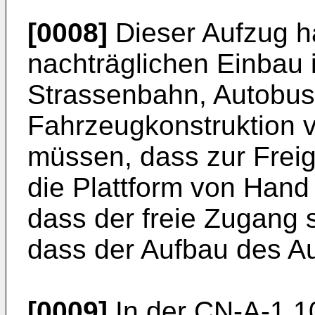
[0008]
Dieser Aufzug ha
nachträglichen Einbau i
Strassenbahn, Autobus
Fahrzeugkonstruktion
müssen, dass zur Frei
die Plattform von Han
dass der freie Zugang 
dass der Aufbau des Auf
[0009]
In der CN-A-1 10