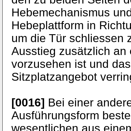
Hebemechanismus und
Hebeplattform in Ric
um die Tür schliessen 
Ausstieg zusätzlich an
vorzusehen ist und da
Sitzplatzangebot verrin
[0016]
Bei einer ander
Ausführungsform besteh
wesentlichen aus eine