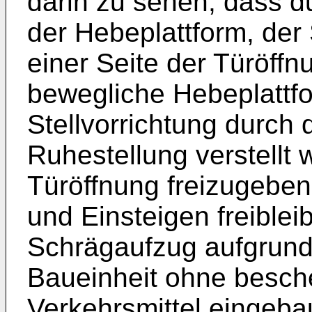
darin zu sehen, dass d
der Hebeplattform, der
einer Seite der Türöffn
bewegliche Hebeplattf
Stellvorrichtung durch
Ruhestellung verstellt
Türöffnung freizugeben,
und Einsteigen freible
Schrägaufzug aufgrund
Baueinheit ohne besch
Verkehrsmittel eingeba