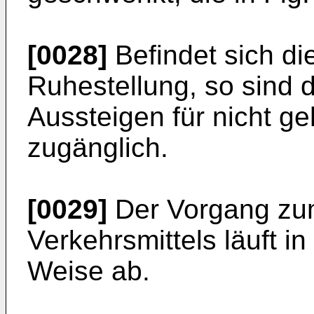
[0028]
Befindet sich di
Ruhestellung, so sind 
Aussteigen für nicht g
zugänglich.
[0029]
Der Vorgang zu
Verkehrsmittels läuft i
Weise ab.