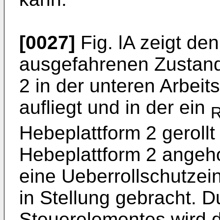
[0027]
Fig. lA zeigt de
ausgefahrenen Zustand
2 in der unteren Arbeit
aufliegt und in der ein
Hebeplattform 2 geroll
Hebeplattform 2 angeh
eine Ueberrollschutzein
in Stellung gebracht. 
Steuerelementes wird 