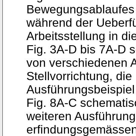
Bewegungsablaufes 
während der Ueberf
Arbeitsstellung in d
Fig. 3A-D bis 7A-D 
von verschiedenen 
Stellvorrichtung, d
Ausführungsbeispiel
Fig. 8A-C schematis
weiteren Ausführung
erfindungsgemässen