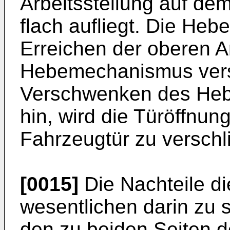
Arbeitsstellung auf de
flach aufliegt. Die Heb
Erreichen der oberen A
Hebemechanismus vers
Verschwenken des Heb
hin, wird die Türöffnun
Fahrzeugtür zu verschl
[0015]
Die Nachteile di
wesentlichen darin zu 
den zu beiden Seiten 