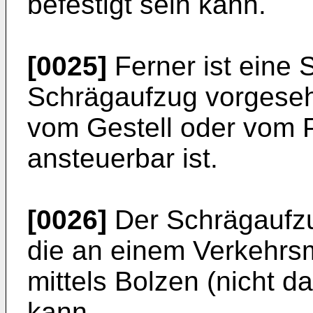
befestigt sein kann.
[0025]
Ferner ist eine 
Schrägaufzug vorgeseh
vom Gestell oder vom P
ansteuerbar ist.
[0026]
Der Schrägaufzug
die an einem Verkehrsm
mittels Bolzen (nicht da
kann.