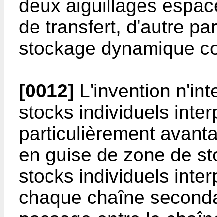
deux aiguillages espac
de transfert, d'autre pa
stockage dynamique 
[0012]
L'invention n'int
stocks individuels interp
particulièrement avantag
en guise de zone de st
stocks individuels inte
chaque chaîne seconda