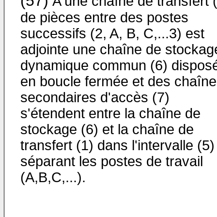
(57)
A une chaîne de transfert 
de pièces entre des postes
successifs (2, A, B, C,...3) est
adjointe une chaîne de stockag
dynamique commun (6) dispos
en boucle fermée et des chaîn
secondaires d'accès (7)
s'étendent entre la chaîne de
stockage (6) et la chaîne de
transfert (1) dans l'intervalle (5)
séparant les postes de travail
(A,B,C,...).