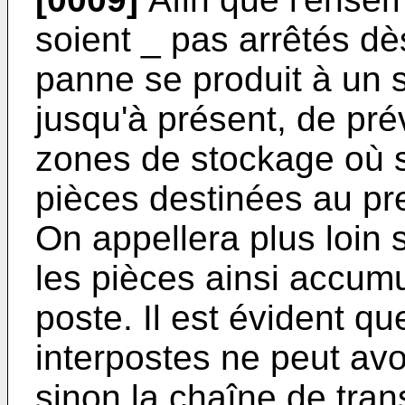
soient _ pas arrêtés dè
panne se produit à un se
jusqu'à présent, de pré
zones de stockage où 
pièces destinées au pre
On appellera plus loin s
les pièces ainsi accu
poste. Il est évident q
interpostes ne peut avo
sinon la chaîne de tran