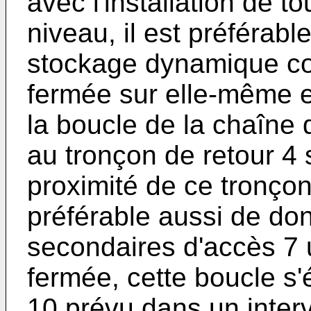
avec l'installation de 
niveau, il est préférab
stockage dynamique co
fermée sur elle-même et 
la boucle de la chaîne 
au tronçon de retour 4 
proximité de ce tronçon 
préférable aussi de do
secondaires d'accès 7 
fermée, cette boucle s'
10 prévu dans un inter