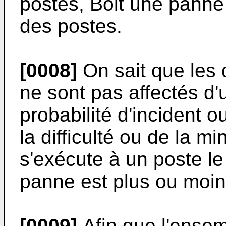
postes, Boit une panne
des postes.
[0008]
On sait que les d
ne sont pas affectés d
probabilité d'incident 
la difficulté ou de la mi
s'exécute à un poste le
panne est plus ou moin
[0009]
Afin que l'ensem