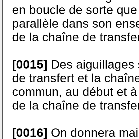
en boucle de sorte que 
parallèle dans son ens
de la chaîne de transfer
[0015]
Des aiguillages 
de transfert et la cha
commun, au début et à l
de la chaîne de transfer
[0016]
On donnera main