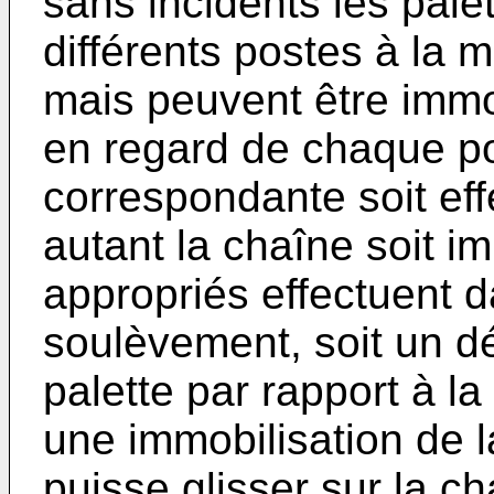
sans incidents les pale
différents postes à la 
mais peuvent être immo
en regard de chaque po
correspondante soit ef
autant la chaîne soit 
appropriés effectuent d
soulèvement, soit un dé
palette par rapport à la
une immobilisation de l
puisse glisser sur la 