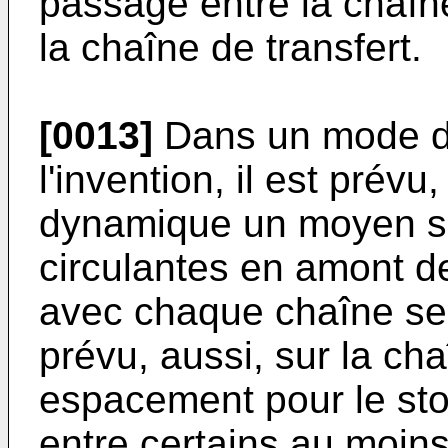
passage entre la chaî
la chaîne de transfert.
[0013]
Dans un mode de
l'invention, il est prév
dynamique un moyen sél
circulantes en amont de
avec chaque chaîne sec
prévu, aussi, sur la cha
espacement pour le st
entre certains au moins