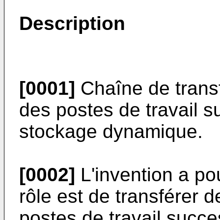
Description
[0001]
Chaîne de transf
des postes de travail 
stockage dynamique.
[0002]
L'invention a po
rôle est de transférer 
postes de travail succe