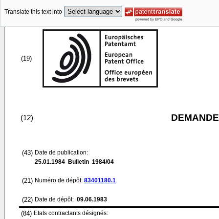
Translate this text into
(19)
DEMANDE
(12)
(43)
Date de publication:
25.01.1984
Bulletin 1984/04
(21)
Numéro de dépôt:
83401180.1
(22)
Date de dépôt:
09.06.1983
(84)
Etats contractants désignés: