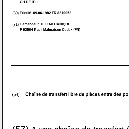
CH DE IT LI
(30)
Priorité:
09.06.1982
FR 8210052
(71)
Demandeur:
TELEMECANIQUE
F-92504 Rueil Malmaison Cedex (FR)
Chaîne de transfert libre de pièces entre des 
(54)