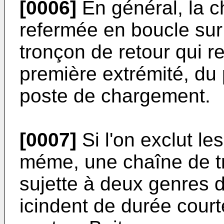
[0006]
En général, la c
refermée en boucle sur
tronçon de retour qui r
première extrémité, d
poste de chargement.
[0007]
Si l'on exclut l
méme, une chaîne de tra
sujette à deux genres d
icindent de durée courte