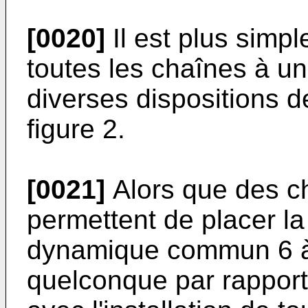
[0020]
Il est plus simpl
toutes les chaînes à u
diverses dispositions de
figure 2.
[0021]
Alors que des c
permettent de placer l
dynamique commun 6 
quelconque par rapport 