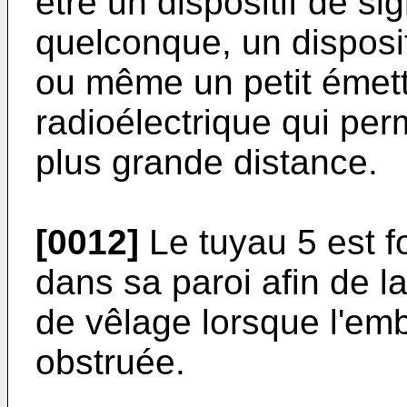
être un dispositif de si
quelconque, un disposi
ou même un petit émet
radioélectrique qui perm
plus grande distance.
[0012]
Le tuyau 5 est f
dans sa paroi afin de la
de vêlage lorsque l'em
obstruée.