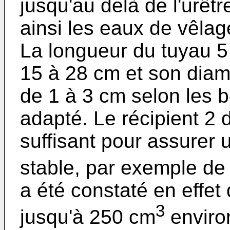
jusqu'au delà de l'urêtr
ainsi les eaux de vêlage
La longueur du tuyau 5
15 à 28 cm et son diam
de 1 à 3 cm selon les bê
adapté. Le récipient 2 
suffisant pour assurer 
stable, par exemple de
a été constaté en effet 
3
jusqu'à 250 cm
enviro