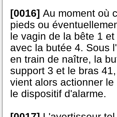
[0016]
Au moment où c
pieds ou éventuellement
le vagin de la bête 1 et
avec la butée 4. Sous l'
en train de naître, la b
support 3 et le bras 41,
vient alors actionner l
le dispositif d'alarme.
[0017]
L'avertisseur tel