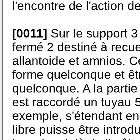
l'encontre de l'action d
[0011]
Sur le support 3 
fermé 2 destiné à recue
allantoide et amnios. C
forme quelconque et êt
quelconque. A la partie
est raccordé un tuyau 
exemple, s'étendant en
libre puisse être introd