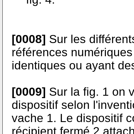
[0008]
Sur les différen
références numériques
identiques ou ayant des
[0009]
Sur la fig. 1 on
dispositif selon l'inven
vache 1. Le dispositif
récipient fermé 2 atta