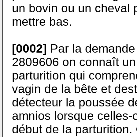
un bovin ou un cheval 
mettre bas.
[0002]
Par la demande 
2809606 on connaît un 
parturition qui compre
vagin de la bête et des
détecteur la poussée d
amnios lorsque celles-c
début de la parturition.