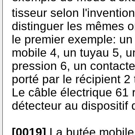
tisseur selon l'inventi
distinguer les mêmes o
le premier exemple: un 
mobile 4, un tuyau 5, u
pression 6, un contacteu
porté par le récipient 
Le câble électrique 61 
détecteur au dispositif
[0019]
La butée mobile