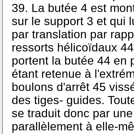
39. La butée 4 est mont
sur le support 3 et qui 
par translation par rap
ressorts hélicoïdaux 44
portent la butée 44 en 
étant retenue à l'extré
boulons d'arrêt 45 vissé
des tiges- guides. Tout
se traduit donc par une
parallèlement à elle-m