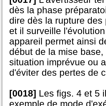
dès la phase préparatoi
dire dès la rupture des
et il surveille l'évoluti
appareil permet ainsi d
début de la mise base, 
situation imprévue ou 
d'éviter des pertes de 
[0018]
Les figs. 4 et 5 
exemple de mode d'exéc