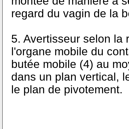
montée de manière à s
regard du vagin de la b
5. Avertisseur selon la
l'organe mobile du conta
butée mobile (4) au mo
dans un plan vertical, l
le plan de pivotement.