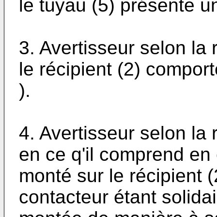
le tuyau (5) présente un
3. Avertisseur selon la
le récipient (2) compo
).
4. Avertisseur selon la 
en ce q'il comprend en 
monté sur le récipient (
contacteur étant solida