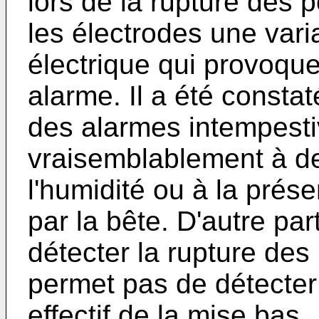
lors de la rupture des p
les électrodes une vari
électrique qui provoqu
alarme. Il a été constat
des alarmes intempest
vraisemblablement à des
l'humidité ou à la prés
par la bête. D'autre part
détecter la rupture des
permet pas de détecter
effectif de la mise bas.