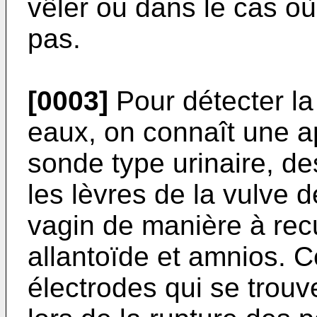
vêler ou dans le cas o
pas.
[0003]
Pour détecter la
eaux, on connaît une a
sonde type urinaire, des
les lèvres de la vulve 
vagin de manière à recu
allantoïde et amnios. 
électrodes qui se trouv