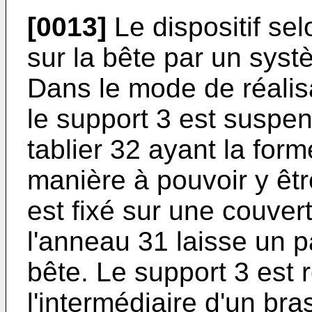
[0013]
Le dispositif selo
sur la bête par un syst
Dans le mode de réalisat
le support 3 est suspe
tablier 32 ayant la for
manière à pouvoir y êtr
est fixé sur une couver
l'anneau 31 laisse un 
bête. Le support 3 est 
l'intermédiaire d'un br