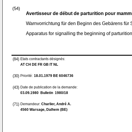
(54)
Avertisseur de début de parturition pour mamm
Warnvorrichtung für den Beginn des Gebärens für 
Apparatus for signalling the beginning of parturiti
(84)
Etats contractants désignés:
AT CH DE FR GB IT NL
(30)
Priorité:
18.01.1979
BE 6046736
(43)
Date de publication de la demande:
03.09.1980
Bulletin 1980/18
(71)
Demandeur:
Charlier, André A.
4560 Warsage, Dalhem (BE)