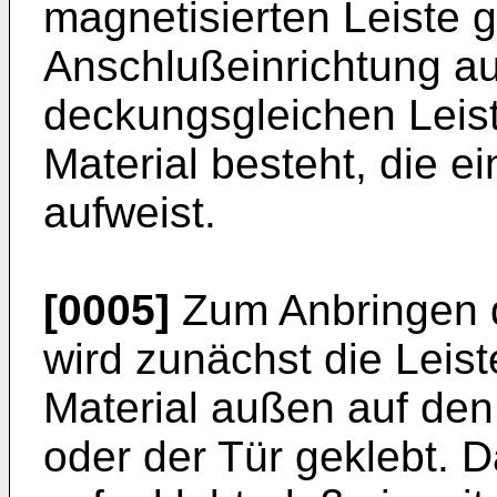
magnetisierten Leiste g
Anschlußeinrichtung a
deckungsgleichen Leis
Material besteht, die ei
aufweist.
[0005]
Zum Anbringen d
wird zunächst die Leis
Material außen auf de
oder der Tür geklebt. D