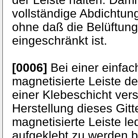
vollständige Abdichtung
ohne daß die Belüftun
eingeschränkt ist.
[0006]
Bei einer einfac
magnetisierte Leiste de
einer Klebeschicht ver
Herstellung dieses Git
magnetisierte Leiste led
aufgeklebt zu werden b