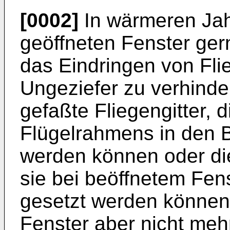
[0002]
In wärmeren Jah
geöffneten Fenster gern
das Eindringen von Fl
Ungeziefer zu verhinde
gefaßte Fliegengitter, d
Flügelrahmens in den 
werden können oder die
sie bei beöffnetem Fens
gesetzt werden können.
Fenster aber nicht meh