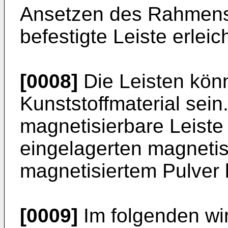
Ansetzen des Rahmens
befestigte Leiste erleic
[0008]
Die Leisten kön
Kunststoffmaterial sei
magnetisierbare Leiste 
eingelagerten magneti
magnetisiertem Pulver
[0009]
Im folgenden wir