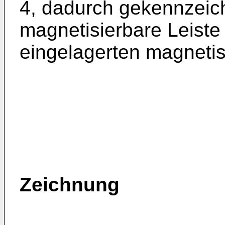
4, dadurch gekennzeich
magnetisierbare Leiste 
eingelagerten magneti
Zeichnung