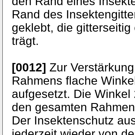
den Rand eines Insekten
Rand des Insektengitter
geklebt, die gitterseiti
trägt.
[0012]
Zur Verstärkung
Rahmens flache Winkel 
aufgesetzt. Die Winkel 
den gesamten Rahmen d
Der Insektenschutz aus
jederzeit wieder von de