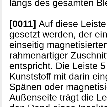
längs des gesamten B
[0011]
Auf diese Leiste
gesetzt werden, der e
einseitig magnetisierte
rahmenartiger Zuschnit
entspricht. Die Leiste 
Kunststoff mit darin ei
Spänen oder magnetisie
Außenseite trägt die Le