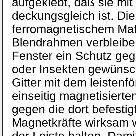
aufgeklebt, daß sie mi
deckungsgleich ist. Die
ferromagnetischem Mat
Blendrahmen verbleibe
Fenster ein Schutz geg
oder Insekten gewünsch
Gitter mit dem leisten
einseitig magnetisiert
gegen die dort befestig
Magnetkräfte wirksam 
der Leiste halten. Damit