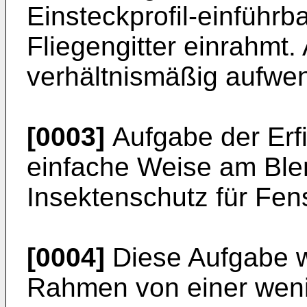
Einsteckprofil-einführb
Fliegengitter einrahmt.
verhältnismäßig aufwen
[0003]
Aufgabe der Erfi
einfache Weise am Bl
Insektenschutz für Fe
[0004]
Diese Aufgabe w
Rahmen von einer weni