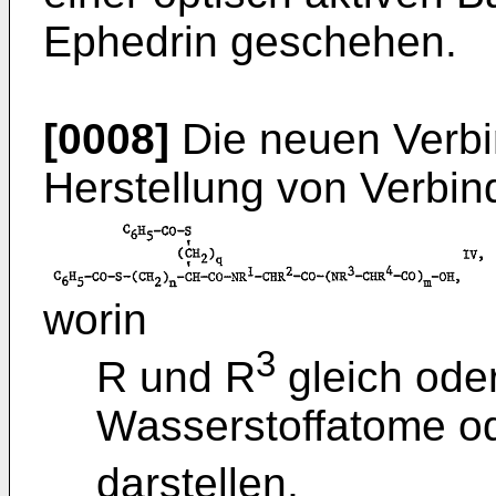
Ephedrin geschehen.
[0008]
Die neuen Verbi
Herstellung von Verbin
worin
3
R und R
gleich ode
Wasserstoffatome o
darstellen,