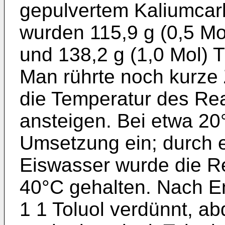
gepulvertem Kaliumcarb
wurden 115,9 g (0,5 Mo
und 138,2 g (1,0 Mol)
Man rührte noch kurze 
die Temperatur des Re
ansteigen. Bei etwa 20
Umsetzung ein; durch 
Eiswasser wurde die R
40°C gehalten. Nach E
1 1 Toluol verdünnt, ab