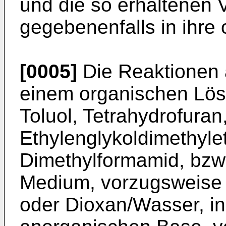
und die so erhaltenen V
gegebenenfalls in ihre 
[0005]
Die Reaktionen a
einem organischen Lös
Toluol, Tetrahydrofuran
Ethylenglykoldimethylet
Dimethylformamid, bzw
Medium, vorzugsweise 
oder Dioxan/Wasser, i