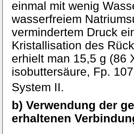
einmal mit wenig Wass
wasserfreiem Natriumsu
vermindertem Druck ei
Kristallisation des Rü
erhielt man 15,5 g (86 X
isobuttersäure, Fp. 107
System II.
b) Verwendung der ge
erhaltenen Verbindu