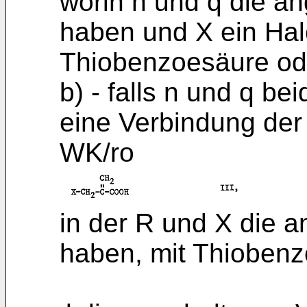
worin n und q die 
haben und X ein Halo
Thiobenzoesäure od
b) - falls n und q be
eine Verbindung der 
WK/ro
in der R und X die
haben, mit Thiobenz