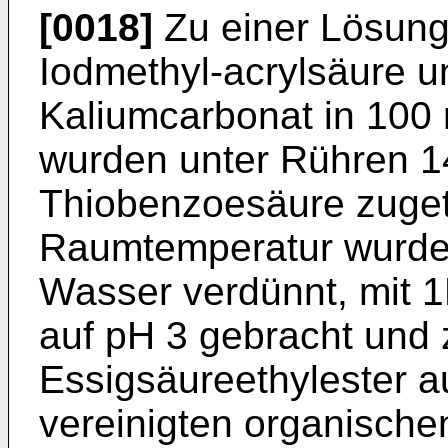
[0018]
Zu einer Lösung
Iodmethyl-acrylsäure u
Kaliumcarbonat in 100
wurden unter Rühren 1
Thiobenzoesäure zuget
Raumtemperatur wurde 
Wasser verdünnt, mit 
auf pH 3 gebracht und 
Essigsäureethylester a
vereinigten organisch