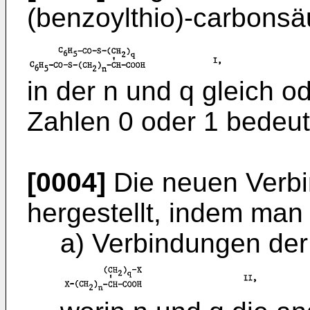
(benzoylthio)-carbonsä
in der n und q gleich o
Zahlen 0 oder 1 bedeut
[0004]
Die neuen Verb
hergestellt, indem man
a) Verbindungen der