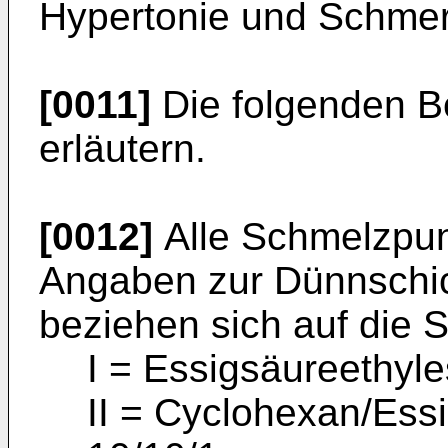
Hypertonie und Schme
[0011]
Die folgenden Be
erläutern.
[0012]
Alle Schmelzpunk
Angaben zur Dünnschi
beziehen sich auf die 
I = Essigsäureethyle
II = Cyclohexan/Essi