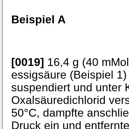
Beispiel A
[0019]
16,4 g (40 mMol)
essigsäure (Beispiel 1)
suspendiert und unter K
Oxalsäuredichlorid ver
50°C, dampfte anschli
Druck ein und entfernt