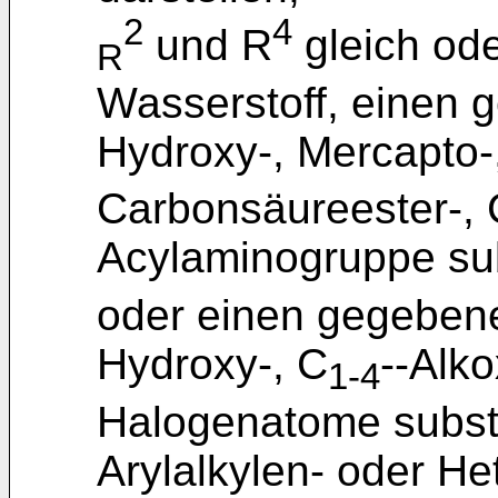
2
4
und R
gleich ode
R
Wasserstoff, einen 
Hydroxy-, Mercapto-
Carbonsäureester-,
Acylaminogruppe sub
oder einen gegebenen
Hydroxy-, C
--Alk
1-4
Halogenatome substit
Arylalkylen- oder He