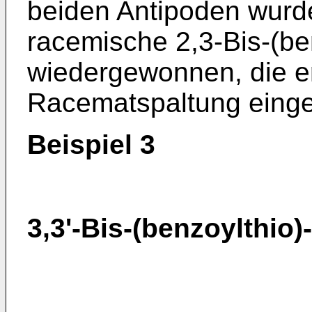
beiden Antipoden wurd
racemische 2,3-Bis-(be
wiedergewonnen, die er
Racematspaltung einge
Beispiel 3
3,3'-Bis-(benzoylthio)