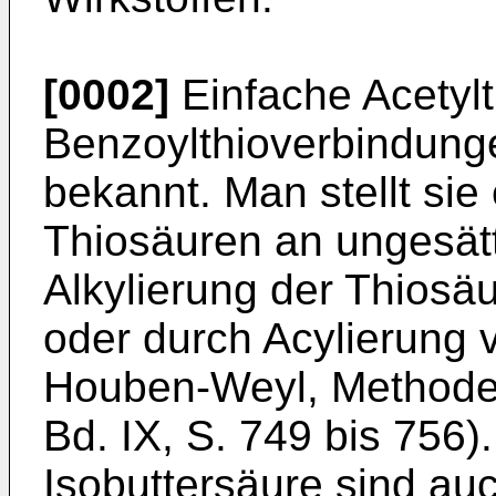
[0002]
Einfache Acetylt
Benzoylthioverbindungen
bekannt. Man stellt sie
Thiosäuren an ungesät
Alkylierung der Thiosä
oder durch Acylierung 
Houben-Weyl, Methode
Bd. IX, S. 749 bis 756
Isobuttersäure sind auc