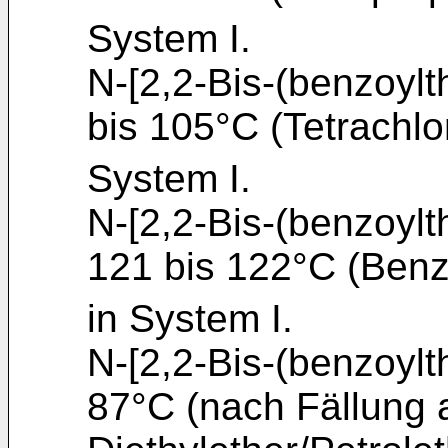
System I.
N-[2,2-Bis-(benzoylth
bis 105°C (Tetrachlo
System I.
N-[2,2-Bis-(benzoylth
121 bis 122°C (Benz
in System I.
N-[2,2-Bis-(benzoylth
87°C (nach Fällung 