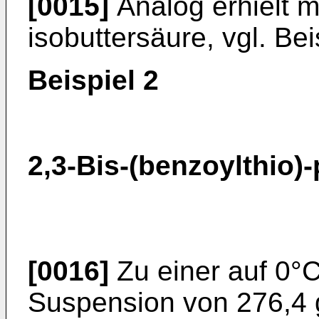
[0015]
Analog erhielt m
isobuttersäure, vgl. Bei
Beispiel 2
2,3-Bis-(benzoylthio)
[0016]
Zu einer auf 0°C
Suspension von 276,4 g