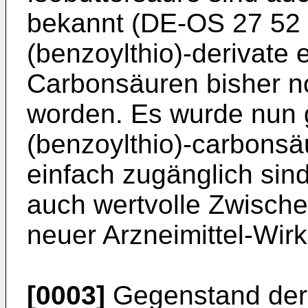
bekannt (DE-OS 27 52 
(benzoylthio)-derivate 
Carbonsäuren bisher n
worden. Es wurde nun 
(benzoylthio)-carbonsä
einfach zugänglich sin
auch wertvolle Zwische
neuer Arzneimittel-Wirks
[0003]
Gegenstand der 