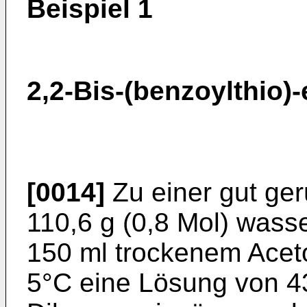
Beispiel 1
2,2-Bis-(benzoylthio)
[0014]
Zu einer gut ge
110,6 g (0,8 Mol) wass
150 ml trockenem Aceton
5°C eine Lösung von 43