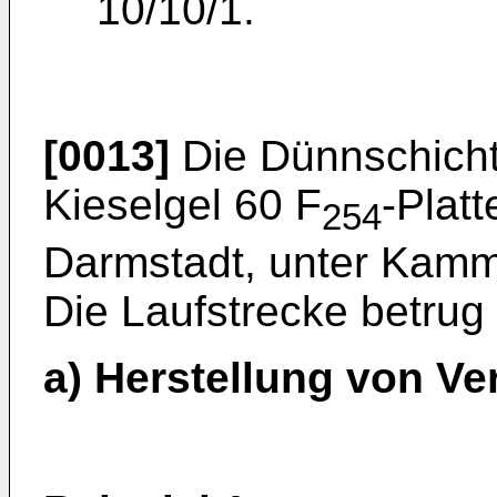
10/10/1.
[0013]
Die Dünnschich
Kieselgel 60 F
-Plat
254
Darmstadt, unter Kamm
Die Laufstrecke betrug
a) Herstellung von Ve