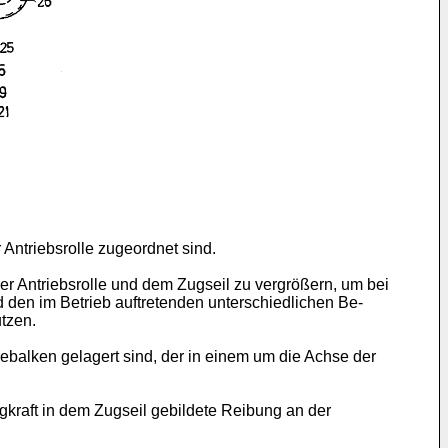
r Antriebsrolle zugeordnet sind.
der Antriebsrolle und dem Zugseil zu vergrößern, um bei
 den im Betrieb auftretenden unterschiedlichen Be-
utzen.
alken gelagert sind, der in einem um die Achse der
kraft in dem Zugseil gebildete Reibung an der