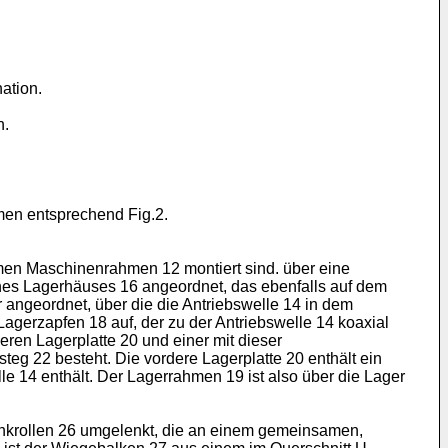
ation.
n.
men entsprechend Fig.2.
amen Maschinenrahmen 12 montiert sind. über eine
 eines Lagerhäuses 16 angeordnet, das ebenfalls auf dem
 angeordnet, über die die Antriebswelle 14 in dem
Lagerzapfen 18 auf, der zu der Antriebswelle 14 koaxial
eren Lagerplatte 20 und einer mit dieser
eg 22 besteht. Die vordere Lagerplatte 20 enthält ein
lle 14 enthält. Der Lagerrahmen 19 ist also über die Lager
enkrollen 26 umgelenkt, die an einem gemeinsamen,