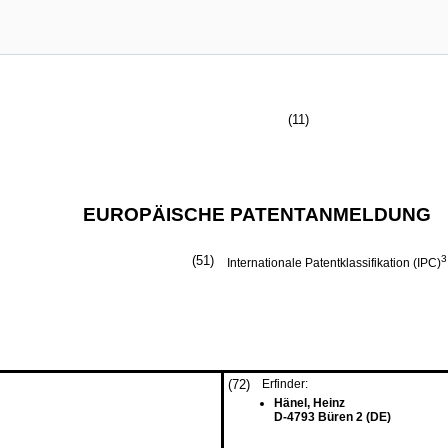
(11)
EUROPÄISCHE PATENTANMELDUNG
(51)
3
Internationale Patentklassifikation (IPC)
(72)
Erfinder:
Hänel, Heinz
D-4793 Büren 2 (DE)