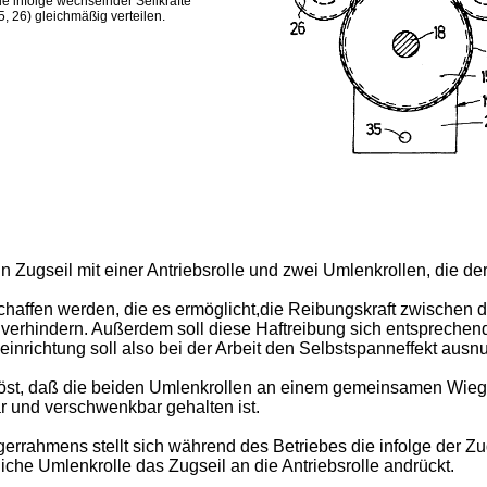
e infolge wechselnder Seilkräfte
, 26) gleichmäßig verteilen.
ein Zugseil mit einer Antriebsrolle und zwei Umlenkrollen, die de
schaffen werden, die es ermöglicht,die Reibungskraft zwischen 
 verhindern. Außerdem soll diese Haftreibung sich entsprechend
einrichtung soll also bei der Arbeit den Selbstspanneffekt ausn
st, daß die beiden Umlenkrollen an einem gemeinsamen Wiegeb
 und verschwenkbar gehalten ist.
rahmens stellt sich während des Betriebes die infolge der Zug
dliche Umlenkrolle das Zugseil an die Antriebsrolle andrückt.