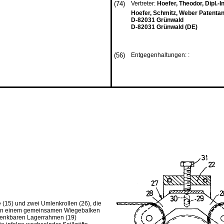
(74)
Vertreter:
Hoefer, Theodor, Dipl.-I
Hoefer, Schmitz, Weber Patenta
D-82031 Grünwald
D-82031 Grünwald (DE)
(56)
Entgegenhaltungen: :
le (15) und zwei Umlenkrollen (26), die
6) an einem gemeinsamen Wiegebalken
chwenkbaren Lagerrahmen (19)