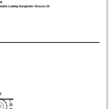
ng.
nwälte Ludwig-Ganghofer-Strasse 20