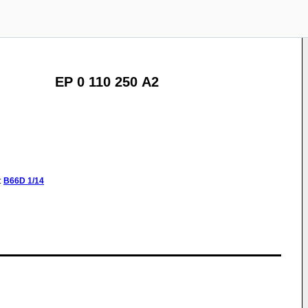
EP 0 110 250 A2
:
B66D
1/14