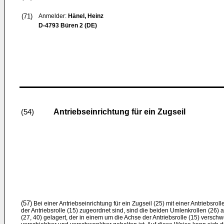
(71)
Anmelder:
Hänel, Heinz
D-4793 Büren 2 (DE)
Antriebseinrichtung für ein Zugseil
(54)
(57)
Bei einer Antriebseinrichtung für ein Zugseil (25) mit einer Antriebsrol
der Antriebsrolle (15) zugeordnet sind, sind die beiden Umlenkrollen (2
(27, 40) gelagert, der in einem um die Achse der Antriebsrolle (15) vers