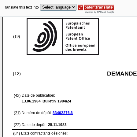
Translate this text into
(19)
DEMANDE
(12)
(43)
Date de publication:
13.06.1984
Bulletin 1984/24
(21)
Numéro de dépôt:
83402276.6
(22)
Date de dépôt:
25.11.1983
(84)
Etats contractants désignés: