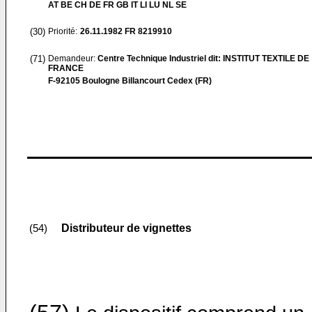
AT BE CH DE FR GB IT LI LU NL SE
(30)
Priorité:
26.11.1982
FR 8219910
(71)
Demandeur:
Centre Technique Industriel dit: INSTITUT TEXTILE DE
FRANCE
F-92105 Boulogne Billancourt Cedex (FR)
Distributeur de vignettes
(54)