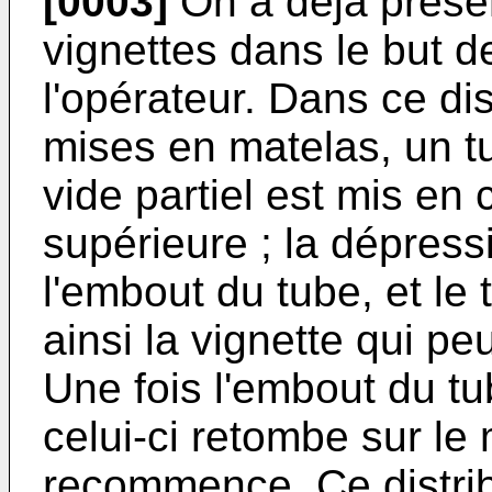
[0003]
On a déjà présen
vignettes dans le but de
l'opérateur. Dans ce dis
mises en matelas, un t
vide partiel est mis en 
supérieure ; la dépressi
l'embout du tube, et le
ainsi la vignette qui peu
Une fois l'embout du tu
celui-ci retombe sur le 
recommence. Ce distrib