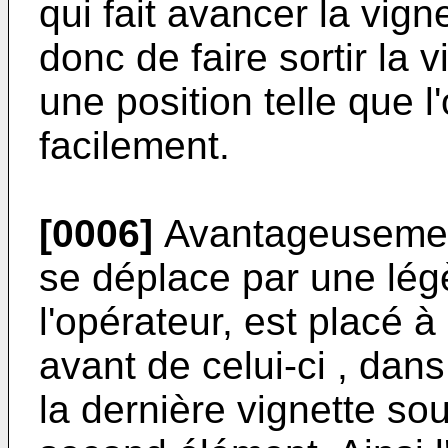
qui fait avancer la vign
donc de faire sortir la 
une position telle que l
facilement.
[0006]
Avantageusement
se déplace par une lég
l'opérateur, est placé à
avant de celui-ci , da
la dernière vignette so