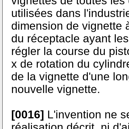
vignettes de toutes le
utilisées dans l'industr
dimension de vignette à
du réceptacle ayant le
régler la course du pist
x de rotation du cylind
de la vignette d'une lo
nouvelle vignette.
[0016]
L'invention ne s
réalisation décrit, ni d'