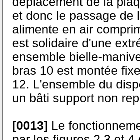
déplacement de la pla
et donc le passage de l
alimente en air comprim
est solidaire d'une ext
ensemble bielle-manivel
bras 10 est montée fixe 
12. L'ensemble du dispos
un bâti support non rep
[0013]
Le fonctionnement
par les figures 2,3 et 