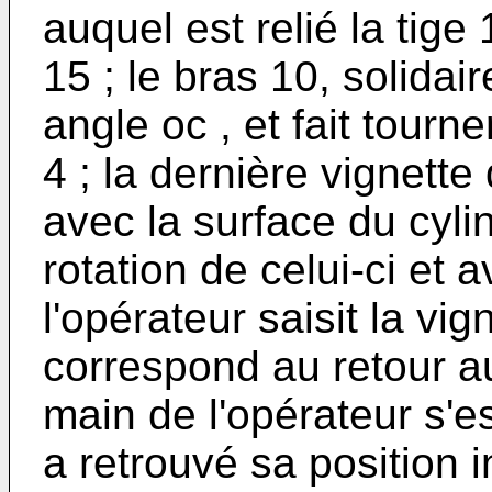
auquel est relié la tige 
15 ; le bras 10, solidair
angle oc , et fait tour
4 ; la dernière vignett
avec la surface du cyli
rotation de celui-ci et 
l'opérateur saisit la vi
correspond au retour au 
main de l'opérateur s'es
a retrouvé sa position in