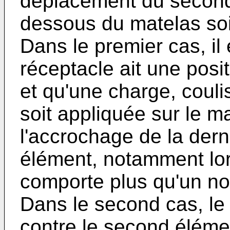
déplacement du second 
dessous du matelas soi
Dans le premier cas, il
réceptacle ait une posi
et qu'une charge, couli
soit appliquée sur le m
l'accrochage de la dern
élément, notamment lo
comporte plus qu'un nom
Dans le second cas, le
contre le second éléme