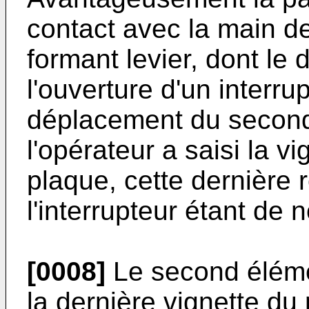
contact avec la main de
formant levier, dont l
l'ouverture d'un interr
déplacement du second 
l'opérateur a saisi la vi
plaque, cette dernière re
l'interrupteur étant de
[0008]
Le second éléme
la dernière vignette du