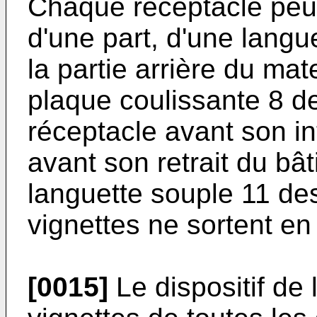
Chaque réceptacle peut
d'une part, d'une langu
la partie arrière du mat
plaque coulissante 8 de
réceptacle avant son int
avant son retrait du bâti
languette souple 11 des
vignettes ne sortent e
[0015]
Le dispositif de l