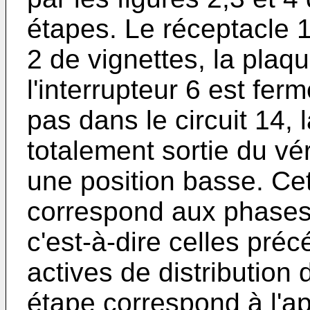
étapes. Le réceptacle 
2 de vignettes, la plaq
l'interrupteur 6 est fer
pas dans le circuit 14, 
totalement sortie du vér
une position basse. Ce
correspond aux phases d
c'est-à-dire celles pré
actives de distribution
étape correspond à l'ap