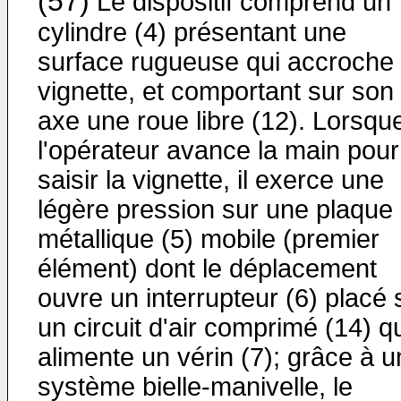
(57)
Le dispositif comprend un
cylindre (4) présentant une
surface rugueuse qui accroche 
vignette, et comportant sur son
axe une roue libre (12). Lorsqu
l'opérateur avance la main pour
saisir la vignette, il exerce une
légère pression sur une plaque
métallique (5) mobile (premier
élément) dont le déplacement
ouvre un interrupteur (6) placé 
un circuit d'air comprimé (14) q
alimente un vérin (7); grâce à u
système bielle-manivelle, le