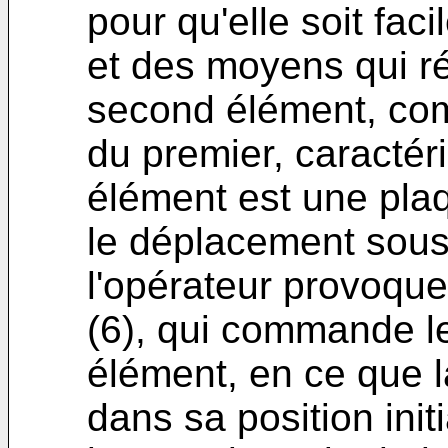
pour qu'elle soit faci
et des moyens qui r
second élément, co
du premier, caractér
élément est une plaq
le déplacement sous
l'opérateur provoque 
(6), qui commande 
élément, en ce que l
dans sa position init