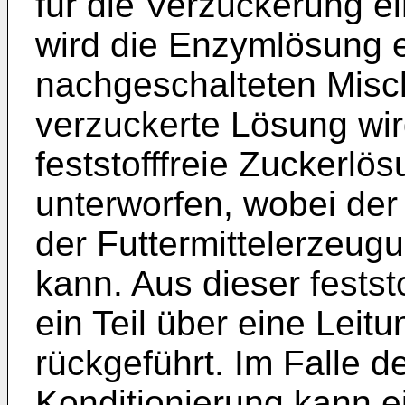
für die Verzuckerung ei
wird die Enzymlösung e
nachgeschalteten Misch
verzuckerte Lösung wir
feststofffreie Zucker
unterworfen, wobei d
der Futtermittelerzeug
kann. Aus dieser festst
ein Teil über eine Leit
rückgeführt. Im Falle d
Konditionierung kann ein