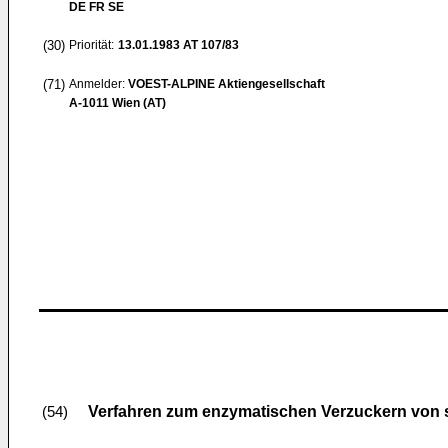
DE FR SE
(30)
Priorität:
13.01.1983
AT 107/83
(71)
Anmelder:
VOEST-ALPINE Aktiengesellschaft
A-1011 Wien (AT)
Verfahren zum enzymatischen Verzuckern von s
(54)