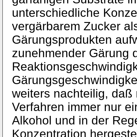
unterschiedliche Konze
vergärbarem Zucker al
Gärungsprodukten aufw
zunehmender Gärung d
Reaktionsgeschwindigke
Gärungsgeschwindigkeit
weiters nachteilig, da
Verfahren immer nur ei
Alkohol und in der Rege
Konzentration hergeste