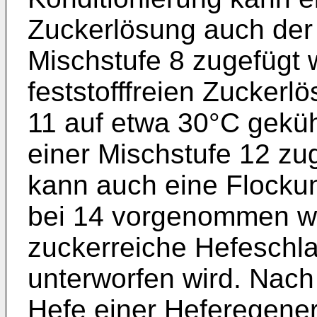
Zuckerlösung auch der
Mischstufe 8 zugefügt 
feststofffreien Zuckerlö
11 auf etwa 30°C geküh
einer Mischstufe 12 zu
kann auch eine Flockun
bei 14 vorgenommen we
zuckerreiche Hefeschl
unterworfen wird. Nac
Hefe einer Heferegener