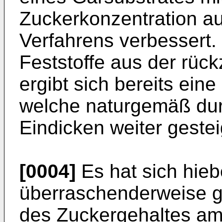
Zuckerkonzentration au
Verfahrens verbessert.
Feststoffe aus der rüc
ergibt sich bereits ein
welche naturgemäß du
Eindicken weiter geste
[0004]
Es hat sich hiebe
überraschenderweise g
des Zuckergehaltes am