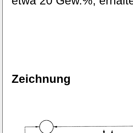
etwa 20 Gew.%, erhalte
Zeichnung