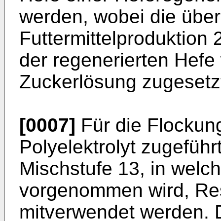
werden, wobei die über
Futtermittelproduktion 
der regenerierten Hefe 
Zuckerlösung zugesetzt
[0007]
Für die Flockung
Polyelektrolyt zugeführ
Mischstufe 13, in welc
vorgenommen wird, Res
mitverwendet werden. 