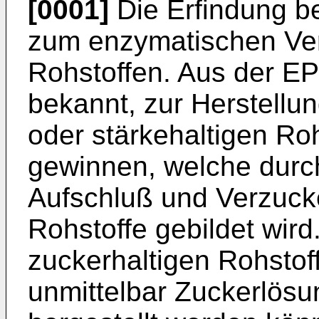
[0001]
Die Erfindung be
zum enzymatischen Ver
Rohstoffen. Aus der EP-
bekannt, zur Herstellu
oder stärkehaltigen Ro
gewinnen, welche durch
Aufschluß und Verzucke
Rohstoffe gebildet wird
zuckerhaltigen Rohstof
unmittelbar Zuckerlös