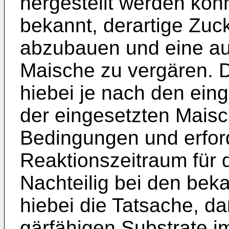
hergestellt werden könn
bekannt, derartige Zuc
abzubauen und eine au
Maische zu vergären. 
hiebei je nach den ein
der eingesetzten Maisc
Bedingungen und erford
Reaktionszeitraum für
Nachteilig bei den bek
hiebei die Tatsache, d
gärfähigen Substrate i