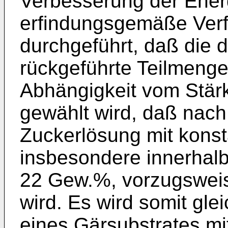
Verbesserung der Ener
erfindungsgemäße Verf
durchgeführt, daß die 
rückgeführte Teilmenge
Abhängigkeit vom Stärk
gewählt wird, daß nac
Zuckerlösung mit kons
insbesondere innerhalb
22 Gew.%, vorzugsweis
wird. Es wird somit glei
eines Gärsubstrates mi