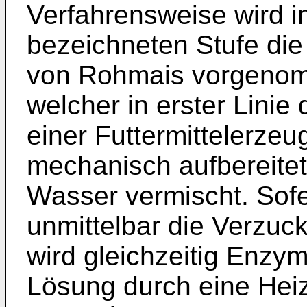
Verfahrensweise wird in
bezeichneten Stufe di
von Rohmais vorgenom
welcher in erster Linie 
einer Futtermittelerze
mechanisch aufbereitete
Wasser vermischt. Sof
unmittelbar die Verzu
wird gleichzeitig Enzy
Lösung durch eine Heiz