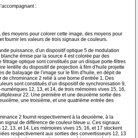
s l'accompagnant :
nc, des moyens pour colorer cette image, des moyens pour
fournir les valeurs de trois signaux de couleurs.
nde puissance, d'un dispositif optique 5 de modulation
re blanche émise par la source 4 est colorée par des
filtrage optique sont constitués par un disque porte-filtres
 lentille du dispositif de projection à film d'huile projette
gnes de balayage de l'image sur le film d'huile, en dépit de
r de chrominance 2 relié à une borne d'entrée 1. Des
uleurs sont constitués d'un dispositif de synchronisation 9,
-numériques 12, 13, et 14, de trois mémoires vives 15, 16,
multiplexeur 22. Une première et une deuxième sortie des
euxième, une troisième, et une quatrième entrée des
inance 2 fournit respectivement à la deuxième, à la
un signal de différence de couleur bleue u. Ces signaux
2, 13, et 14. Les mémoires vives 15, 16, et 17 stockent
iées respectivement aux sorties des convertisseurs 12, 13