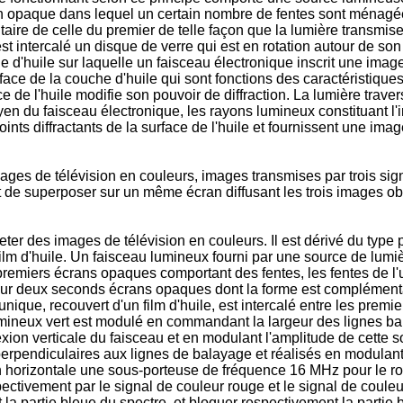
an opaque dans lequel un certain nombre de fentes sont ménagée
re de celle du premier de telle façon que la lumière transmise p
est intercalé un disque de verre qui est en rotation autour de son
he d'huile sur laquelle un faisceau électronique inscrit une im
ace de la couche d'huile qui sont fonctions des caractéristiques
ce de l'huile modifie son pouvoir de diffraction. La lumière trave
moyen du faisceau électronique, les rayons lumineux constituant 
nts diffractants de la surface de l'huile et fournissent une image
ages de télévision en couleurs, images transmises par trois sig
 et de superposer sur un même écran diffusant les trois images ob
ter des images de télévision en couleurs. Il est dérivé du type 
lm d'huile. Un faisceau lumineux fourni par une source de lumiè
premiers écrans opaques comportant des fentes, les fentes de l'
sur deux seconds écrans opaques dont la forme est complémentai
nique, recouvert d'un film d'huile, est intercalé entre les premie
lumineux vert est modulé en commandant la largeur des lignes bal
ion verticale du faisceau et en modulant l'amplitude de cette so
perpendiculaires aux lignes de balayage et réalisés en modulant
on horizontale une sous-porteuse de fréquence 16 MHz pour le 
ctivement par le signal de couleur rouge et le signal de couleu
 la partie bleue du spectre, et bloquer respectivement la partie b