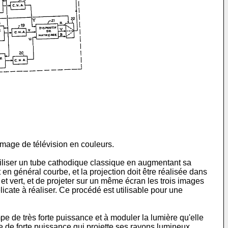
mage de télévision en couleurs.
tiliser un tube cathodique classique en augmentant sa
en général courbe, et la projection doit être réalisée dans
, et vert, et de projeter sur un même écran les trois images
icate à réaliser. Ce procédé est utilisable pour une
pe de très forte puissance et à moduler la lumière qu'elle
e de forte puissance qui projette ses rayons lumineux,