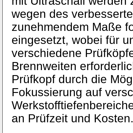
mit Ultraschall werden
wegen des verbessert
zunehmendem Maße fo
eingesetzt, wobei für u
verschiedene Prüfköpf
Brennweiten erforderlich
Prüfkopf durch die Mögl
Fokussierung auf vers
Werkstofftiefenbereich
an Prüfzeit und Kosten