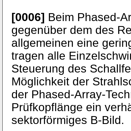
[0006]
Beim Phased-Arr
gegenüber dem des Re
allgemeinen eine gerin
tragen alle Einzelschw
Steuerung des Schallfe
Möglichkeit der Strahl
der Phased-Array-Techn
Prüfkopflänge ein verh
sektorförmiges B-Bild.