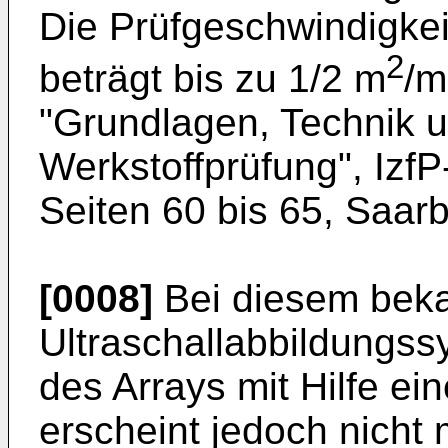
Die Prüfgeschwindigke
2
beträgt bis zu 1/2 m
/m
"Grundlagen, Technik 
Werkstoffprüfung", Izf
Seiten 60 bis 65, Saar
[0008]
Bei diesem bek
Ultraschallabbildungss
des Arrays mit Hilfe ei
erscheint jedoch nicht