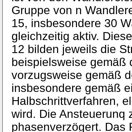
Gruppe von n Wandler
15, insbesondere 30 W
gleichzeitig aktiv. Die
12 bilden jeweils die St
beispielsweise gemäß 
vorzugsweise gemäß de
insbesondere gemäß ei
Halbschrittverfahren, e
wird. Die Ansteuerunq 
phasenverzögert. Das