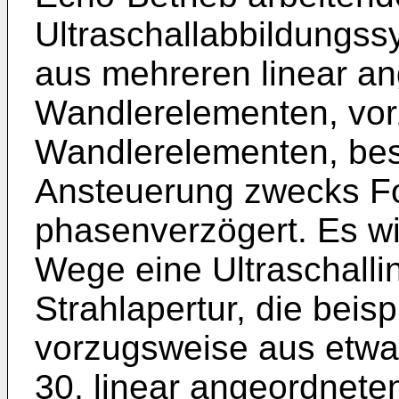
Ultraschallabbildungss
aus mehreren linear a
Wandlerelementen, vo
Wandlerelementen, best
Ansteuerung zwecks F
phasenverzögert. Es wi
Wege eine Ultraschallin
Strahlapertur, die bei
vorzugsweise aus etwa
30, linear angeordnet