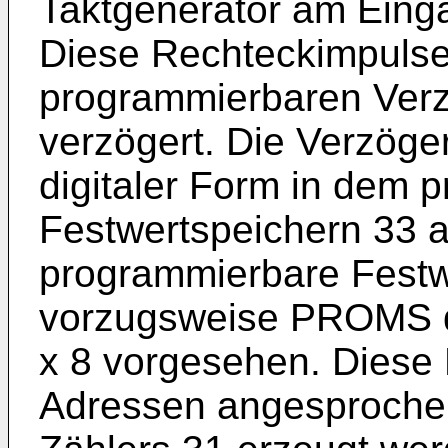
Taktgenerator am Einga
Diese Rechteckimpulse 
programmierbaren Verz
verzögert. Die Verzöger
digitaler Form in dem 
Festwertspeichern 33 a
programmierbare Festw
vorzugsweise PROMS d
x 8 vorgesehen. Diese
Adressen angesprochen,