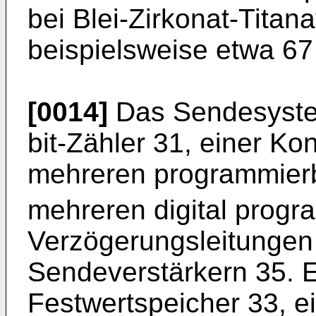
bei Blei-Zirkonat-Titan
beispielsweise etwa 67
[0014]
Das Sendesystem
bit-Zähler 31, einer K
mehreren programmie
mehreren digital prog
Verzögerungsleitungen
Sendeverstärkern 35. 
Festwertspeicher 33, e