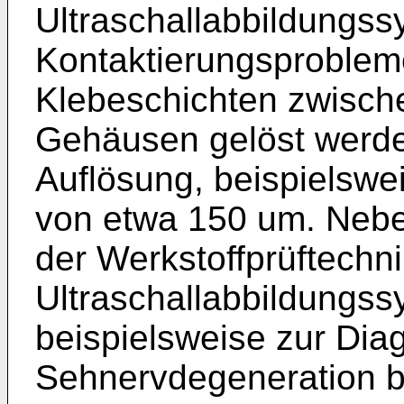
Ultraschallabbildungss
Kontaktierungsprobleme
Klebeschichten zwisch
Gehäusen gelöst werde
Auflösung, beispielswei
von etwa 150 um. Neb
der Werkstoffprüftechni
Ultraschallabbildungss
beispielsweise zur Dia
Sehnervdegeneration b