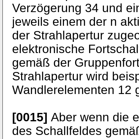
Verzögerung 34 und ein
jeweils einem der n ak
der Strahlapertur zuge
elektronische Fortscha
gemäß der Gruppenforts
Strahlapertur wird beis
Wandlerelementen 12 g
[0015]
Aber wenn die e
des Schallfeldes gemä