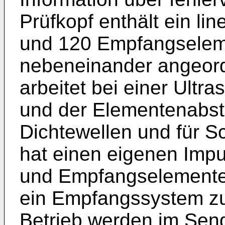
Prüfkopf enthält ein li
und 120 Empfangseleme
nebeneinander angeord
arbeitet bei einer Ultr
und der Elementenabsta
Dichtewellen und für 
hat einen eigenen Impu
und Empfangselemente
ein Empfangssystem zu
Betrieb werden im Send