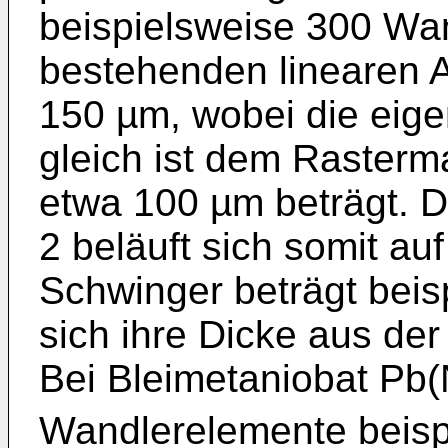
beispielsweise 300 Wa
bestehenden linearen A
150 µm, wobei die eige
gleich ist dem Rasterm
etwa 100 µm beträgt. 
2 beläuft sich somit a
Schwinger beträgt bei
sich ihre Dicke aus de
Bei Bleimetaniobat Pb
Wandlerelemente beisp