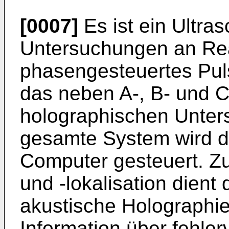
[0007]
Es ist ein Ultra
Untersuchungen an Rea
phasengesteuertes Pul
das neben A-, B- und C
holographischen Unter
gesamte System wird d
Computer gesteuert. Z
und -lokalisation dient
akustische Holographie
Information über fehle