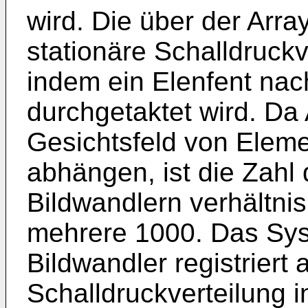
wird. Die über der Arr
stationäre Schalldruckv
indem ein Elenfent na
durchgetaktet wird. D
Gesichtsfeld von Elem
abhängen, ist die Zahl
Bildwandlern verhältni
mehrere 1000. Das Sys
Bildwandler registriert 
Schalldruckverteilung i