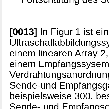
[0013]
In Figur 1 ist ei
Ultraschallabbildungss
einem linearen Array 
einem Empfangssysem 
Verdrahtungsanordnun
Sende-und Empfangsga
beispielsweise 300, be
Sende- und Empfangsga