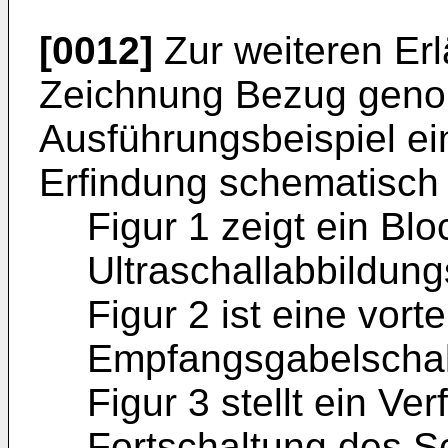
[0012]
Zur weiteren Erl
Zeichnung Bezug genom
Ausführungsbeispiel ei
Erfindung schematisch 
Figur 1 zeigt ein Blo
Ultraschallabbildun
Figur 2 ist eine vort
Empfangsgabelschal
Figur 3 stellt ein Ve
Fortschaltung des Sc