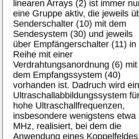
linearen Arrays (2) ist immer nu
eine Gruppe aktiv, die jeweils ü
Senderschalter (10) mit dem
Sendesystem (30) und jeweils
über Empfängerschalter (11) in
Reihe mit einer
Verdrahtungsanordnung (6) mit
dem Empfangssystem (40)
vorhanden ist. Dadruch wird ei
Ultraschallabbildungssystem fü
hohe Ultraschallfrequenzen,
insbesondere wenigstens etwa
MHz, realisiert, bei dem die
Anwendung eines Koppelfeldes