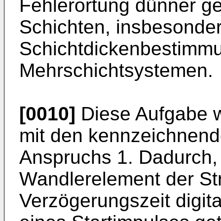
Fehlerortung dünner ge
Schichten, insbesonder
Schichtdickenbestimmu
Mehrschichtsystemen.
[0010]
Diese Aufgabe w
mit den kennzeichnen
Anspruchs 1. Dadurch, 
Wandlerelement der Str
Verzögerungszeit digital