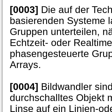
[0003]
Die auf der Tech
basierenden Systeme la
Gruppen unterteilen, nä
Echtzeit- oder Realtim
phasengesteuerte Grup
Arrays.
[0004]
Bildwandler sin
durchschalltes Objekt m
Linse auf ein Linien-od