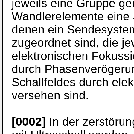
jeweils eine Gruppe g
Wandlerelemente eine S
denen ein Sendesyste
zugeordnet sind, die je
elektronischen Fokussi
durch Phasenverögerun
Schallfeldes durch ele
versehen sind.
[0002]
In der zerstörun