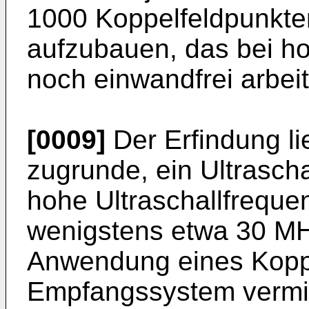
1000 Koppelfeldpunkte
aufzubauen, das bei ho
noch einwandfrei arbeit
[0009]
Der Erfindung li
zugrunde, ein Ultrasch
hohe Ultraschallfreque
wenigstens etwa 30 MH
Anwendung eines Kopp
Empfangssystem vermie