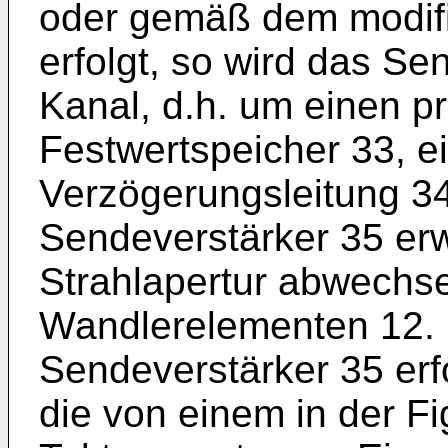
oder gemäß dem modifiz
erfolgt, so wird das S
Kanal, d.h. um einen 
Festwertspeicher 33, e
Verzögerungsleitung 3
Sendeverstärker 35 erw
Strahlapertur abwechse
Wandlerelementen 12. 
Sendeverstärker 35 erf
die von einem in der Fi