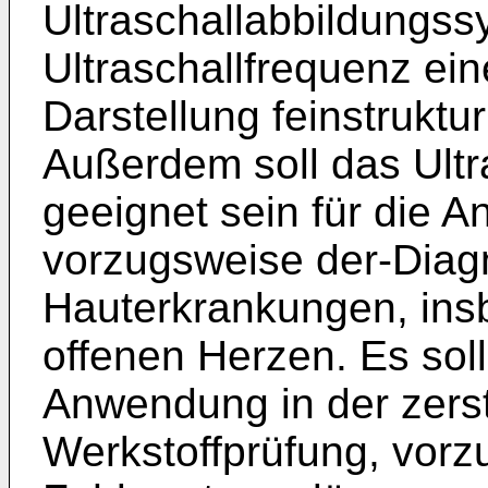
Ultraschallabbildungss
Ultraschallfrequenz ein
Darstellung feinstruktu
Außerdem soll das Ult
geeignet sein für die 
vorzugsweise der-Diag
Hauterkrankungen, in
offenen Herzen. Es soll
Anwendung in der zers
Werkstoffprüfung, vorz