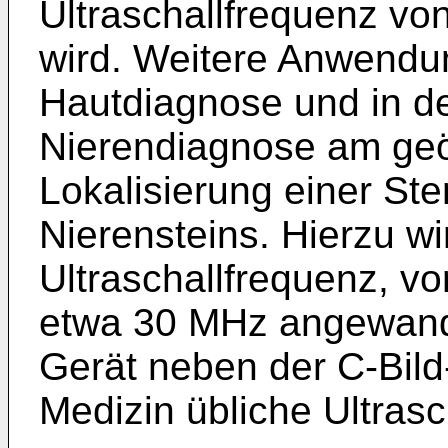
Ultraschallfrequenz vo
wird. Weitere Anwendun
Hautdiagnose und in d
Nierendiagnose am geö
Lokalisierung einer St
Nierensteins. Hierzu w
Ultraschallfrequenz, v
etwa 30 MHz angewandt
Gerät neben der C-Bild
Medizin übliche Ultrasc