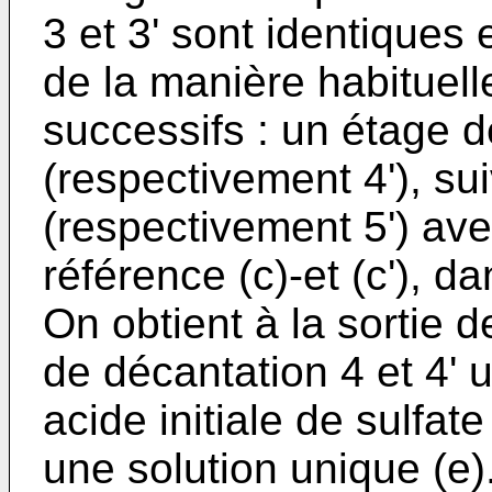
3 et 3' sont identiques
de la manière habituell
successifs : un étage d
(respectivement 4'), sui
(respectivement 5') avec
référence (c)-et (c'), d
On obtient à la sortie
de décantation 4 et 4' u
acide initiale de sulfat
une solution unique (e)