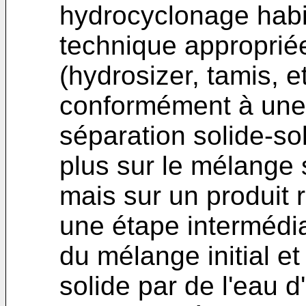
hydrocyclonage habit
technique appropriée
(hydrosizer, tamis, e
conformément à une v
séparation solide-sol
plus sur le mélange s
mais sur un produit 
une étape intermédia
du mélange initial et
solide par de l'eau d