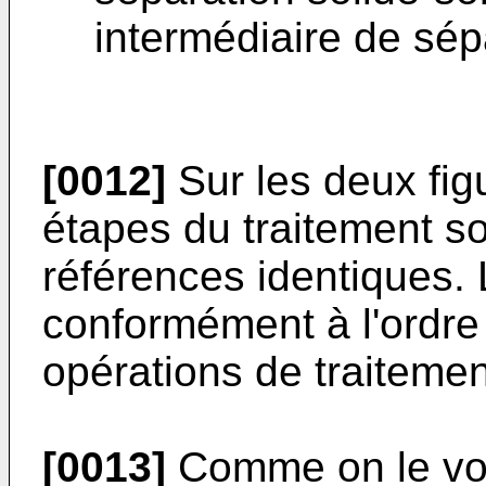
intermédiaire de sépa
[0012]
Sur les deux fi
étapes du traitement s
références identiques. 
conformément à l'ordre
opérations de traitemen
[0013]
Comme on le voit