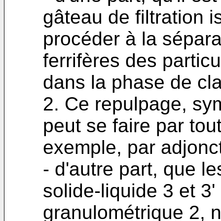
gâteau de filtration 
procéder à la sépar
ferrifères des partic
dans la phase de cla
2. Ce repulpage, sym
peut se faire par to
exemple, par adjonct
- d'autre part, que l
solide-liquide 3 et 3'
granulométrique 2, n