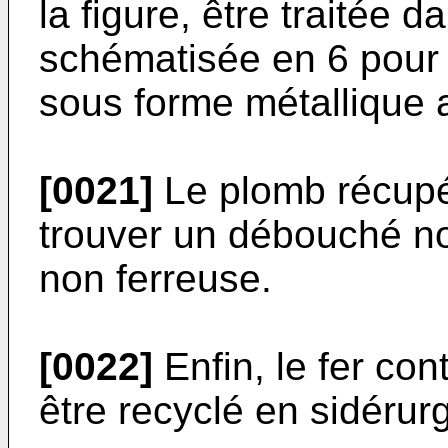
la figure, être traitée 
schématisée en 6 pour 
sous forme métallique a
[0021]
Le plomb récupé
trouver un débouché n
non ferreuse.
[0022]
Enfin, le fer con
être recyclé en sidérurg