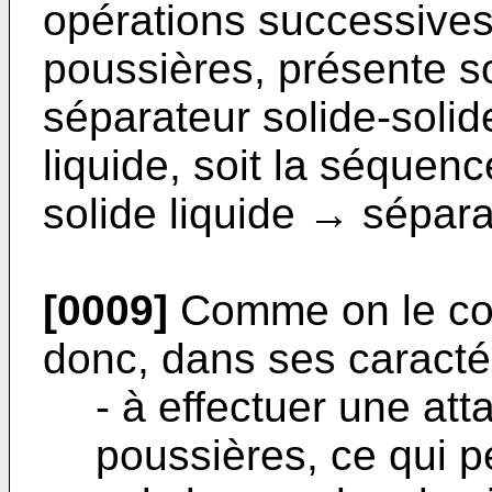
opérations successives
poussières, présente so
séparateur solide-solid
liquide, soit la séquen
solide liquide → sépara
[0009]
Comme on le com
donc, dans ses caracté
- à effectuer une at
poussières, ce qui p