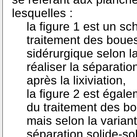
lesquelles :
la figure 1 est un s
traitement des boue
sidérurgique selon l
réaliser la séparatio
après la lixiviation,
la figure 2 est égal
du traitement des b
mais selon la variant
séparation solide-sol