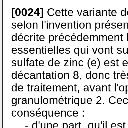
[0024]
Cette variante d
selon l'invention présen
décrite précédemment le
essentielles qui vont su
sulfate de zinc (e) est 
décantation 8, donc trè
de traitement, avant l'o
granulométrique 2. Ce
conséquence :
- d'une part, qu'il e