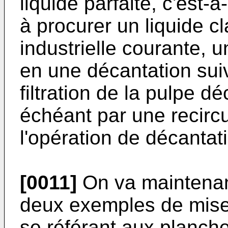
liquide parfaite, c'est-
à procurer un liquide cl
industrielle courante, u
en une décantation sui
filtration de la pulpe 
échéant par une recircul
l'opération de décantat
[0011]
On va maintenant
deux exemples de mise 
se référant aux planch