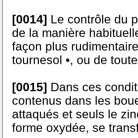
[0014]
Le contrôle du pH
de la manière habituel
façon plus rudimentair
tournesol •, ou de tout
[0015]
Dans ces conditi
contenus dans les bou
attaqués et seuls le zi
forme oxydée, se transf