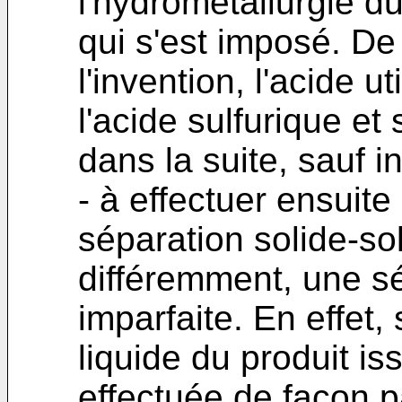
l'hydrométallurgie du 
qui s'est imposé. D
l'invention, l'acide u
l'acide sulfurique e
dans la suite, sauf i
- à effectuer ensuite
séparation solide-so
différemment, une sé
imparfaite. En effet, 
liquide du produit is
effectuée de façon pa