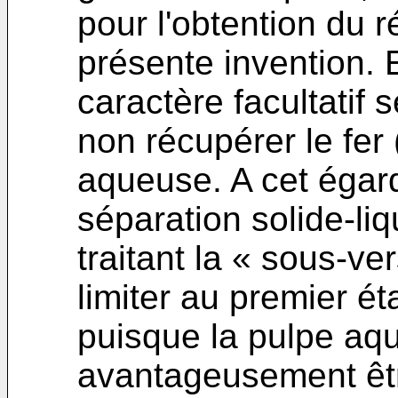
pour l'obtention du r
présente invention. 
caractère facultatif 
non récupérer le fer
aqueuse. A cet égard
séparation solide-liqu
traitant la « sous-ver
limiter au premier é
puisque la pulpe aqu
avantageusement êtr