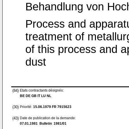
Behandlung von Hoc
Process and apparatu
treatment of metallur
of this process and a
dust
(84)
Etats contractants désignés:
BE DE GB IT LU NL
(30)
Priorité:
15.06.1979
FR 7915623
(43)
Date de publication de la demande:
07.01.1981
Bulletin 1981/01