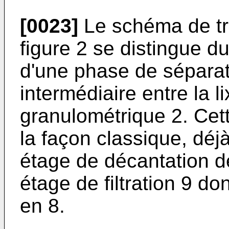
[0023]
Le schéma de tra
figure 2 se distingue d
d'une phase de séparati
intermédiaire entre la li
granulométrique 2. Ce
la façon classique, déj
étage de décantation dé
étage de filtration 9 dont
en 8.