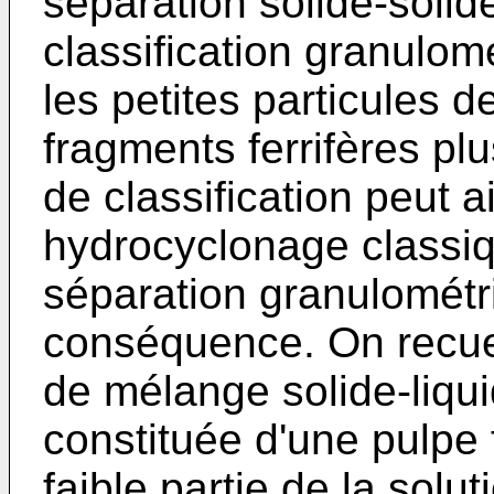
séparation solide-solid
classification granulom
les petites particules 
fragments ferrifères pl
de classification peut 
hydrocyclonage classiq
séparation granulométr
conséquence. On recuei
de mélange solide-liqui
constituée d'une pulpe 
faible partie de la solut