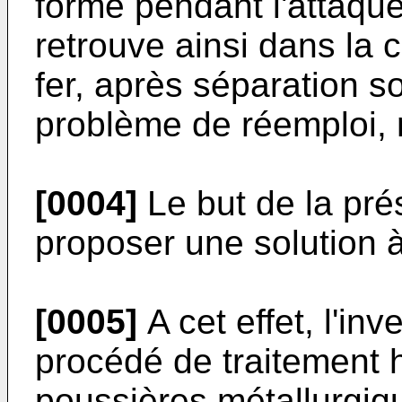
formé pendant l'attaque
retrouve ainsi dans la
fer, après séparation so
problème de réemploi, 
[0004]
Le but de la pré
proposer une solution à 
[0005]
A cet effet, l'in
procédé de traitement 
poussières métallurgiq