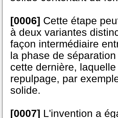
[0006]
Cette étape peut
à deux variantes distinc
façon intermédiaire entr
la phase de séparation 
cette dernière, laquell
repulpage, par exemple
solide.
[0007]
L'invention a ég