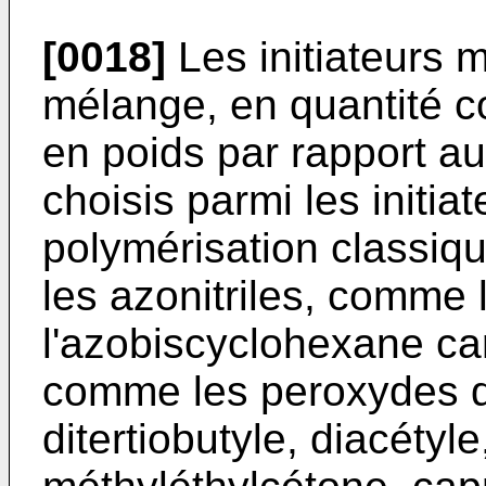
[0018]
Les initiateurs 
mélange, en quantité c
en poids par rapport a
choisis parmi les initi
polymérisation classiq
les azonitriles, comme l
l'azobiscyclohexane car
comme les peroxydes d
ditertiobutyle, diacétyle