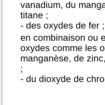
vanadium, du mangan
titane ;
- des oxydes de fer 
en combinaison ou e
oxydes comme les ox
manganèse, de zinc,
;
- du dioxyde de chr