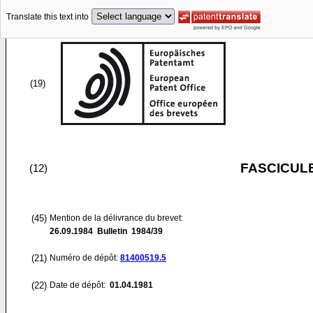
Translate this text into
(19)
FASCICUL
(12)
(45)
Mention de la délivrance du brevet:
26.09.1984
Bulletin 1984/39
(21)
Numéro de dépôt:
81400519.5
(22)
Date de dépôt:
01.04.1981