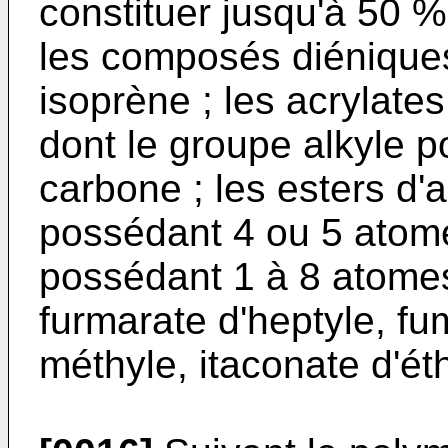
constituer jusqu'à 50 
les composés diéniques
isoprène ; les acrylates
dont le groupe alkyle 
carbone ; les esters d'
possédant 4 ou 5 atome
possédant 1 à 8 atomes
furmarate d'heptyle, fu
méthyle, itaconate d'ét