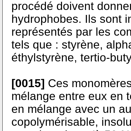
procédé doivent donne
hydrophobes. Ils sont i
représentés par les co
tels que : styrène, alp
éthylstyrène, tertio-but
[0015]
Ces monomères s
mélange entre eux en t
en mélange avec un a
copolymérisable, insolu