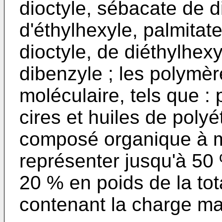
dioctyle, sébacate de d
d'éthylhexyle, palmitate
dioctyle, de diéthylhex
dibenzyle ; les polymè
moléculaire, tels que :
cires et huiles de poly
composé organique à m
représenter jusqu'à 50
20 % en poids de la tot
contenant la charge ma