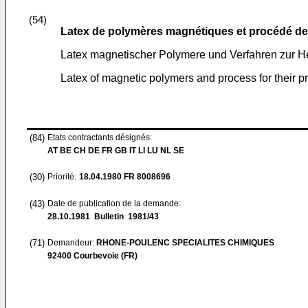
(54)
Latex de polymères magnétiques et procédé de
Latex magnetischer Polymere und Verfahren zur He
Latex of magnetic polymers and process for their p
(84)
Etats contractants désignés:
AT BE CH DE FR GB IT LI LU NL SE
(30)
Priorité:
18.04.1980
FR 8008696
(43)
Date de publication de la demande:
28.10.1981
Bulletin 1981/43
(71)
Demandeur:
RHONE-POULENC SPECIALITES CHIMIQUES
92400 Courbevoie (FR)