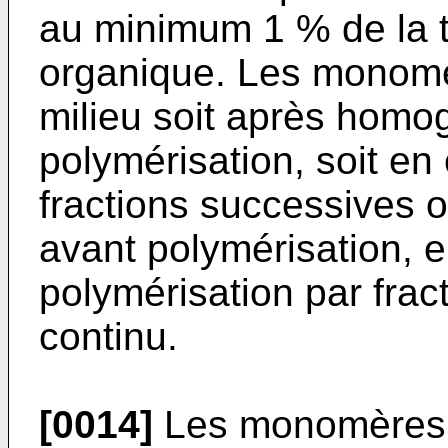
au minimum 1 % de la t
organique. Les monomè
milieu soit après homo
polymérisation, soit en
fractions successives o
avant polymérisation, e
polymérisation par fra
continu.
[0014]
Les monomères à