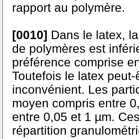
rapport au polymère.
[0010]
Dans le latex, la
de polymères est inféri
préférence comprise en
Toutefois le latex peut
inconvénient. Les parti
moyen compris entre 0,
entre 0,05 et 1 µm. Ce
répartition granulométri