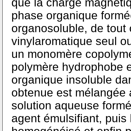
que la charge magnéti
phase organique formée 
organosoluble, de tout
vinylaromatique seul 
un monomère copolymér
polymère hydrophobe e
organique insoluble dan
obtenue est mélangée a
solution aqueuse formé
agent émulsifiant, puis