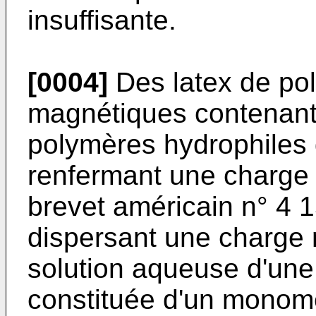
insuffisante.
[0004]
Des latex de po
magnétiques contenant 
polymères hydrophiles 
renfermant une charge 
brevet américain n° 4 1
dispersant une charge
solution aqueuse d'un
constituée d'un monomè