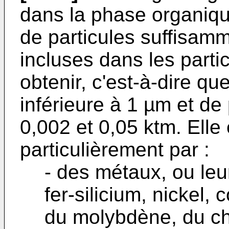
dans la phase organiqu
de particules suffisamm
incluses dans les parti
obtenir, c'est-à-dire qu
inférieure à 1 µm et de
0,002 et 0,05 ktm. Elle
particulièrement par :
- des métaux, ou leurs
fer-silicium, nickel, 
du molybdène, du ch