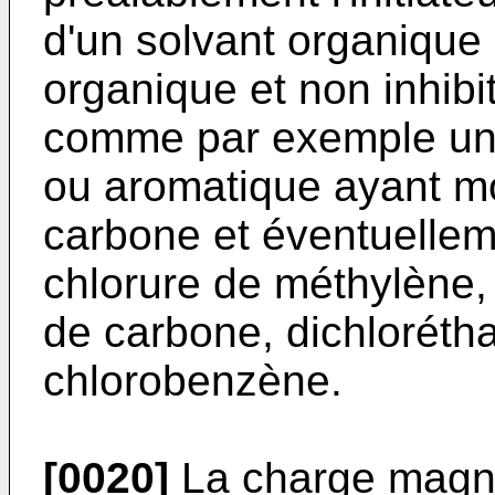
d'un solvant organique
organique et non inhibi
comme par exemple un 
ou aromatique ayant m
carbone et éventuellem
chlorure de méthylène, 
de carbone, dichloréth
chlorobenzène.
[0020]
La charge magné