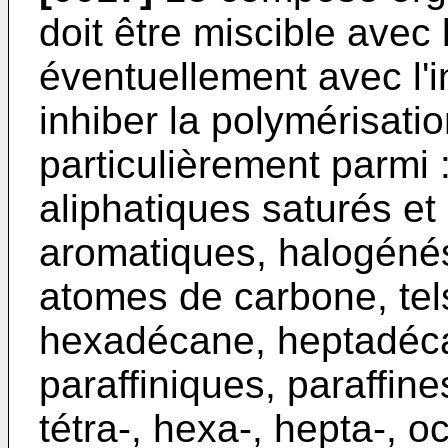
doit être miscible avec
éventuellement avec l'in
inhiber la polymérisation
particulièrement parmi 
aliphatiques saturés et 
aromatiques, halogénés
atomes de carbone, tel
hexadécane, heptadéca
paraffiniques, paraffin
tétra-, hexa-, hepta-, 