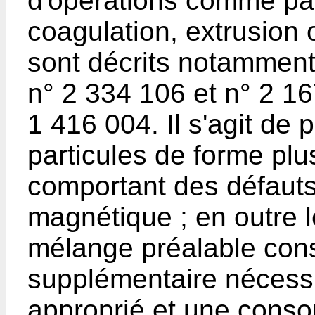
d'opérations comme pa
coagulation, extrusion o
sont décrits notamment
n° 2 334 106 et n° 2 16
1 416 004. Il s'agit de 
particules de forme plu
comportant des défauts 
magnétique ; en outre le
mélange préalable cons
supplémentaire nécessi
approprié et une cons