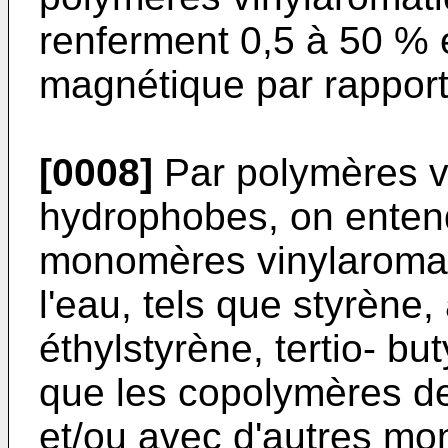
renferment 0,5 à 50 % 
magnétique par rapport
[0008]
Par polymères v
hydrophobes, on enten
monomères vinylaromat
l'eau, tels que styrène
éthylstyrène, tertio- but
que les copolymères d
et/ou avec d'autres mo