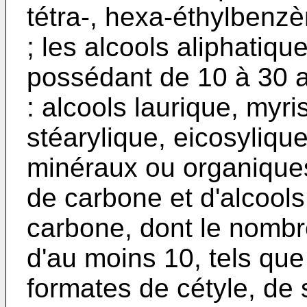
tétra-, hexa-éthylbenz
; les alcools aliphatiq
possédant de 10 à 30 a
: alcools laurique, myri
stéarylique, eicosylique
minéraux ou organique
de carbone et d'alcool
carbone, dont le nombr
d'au moins 10, tels que
formates de cétyle, de 