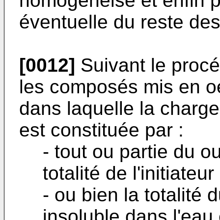
homogénéisé et enfin p
éventuelle du reste des
[0012]
Suivant le procéd
les composés mis en o
dans laquelle la charg
est constituée par :
- tout ou partie du 
totalité de l'initiateur 
- ou bien la totalit
insoluble dans l'eau et