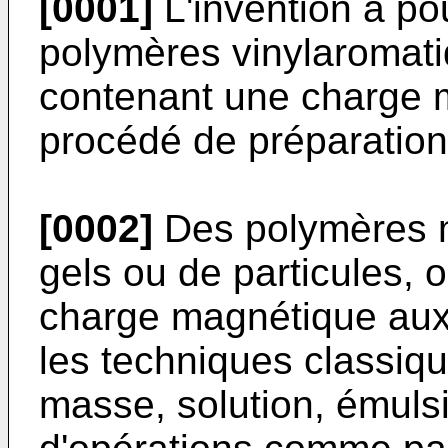
[0001]
L'invention a po
polymères vinylaromat
contenant une charge m
procédé de préparation 
[0002]
Des polymères 
gels ou de particules,
charge magnétique aux
les techniques classiq
masse, solution, émuls