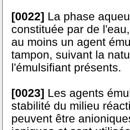
[0022]
La phase aqueus
constituée par de l'eau
au moins un agent émul
tampon, suivant la nat
l'émulsifiant présents.
[0023]
Les agents émuls
stabilité du milieu réact
peuvent être anioniques