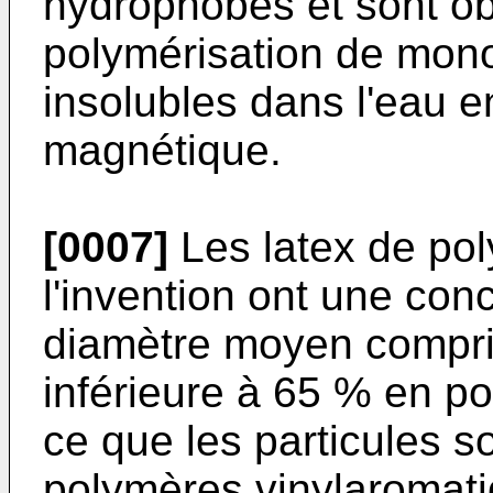
hydrophobes et sont ob
polymérisation de mon
insolubles dans l'eau 
magnétique.
[0007]
Les latex de po
l'invention ont une con
diamètre moyen compris
inférieure à 65 % en po
ce que les particules s
polymères vinylaromat