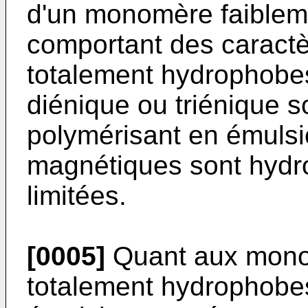
d'un monomère faibleme
comportant des caract
totalement hydrophobes 
diénique ou triénique s
polymérisant en émulsio
magnétiques sont hydro
limitées.
[0005]
Quant aux mono
totalement hydrophobes