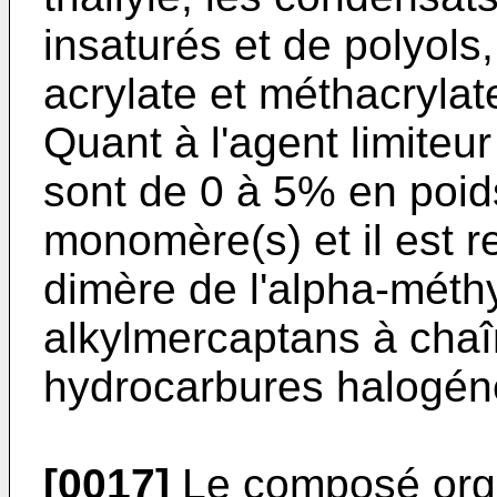
insaturés et de polyol
acrylate et méthacrylat
Quant à l'agent limiteu
sont de 0 à 5% en poid
monomère(s) et il est 
dimère de l'alpha-méthy
alkylmercaptans à chaîn
hydrocarbures halogén
[0017]
Le composé orga