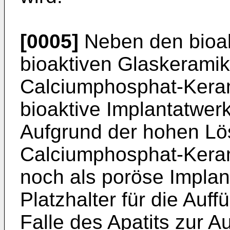
[0005]
Neben den bioak
bioaktiven Glaskerami
Calciumphosphat-Keram
bioaktive Implantatwer
Aufgrund der hohen Lös
Calciumphosphat-Kera
noch als poröse Implan
Platzhalter für die Auf
Falle des Apatits zur 