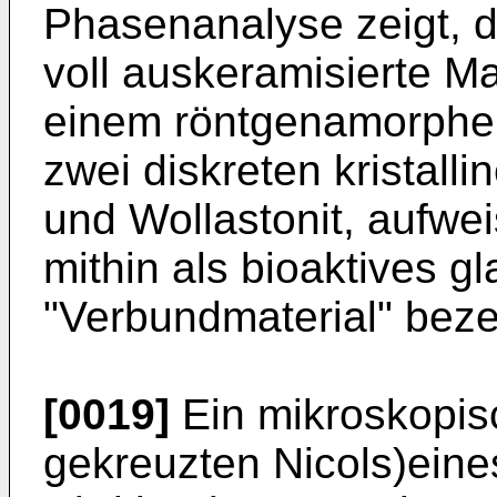
Phasenanalyse zeigt, 
voll auskeramisierte Ma
einem röntgenamorphen 
zwei diskreten kristall
und Wollastonit, aufwe
mithin als bioaktives 
"Verbundmaterial" beze
[0019]
Ein mikroskopisc
gekreuzten Nicols)eine