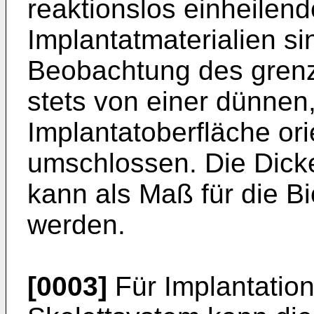
reaktionslos einheilend
Implantatmaterialien si
Beobachtung des gren
stets von einer dünnen,
Implantatoberfläche or
umschlossen. Die Dic
kann als Maß für die B
werden.
[0003]
Für Implantatio