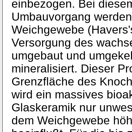
einbezogen. Bei dies
Umbauvorgang werden 
Weichgewebe (Havers's
Versorgung des wachs
umgebaut und umgeke
mineralisiert. Dieser P
Grenzfläche des Knoch
wird ein massives bioa
Glaskeramik nur unwes
dem Weichgewebe höher