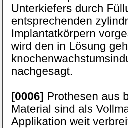
Unterkiefers durch Füll
entsprechenden zylind
Implantatkörpern vorge
wird den in Lösung ge
knochenwachstumsindu
nachgesagt.
[0006]
Prothesen aus b
Material sind als Vollmat
Applikation weit verbre