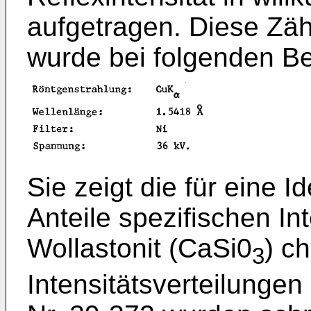
aufgetragen. Diese Zä
wurde bei folgenden B
Sie zeigt die für eine Id
Anteile spezifischen In
Wollastonit (CaSi0
) c
3
Intensitätsverteilunge