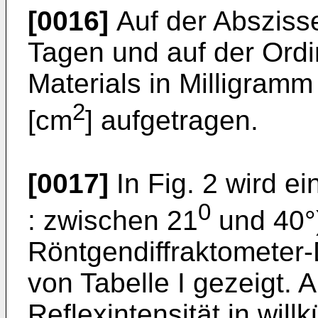
[0016]
Auf der Abszisse
Tagen und auf der Ordin
Materials in Milligramm
2
[cm
] aufgetragen.
[0017]
In Fig. 2 wird e
0
: zwischen 21
und 40°
Röntgendiffraktometer
von Tabelle I gezeigt. A
Reflexintensität in will