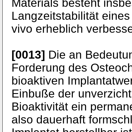
Materials besteht insb
Langzeitstabilität eines
vivo erheblich verbess
[0013]
Die an Bedeutu
Forderung des Osteoch
bioaktiven Implantatwe
Einbuße der unverzicht
Bioaktivität ein permane
also dauerhaft formschl