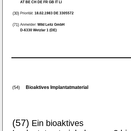
AT BE CH DE FR GB IT LI
(30)
Priorität:
18.02.1983
DE 3305572
(71)
Anmelder:
Wild Leitz GmbH
D-6330 Wetzlar 1 (DE)
Bioaktives Implantatmaterial
(54)
(57)
Ein bioaktives