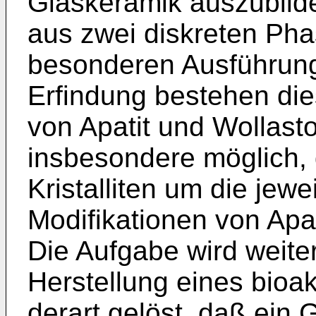
Glaskeramik auszubilden
aus zwei diskreten Pha
besonderen Ausführung
Erfindung bestehen die
von Apatit und Wollasto
insbesondere möglich, 
Kristalliten um die jew
Modifikationen von Apat
Die Aufgabe wird weiter
Herstellung eines bioak
derart gelöst, daß ei