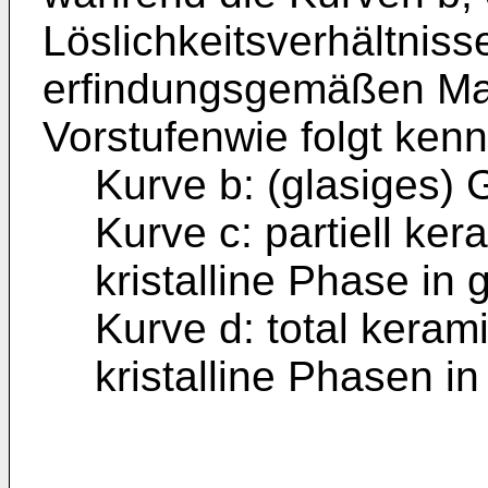
Löslichkeitsverhältniss
erfindungsgemäßen Mat
Vorstufenwie folgt ken
Kurve b: (glasiges) 
Kurve c: partiell ke
kristalline Phase in 
Kurve d: total keram
kristalline Phasen in