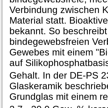
Verbindung zwischen K
Material statt. Bioaktiv
bekannt. So beschreib
bindegewebsfreien Ve
Gewebes mit einem "Bi
auf Silikophosphatbasi
Gehalt. In der DE-PS 2
Glaskeramik beschrieb
Grundglas mit einem r