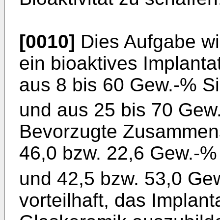
[0010]
Dies Aufgabe wi
ein bioaktives Implanta
aus 8 bis 60 Gew.-% S
und aus 25 bis 70 Gew
Bevorzugte Zusammen
46,0 bzw. 22,6 Gew.-%
und 42,5 bzw. 53,0 Ge
vorteilhaft, das Implant