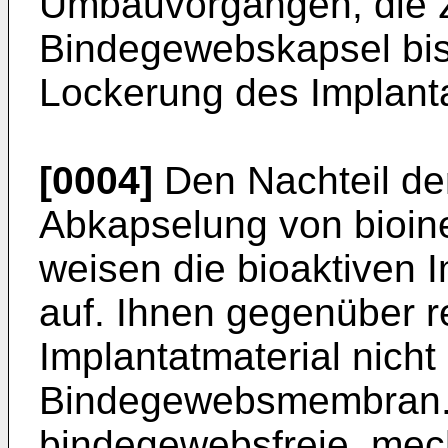
Umbauvorgängen, die z
Bindegewebskapsel bis 
Lockerung des Implanta
[0004]
Den Nachteil de
Abkapselung von bioine
weisen die bioaktiven I
auf. Ihnen gegenüber r
Implantatmaterial nicht
Bindegewebsmembran. E
bindegewebsfreie, mec