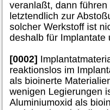
veranlaßt, dann führen
letztendlich zur Abstoß
solcher Werkstoff ist n
deshalb für Implantate
[0002]
Implantatmaterial
reaktionslos im Implant
als bioinerte Materiali
wenigen Legierungen i
Aluminiumoxid als bioi