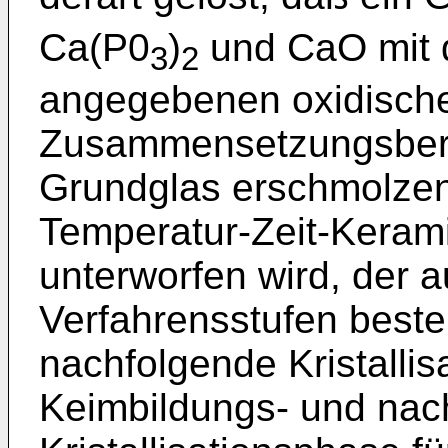
Ca(P0
)
und CaO mit 
3
2
angegebenen oxidisch
Zusammensetzungsbere
Grundglas erschmolze
Temperatur-Zeit-Keram
unterworfen wird, der 
Verfahrensstufen beste
nachfolgende Kristallis
Keimbildungs- und nac