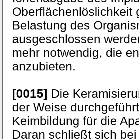
Oberflächenlöslichkeit
Belastung des Organism
ausgeschlossen werden 
mehr notwendig, die e
anzubieten.
[0015]
Die Keramisieru
der Weise durchgeführt
Keimbildung für die Apa
Daran schließt sich be