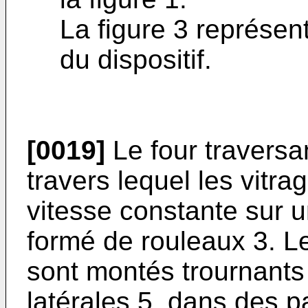
La figure 3 représ
du dispositif.
[0019]
Le four traversan
travers lequel les vitra
vitesse constante sur u
formé de rouleaux 3. L
sont montés trournants 
latérales 5, dans des pa