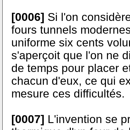
[0006]
Si l'on considèr
fours tunnels moderne
uniforme six cents volu
s'aperçoit que l'on ne 
de temps pour placer e
chacun d'eux, ce qui e
mesure ces difficultés.
[0007]
L'invention se pr