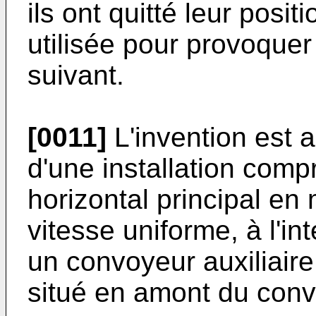
ils ont quitté leur posi
utilisée pour provoquer
suivant.
[0011]
L'invention est a
d'une installation com
horizontal principal e
vitesse uniforme, à l'int
un convoyeur auxiliair
situé en amont du conv