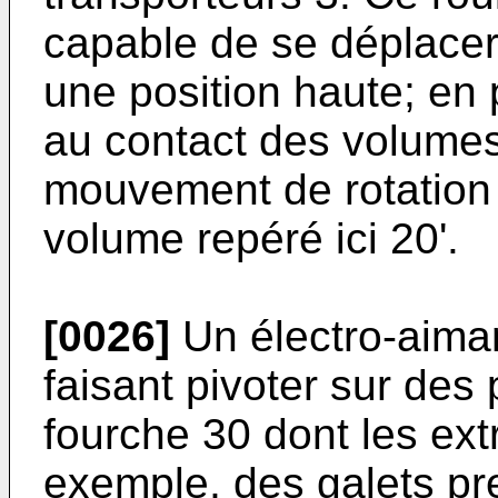
capable de se déplacer
une position haute; en p
au contact des volumes
mouvement de rotation 
volume repéré ici 20'.
[0026]
Un électro-aiman
faisant pivoter sur des 
fourche 30 dont les ext
exemple, des galets pr