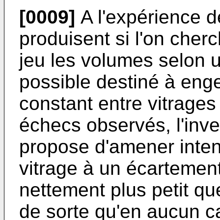
[0009]
A l'expérience de
produisent si l'on cher
jeu les volumes selon u
possible destiné à eng
constant entre vitrages 
échecs observés, l'inve
propose d'amener inte
vitrage à un écarteme
nettement plus petit qu
de sorte qu'en aucun ca