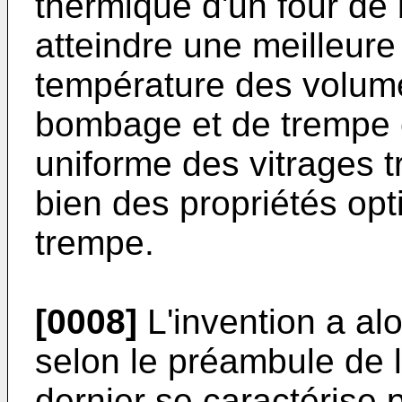
thermique d'un four de
atteindre une meilleure
température des volume
bombage et de trempe e
uniforme des vitrages t
bien des propriétés op
trempe.
[0008]
L'invention a al
selon le préambule de 
dernier se caractérise p