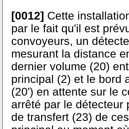
[0012]
Cette installatio
par le fait qu'il est pré
convoyeurs, un détecte
mesurant la distance en
dernier volume (20) en
principal (2) et le bor
(20') en attente sur le 
arrêté par le détecteu
de transfert (23) de ce