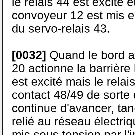
le relais 44 est excité 
convoyeur 12 est mis en
du servo-relais 43.
[0032]
Quand le bord a
20 actionne la barrière
est excité mais le relai
contact 48/49 de sorte
continue d'avancer, tan
relié au réseau électriq
mis sous tension par l'