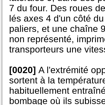
7 du four. Des roues d
lés axes 4 d'un côté du 
paliers, et une chaîne 
non représenté, imprim
transporteurs une vites
[0020]
A l'extrémité op
sortent à la températur
habituellement entraîn
bombage où ils subiss