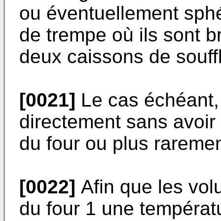
ou éventuellement sphé
de trempe où ils sont b
deux caissons de souff
[0021]
Le cas échéant, 
directement sans avoir
du four ou plus rareme
[0022]
Afin que les vol
du four 1 une températu