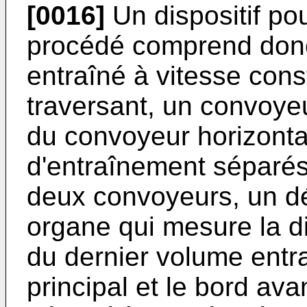
[0016]
Un dispositif po
procédé comprend donc
entraîné à vitesse const
traversant, un convoyeu
du convoyeur horizonta
d'entraînement séparés,
deux convoyeurs, un dé
organe qui mesure la di
du dernier volume entr
principal et le bord av