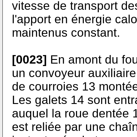
vitesse de transport de
l'apport en énergie calo
maintenus constant.
[0023]
En amont du four
un convoyeur auxiliair
de courroies 13 montée
Les galets 14 sont ent
auquel la roue dentée 1
est reliée par une chaî