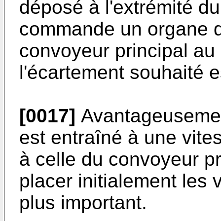
déposé à l'extrémité du
commande un organe de 
convoyeur principal 
l'écartement souhaité es
[0017]
Avantageusement
est entraîné à une vit
à celle du convoyeur pr
placer initialement les
plus important.