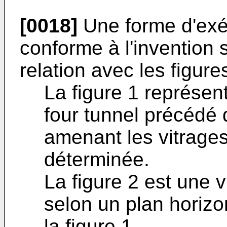
[0018]
Une forme d'exéc
conforme à l'invention 
relation avec les figure
La figure 1 représent
four tunnel précédé 
amenant les vitrage
déterminée.
La figure 2 est une
selon un plan horizont
la figure 1.