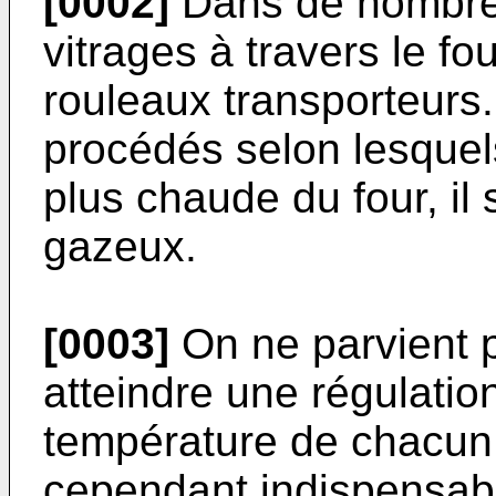
[0002]
Dans de nombreu
vitrages à travers le fo
rouleaux transporteurs
procédés selon lesquels
plus chaude du four, il 
gazeux.
[0003]
On ne parvient pa
atteindre une régulation
température de chacun d
cependant indispensabl