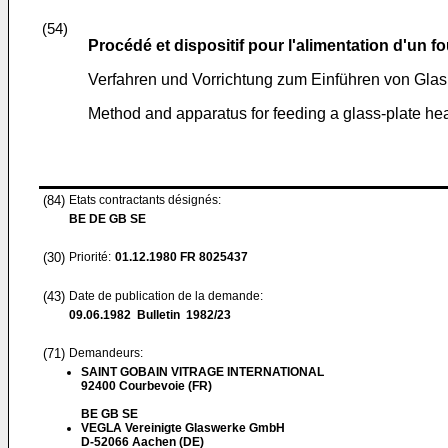
(54)
Procédé et dispositif pour l'alimentation d'un fo
Verfahren und Vorrichtung zum Einführen von Glas
Method and apparatus for feeding a glass-plate he
(84)
Etats contractants désignés:
BE DE GB SE
(30)
Priorité:
01.12.1980
FR 8025437
(43)
Date de publication de la demande:
09.06.1982
Bulletin 1982/23
(71)
Demandeurs:
SAINT GOBAIN VITRAGE INTERNATIONAL
92400 Courbevoie (FR)
BE GB SE
VEGLA Vereinigte Glaswerke GmbH
D-52066 Aachen (DE)