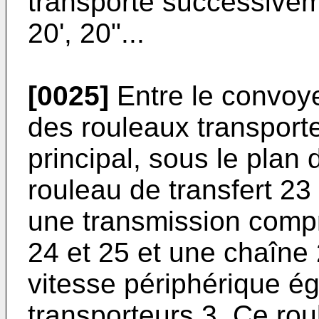
transporte successivem
20', 20"...
[0025]
Entre le convoyeu
des rouleaux transport
principal, sous le plan
rouleau de transfert 23
une transmission comp
24 et 25 et une chaîne 
vitesse périphérique ég
transporteurs 3. Ce rou