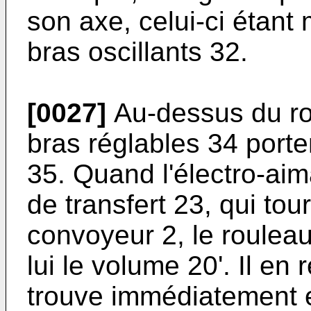
son axe, celui-ci étant
bras oscillants 32.
[0027]
Au-dessus du rou
bras réglables 34 porte
35. Quand l'électro-aim
de transfert 23, qui tou
convoyeur 2, le roulea
lui le volume 20'. Il en
trouve immédiatement e