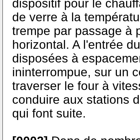
dispositif pour le chau
de verre à la tempéra
trempe par passage à p
horizontal. A l'entrée du
disposées à espacement
ininterrompue, sur un c
traverser le four à vit
conduire aux stations 
qui font suite.