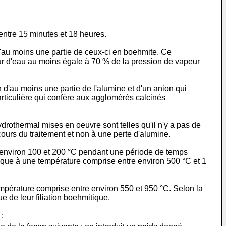
ntre 15 minutes et 18 heures.
d'au moins une partie de ceux-ci en boehmite. Ce
eur d'eau au moins égale à 70 % de la pression de vapeur
n d'au moins une partie de l'alumine et d'un anion qui
articulière qui confère aux agglomérés calcinés
drothermal mises en oeuvre sont telles qu'il n'y a pas de
ours du traitement et non à une perte d'alumine.
 environ 100 et 200 °C pendant une période de temps
mique à une température comprise entre environ 500 °C et 1
empérature comprise entre environ 550 et 950 °C. Selon la
e de leur filiation boehmitique.
: