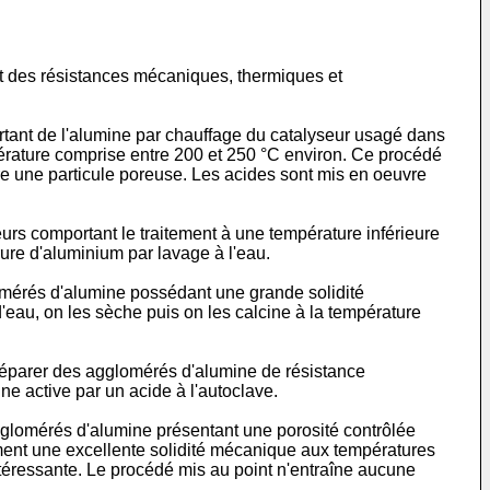
t des résistances mécaniques, thermiques et
tant de l'alumine par chauffage du catalyseur usagé dans
érature comprise entre 200 et 250 °C environ. Ce procédé
re une particule poreuse. Les acides sont mis en oeuvre
urs comportant le traitement à une température inférieure
rure d'aluminium par lavage à l'eau.
omérés d'alumine possédant une grande solidité
'eau, on les sèche puis on les calcine à la température
réparer des agglomérés d'alumine de résistance
e active par un acide à l'autoclave.
gglomérés d'alumine présentant une porosité contrôlée
ment une excellente solidité mécanique aux températures
téressante. Le procédé mis au point n'entraîne aucune