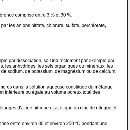
férence comprise entre 3 % et 30 %.
r les anions nitrate, chlorure, sulfate, perchlorate,
mple par dissociation, soit indirectement par exemple par
, les anhydrides, les sels organiques ou minéraux, les
eux de sodium, de potassium, de magnésium ou de calcium,
lomérés dans la solution aqueuse constituée du mélange
n inférieure ou égale au volume poreux total des
anges d'acide nitrique et acétique ou d'acide nitrique et
ise entre environ 80 et environ 250 °C pendant une