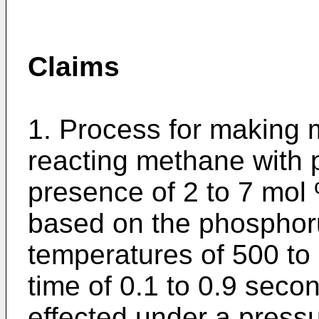
Claims
1. Process for making
reacting methane with p
presence of 2 to 7 mol 
based on the phosphorus
temperatures of 500 to
time of 0.1 to 0.9 secon
effected under a pressu