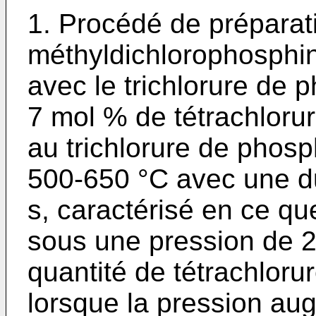
1. Procédé de préparat
méthyldichlorophosphi
avec le trichlorure de
7 mol % de tétrachloru
au trichlorure de phos
500-650 °C avec une du
s, caractérisé en ce que
sous une pression de 2-
quantité de tétrachloru
lorsque la pression au