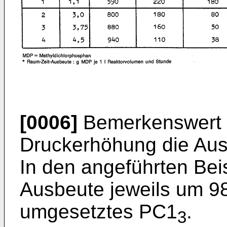
[0006]
Bemerkenswert is
Druckerhöhung die Ausb
In den angeführten Beis
Ausbeute jeweils um 9
umgesetztes PC1
.
3