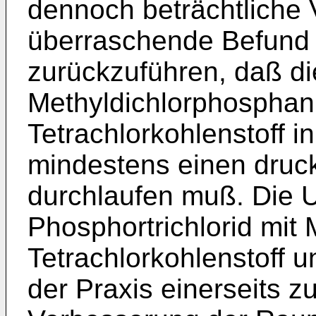
dennoch beträchtliche V
überraschende Befund i
zurückzuführen, daß di
Methyldichlorphosphan
Tetrachlorkohlenstoff in
mindestens einen druck
durchlaufen muß. Die 
Phosphortrichlorid mit
Tetrachlorkohlenstoff u
der Praxis einerseits z