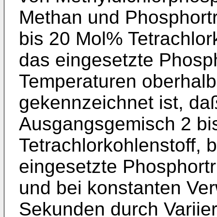
Methan und Phosphortri
bis 20 Mol% Tetrachlor
das eingesetzte Phospho
Temperaturen oberhalb
gekennzeichnet ist, d
Ausgangsgemisch 2 bi
Tetrachlorkohlenstoff, 
eingesetzte Phosphortri
und bei konstanten Verw
Sekunden durch Variie