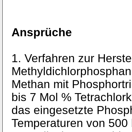
Ansprüche
1. Verfahren zur Herste
Methyldichlorphospha
Methan mit Phosphortri
bis 7 Mol % Tetrachlork
das eingesetzte Phospho
Temperaturen von 500 