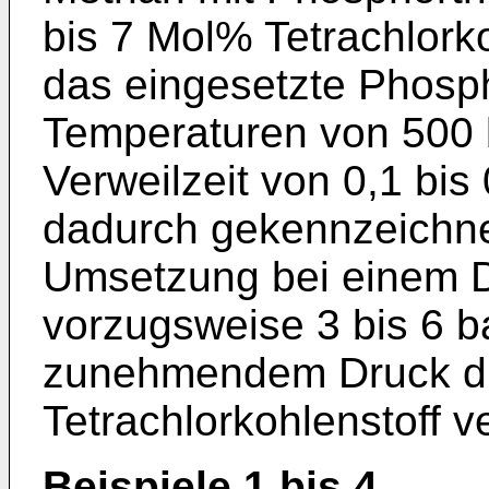
bis 7 Mol% Tetrachlorko
das eingesetzte Phospho
Temperaturen von 500 
Verweilzeit von 0,1 bi
dadurch gekennzeichnet
Umsetzung bei einem Dr
vorzugsweise 3 bis 6 ba
zunehmendem Druck di
Tetrachlorkohlenstoff v
Beispiele 1 bis 4