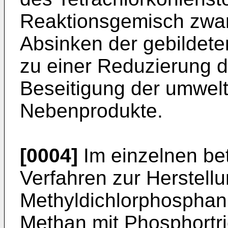
Reaktionsgemisch zwan
Absinken der gebildet
zu einer Reduzierung 
Beseitigung der umwel
Nebenprodukte.
[0004]
Im einzelnen betr
Verfahren zur Herstell
Methyldichlorphospha
Methan mit Phosphortri