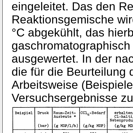
eingeleitet. Das den R
Reaktionsgemische wird
°C abgekühlt, das hier
gaschromatographisch 
ausgewertet. In der n
die für die Beurteilun
Arbeitsweise (Beispie
Versuchsergebnisse z