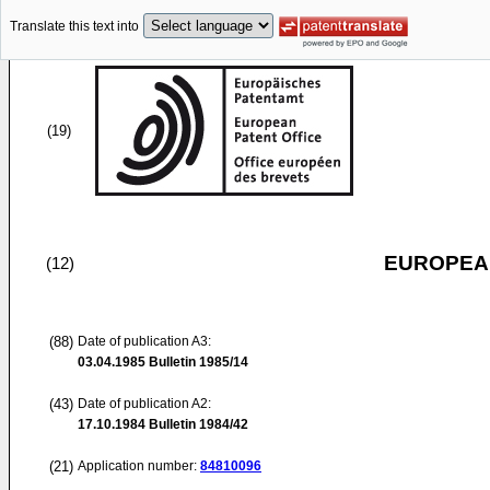
Translate this text into
(19)
EUROPEAN
(12)
(88)
Date of publication A3:
03.04.1985
Bulletin 1985/14
(43)
Date of publication A2:
17.10.1984
Bulletin 1984/42
(21)
Application number:
84810096