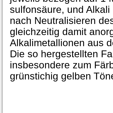
sulfonsäure, und Alkal
nach Neutralisieren d
gleichzeitig damit ano
Alkalimetallionen aus d
Die so hergestellten Fa
insbesondere zum Färb
grünstichig gelben Tön