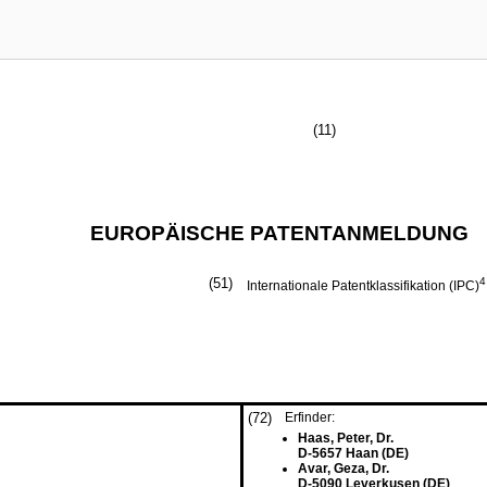
(11)
EUROPÄISCHE PATENTANMELDUNG
(51)
4
Internationale Patentklassifikation (IPC)
(72)
Erfinder:
Haas, Peter, Dr.
D-5657 Haan (DE)
Avar, Geza, Dr.
D-5090 Leverkusen (DE)