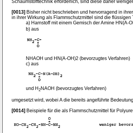
Schaumstofftechnik erforderlich, sind diese daher weniger
[0013]
Bisher nicht beschrieben und hervorragend in ihre
in ihrer Wirkung als Flammschutzmittel sind die flüssigen 
a) Harnstoff mit einem Gemisch der Amine HN(A-
b) aus
NHAOH und HN(A-OH)2 (bevorzugtes Verfahren)
c) aus
und H
NAOH (bevorzugtes Verfahren)
2
umgesetzt wird, wobei A die bereits angeführte Bedeutun
[0014]
Beispiele für die als Flammschutzmittel für Polyur