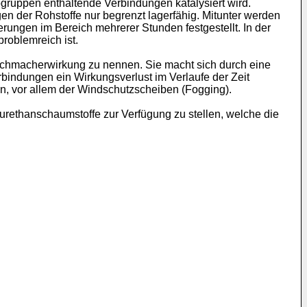
ruppen enthaltende Verbindungen katalysiert wird.
en der Rohstoffe nur begrenzt lagerfähig. Mitunter werden
erungen im Bereich mehrerer Stunden festgestellt. In der
problemreich ist.
ichmacherwirkung zu nennen. Sie macht sich durch eine
bindungen ein Wirkungsverlust im Verlaufe der Zeit
en, vor allem der Windschutzscheiben (Fogging).
rethanschaumstoffe zur Verfügung zu stellen, welche die