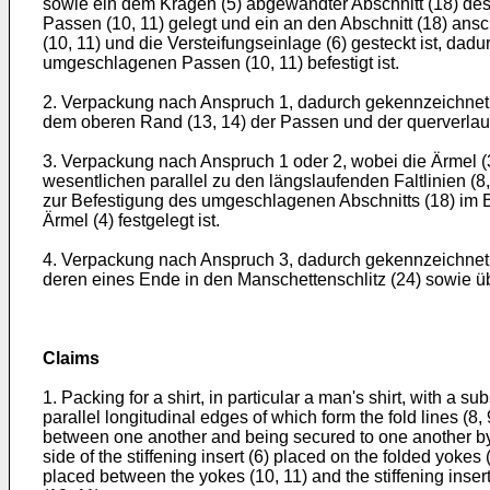
sowie ein dem Kragen (5) abgewandter Abschnitt (18) des 
Passen (10, 11) gelegt und ein an den Abschnitt (18) an
(10, 11) und die Versteifungseinlage (6) gesteckt ist, d
umgeschlagenen Passen (10, 11) befestigt ist.
2. Verpackung nach Anspruch 1, dadurch gekennzeichnet,
dem oberen Rand (13, 14) der Passen und der querverlauf
3. Verpackung nach Anspruch 1 oder 2, wobei die Ärmel (
wesentlichen parallel zu den längslaufenden Faltlinien (
zur Befestigung des umgeschlagenen Abschnitts (18) im B
Ärmel (4) festgelegt ist.
4. Verpackung nach Anspruch 3, dadurch gekennzeichnet, 
deren eines Ende in den Manschettenschlitz (24) sowie 
Claims
1. Packing for a shirt, in particular a man's shirt, with a su
parallel longitudinal edges of which form the fold lines (8,
between one another and being secured to one another by a 
side of the stiffening insert (6) placed on the folded yoke
placed between the yokes (10, 11) and the stiffening insert 