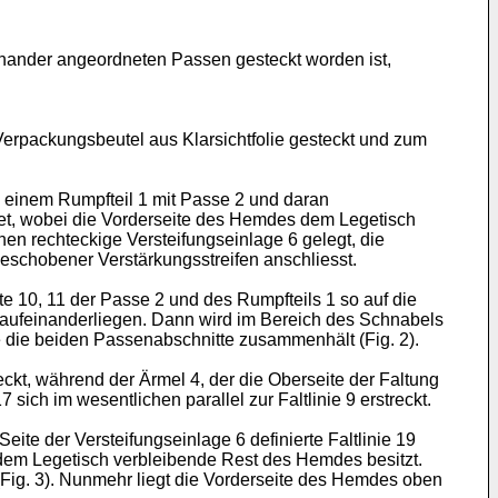
nander angeordneten Passen gesteckt worden ist,
Verpackungsbeutel aus Klarsichtfolie gesteckt und zum
s einem Rumpfteil 1 mit Passe 2 und daran
tet, wobei die Vorderseite des Hemdes dem Legetisch
en rechteckige Versteifungseinlage 6 gelegt, die
eschobener Verstärkungsstreifen anschliesst.
te 10, 11 der Passe 2 und des Rumpfteils 1 so auf die
 aufeinanderliegen. Dann wird im Bereich des Schnabels
 die beiden Passenabschnitte zusammenhält (Fig. 2).
ckt, während der Ärmel 4, der die Oberseite der Faltung
ich im wesentlichen parallel zur Faltlinie 9 erstreckt.
ite der Versteifungseinlage 6 definierte Faltlinie 19
 dem Legetisch verbleibende Rest des Hemdes besitzt.
Fig. 3). Nunmehr liegt die Vorderseite des Hemdes oben