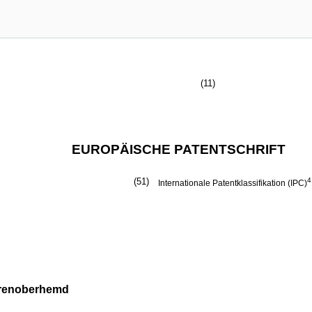
(11)
EUROPÄISCHE PATENTSCHRIFT
(51)
4
Internationale Patentklassifikation (IPC)
rrenoberhemd