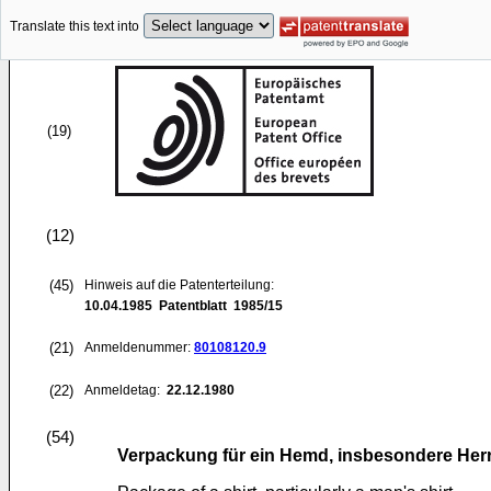
Translate this text into
(19)
(12)
(45)
Hinweis auf die Patenterteilung:
10.04.1985
Patentblatt 1985/15
(21)
Anmeldenummer:
80108120.9
(22)
Anmeldetag:
22.12.1980
(54)
Verpackung für ein Hemd, insbesondere He