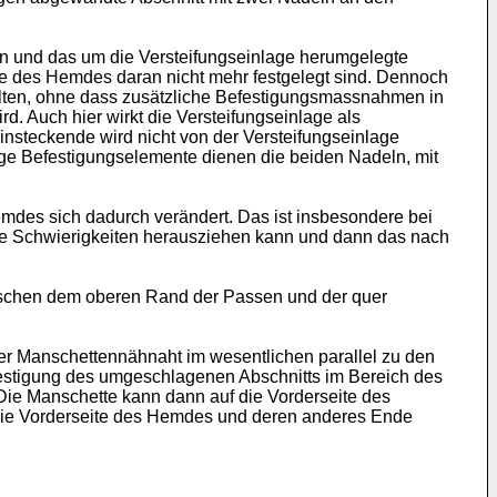
en und das um die Versteifungseinlage herumgelegte
eile des Hemdes daran nicht mehr festgelegt sind. Dennoch
lten, ohne dass zusätzliche Befestigungsmassnahmen in
. Auch hier wirkt die Versteifungseinlage als
 Einsteckende wird nicht von der Versteifungseinlage
ige Befestigungselemente dienen die beiden Nadeln, mit
mdes sich dadurch verändert. Das ist insbesondere bei
ne Schwierigkeiten herausziehen kann und dann das nach
wischen dem oberen Rand der Passen und der quer
er Manschettennähnaht im wesentlichen parallel zu den
festigung des umgeschlagenen Abschnitts im Bereich des
 Die Manschette kann dann auf die Vorderseite des
 die Vorderseite des Hemdes und deren anderes Ende