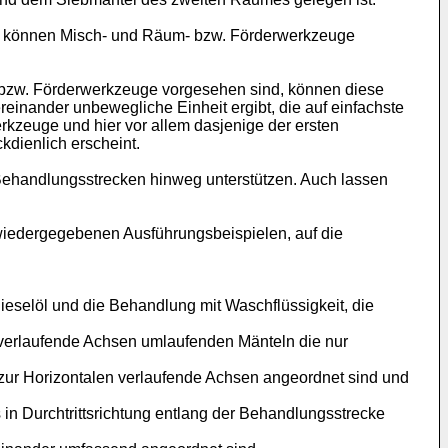
ei können Misch- und Räum- bzw. Förderwerkzeuge
 bzw. Förderwerkzeuge vorgesehen sind, können diese
einander unbewegliche Einheit ergibt, die auf einfachste
rkzeuge und hier vor allem dasjenige der ersten
dienlich erscheint.
e Behandlungsstrecken hinweg unterstützen. Auch lassen
wiedergegebenen Ausführungsbeispielen, auf die
ieselöl und die Behandlung mit Waschflüssigkeit, die
al verlaufende Achsen umlaufenden Mänteln die nur
äg zur Horizontalen verlaufende Achsen angeordnet sind und
 in Durchtrittsrichtung entlang der Behandlungsstrecke