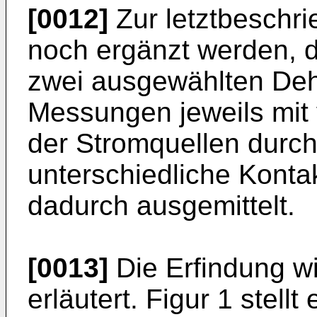
[0012]
Zur letztbeschr
noch ergänzt werden, d
zwei ausgewählten De
Messungen jeweils mit
der Stromquellen durch
unterschiedliche Kont
dadurch ausgemittelt.
[0013]
Die Erfindung wi
erläutert. Figur 1 stell