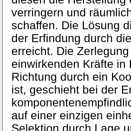
verringern und räumlic
schaffen. Die Lösung 
der Erfindung durch d
erreicht. Die Zerlegun
einwirkenden Kräfte i
Richtung durch ein Koo
ist, geschieht bei der E
komponentenempfindli
auf einer einzigen einh
Selektion durch Lage u