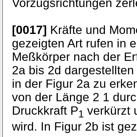
Vorzugsrichtungen zerl
[0017]
Kräfte und Mome
gezeigten Art rufen in 
Meßkörper nach der Erf
2a bis 2d dargestellten
in der Figur 2a zu erk
von der Länge 2 1 durc
Druckkraft P
verkürzt 
1
wird. In Figur 2b ist ge