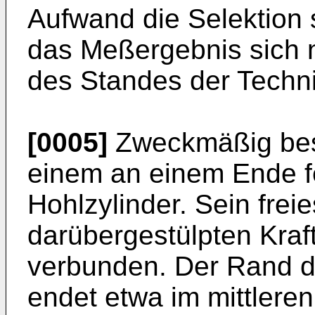
Aufwand die Selektion 
das Meßergebnis sich 
des Standes der Techni
[0005]
Zweckmäßig bes
einem an einem Ende f
Hohlzylinder. Sein frei
darübergestülpten Kraft
verbunden. Der Rand d
endet etwa im mittleren