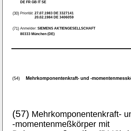
DE FR GB IT SE
(30)
Priorität:
27.07.1983
DE 3327141
20.02.1984
DE 3406059
(71)
Anmelder:
SIEMENS AKTIENGESELLSCHAFT
80333 München (DE)
Mehrkomponentenkraft- und -momentenmesskö
(54)
(57)
Mehrkomponentenkraft- u
-momentenmeßkörper mit