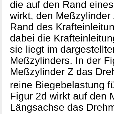
die auf den Rand eines
wirkt, den Meßzylinder 
Rand des Krafteinleit
dabei die Krafteinleitu
sie liegt im dargestellt
Meßzylinders. In der Fi
Meßzylinder Z das Dr
reine Biegebelastung fü
Figur 2d wirkt auf den
Längsachse das Dreh