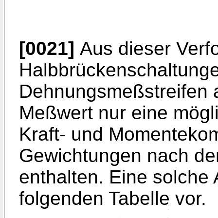
[0021]
Aus dieser Verf
Halbbrückenschaltunge
Dehnungsmeßstreifen 
Meßwert nur eine mögl
Kraft- und Momenteko
Gewichtungen nach der
enthalten. Eine solche A
folgenden Tabelle vor.