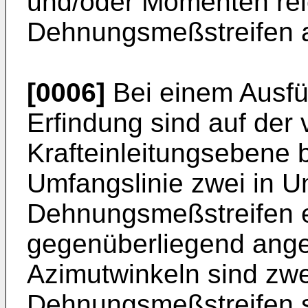
und/oder Momenten rei
Dehnungsmeßstreifen 
[0006]
Bei einem Ausfü
Erfindung sind auf der 
Krafteinleitungsebene 
Umfangslinie zwei in U
Dehnungsmeßstreifen e
gegenüberliegend ange
Azimutwinkeln sind zwei
Dehnungsmeßstreifen s