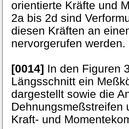
orientierte Kräfte und 
2a bis 2d sind Verform
diesen Kräften an eine
nervorgerufen werden.
[0014]
In den Figuren 3
Längsschnitt ein Meßkö
dargestellt sowie die 
Dehnungsmeßstreifen u
Kraft- und Momenteko