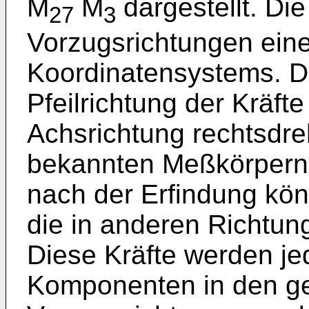
M
M
dargestellt. Die
27
3
Vorzugsrichtungen eine
Koordinatensystems. D
Pfeilrichtung der Kräft
Achsrichtung rechtsdre
bekannten Meßkörpern
nach der Erfindung kön
die in anderen Richtun
Diese Kräfte werden je
Komponenten in den g