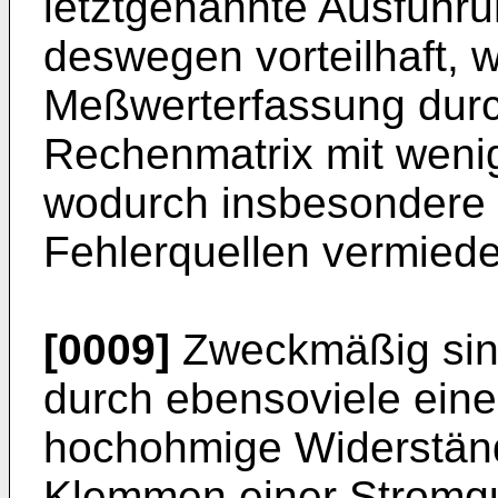
letztgenannte Ausführu
deswegen vorteilhaft, w
Meßwerterfassung durc
Rechenmatrix mit wenig
wodurch insbesondere 
Fehlerquellen vermiede
[0009]
Zweckmäßig sin
durch ebensoviele eine
hochohmige Widerstän
Klemmen einer Stromque