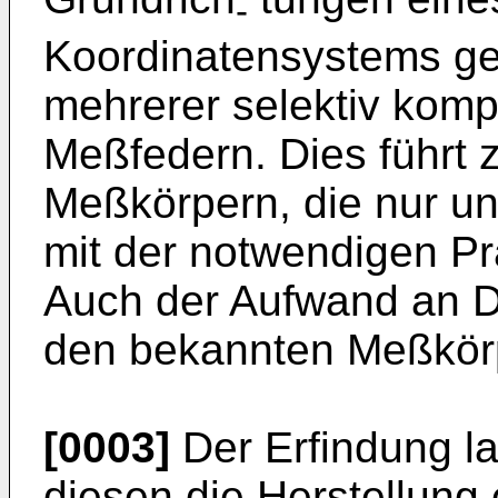
-
Koordinatensystems geg
mehrerer selektiv kom
Meßfedern. Dies führt z
Meßkörpern, die nur u
mit der notwendigen Prä
Auch der Aufwand an D
den bekannten Meßkörp
[0003]
Der Erfindung l
diesen die Herstellun