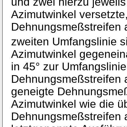
und zwei hierzu jeweils
Azimutwinkel versetzte, 
Dehnungsmeßstreifen a
zweiten Umfangslinie s
Azimutwinkel gegeneina
in 45° zur Umfangslinie
Dehnungsmeßstreifen a
geneigte Dehnungsmeßs
Azimutwinkel wie die ü
Dehnungsmeßstreifen a