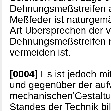
Dehnungsmeßstreifen au
Meßfeder ist naturgem
Art Ubersprechen der v
Dehnungsmeßstreifen ni
vermeiden ist.
[0004]
Es ist jedoch mi
und gegenüber der au
mechanischen'Gestaltu
Standes der Technik bi