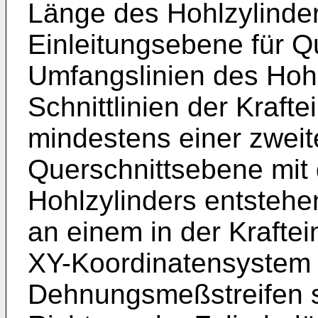
Länge des Hohlzylinder
Einleitungsebene für Qu
Umfangslinien des Hohlz
Schnittlinien der Kraft
mindestens einer zweit
Querschnittsebene mit 
Hohlzylinders entstehe
an einem in der Krafte
XY-Koordinatensystem o
Dehnungsmeßstreifen so