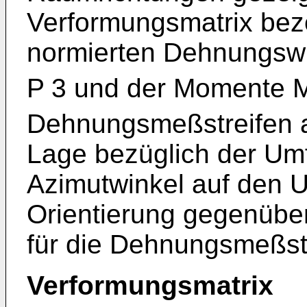
Verformungsmatrix beze
normierten Dehnungswi
P 3 und der Momente 
Dehnungsmeßstreifen auf
Lage bezüglich der Umf
Azimutwinkel auf den U
Orientierung gegenüber
für die Dehnungsmeßstre
Verformungsmatrix