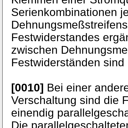
Serienkombinationen je
Dehnungsmeßstreifens
Festwiderstandes ergä
zwischen Dehnungsmeß
Festwiderständen sind 
[0010]
Bei einer ander
Verschaltung sind die 
einendig parallelgescha
Die parallelgeschaltet