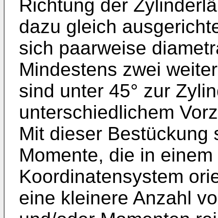
Richtung der Zylinder
dazu gleich ausgerich
sich paarweise diamet
Mindestens zwei weite
sind unter 45° zur Zyli
unterschiedlichem Vorz
Mit dieser Bestückung s
Momente, die in einem 
Koordinatensystem orie
eine kleinere Anzahl v