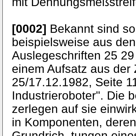
mit Dehnungsmeßstreif
[0002]
Bekannt sind so
beispielsweise aus de
Auslegeschriften 25 2
einem Aufsatz aus der Z
25/17.12.1982, Seite 11
Industrieroboter". Die
zerlegen auf sie einwi
in Komponenten, deren 
Grundrich
tungen eine