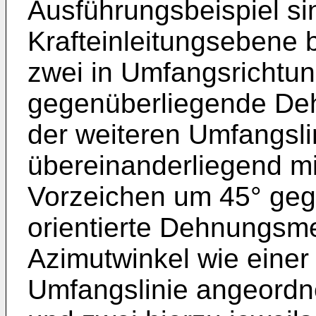
Ausführungsbeispiel si
Krafteinleitungsebene 
zwei in Umfangsrichtung
gegenüberliegende De
der weiteren Umfangsli
übereinanderliegend m
Vorzeichen um 45° geg
orientierte Dehnungsme
Azimutwinkel wie einer 
Umfangslinie angeord