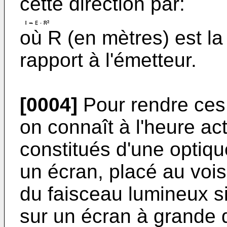
cette direction par:
où R (en mètres) est la
rapport à l'émetteur.
[0004]
Pour rendre ces 
on connaît à l'heure ac
constitués d'une optiq
un écran, placé au vois
du faisceau lumineux si
sur un écran à grande 