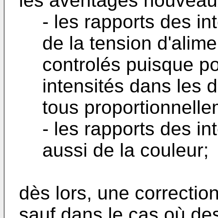
les aventages nouveau
- les rapports des i
de la tension d'alim
controlés puisque po
intensités dans les d
tous proportionnelle
- les rapports des i
aussi de la couleur;
dès lors, une correction
sauf dans le cas où de