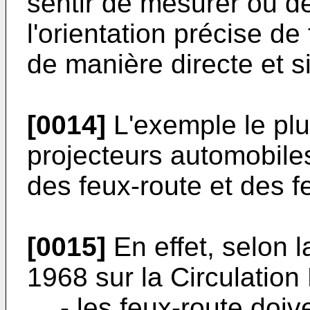
sentir de mesurer ou de
l'orientation précise d
de manière directe et s
[0014]
L'exemple le plu
projecteurs automobiles
des feux-route et des f
[0015]
En effet, selon 
1968 sur la Circulation
- les feux-route doiv