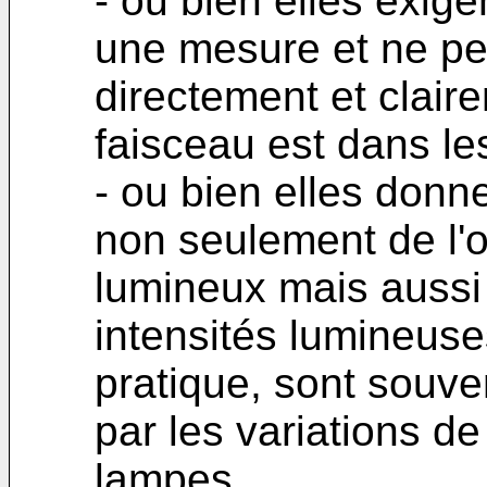
- ou bien elles exige
une mesure et ne per
directement et claire
faisceau est dans le
- ou bien elles donn
non seulement de l'o
lumineux mais aussi
intensités lumineuse
pratique, sont souve
par les variations de
lampes.