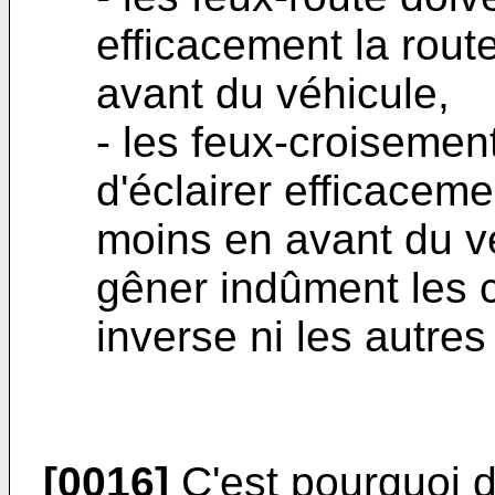
efficacement la rout
avant du véhicule,
- les feux-croisemen
d'éclairer efficaceme
moins en avant du vé
gêner indûment les 
inverse ni les autres
[0016]
C'est pourquoi d