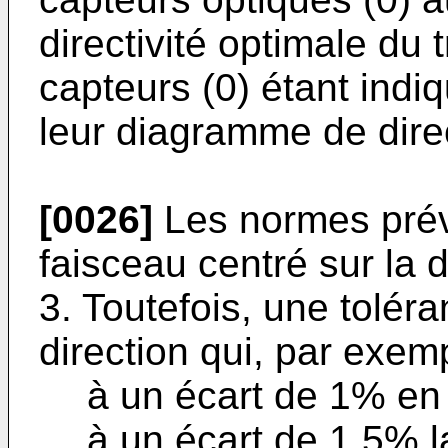
directivité optimale du 
capteurs (0) étant ind
leur diagramme de direc
[0026]
Les normes prévo
faisceau centré sur la d
3. Toutefois, une tolér
direction qui, par exemp
à un écart de 1% en 
à un écart de 1,5% l