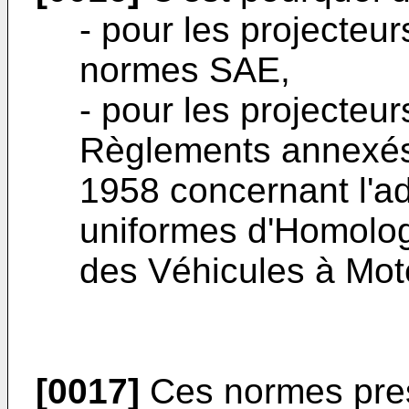
- pour les projecteu
normes SAE,
- pour les projecteu
Règlements annexés
1958 concernant l'a
uniformes d'Homolog
des Véhicules à Mot
[0017]
Ces normes presc