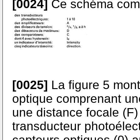
[0024]
Ce schéma com
[0025]
La figure 5 mont
optique comprenant une 
une distance focale (F) 
transducteur photoélect
capteurs optiques (0) au