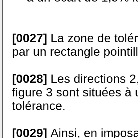
[0027]
La zone de tolér
par un rectangle pointill
[0028]
Les directions 2,
figure 3 sont situées à
tolérance.
[0029]
Ainsi, en imposa