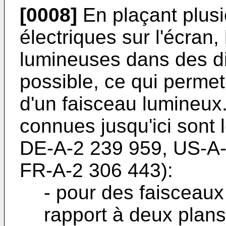
[0008]
En plaçant plusi
électriques sur l'écran,
lumineuses dans des dir
possible, ce qui permet
d'un faisceau lumineu
connues jusqu'ici sont l
DE-A-2 239 959, US-A-
FR-A-2 306 443):
- pour des faisceau
rapport à deux plans