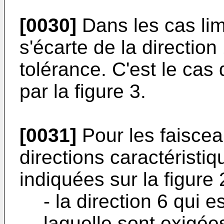
[0030]
Dans les cas limi
s'écarte de la direction
tolérance. C'est le cas
par la figure 3.
[0031]
Pour les faiscea
directions caractéristi
indiquées sur la figure 
- la direction 6 qui 
laquelle sont exigées