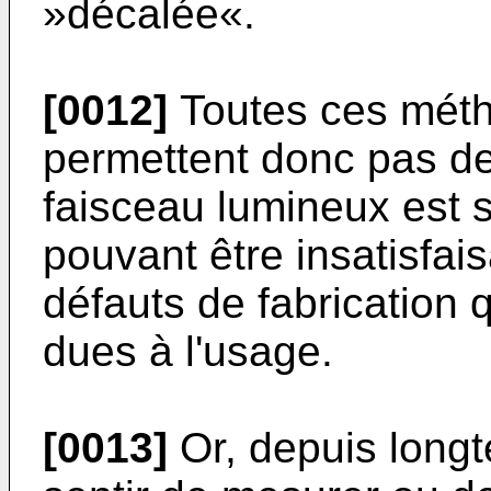
»décalée«.
[0012]
Toutes ces mét
permettent donc pas de 
faisceau lumineux est s
pouvant être insatisfai
défauts de fabrication
dues à l'usage.
[0013]
Or, depuis longte