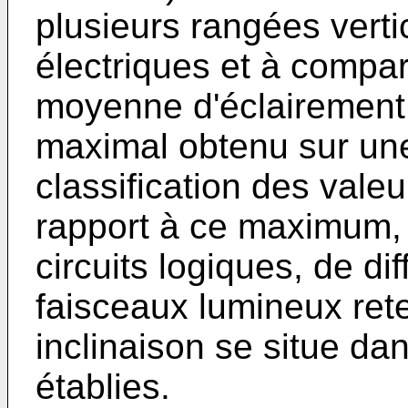
plusieurs rangées verti
électriques et à compar
moyenne d'éclairement 
maximal obtenu sur une 
classification des val
rapport à ce maximum, i
circuits logiques, de dif
faisceaux lumineux reten
inclinaison se situe da
établies.