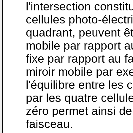
l'intersection consti
cellules photo-élect
quadrant, peuvent ê
mobile par rapport a
fixe par rapport au f
miroir mobile par ex
l'équilibre entre les
par les quatre cellul
zéro permet ainsi de
faisceau.