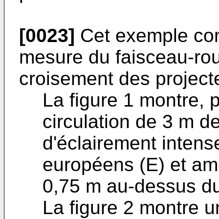
[0023]
Cet exemple conc
mesure du faisceau-rou
croisement des project
La figure 1 montre, 
circulation de 3 m d
d'éclairement intens
européens (E) et am
0,75 m au-dessus du 
La figure 2 montre u