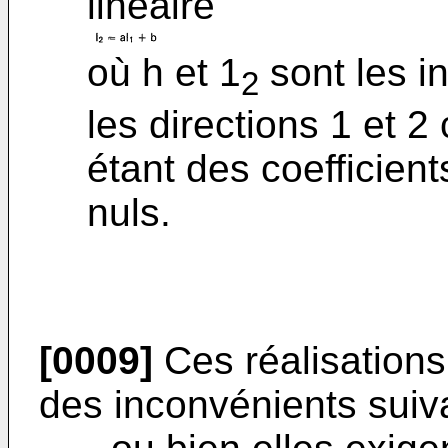
linéaire
où h et 1
sont les i
2
les directions 1 et 2
étant des coefficients
nuls.
[0009]
Ces réalisations
des inconvénients suiv