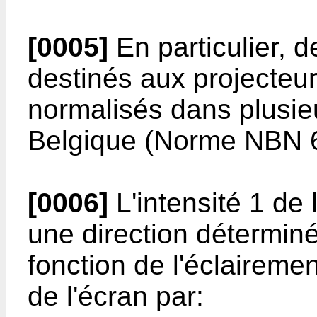
[0005]
En particulier, d
destinés aux projecteu
normalisés dans plusie
Belgique (Norme NBN 
[0006]
L'intensité 1 de
une direction détermin
fonction de l'éclaireme
de l'écran par: