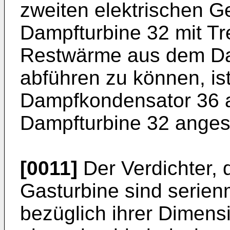
zweiten elektrischen G
Dampfturbine 32 mit T
Restwärme aus dem Da
abführen zu können, is
Dampfkondensator 36 
Dampfturbine 32 anges
[0011]
Der Verdichter,
Gasturbine sind serien
bezüglich ihrer Dimensi