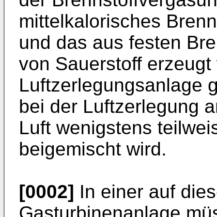
mittelkalorisches Brenn
und das aus festen Br
von Sauerstoff erzeugt 
Luftzerlegungsanlage 
bei der Luftzerlegung 
Luft wenigstens teilwe
beigemischt wird.
[0002]
In einer auf die
Gasturbinenanlage müss