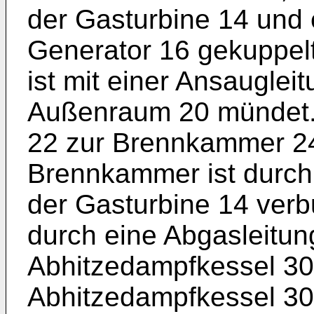
der Gasturbine 14 und 
Generator 16 gekuppelt 
ist mit einer Ansauglei
Außenraum 20 mündet.,
22 zur Brennkammer 24
Brennkammer ist durch 
der Gasturbine 14 ver
durch eine Abgasleitun
Abhitzedampfkessel 30 
Abhitzedampfkessel 30 