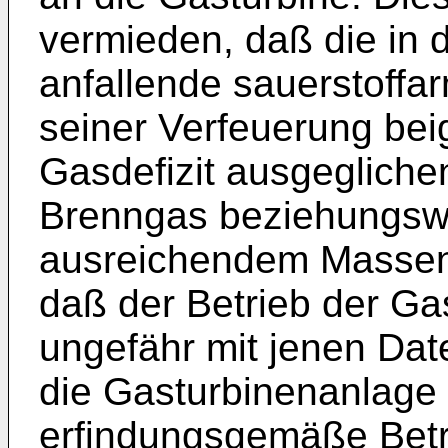
vermieden, daß die in 
anfallende sauerstoffa
seiner Verfeuerung bei
Gasdefizit ausgeglichen
Brenngas beziehungswe
ausreichendem Massen
daß der Betrieb der G
ungefähr mit jenen Date
die Gasturbinenanlage 
erfindungsgemäße Betr