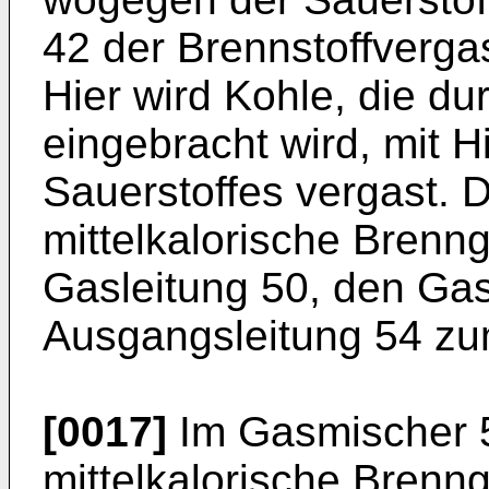
42 der Brennstoffverga
Hier wird Kohle, die du
eingebracht wird, mit H
Sauerstoffes vergast. 
mittelkalorische Brenn
Gasleitung 50, den Gas
Ausgangsleitung 54 zu
[0017]
Im Gasmischer 5
mittelkalorische Brenng