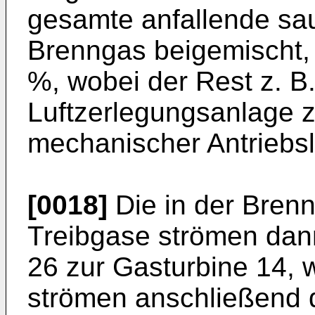
gesamte anfallende sa
Brenngas beigemischt,
%, wobei der Rest z. B.
Luftzerlegungsanlage 
mechanischer Antriebsl
[0018]
Die in der Bren
Treibgase strömen dann
26 zur Gasturbine 14, 
strömen anschließend d