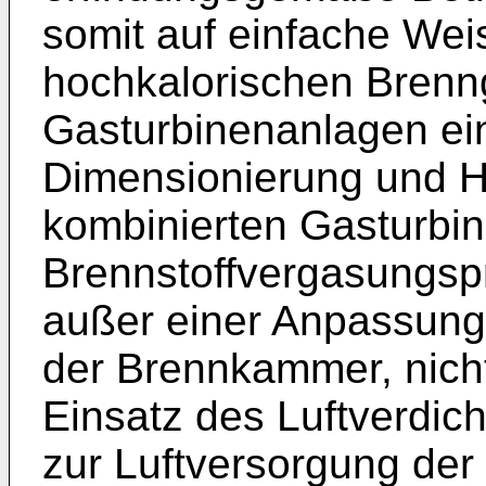
somit auf einfache Weis
hochkalorischen Brenn
Gasturbinenanlagen ei
Dimensionierung und He
kombinierten Gasturbi
Brennstoffvergasungspr
außer einer Anpassung
der Brennkammer, nicht
Einsatz des Luftverdic
zur Luftversorgung der