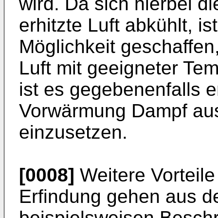
wird. Da sich hierbei d
erhitzte Luft abkühlt, is
Möglichkeit geschaffen
Luft mit geeigneter Te
ist es gegebenenfalls e
Vorwärmung Dampf aus
einzusetzen.
[0008]
Weitere Vorteil
Erfindung gehen aus d
beispielsweisen Besch