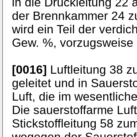
in die Druckleitung 22
der Brennkammer 24 zu
wird ein Teil der verdic
Gew. %, vorzugsweise 
[0016]
Luftleitung 38 z
geleitet und in Sauerst
Luft, die im wesentliche
Die sauerstoffarme Luft
Stickstoffleitung 58 zu
wogegen der Sauerstoff