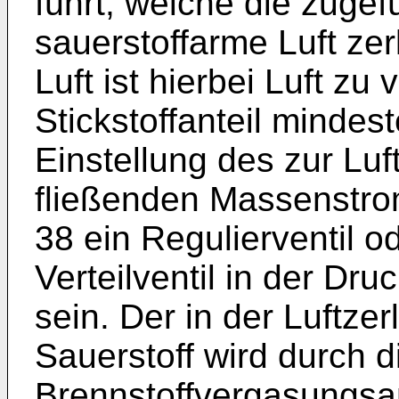
führt, welche die zugef
sauerstoffarme Luft zer
Luft ist hierbei Luft zu
Stickstoffanteil mindes
Einstellung des zur Lu
fließenden Massenstrom
38 ein Regulierventil 
Verteilventil in der Dr
sein. Der in der Luftz
Sauerstoff wird durch d
Brennstoffvergasungsan