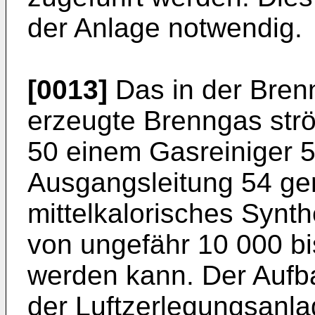
der Anlage notwendig.
[0013]
Das in der Bren
erzeugte Brenngas strö
50 einem Gasreiniger 
Ausgangsleitung 54 ger
mittelkalorisches Synt
von ungefähr 10 000 b
werden kann. Der Aufb
der Luftzerlegungsanla