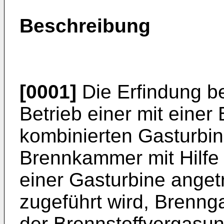
Beschreibung
[0001]
Die Erfindung be
Betrieb einer mit eine
kombinierten Gasturbin
Brennkammer mit Hilfe 
einer Gasturbine anget
zugeführt wird, Brenng
der Brennstoffvergasun