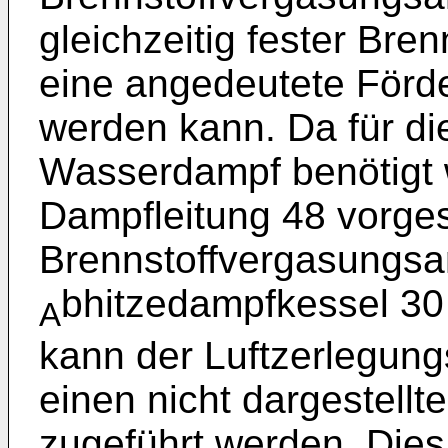
gleichzeitig fester Bren
eine angedeutete Förde
werden kann. Da für di
Wasserdampf benötigt w
Dampfleitung 48 vorge
Brennstoffvergasungsa
bhitzedampfkessel 30
A
kann der Luftzerlegung
einen nicht dargestellt
zugeführt werden. Dies