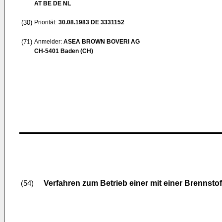
AT BE DE NL
(30)
Priorität:
30.08.1983
DE 3331152
(71)
Anmelder:
ASEA BROWN BOVERI AG
CH-5401 Baden (CH)
Verfahren zum Betrieb einer mit einer Brennst
(54)