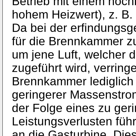
Betrieb mit einem hoch
hohem Heizwert), z. B. 
Da bei der erfindungs
für die Brennkammer z
um jene Luft, welcher 
zugeführt wird, verringe
Brennkammer lediglich
geringerer Massenstro
der Folge eines zu ger
Leistungsverlusten fü
an die Gasturbine. Die