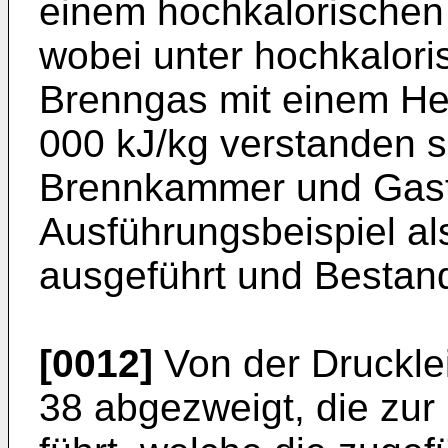
einem hochkalorischen
wobei unter hochkalor
Brenngas mit einem He
000 kJ/kg verstanden se
Brennkammer und Gastu
Ausführungsbeispiel al
ausgeführt und Bestand
[0012]
Von der Druckleit
38 abgezweigt, die zur