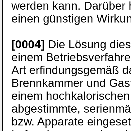
werden kann. Darüber h
einen günstigen Wirku
[0004]
Die Lösung dies
einem Betriebsverfahr
Art erfindungsgemäß dar
Brennkammer und Gastu
einem hochkalorischen
abgestimmte, serienmä
bzw. Apparate eingeset