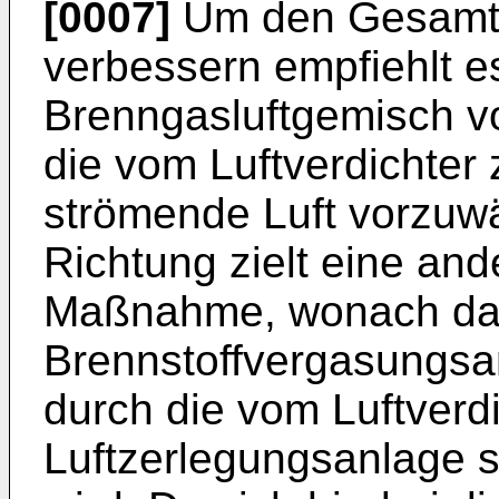
[0007]
Um den Gesamtw
verbessern empfiehlt e
Brenngasluftgemisch v
die vom Luftverdichter
strömende Luft vorzuwä
Richtung zielt eine an
Maßnahme, wonach da
Brennstoffvergasungs
durch die vom Luftverdi
Luftzerlegungsanlage 