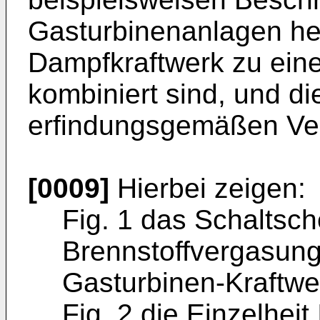
Gasturbinenanlagen her
Dampfkraftwerk zu ein
kombiniert sind, und di
erfindungsgemäßen Ver
[0009]
Hierbei zeigen:
Fig. 1 das Schaltsch
Brennstoffvergasung
Gasturbinen-Kraftwe
Fig. 2 die Einzelheit 