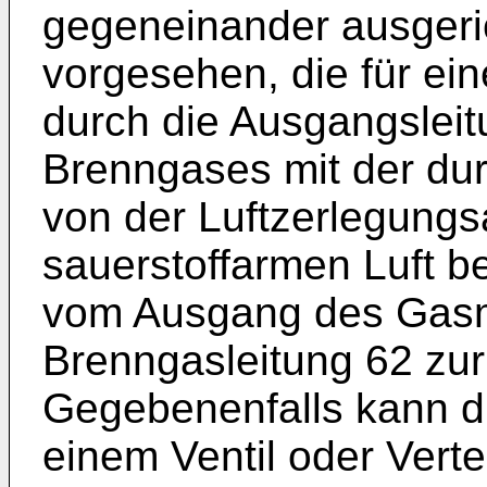
gegeneinander ausgeric
vorgesehen, die für ei
durch die Ausgangsleit
Brenngases mit der durc
von der Luftzerlegung
sauerstoffarmen Luft be
vom Ausgang des Gasm
Brenngasleitung 62 zu
Gegebenenfalls kann die
einem Ventil oder Vertei