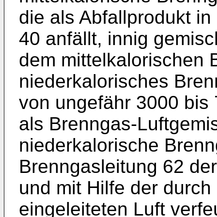
die als Abfallprodukt i
40 anfällt, innig gemis
dem mittelkalorischen 
niederkalorisches Bren
von ungefähr 3000 bis 
als Brenngas-Luftgemis
niederkalorische Brenn
Brenngasleitung 62 de
und mit Hilfe der durch
eingeleiteten Luft verf