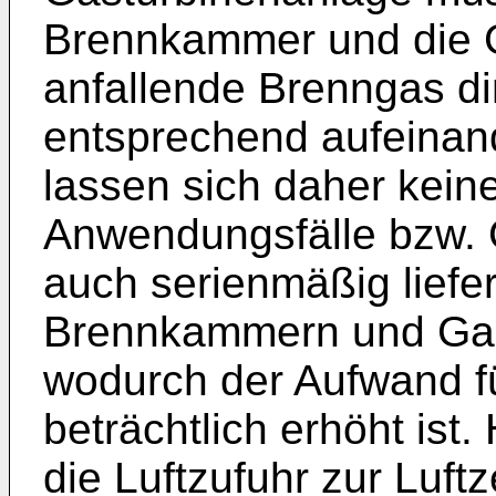
Brennkammer und die Ga
anfallende Brenngas di
entsprechend aufeinan
lassen sich daher kein
Anwendungsfälle bzw. 
auch serienmäßig liefer
Brennkammern und Gas
wodurch der Aufwand fü
beträchtlich erhöht ist
die Luftzufuhr zur Luft