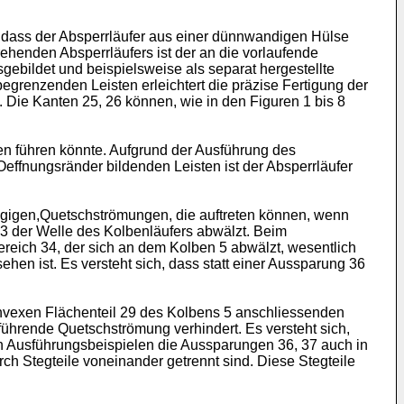
, dass der Absperrläufer aus einer dünnwandigen Hülse
ehenden Absperrläufers ist der an die vorlaufende
bildet und beispielsweise als separat hergestellte
egrenzenden Leisten erleichtert die präzise Fertigung der
Die Kanten 25, 26 können, wie in den Figuren 1 bis 8
en führen könnte. Aufgrund der Ausführung des
ffnungsränder bildenden Leisten ist der Absperrläufer
gigen,Quetschströmungen, die auftreten können, wenn
3 der Welle des Kolbenläufers abwälzt. Beim
eich 34, der sich an dem Kolben 5 abwälzt, wesentlich
en ist. Es versteht sich, dass statt einer Aussparung 36
onvexen Flächenteil 29 des Kolbens 5 anschliessenden
ührende Quetschströmung verhindert. Es versteht sich,
n Ausführungsbeispielen die Aussparungen 36, 37 auch in
rch Stegteile voneinander getrennt sind. Diese Stegteile