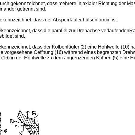
durch gekennzeichnet, dass mehrere in axialer Richtung der 
inander getrennt sind.
ennzeichnet, dass der Absperrläufer hülsenförmig ist.
kennzeichnet, dass die parallel zur Drehachse verlaufendenR
bildet sind.
nnzeichnet, dass der Kolbenläufer (2) eine Hohlwelle (10) hat
elle vorgesehene Oeffnung (16) während eines begrenzten Drehw
 (16) in der Hohlwelle zu dem angrenzenden Kolben (5) eine Hi