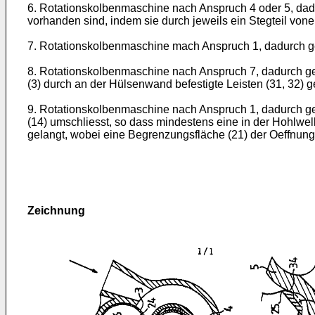
6. Rotationskolbenmaschine nach Anspruch 4 oder 5, da
vorhanden sind, indem sie durch jeweils ein Stegteil vone
7. Rotationskolbenmaschine mach Anspruch 1, dadurch gek
8. Rotationskolbenmaschine nach Anspruch 7, dadurch ge
(3) durch an der Hülsenwand befestigte Leisten (31, 32) ge
9. Rotationskolbenmaschine nach Anspruch 1, dadurch geke
(14) umschliesst, so dass mindestens eine in der Hohlw
gelangt, wobei eine Begrenzungsfläche (21) der Oeffnung
Zeichnung