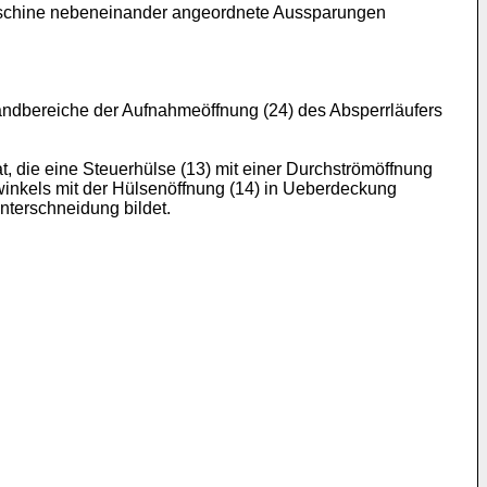
Maschine nebeneinander angeordnete Aussparungen
andbereiche der Aufnahmeöffnung (24) des Absperrläufers
, die eine Steuerhülse (13) mit einer Durchströmöffnung
inkels mit der Hülsenöffnung (14) in Ueberdeckung
nterschneidung bildet.