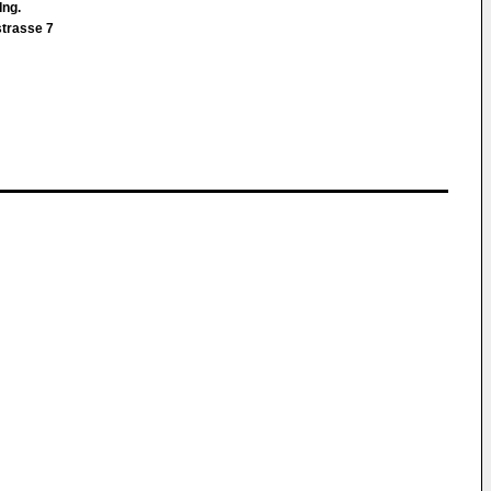
Ing.
strasse 7