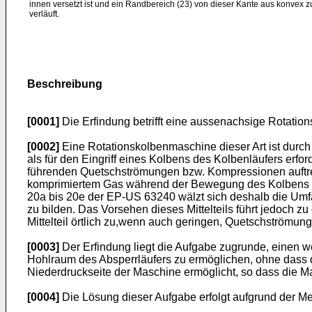
innen versetzt ist und ein Randbereich (23) von dieser Kante aus konvex 
verläuft.
Beschreibung
[0001]
Die Erfindung betrifft eine aussenachsige Rotati
[0002]
Eine Rotationskolbenmaschine dieser Art ist durch
als für den Eingriff eines Kolbens des Kolbenläufers erfor
führenden Quetschströmungen bzw. Kompressionen auftret
komprimiertem Gas während der Bewegung des Kolbens du
20a bis 20e der EP-US 63240 wälzt sich deshalb die Umf
zu bilden. Das Vorsehen dieses Mittelteils führt jedoch
Mittelteil örtlich zu,wenn auch geringen, Quetschströmu
[0003]
Der Erfindung liegt die Aufgabe zugrunde, einen
Hohlraum des Absperrläufers zu ermöglichen, ohne dass 
Niederdruckseite der Maschine ermöglicht, so dass die 
[0004]
Die Lösung dieser Aufgabe erfolgt aufgrund der M