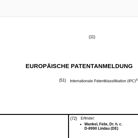
(11)
EUROPÄISCHE PATENTANMELDUNG
(51)
4
Internationale Patentklassifikation (IPC)
(72)
Erfinder:
Wankel, Felix, Dr. h. c.
D-8990 Lindau (DE)