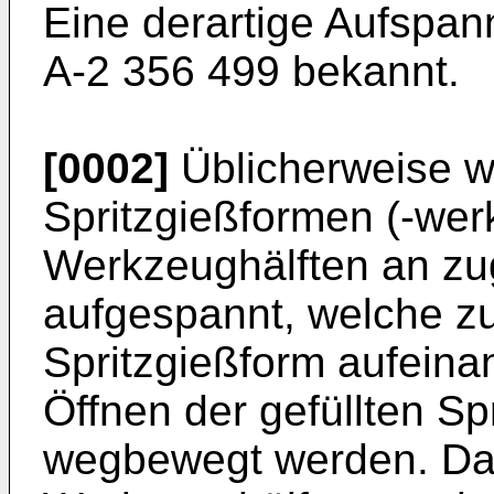
Eine derartige Aufspann
A-2 356 499 bekannt.
[0002]
Üblicherweise w
Spritzgießformen (-werk
Werkzeughälften an zu
aufgespannt, welche z
Spritzgießform aufein
Öffnen der gefüllten S
wegbewegt werden. Da