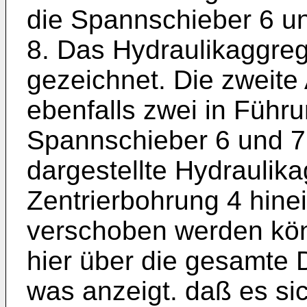
die Spannschieber 6 u
8. Das Hydraulikaggrega
gezeichnet. Die zweite
ebenfalls zwei in Führ
Spannschieber 6 und 7 
dargestellte Hydraulika
Zentrierbohrung 4 hine
verschoben werden könn
hier über die gesamte 
was anzeigt. daß es s