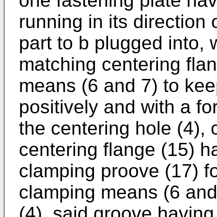
one fastening plate hav
running in its direction 
part to b plugged into, 
matching centering fla
means (6 and 7) to keep
positively and with a for
the centering hole (4), 
centering flange (15) h
clamping proove (17) f
clamping means (6 and '
(4), said groove having