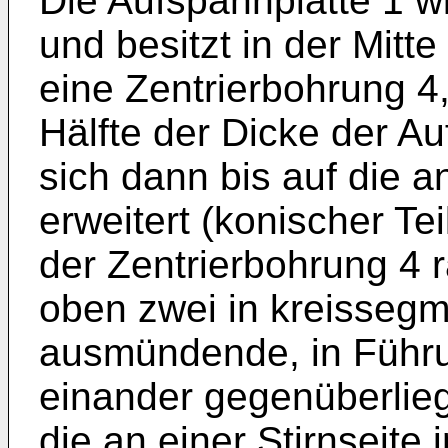
Die Aufspannplatte 1 wi
und besitzt in der Mitte
eine Zentrierbohrung 4,
Hälfte der Dicke der Au
sich dann bis auf die a
erweitert (konischer Tei
der Zentrierbohrung 4 
oben zwei in kreisseg
ausmündende, in Führu
einander gegenüberlie
die an einer Stirnseite