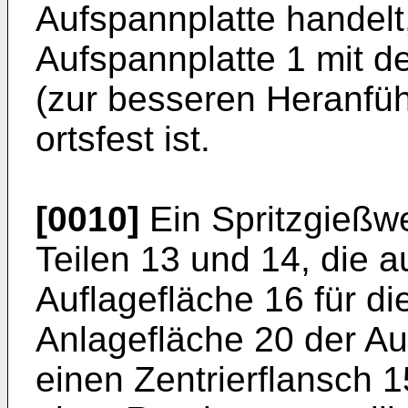
Aufspannplatte handel
Aufspannplatte 1 mit d
(zur besseren Heranfüh
ortsfest ist.
[0010]
Ein Spritzgießw
Teilen 13 und 14, die a
Auflagefläche 16 für di
Anlagefläche 20 der Au
einen Zentrierflansch 15