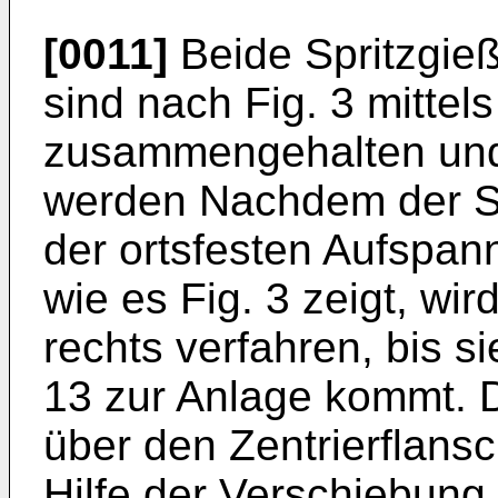
[0011]
Beide Spritzgie
sind nach Fig. 3 mittel
zusammengehalten und 
werden Nachdem der Sp
der ortsfesten Aufspann
wie es Fig. 3 zeigt, wi
rechts verfahren, bis s
13 zur Anlage kommt. D
über den Zentrierflansc
Hilfe der Verschiebung