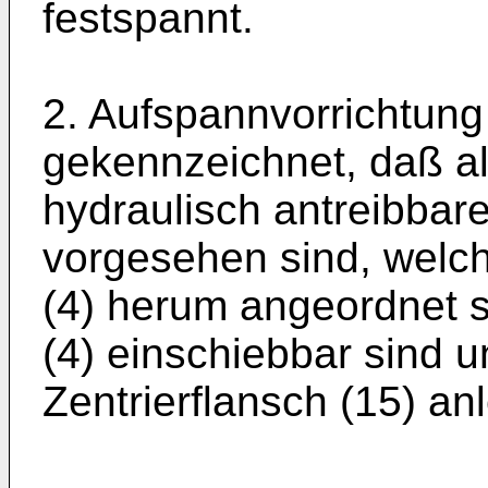
festspannt.
2. Aufspannvorrichtun
gekennzeichnet, daß a
hydraulisch antreibbar
vorgesehen sind, welc
(4) herum angeordnet s
(4) einschiebbar sind 
Zentrierflansch (15) an