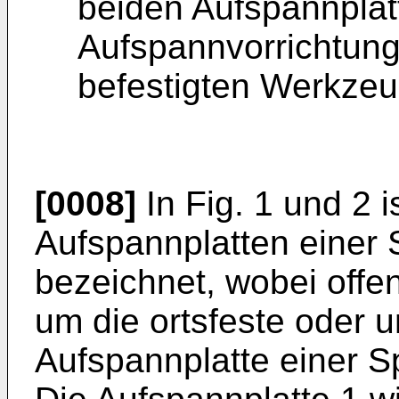
beiden Aufspannplat
Aufspannvorrichtung 
befestigten Werkzeug
[0008]
In Fig. 1 und 2 i
Aufspannplatten einer 
bezeichnet, wobei offe
um die ortsfeste oder 
Aufspannplatte einer S