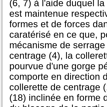
(6, 7) à l'aide duquel l
est maintenue respecti
formes et de forces dan
caratérisé en ce que, 
mécanisme de serrage (6
centrage (4), la collere
pourvue d'une gorge pé
comporte en direction de
collerette de centrage 
(18) inclinée en forme 