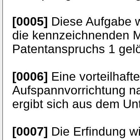
[0005]
Diese Aufgabe w
die kennzeichnenden 
Patentanspruchs 1 gelö
[0006]
Eine vorteilhaft
Aufspannvorrichtung n
ergibt sich aus dem Un
[0007]
Die Erfindung w