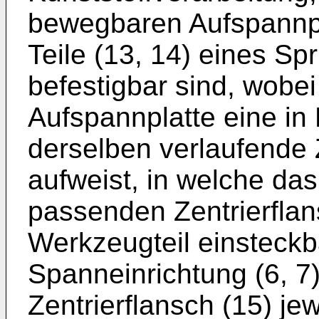
bewegbaren Aufspannpla
Teile (13, 14) eines Sp
befestigbar sind, wobe
Aufspannplatte eine i
derselben verlaufende 
aufweist, in welche da
passenden Zentrierfla
Werkzeugteil einsteckba
Spanneinrichtung (6, 7)
Zentrierflansch (15) je