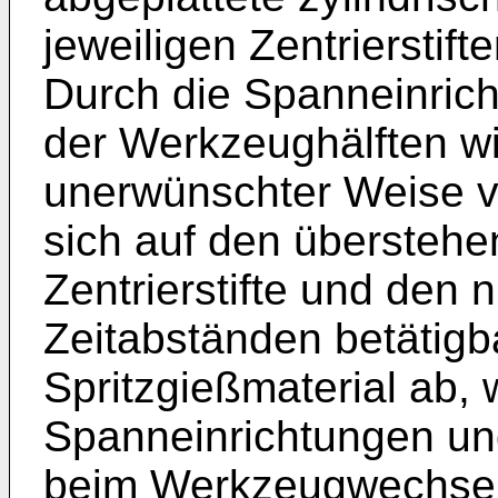
jeweiligen Zentrierstif
Durch die Spanneinric
der Werkzeughälften wi
unerwünschter Weise ve
sich auf den übersteh
Zentrierstifte und den 
Zeitabständen betätig
Spritzgießmaterial ab,
Spanneinrichtungen un
beim Werkzeugwechsel