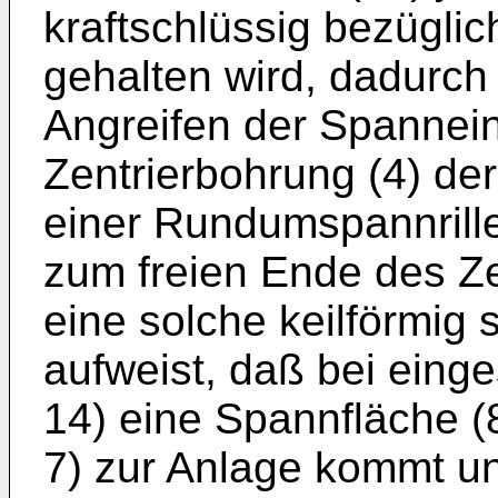
kraftschlüssig bezüglic
gehalten wird, dadurc
Angreifen der Spanneinr
Zentrierbohrung (4) der
einer Rundumspannrille
zum freien Ende des Ze
eine solche keilförmig
aufweist, daß bei eing
14) eine Spannfläche (
7) zur Anlage kommt u