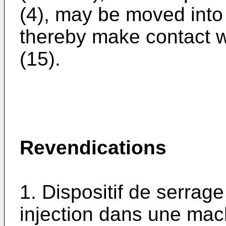
(4), may be moved into 
thereby make contact wi
(15).
Revendications
1. Dispositif de serrage
injection dans une mach