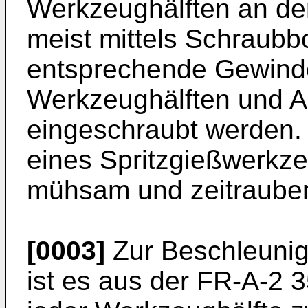
Werkzeughälften an den
meist mittels Schraubb
entsprechende Gewind
Werkzeughälften und A
eingeschraubt werden.
eines Spritzgießwerkze
mühsam und zeitraube
[0003]
Zur Beschleuni
ist es aus der FR-A-2 