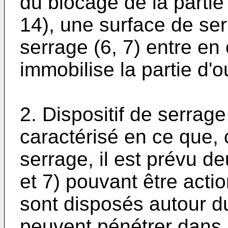
du blocage de la partie
14), une surface de se
serrage (6, 7) entre en 
immobilise la partie d'ou
2. Dispositif de serrage
caractérisé en ce que
serrage, il est prévu d
et 7) pouvant être acti
sont disposés autour du
peuvent pénétrer dans l