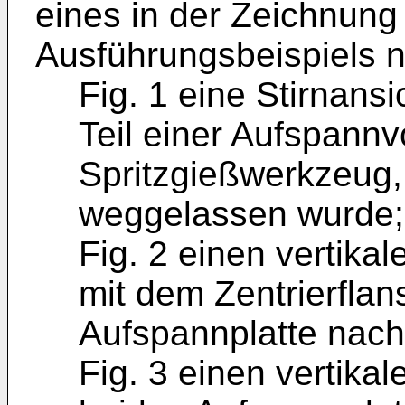
eines in der Zeichnung 
Ausführungsbeispiels nä
Fig. 1 eine Stirnansi
Teil einer Aufspannvo
Spritzgießwerkzeug,
weggelassen wurde;
Fig. 2 einen vertikal
mit dem Zentrierfla
Aufspannplatte nach 
Fig. 3 einen vertika