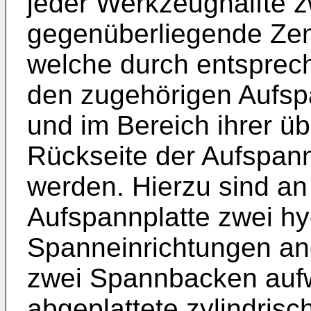
jeder Werkzeughälfte z
gegenüberliegende Zent
welche durch entsprec
den zugehörigen Aufsp
und im Bereich ihrer ü
Rückseite der Aufspann
werden. Hierzu sind an
Aufspannplatte zwei hy
Spanneinrichtungen ang
zwei Spannbacken aufw
abgeplattete zylindris