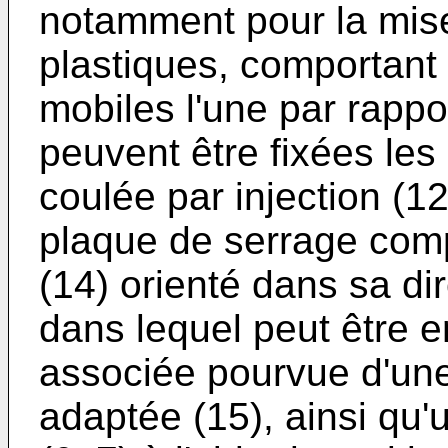
notamment pour la mis
plastiques, comportant
mobiles l'une par rappor
peuvent être fixées les 
coulée par injection (1
plaque de serrage comp
(14) orienté dans sa di
dans lequel peut être en
associée pourvue d'une
adaptée (15), ainsi qu