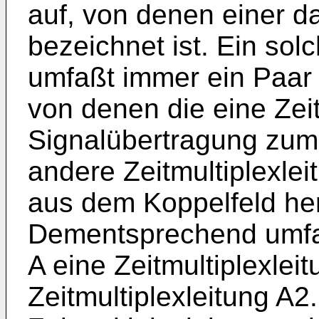
auf, von denen einer da
bezeichnet ist. Ein so
umfaßt immer ein Paar 
von denen die eine Zeit
Signalübertragung zum 
andere Zeitmultiplexle
aus dem Koppelfeld her
Dementsprechend umfa
A eine Zeitmultiplexlei
Zeitmultiplexleitung A2