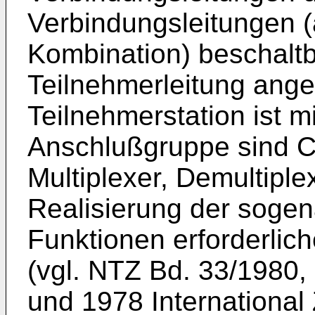
Verbindungsleitungen (a
Kombination) beschaltb
Teilnehmerleitung ang
Teilnehmerstation ist m
Anschlußgruppe sind Co
Multiplexer, Demultiple
Realisierung der sog
Funktionen erforderlic
(vgl. NTZ Bd. 33/1980, 
und 1978 International 