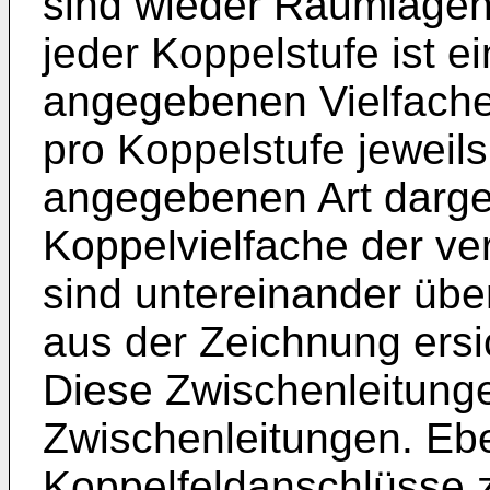
sind wieder Raumlagen-
jeder Koppelstufe ist e
angegebenen Vielfache
pro Koppelstufe jeweils
angegebenen Art darges
Koppelvielfache der v
sind untereinander übe
aus der Zeichnung ersi
Diese Zwischenleitunge
Zwischenleitungen. Ebe
Koppelfeldanschlüsse ze