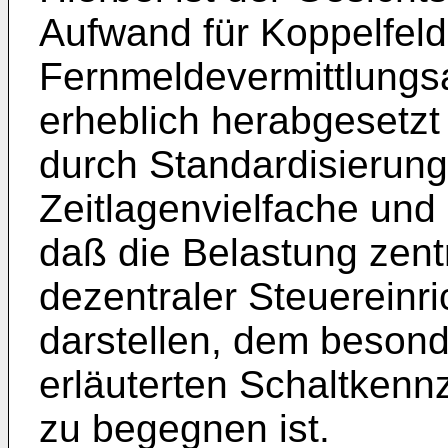
Aufwand für Koppelfelde
Fernmeldevermittlungs
erheblich herabgesetzt
durch Standardisierun
Zeitlagenvielfache un
daß die Belastung zent
dezentraler Steuereinr
darstellen, dem beson
erläuterten Schaltken
zu begegnen ist.