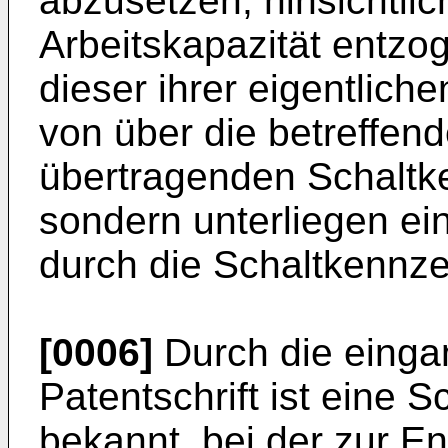
abzusetzen, hinsichtlich
Arbeitskapazität entzo
dieser ihrer eigentlich
von über die betreffend
übertragenden Schaltk
sondern unterliegen ei
durch die Schaltkennz
[0006]
Durch die einga
Patentschrift ist eine
bekannt, bei der zur En