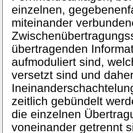
einzelnen, gegebenenfal
miteinander verbunden
Zwischenübertragungsst
übertragenden Informa
aufmoduliert sind, wel
versetzt sind und dahe
Ineinanderschachtelung
zeitlich gebündelt wer
die einzelnen Übertrag
voneinander getrennt si