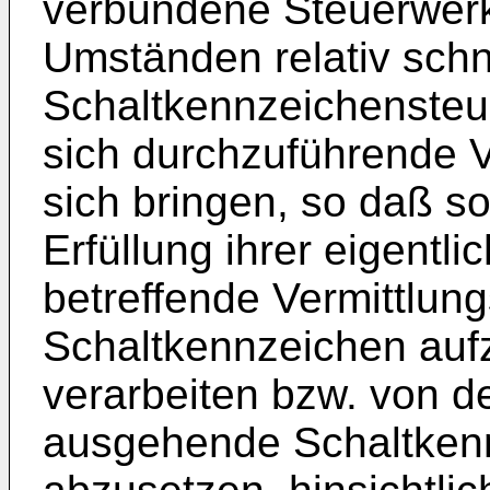
verbundene Steuerwerk
Umständen relativ schn
Schaltkennzeichensteu
sich durchzuführende 
sich bringen, so daß s
Erfüllung ihrer eigentli
betreffende Vermittlun
Schaltkennzeichen auf
verarbeiten bzw. von de
ausgehende Schaltken