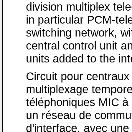
division multiplex t
in particular PCM-te
switching network, wit
central control unit a
units added to the int
Circuit pour centrau
multiplexage temporel
téléphoniques MIC à
un réseau de commuta
d'interface, avec un