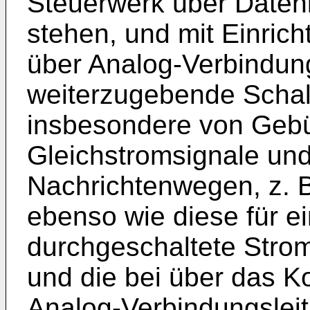
Steuerwerk über Daten
stehen, und mit Einri
über Analog-Verbindun
weiterzugebende Schal
insbesondere von Gebü
Gleichstromsignale und
Nachrichtenwegen, z. 
ebenso wie diese für e
durchgeschaltete Stro
und die bei über das Ko
Analog-Verbindungslei