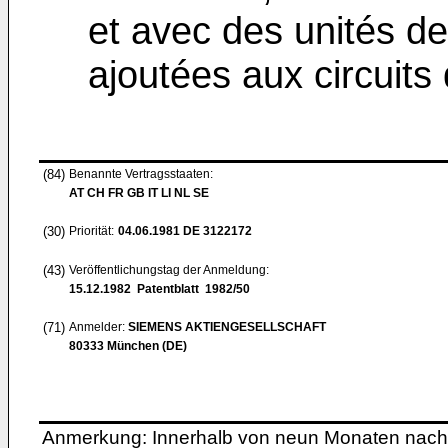
et avec des unités 
ajoutées aux circuits 
(84)
Benannte Vertragsstaaten:
AT CH FR GB IT LI NL SE
(30)
Priorität:
04.06.1981
DE 3122172
(43)
Veröffentlichungstag der Anmeldung:
15.12.1982
Patentblatt 1982/50
(71)
Anmelder:
SIEMENS AKTIENGESELLSCHAFT
80333 München (DE)
Anmerkung: Innerhalb von neun Monaten nach 