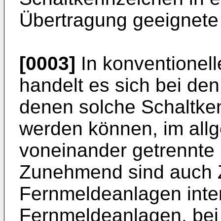
Übertragung geeignete 
[0003]
In konventionel
handelt es sich bei de
denen solche Schaltke
werden können, im all
voneinander getrennte
Zunehmend sind auch Z
Fernmeldeanlagen inter
Fernmeldeanlagen, bei