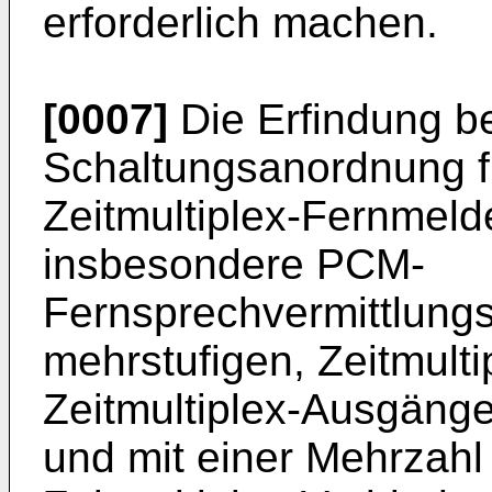
erforderlich machen.
[0007]
Die Erfindung be
Schaltungsanordnung fü
Zeitmultiplex-Fernmeld
insbesondere PCM-
Fernsprechvermittlung
mehrstufigen, Zeitmult
Zeitmultiplex-Ausgäng
und mit einer Mehrzah