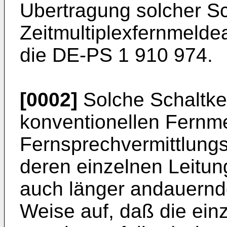
Ubertragung solcher S
Zeitmultiplexfernmelde
die DE-PS 1 910 974.
[0002]
Solche Schaltken
konventionellen Fernm
Fernsprechvermittlungs
deren einzelnen Leitun
auch länger andauernd
Weise auf, daß die ein