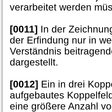
verarbeitet werden mü
[0011]
In der Zeichnung
der Erfindung nur in we
Verständnis beitragend
dargestellt.
[0012]
Ein in drei Kop
aufgebautes Koppelfeld
eine größere Anzahl v