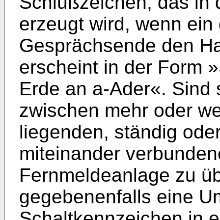
Schlußzeichen, das in d
erzeugt wird, wenn ein
Gesprächsende den Han
erscheint in der Form
Erde an a-Ader«. Sind
zwischen mehr oder we
liegenden, ständig oder
miteinander verbundene
Fernmeldeanlage zu übe
gegebenenfalls eine U
Schaltkennzeichen in e