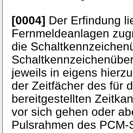
[0004]
Der Erfindung li
Fernmeldeanlagen zugru
die Schaltkennzeichen
Schaltkennzeichenüber
jeweils in eigens hierz
der Zeitfächer des für 
bereitgestellten Zeitka
vor sich gehen oder ab
Pulsrahmen des PCM-Sy