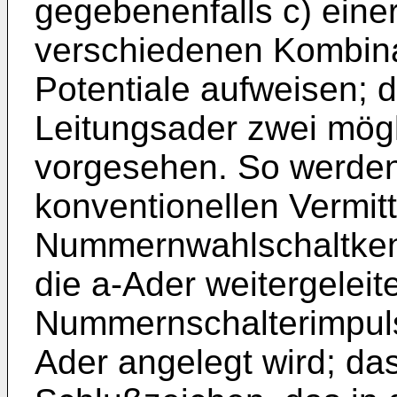
gegebenenfalls c) einer
verschiedenen Kombin
Potentiale aufweisen; d
Leitungsader zwei mögl
vorgesehen. So werden 
konventionellen Vermit
Nummernwahlschaltken
die a-Ader weitergelei
Nummernschalterimpulse
Ader angelegt wird; d