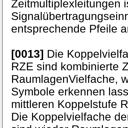
Zeitmultiplexleitungen i
Signalübertragungseinr
entsprechende Pfeile a
[0013]
Die Koppelvielfa
RZE sind kombinierte Z
RaumlagenVielfache, wi
Symbole erkennen lass
mittleren Koppelstufe 
Die Koppelvielfache de