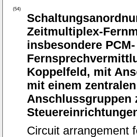
(54)
Schaltungsanordnun
Zeitmultiplex-Fern
insbesondere PCM-
Fernsprechvermittl
Koppelfeld, mit An
mit einem zentrale
Anschlussgruppen 
Steuereinrichtunge
Circuit arrangement fo