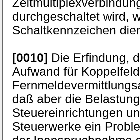
Zeitmultiplexverbindun
durchgeschaltet wird, 
Schaltkennzeichen dien
[0010]
Die Erfindung, d
Aufwand für Koppelfelde
Fernmeldevermittlungsan
daß aber die Belastung
Steuereinrichtungen un
Steuerwerke ein Proble