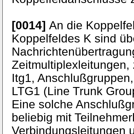
[0014]
An die Koppelfel
Koppelfeldes K sind übe
Nachrichtenübertragun
Zeitmultiplexleitungen, 
Itg1, Anschlußgruppen,
LTG1 (Line Trunk Group
Eine solche Anschlußgr
beliebig mit Teilnehmer
Verbindungsleitungen 