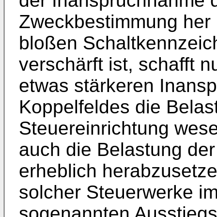
der Inanspruchnahme d
Zweckbestimmung her 
bloßen Schaltkennzeic
verschärft ist, schafft 
etwas stärkeren Inans
Koppelfeldes die Belas
Steuereinrichtung wese
auch die Belastung der
erheblich herabzusetze
solcher Steuerwerke im
sogenannten Ausstiegs