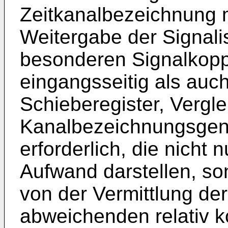
Zeitkanalbezeichnung m
Weitergabe der Signal
besonderen Signalkopp
eingangsseitig als auc
Schieberegister, Vergle
Kanalbezeichnungsgene
erforderlich, die nicht
Aufwand darstellen, so
von der Vermittlung de
abweichenden relativ k