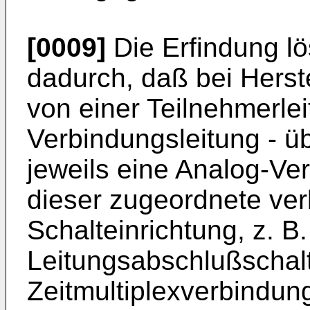
[0009]
Die Erfindung lös
dadurch, daß bei Hers
von einer Teilnehmerlei
Verbindungsleitung - ü
jeweils eine Analog-Ve
dieser zugeordnete ver
Schalteinrichtung, z. B.
Leitungsabschlußschal
Zeitmultiplexverbindun