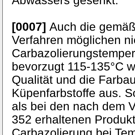
Abwassers gesenkt.
[0007]
Auch die gemäß
Verfahren möglichen ni
Carbazolierungstemper
bevorzugt 115-135°C wi
Qualität und die Farba
Küpenfarbstoffe aus. S
als bei den nach dem 
352 erhaltenen Produkt
Carbazolierung bei Te