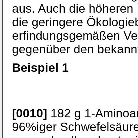
aus. Auch die höheren
die geringere Ökologie
erfindungsgemäßen Ver
gegenüber den bekannt
Beispiel 1
[0010]
182 g 1-Aminoan
96%iger Schwefelsäure 