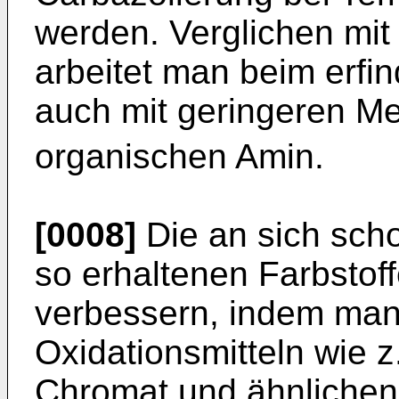
werden. Verglichen mit
arbeitet man beim erf
auch mit geringeren M
organischen Amin.
[0008]
Die an sich scho
so erhaltenen Farbstoff
verbessern, indem man 
Oxidationsmitteln wie z
Chromat und ähnlichen