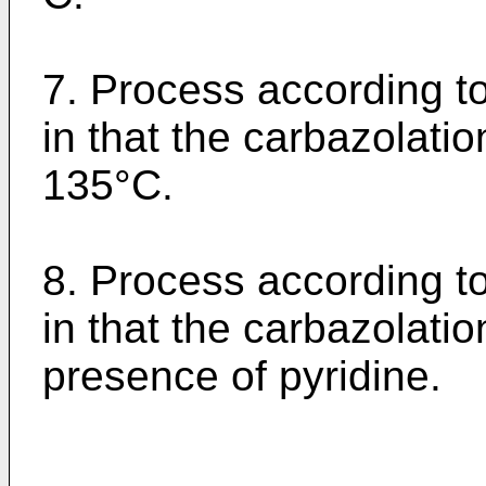
7. Process according t
in that the carbazolatio
135°C.
8. Process according t
in that the carbazolation
presence of pyridine.