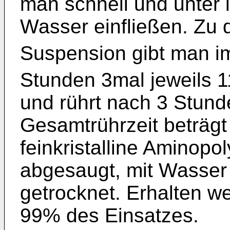
man schnell und unter 
Wasser einfließen. Zu 
Suspension gibt man im
Stunden 3mal jeweils 1
und rührt nach 3 Stund
Gesamtrührzeit beträg
feinkristalline Aminopo
abgesaugt, mit Wasser
getrocknet. Erhalten w
99% des Einsatzes.