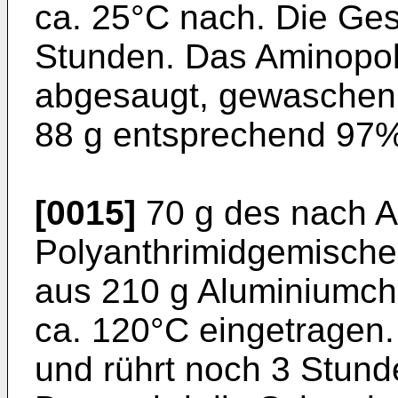
ca. 25°C nach. Die Ges
Stunden. Das Aminopol
abgesaugt, gewaschen 
88 g entsprechend 97%
[0015]
70 g des nach Ab
Polyanthrimidgemische
aus 210 g Aluminiumchl
ca. 120°C eingetragen
und rührt noch 3 Stund