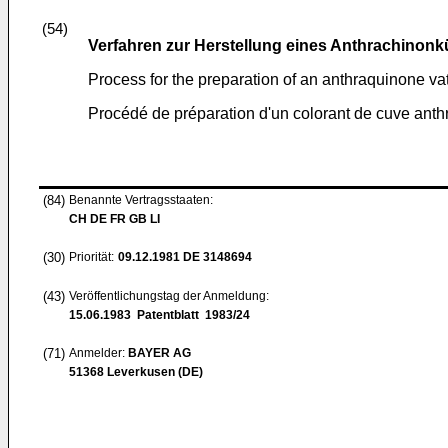
(54)
Verfahren zur Herstellung eines Anthrachinonk
Process for the preparation of an anthraquinone va
Procédé de préparation d'un colorant de cuve ant
(84)
Benannte Vertragsstaaten:
CH DE FR GB LI
(30)
Priorität:
09.12.1981
DE 3148694
(43)
Veröffentlichungstag der Anmeldung:
15.06.1983
Patentblatt 1983/24
(71)
Anmelder:
BAYER AG
51368 Leverkusen (DE)