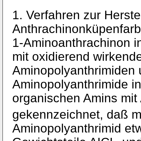
1. Verfahren zur Herste
Anthrachinonküpenfarb
1-Aminoanthrachinon 
mit oxidierend wirkende
Aminopolyanthrimiden 
Aminopolyanthrimide in
organischen Amins mit 
gekennzeichnet, daß m
Aminopolyanthrimid etw