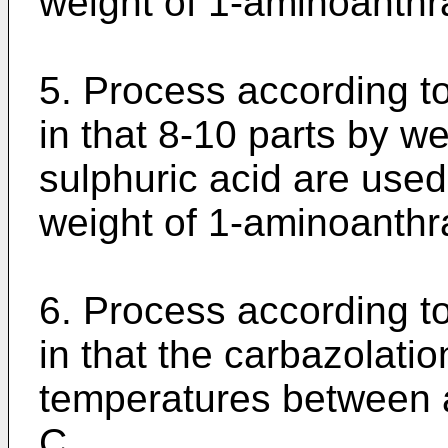
weight of 1-aminoanthr
5. Process according t
in that 8-10 parts by w
sulphuric acid are used 
weight of 1-aminoanthr
6. Process according t
in that the carbazolation
temperatures between 
C.