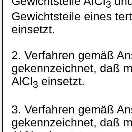
Gewichtsteile AICI
und
3
Gewichtsteile eines te
einsetzt.
2. Verfahren gemäß An
gekennzeichnet, daß ma
AlCl
einsetzt.
3
3. Verfahren gemäß An
gekennzeichnet, daß ma