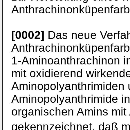
Anthrachinonküpenfarbs
[0002]
Das neue Verfah
Anthrachinonküpenfarb
1-Aminoanthrachinon 
mit oxidierend wirkende
Aminopolyanthrimiden 
Aminopolyanthrimide in
organischen Amins mit
gekennzeichnet, daß m