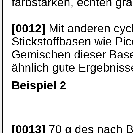
farbstarken, echten gr
[0012]
Mit anderen cyc
Stickstoffbasen wie Pico
Gemischen dieser Base
ähnlich gute Ergebnisse
Beispiel 2
[0013]
70 g des nach Be