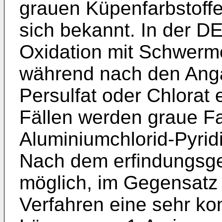
grauen Küpenfarbstoffe
sich bekannt. In der D
Oxidation mit Schwerme
während nach den Ang
Persulfat oder Chlorat 
Fällen werden graue Fa
Aluminiumchlorid-Pyrid
Nach dem erfindungsg
möglich, im Gegensatz
Verfahren eine sehr ko