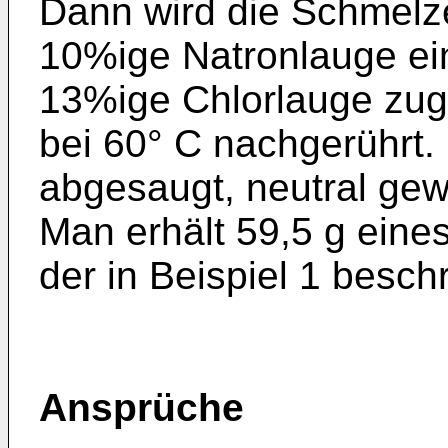
Dann wird die Schmelze
10%ige Natronlauge ein
13%ige Chlorlauge zug
bei 60° C nachgerührt. 
abgesaugt, neutral ge
Man erhält 59,5 g eine
der in Beispiel 1 besch
Ansprüche