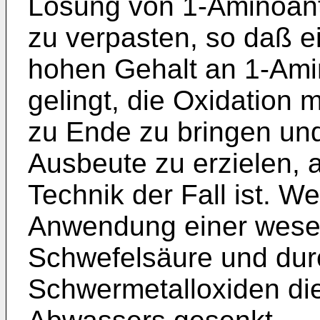
Lösung von 1-Aminoant
zu verpasten, so daß e
hohen Gehalt an 1-Ami
gelingt, die Oxidation m
zu Ende zu bringen und
Ausbeute zu erzielen, 
Technik der Fall ist. We
Anwendung einer wesen
Schwefelsäure und dur
Schwermetalloxiden di