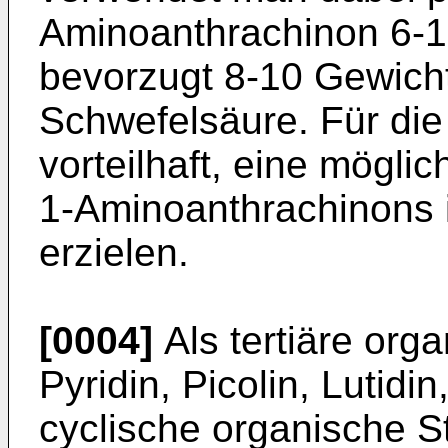
Aminoanthrachinon 6-1
bevorzugt 8-10 Gewich
Schwefelsäure. Für die 
vorteilhaft, eine mögli
1-Aminoanthrachinons 
erzielen.
[0004]
Als tertiäre org
Pyridin, Picolin, Lutidi
cyclische organische S