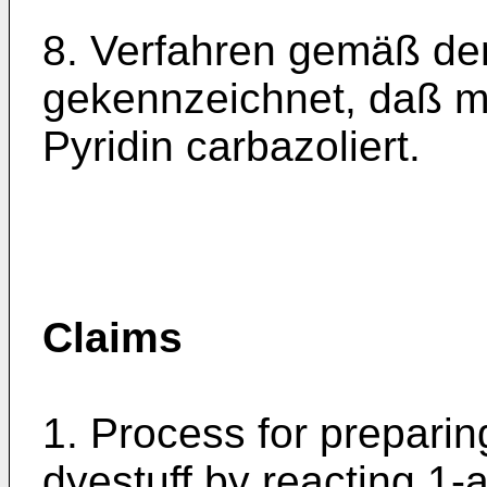
8. Verfahren gemäß de
gekennzeichnet, daß m
Pyridin carbazoliert.
Claims
1. Process for prepari
dyestuff by reacting 1