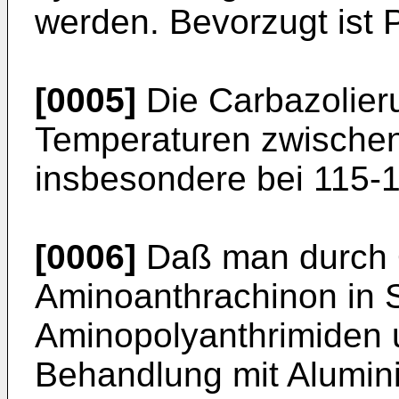
werden. Bevorzugt ist P
[0005]
Die Carbazolieru
Temperaturen zwischen
insbesondere bei 115-1
[0006]
Daß man durch O
Aminoanthrachinon in 
Aminopolyanthrimiden 
Behandlung mit Alumini