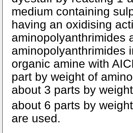
medium containing sulp
having an oxidising act
aminopolyanthrimides a
aminopolyanthrimides in
organic amine with AICI
part by weight of amino
about 3 parts by weight
about 6 parts by weight
are used.