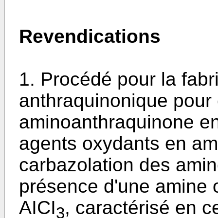
Revendications
1. Procédé pour la fabr
anthraquinonique pour 
aminoanthraquinone en 
agents oxydants en am
carbazolation des amin
présence d'une amine o
AICI
, caractérisé en ce
3