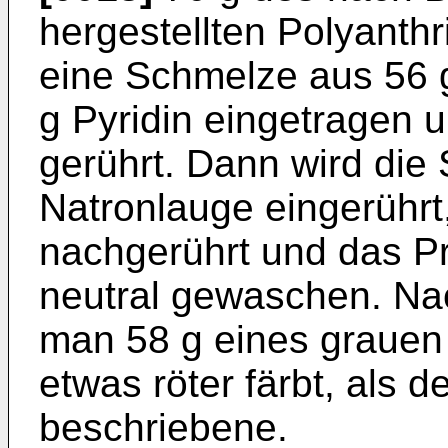
hergestellten Polyanth
eine Schmelze aus 56 
g Pyridin eingetragen 
gerührt. Dann wird die
Natronlauge eingerührt
nachgerührt und das P
neutral gewaschen. Na
man 58 g eines grauen 
etwas röter färbt, als d
beschriebene.