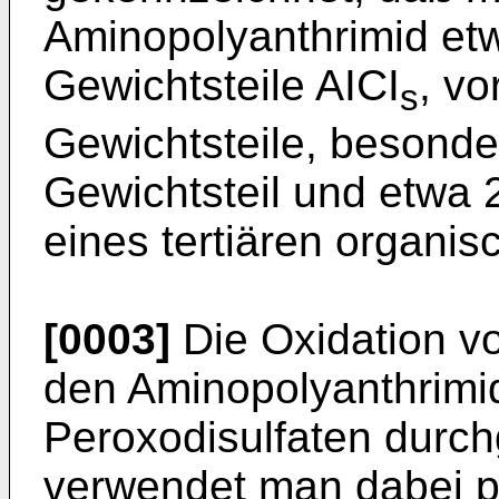
Aminopolyanthrimid etw
Gewichtsteile AICI
, vo
s
Gewichtsteile, besonde
Gewichtsteil und etwa 2
eines tertiären organis
[0003]
Die Oxidation v
den Aminopolyanthrimi
Peroxodisulfaten durch
verwendet man dabei pr