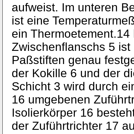
aufweist. Im unteren B
ist eine Temperaturmeß
ein Thermoetement.14 
Zwischenflanschs 5 ist 
Paßstiften genau festg
der Kokille 6 und der 
Schicht 3 wird durch ei
16 umgebenen Zuführtri
Isolierkörper 16 besteh
der Zuführtrichter 17 a