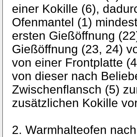
einer Kokille (6), dadu
Ofenmantel (1) mindest
ersten Gießöffnung (22
Gießöffnung (23, 24) vo
von einer Frontplatte (
von dieser nach Belieb
Zwischenflansch (5) zu
zusätzlichen Kokille vo
2. Warmhalteofen nach