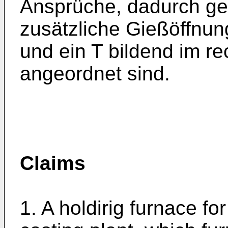
Ansprüche, dadurch ge
zusätzliche Gießöffnun
und ein T bildend im r
angeordnet sind.
Claims
1. A holdirig furnace fo