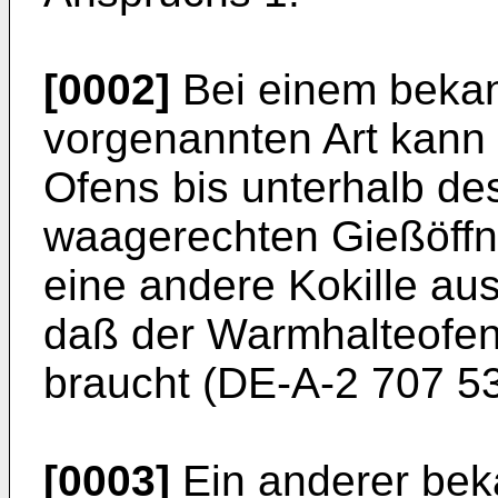
[0002]
Bei einem bekan
vorgenannten Art kann
Ofens bis unterhalb de
waagerechten Gießöffn
eine andere Kokille a
daß der Warmhalteofen
braucht (DE-A-2 707 53
[0003]
Ein anderer bek