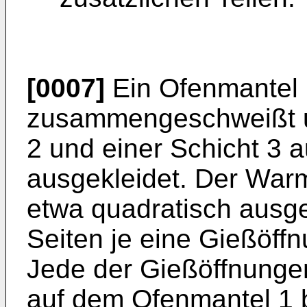
[0007]
Ein Ofenmantel 1
zusammengeschweißt un
2 und einer Schicht 3 
ausgekleidet. Der Warm
etwa quadratisch ausgeb
Seiten je eine Gießöff
Jede der Gießöffnungen
auf dem Ofenmantel 1 