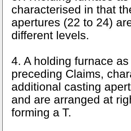
characterised in that t
apertures (22 to 24) ar
different levels.
4. A holding furnace as
preceding Claims, chara
additional casting aper
and are arranged at rig
forming a T.