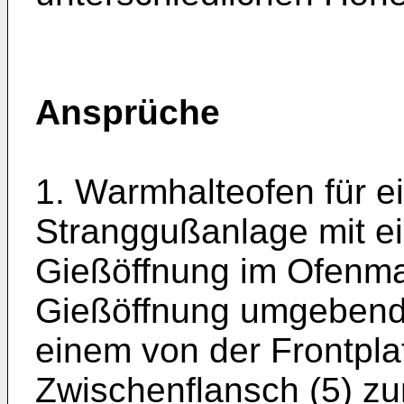
Ansprüche
1. Warmhalteofen für 
Stranggußanlage mit e
Gießöffnung im Ofenmant
Gießöffnung umgebende
einem von der Frontpla
Zwischenflansch (5) z