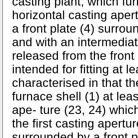
casting plant, which fu
horizontal casting apert
a front plate (4) surrou
and with an intermediat
released from the front
intended for fitting at l
characterised in that th
furnace shell (1) at lea
ape- ture (23, 24) whic
the first casting apertu
surrounded by a front pl