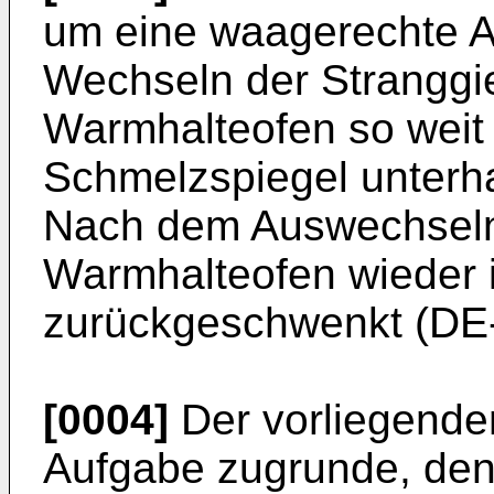
um eine waagerechte A
Wechseln der Stranggie
Warmhalteofen so weit 
Schmelzspiegel unterha
Nach dem Auswechseln 
Warmhalteofen wieder i
zurückgeschwenkt (DE-
[0004]
Der vorliegenden
Aufgabe zugrunde, den