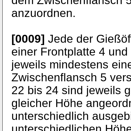
dem Zwischenflansch 5
anzuordnen.
[0009]
Jede der Gießöff
einer Frontplatte 4 un
jeweils mindestens ein
Zwischenflansch 5 ver
22 bis 24 sind jeweils 
gleicher Höhe angeord
unterschiedlich ausgebi
unterschiedlichen Höhe