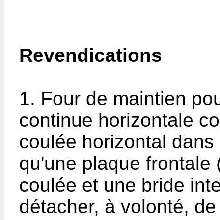
Revendications
1. Four de maintien pou
continue horizontale co
coulée horizontal dans 
qu'une plaque frontale (
coulée et une bride int
détacher, à volonté, de 