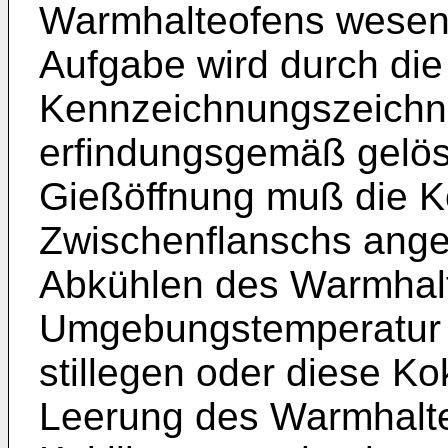
Warmhalteofens wesent
Aufgabe wird durch di
Kennzeichnungszeichnu
erfindungsgemäß gelöst
Gießöffnung muß die Kok
Zwischenflanschs ange
Abkühlen des Warmhalt
Umgebungstemperatur 
stillegen oder diese Ko
Leerung des Warmhalt