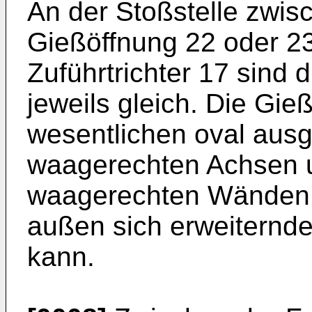
An der Stoßstelle zwi
Gießöffnung 22 oder 2
Zuführtrichter 17 sind
jeweils gleich. Die Gie
wesentlichen oval ausg
waagerechten Achsen u
waagerechten Wänden,
außen sich erweiternde
kann.