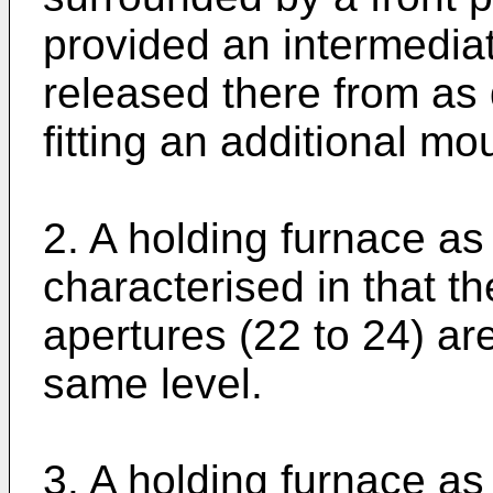
provided an intermedia
released there from as 
fitting an additional mo
2. A holding furnace as
characterised in that t
apertures (22 to 24) ar
same level.
3. A holding furnace as