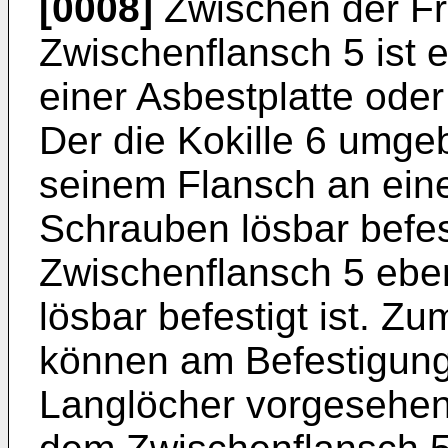
[0008]
Zwischen der Fr
Zwischenflansch 5 ist 
einer Asbestplatte ode
Der die Kokille 6 umgeb
seinem Flansch an eine
Schrauben lösbar befes
Zwischenflansch 5 eben
lösbar befestigt ist. Zu
können am Befestigung
Langlöcher vorgesehen 