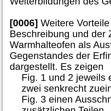
Weiterbildungen des G
[0006]
Weitere Vorteile
Beschreibung und der Z
Warmhalteofen als Aus
Gegenstandes der Erfi
dargestellt. Es zeigen
Fig. 1 und 2 jeweils 
zwei senkrecht zue
Fig. 3 einen Ausschni
zusätzlichen Teilen.