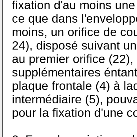
fixation d'au moins une 
ce que dans l'enveloppe
moins, un orifice de co
24), disposé suivant un
au premier orifice (22), 
supplémentaires éntan
plaque frontale (4) à l
intermédiaire (5), pouv
pour la fixation d'une 