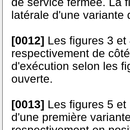
de service fermée. La f
latérale d'une variante
[0012]
Les figures 3 et
respectivement de côté
d'exécution selon les fi
ouverte.
[0013]
Les figures 5 et
d'une première variante
respectivement en posi