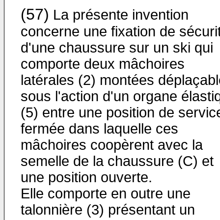
(57)
La présente invention
concerne une fixation de sécuri
d'une chaussure sur un ski qui
comporte deux mâchoires
latérales (2) montées déplaçab
sous l'action d'un organe élasti
(5) entre une position de servic
fermée dans laquelle ces
mâchoires coopèrent avec la
semelle de la chaussure (C) et
une position ouverte.
Elle comporte en outre une
talonnière (3) présentant un