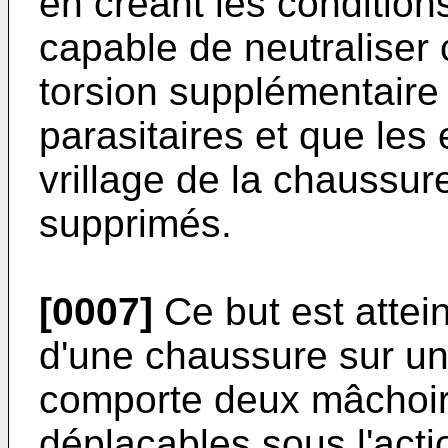
en créant les conditions 
capable de neutraliser
torsion supplémentaire
parasitaires et que les
vrillage de la chaussur
supprimés.
[0007]
Ce but est attein
d'une chaussure sur un s
comporte deux mâchoir
déplaçables sous l'acti