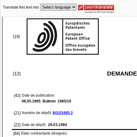
Translate this text into
(19)
DEMANDE
(12)
(43)
Date de publication:
08.05.1985
Bulletin 1985/19
(21)
Numéro de dépôt:
84103485.3
(22)
Date de dépôt:
29.03.1984
(84)
Etats contractants désignés: