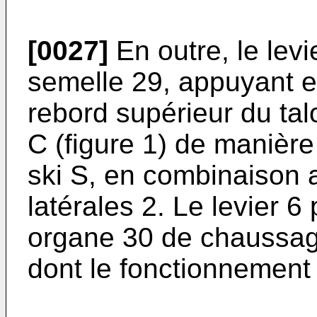
[0027]
En outre, le levi
semelle 29, appuyant en
rebord supérieur du tal
C (figure 1) de manière 
ski S, en combinaison 
latérales 2. Le levier 
organe 30 de chaussage
dont le fonctionnement s