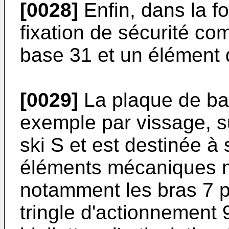
[0028]
Enfin, dans la fo
fixation de sécurité c
base 31 et un élément 
[0029]
La plaque de bas
exemple par vissage, s
ski S et est destinée à
éléments mécaniques mo
notamment les bras 7 p
tringle d'actionnement 