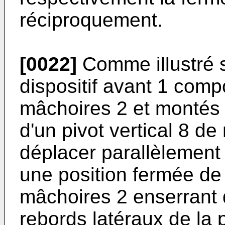
réciproquement.
[0022]
Comme illustré su
dispositif avant 1 comp
mâchoires 2 et montés 
d'un pivot vertical 8 d
déplacer parallèlement 
une position fermée de s
mâchoires 2 enserrant d
rebords latéraux de la 