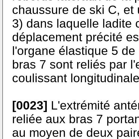
chaussure de ski C, et 
3) dans laquelle ladite
déplacement précité est
l'organe élastique 5 de 
bras 7 sont reliés par l
coulissant longitudinal
[0023]
L'extrémité antér
reliée aux bras 7 porta
au moyen de deux paires