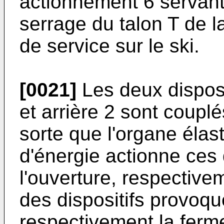
actionnement 6 servan
serrage du talon T de l
de service sur le ski.
[0021]
Les deux disposi
et arrière 2 sont coupl
sorte que l'organe élas
d'énergie actionne ces 
l'ouverture, respectivem
des dispositifs provoqu
respectivement la fermet