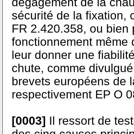
dégagement de la chau
sécurité de la fixation
FR 2.420.358, ou bien 
fonctionnement même de
leur donner une fiabili
chute, comme divulgué
brevets européens de l
respectivement EP O 0
[0003]
Il ressort de tes
des cinq causes princip