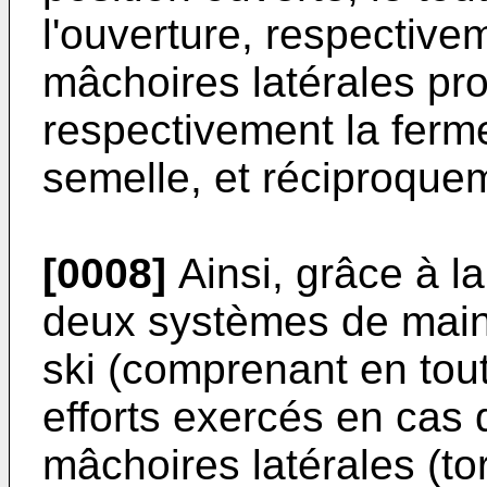
l'ouverture, respective
mâchoires latérales pro
respectivement la ferme
semelle, et réciproque
[0008]
Ainsi, grâce à l
deux systèmes de maint
ski (comprenant en tout
efforts exercés en cas
mâchoires latérales (tor