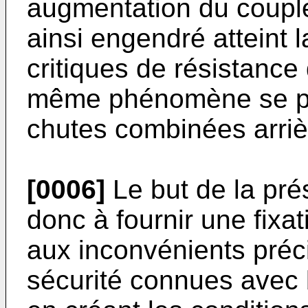
augmentation du couple 
ainsi engendré atteint 
critiques de résistance
même phénomène se pro
chutes combinées arriè
[0006]
Le but de la pré
donc à fournir une fixa
aux inconvénients préci
sécurité connues avec b