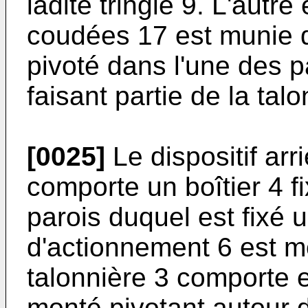
ladite tringle 9. L'autre
coudées 17 est munie d
pivoté dans l'une des pa
faisant partie de la talo
[0025]
Le dispositif arr
comporte un boîtier 4 fi
parois duquel est fixé u
d'actionnement 6 est mo
talonnière 3 comporte e
monté pivotant autour 