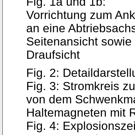
Fig. 1a und 1b:
Vorrichtung zum Ank
an eine Abtriebsachs
Seitenansicht sowie
Draufsicht
Fig. 2: Detaildarste
Fig. 3: Stromkreis 
von dem Schwenkma
Haltemagneten mit 
Fig. 4: Explosionsz