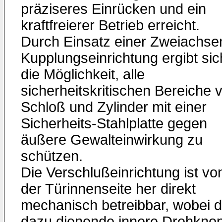
präziseres Einrücken und ein
kraftfreierer Betrieb erreicht.
Durch Einsatz einer Zweiachse
Kupplungseinrichtung ergibt sic
die Möglichkeit, alle
sicherheitskritischen Bereiche 
Schloß und Zylinder mit einer
Sicherheits-Stahlplatte gegen
äußere Gewalteinwirkung zu
schützen.
Die Verschlußeinrichtung ist vo
der Türinnenseite her direkt
mechanisch betreibbar, wobei d
dazu dienende innere Drehknop