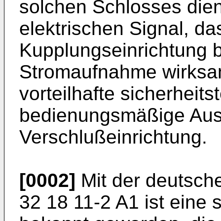
solchen Schlosses dien
elektrischen Signal, d
Kupplungseinrichtung b
Stromaufnahme wirksam
vorteilhafte sicherheit
bedienungsmäßige Aus
Verschlußeinrichtung.
[0002]
Mit der deutsch
32 18 11-2 A1 ist eine 