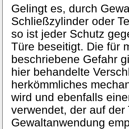
Gelingt es, durch Gew
Schließzylinder oder Te
so ist jeder Schutz geg
Türe beseitigt. Die fü
beschriebene Gefahr gil
hier behandelte Verschl
herkömmliches mechan
wird und ebenfalls eine
verwendet, der auf de
Gewaltanwendung empfi