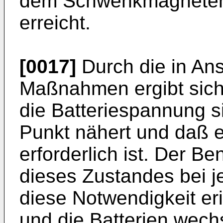
dem Schwenkmagneten
erreicht.
[0017]
Durch die in An
Maßnahmen ergibt sich
die Batteriespannung si
Punkt nähert und daß e
erforderlich ist. Der Be
dieses Zustandes bei j
diese Notwendigkeit erin
und die Batterien wechs