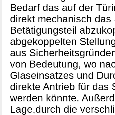
Bedarf das auf der Tür
direkt mechanisch das
Betätigungsteil abzuko
abgekoppelten Stellung
aus Sicherheitsgründen
von Bedeutung, wo nac
Glaseinsatzes und Dur
direkte Antrieb für das
werden könnte. Außerde
Lage,durch die verschl