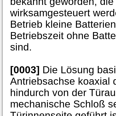
bekannt geworden, die 
wirksamgesteuert werd
Betrieb kleine Batterien
Betriebszeit ohne Batt
sind.
[0003]
Die Lösung basie
Antriebsachse koaxial 
hindurch von der Türau
mechanische Schloß se
Türinnenseite geführt is