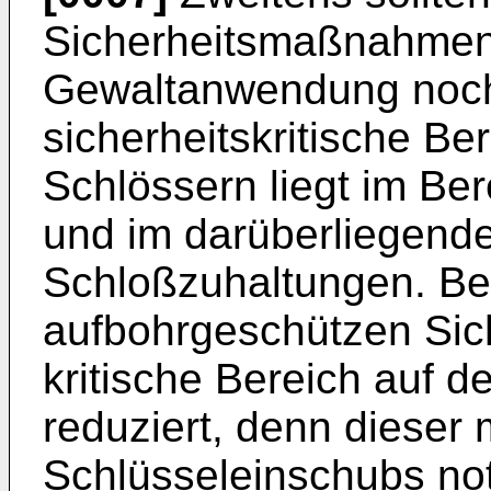
Sicherheitsmaßnahmen
Gewaltanwendung noch
sicherheitskritische B
Schlössern liegt im Ber
und im darüberliegende
Schloßzuhaltungen. B
aufbohrgeschützen Sic
kritische Bereich auf d
reduziert, denn diese
Schlüsseleinschubs not