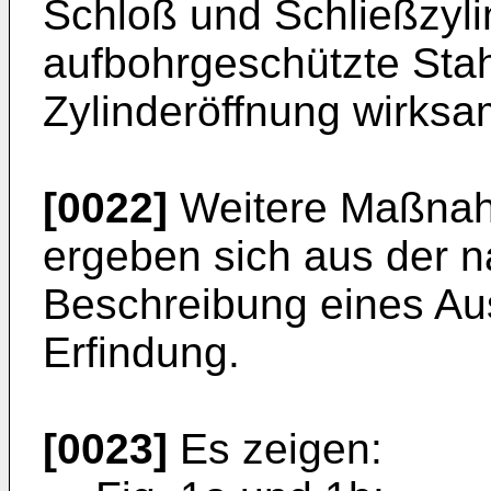
Schloß und Schließzyli
aufbohrgeschützte Stah
Zylinderöffnung wirks
[0022]
Weitere Maßnah
ergeben sich aus der 
Beschreibung eines Au
Erfindung.
[0023]
Es zeigen: