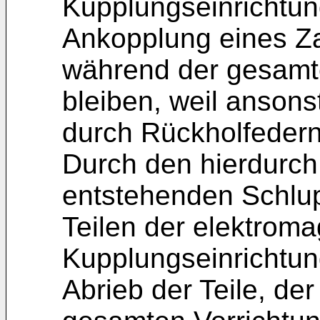
Kupplungseinrichtun
Ankopplung eines Za
während der gesamt
bleiben, weil anson
durch Rückholfedern
Durch den hierdurc
entstehenden Schlu
Teilen der elektrom
Kupplungseinrichtun
Abrieb der Teile, de