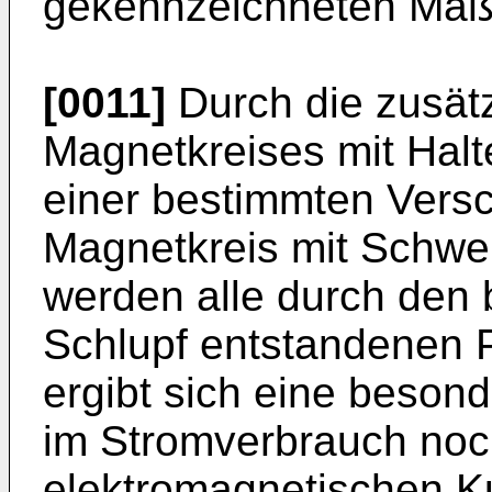
gekennzeichneten Maß
[0011]
Durch die zusät
Magnetkreises mit Halte
einer bestimmten Versc
Magnetkreis mit Schwe
werden alle durch den 
Schlupf entstandenen P
ergibt sich eine beson
im Stromverbrauch noc
elektromagnetischen Ku