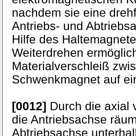
nachdem sie eine dreh
Antriebs- und Abtriebsa
Hilfe des Haltemagnete
Weiterdrehen ermöglich
Materialverschleiß zw
Schwenkmagnet auf ein
[0012]
Durch die axial
die Antriebsachse räuml
Abtriebsachse unterha