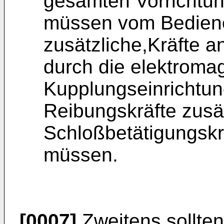
gesamten Vorrichtu
müssen vom Bediene
zusätzliche,Kräfte 
durch die elektroma
Kupplungseinrichtun
Reibungskräfte zusä
Schloßbetätigungskr
müssen.
[0007]
Zweitens sollten