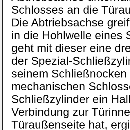
Schlosses an die Türau
Die Abtriebsachse greif
in die Hohlwelle eines 
geht mit dieser eine d
der Spezial-Schließzylin
seinem Schließnocken 
mechanischen Schlosse
Schließzylinder ein Hal
Verbindung zur Türinnen
Türaußenseite hat, ergi