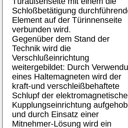
Türaußenseite mit einem die
Schloßbetätigung durchführen
Element auf der Türinnenseite
verbunden wird.
Gegenüber dem Stand der
Technik wird die
Verschlußeinrichtung
weitergebildet: Durch Verwend
eines Haltemagneten wird der
kraft-und verschleißbehaftete
Schlupf der elektromagnetisch
Kupplungseinrichtung aufgeho
und durch Einsatz einer
Mitnehmer-Lösung wird ein