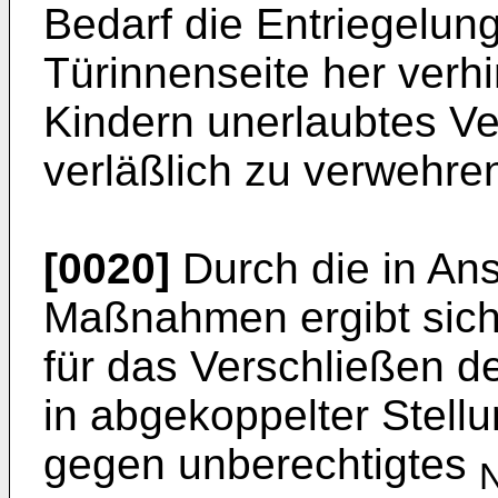
Bedarf die Entriegelun
Türinnenseite her verh
Kindern unerlaubtes V
verläßlich zu verwehre
[0020]
Durch die in An
Maßnahmen ergibt sich d
für das Verschließen de
in abgekoppelter Stell
gegen unberechtigtes