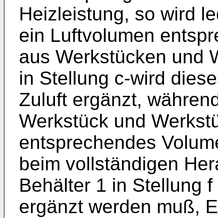
Heizleistung, so wird le
ein Luftvolumen ents
aus Werkstücken und W
in Stellung c-wird die
Zuluft ergänzt, währen
Werkstück und Werkstüc
entsprechendes Volumen
beim vollständigen He
Behälter 1 in Stellung 
ergänzt werden muß, Es