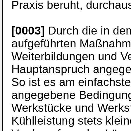
Praxis beruht, durchaus
[0003]
Durch die in de
aufgeführten Maßnahmen
Weiterbildungen und V
Hauptanspruch angege
So ist es am einfachst
angegebene Bedingung,
Werkstücke und Werkst
Kühlleistung stets klein