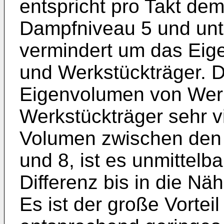
entspricht pro Takt d
Dampfniveau 5 und un
vermindert um das Ei
und Werkstückträger. 
Eigenvolumen von Wer
Werkstückträger sehr vie
Volumen zwischen den
und 8, ist es unmittelb
Differenz bis in die Nä
Es ist der große Vortei