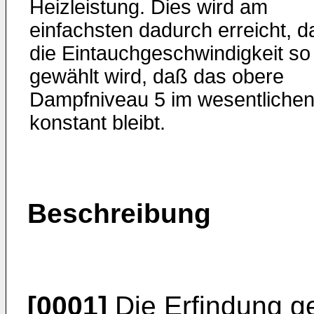
Heizleistung. Dies wird am
einfachsten dadurch erreicht, d
die Eintauchgeschwindigkeit so
gewählt wird, daß das obere
Dampfniveau 5 im wesentliche
konstant bleibt.
Beschreibung
[0001]
Die Erfindung g