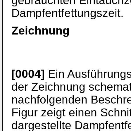
gebrauchten Eintauchze
Dampfentfettungszeit.
Zeichnung
[0004]
Ein Ausführungsb
der Zeichnung schemati
nachfolgenden Beschrei
Figur zeigt einen Schni
dargestellte Dampfentf