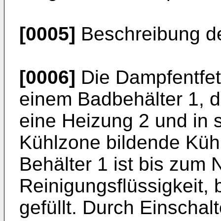
[0005]
Beschreibung de
[0006]
Die Dampfentfet
einem Badbehälter 1, d
eine Heizung 2 und in 
Kühlzone bildende Kühl
Behälter 1 ist bis zum 
Reinigungsflüssigkeit, b
gefüllt. Durch Einschal