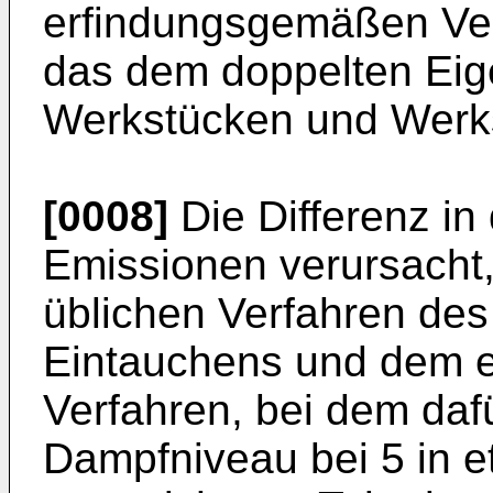
erfindungsgemäßen Ver
das dem doppelten Ei
Werkstücken und Werkst
[0008]
Die Differenz in 
Emissionen verursacht
üblichen Verfahren des
Eintauchens und dem 
Verfahren, bei dem daf
Dampfniveau bei 5 in et