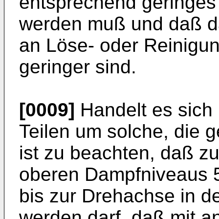
entsprechend geringes 
werden muß und daß da
an Löse- oder Reinigun
geringer sind.
[0009]
Handelt es sich 
Teilen um solche, die 
ist zu beachten, daß z
oberen Dampfniveaus 5
bis zur Drehachse in d
werden darf, daß mit 