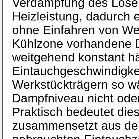
Verdampfung des Lösem
Heizleistung, dadurch 
ohne Einfahren von We
Kühlzone vorhandene 
weitgehend konstant häl
Eintauchgeschwindigke
Werkstückträgern so wä
Dampfniveau nicht oder
Praktisch bedeutet dies
zusammensetzt aus de