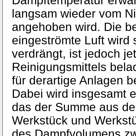
Dampftemperatur erwär
langsam wieder vom Ni
angehoben wird. Die b
eingeströmte Luft wird 
verdrängt, ist jedoch j
Reinigungsmittels bela
für derartige Anlagen 
Dabei wird insgesamt e
das der Summe aus de
Werkstück und Werkstüc
des Dampfvolumens zw