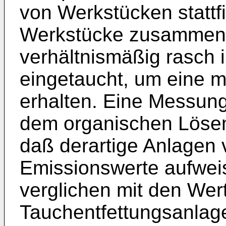
von Werkstücken stattf
Werkstücke zusammen 
verhältnismäßig rasch 
eingetaucht, um eine mö
erhalten. Eine Messun
dem organischen Lösemi
daß derartige Anlagen 
Emissionswerte aufweis
verglichen mit den Wert
Tauchentfettungsanlage