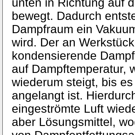
unten in Richtung auf 
bewegt. Dadurch entste
Dampfraum ein Vakuum,
wird. Der an Werkstüc
kondensierende Dampf 
auf Dampftemperatur, 
wiederum steigt, bis e
angelangt ist. Hierdurc
eingeströmte Luft wieder
aber Lösungsmittel, wo