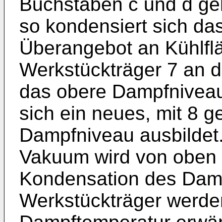
Buchstaben c und d gek
so kondensiert sich da
Überangebot an Kühlfl
Werkstückträger 7 an d
das obere Dampfnivea
sich ein neues, mit 8 
Dampfniveau ausbildet
Vakuum wird von oben b
Kondensation des Dam
Werkstückträger werden