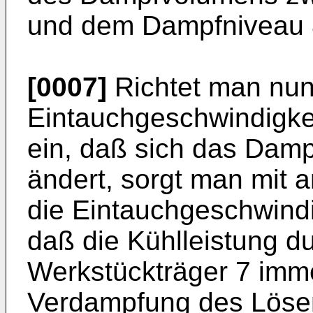
und dem Dampfniveau 8
[0007]
Richtet man nun
Eintauchgeschwindigkei
ein, daß sich das Damp
ändert, sorgt man mit 
die Eintauchgeschwindig
daß die Kühlleistung 
Werkstückträger 7 immer
Verdampfung des Lösem