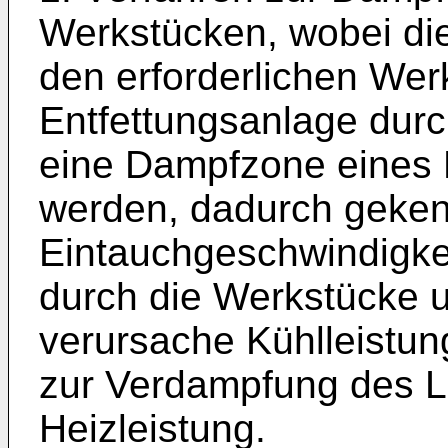
Werkstücken, wobei d
den erforderlichen Wer
Entfettungsanlage durc
eine Dampfzone eines 
werden, dadurch geken
Eintauchgeschwindigkei
durch die Werkstücke u
verursache Kühlleistung 
zur Verdampfung des L
Heizleistung.