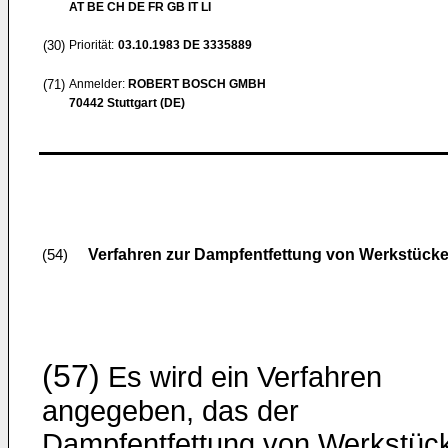
AT BE CH DE FR GB IT LI
(30)
Priorität:
03.10.1983
DE 3335889
(71)
Anmelder:
ROBERT BOSCH GMBH
70442 Stuttgart (DE)
Verfahren zur Dampfentfettung von Werkstück
(54)
(57)
Es wird ein Verfahren
angegeben, das der
Dampfentfettung von Werkstüc