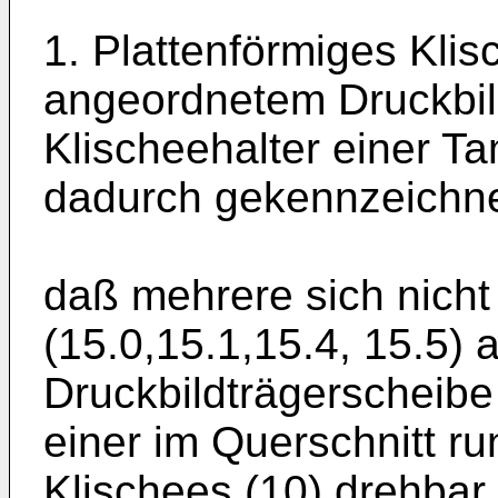
1. Plattenförmiges Klis
angeordnetem Druckbild
Klischeehalter einer 
dadurch gekennzeichne
daß mehrere sich nicht
(15.0,15.1,15.4, 15.5) 
Druckbildträgerscheibe 
einer im Querschnitt ru
Klischees (10) drehbar 