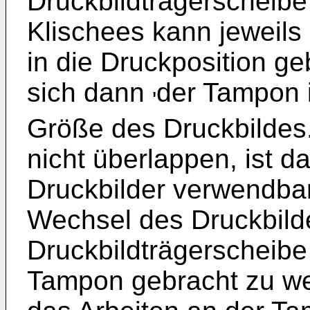
Druckbildträgerscheibe 
Klischees kann jeweils
in die Druckposition ge
sich dann
der Tampon 
'
Größe des Druckbildes.
nicht überlappen, ist da
Druckbilder verwendbar
Wechsel des Druckbilde
Druckbildträgerscheibe 
Tampon gebracht zu wer