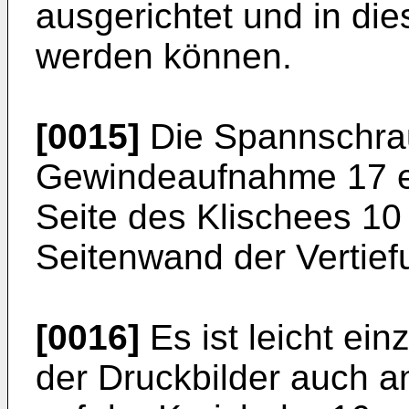
ausgerichtet und in die
werden können.
[0015]
Die Spannschraub
Gewindeaufnahme 17 ei
Seite des Klischees 10 
Seitenwand der Vertief
[0016]
Es ist leicht ei
der Druckbilder auch a