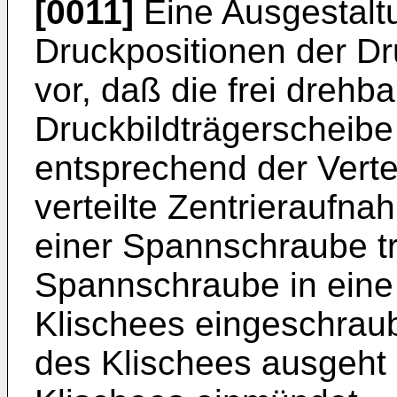
[0011]
Eine Ausgestalt
Druckpositionen der Dr
vor, daß die frei drehba
Druckbildträgerscheibe
entsprechend der Verte
verteilte Zentrieraufna
einer Spannschraube t
Spannschraube in ein
Klischees eingeschraubt
des Klischees ausgeht 