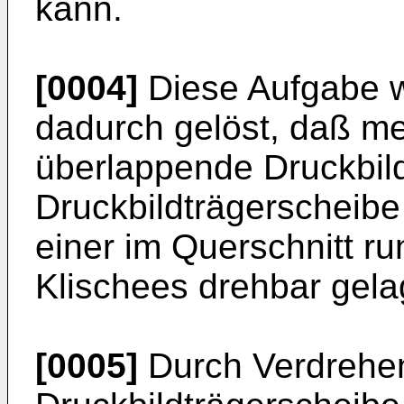
kann.
[0004]
Diese Aufgabe w
dadurch gelöst, daß me
überlappende Druckbild
Druckbildträgerscheibe 
einer im Querschnitt r
Klischees drehbar gelag
[0005]
Durch Verdrehe