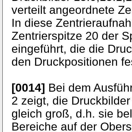
verteilt angeordnete Z
In diese Zentrieraufna
Zentrierspitze 20 der 
eingeführt, die die Dru
den Druckpositionen fes
[0014]
Bei dem Ausführu
2 zeigt, die Druckbilder
gleich groß, d.h. sie b
Bereiche auf der Obers