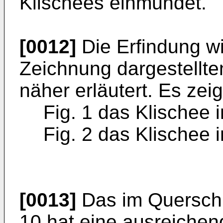
Klischees einmündet.
[0012]
Die Erfindung wi
Zeichnung dargestellte
näher erläutert. Es zeig
Fig. 1 das Klischee 
Fig. 2 das Klischee i
[0013]
Das im Querschn
10 hat eine ausreichen