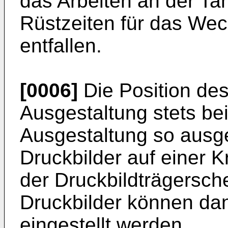
das Arbeiten an der T
Rüstzeiten für das Wec
entfallen.
[0006]
Die Position de
Ausgestaltung stets be
Ausgestaltung so ausgef
Druckbilder auf einer 
der Druckbildträgersch
Druckbilder können dan
eingestellt werden.