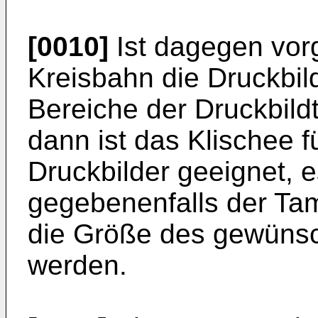
[0010]
Ist dagegen vor
Kreisbahn die Druckbil
Bereiche der Druckbil
dann ist das Klischee f
Druckbilder geeignet, 
gegebenenfalls der Ta
die Größe des gewünsc
werden.