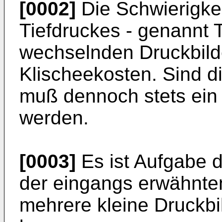
[0002]
Die Schwierigkei
Tiefdruckes - genannt 
wechselnden Druckbild
Klischeekosten. Sind di
muß dennoch stets ein 
werden.
[0003]
Es ist Aufgabe d
der eingangs erwähnten
mehrere kleine Druckb