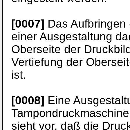
[0007]
Das Aufbringen 
einer Ausgestaltung dad
Oberseite der Druckbil
Vertiefung der Obersei
ist.
[0008]
Eine Ausgestaltu
Tampondruckmaschine 
sieht vor, daß die Druc