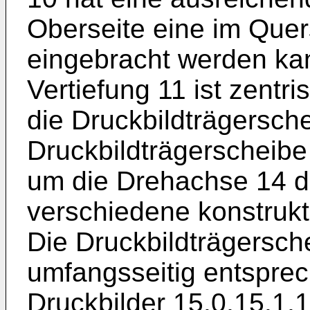
Oberseite eine im Quer
eingebracht werden kann
Vertiefung 11 ist zent
die Druckbildträgersche
Druckbildträgerscheibe 
um die Drehachse 14 d
verschiedene konstruk
Die Druckbildträgersch
umfangsseitig entsprec
Druckbilder 15.0,15.1,1