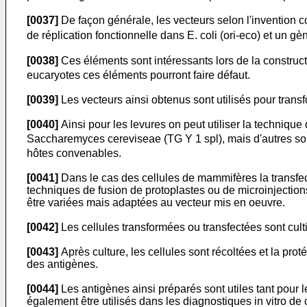
[0037]
De façon générale, les vecteurs selon l'invention 
de réplication fonctionnelle dans E. coli (ori-eco) et un 
[0038]
Ces éléments sont intéressants lors de la constructi
eucaryotes ces éléments pourront faire défaut.
[0039]
Les vecteurs ainsi obtenus sont utilisés pour tran
[0040]
Ainsi pour les levures on peut utiliser la technique
Saccharemyces cereviseae (TG Y 1 spl), mais d'autres s
hôtes convenables.
[0041]
Dans le cas des cellules de mammifères la transfect
techniques de fusion de protoplastes ou de microinjection
être variées mais adaptées au vecteur mis en oeuvre.
[0042]
Les cellules transformées ou transfectées sont cult
[0043]
Après culture, les cellules sont récoltées et la pr
des antigènes.
[0044]
Les antigènes ainsi préparés sont utiles tant pour 
également être utilisés dans les diagnostiques in vitro de 