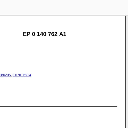
EP 0 140 762 A1
39/205
,
C07K
15/14