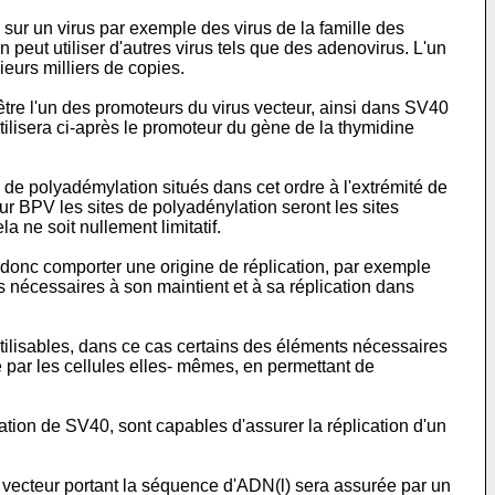
sur un virus par exemple des virus de la famille des
peut utiliser d'autres virus tels que des adenovirus. L'un
eurs milliers de copies.
tre l'un des promoteurs du virus vecteur, ainsi dans SV40
utilisera ci-après le promoteur du gène de la thymidine
 de polyadémylation situés dans cet ordre à l'extrémité de
r BPV les sites de polyadénylation seront les sites
la ne soit nullement limitatif.
 donc comporter une origine de réplication, par exemple
 nécessaires à son maintient et à sa réplication dans
tilisables, dans ce cas certains des éléments nécessaires
te par les cellules elles- mêmes, en permettant de
ation de SV40, sont capables d'assurer la réplication d'un
e vecteur portant la séquence d'ADN(l) sera assurée par un