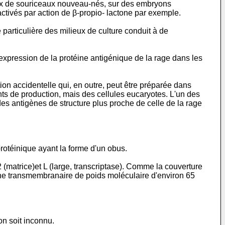
veaux de souriceaux nouveau-nés, sur des embryons
ctivés par action de β-propio- lactone par exemple.
e particulière des milieux de culture conduit à de
pression de la protéine antigénique de la rage dans les
ion accidentelle qui, en outre, peut être préparée dans
ents de production, mais des cellules eucaryotes. L'un des
des antigènes de structure plus proche de celle de la rage
otéinique ayant la forme d'un obus.
(matrice)et L (large, transcriptase). Comme la couverture
éine transmembranaire de poids moléculaire d'environ 65
on soit inconnu.