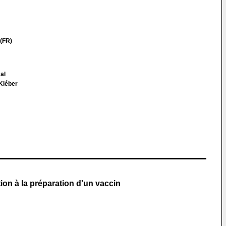
 (FR)
al
Kléber
ion à la préparation d'un vaccin