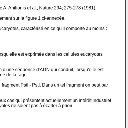
A. Anilionis et al., Nature 294; 275-278 (1981).
ement sur la figure 1 ci-annexée.
caryotes, caractérisé en ce qu'il comporte au moins :
squ'elle est exprimée dans les cellules eucaryotes
en d'une séquence d'ADN qui conduit, lorsqu'elle est
ue de la rage.
 fragment PstI - PstI. Dans un tel fragment on peut par
ux cas qui présentent actuellement un intérêt industriel
otes ne soient pas à écarter à priori.