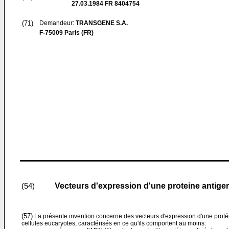
27.03.1984
FR 8404754
(71)
Demandeur:
TRANSGENE S.A.
F-75009 Paris (FR)
Vecteurs d'expression d'une proteine antigeni
(54)
(57)
La présente invention concerne des vecteurs d'expression d'une proté
cellules eucaryotes, caractérisés en ce qu'ils comportent au moins: