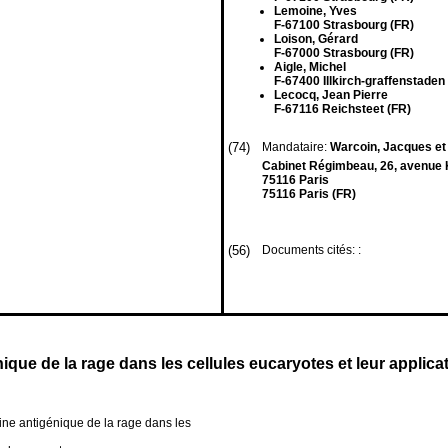
Lemoine, Yves
F-67100 Strasbourg (FR)
Loison, Gérard
F-67000 Strasbourg (FR)
Aigle, Michel
F-67400 Illkirch-graffenstaden
Lecocq, Jean Pierre
F-67116 Reichsteet (FR)
(74)
Mandataire:
Warcoin, Jacques et 
Cabinet Régimbeau, 26, avenue 
75116 Paris
75116 Paris (FR)
(56)
Documents cités: :
que de la rage dans les cellules eucaryotes et leur applicat
ine antigénique de la rage dans les