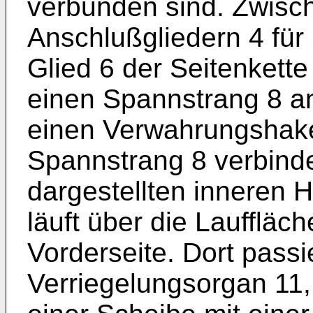
verbunden sind. Zwisch
Anschlußgliedern 4 für
Glied 6 der Seitenkette
einen Spannstrang 8 a
einen Verwahrungshake
Spannstrang 8 verbinde
dargestellten inneren 
läuft über die Lauffläc
Vorderseite. Dort passie
Verriegelungsorgan 11