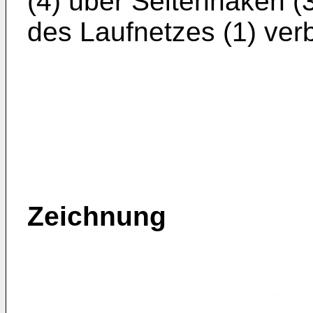
(4) über Seitenhaken (3
des Laufnetzes (1) ver
Zeichnung