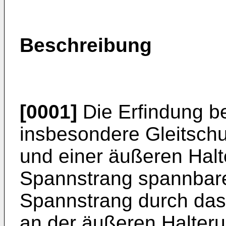
Beschreibung
[0001]
Die Erfindung bet
insbesondere Gleitschut
und einer äußeren Halt
Spannstrang spannbares
Spannstrang durch das
an der äußeren Halter