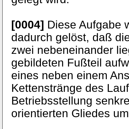
[0004]
Diese Aufgabe 
dadurch gelöst, daß d
zwei nebeneinander li
gebildeten Fußteil auf
eines neben einem Ansc
Kettenstränge des Lauf
Betriebsstellung senkre
orientierten Gliedes um