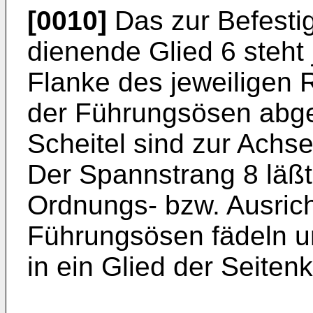
[0010]
Das zur Befesti
dienende Glied 6 steht 
Flanke des jeweiligen 
der Führungsösen abg
Scheitel sind zur Achse
Der Spannstrang 8 läßt 
Ordnungs- bzw. Ausrich
Führungsösen fädeln 
in ein Glied der Seiten