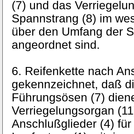
(7) und das Verriegelu
Spannstrang (8) im wes
über den Umfang der Sei
angeordnet sind.
6. Reifenkette nach An
gekennzeichnet, daß di
Führungsösen (7) dien
Verriegelungsorgan (11
Anschlußglieder (4) für