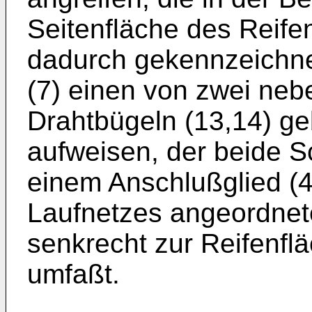
Seitenfläche des Reifens
dadurch gekennzeichne
(7) einen von zwei neb
Drahtbügeln (13,14) geb
aufweisen, der beide S
einem Anschlußglied (4
Laufnetzes angeordnete
senkrecht zur Reifenflä
umfaßt.