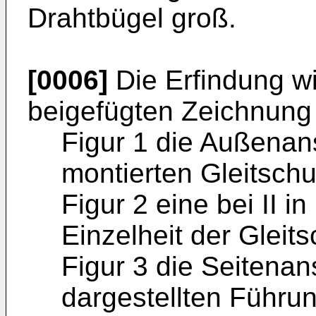
Drahtbügel groß.
[0006]
Die Erfindung w
beigefügten Zeichnung 
Figur 1 die Außenans
montierten Gleitschu
Figur 2 eine bei II in
Einzelheit der Gleit
Figur 3 die Seitenans
dargestellten Führu