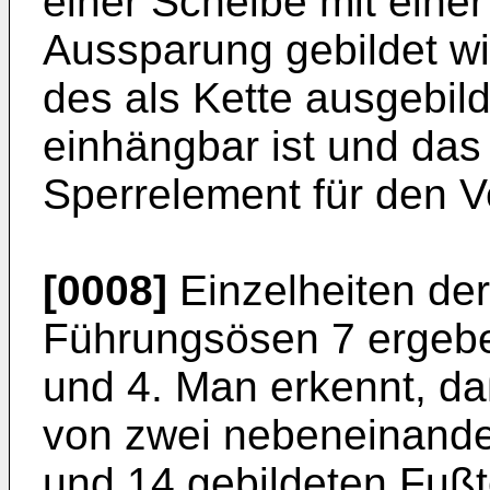
einer Scheibe mit eine
Aussparung gebildet wir
des als Kette ausgebi
einhängbar ist und das 
Sperrelement für den V
[0008]
Einzelheiten de
Führungsösen 7 ergebe
und 4. Man erkennt, d
von zwei nebeneinande
und 14 gebildeten Fußte