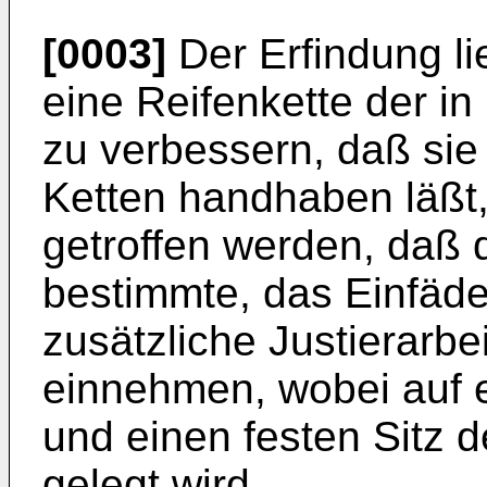
[0003]
Der Erfindung li
eine Reifenkette der i
zu verbessern, daß sie 
Ketten handhaben läßt
getroffen werden, daß 
bestimmte, das Einfäd
zusätzliche Justierarb
einnehmen, wobei auf e
und einen festen Sitz 
gelegt wird.