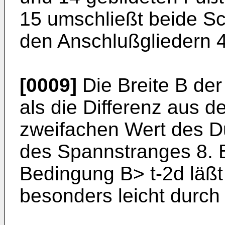
15 umschließt beide S
den Anschlußgliedern 
[0009]
Die Breite B der
als die Differenz aus d
zweifachen Wert des D
des Spannstranges 8. B
Bedingung B> t-2d läßt
besonders leicht durch