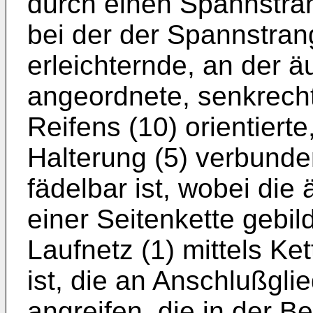
durch einen Spannstra
bei der der Spannstran
erleichternde, an der ä
angeordnete, senkrecht
Reifens (10) orientiert
Halterung (5) verbund
fädelbar ist, wobei die
einer Seitenkette gebild
Laufnetz (1) mittels K
ist, die an Anschlußglie
angreifen, die in der Be