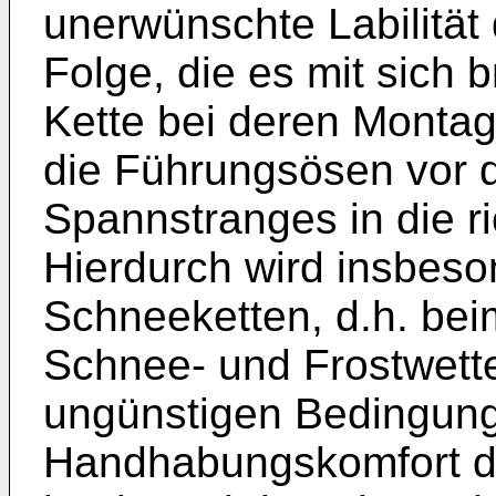
unerwünschte Labilität
Folge, die es mit sich 
Kette bei deren Montag
die Führungsösen vor 
Spannstranges in die r
Hierdurch wird insbes
Schneeketten, d.h. bei
Schnee- und Frostwett
ungünstigen Bedingung
Handhabungskomfort de