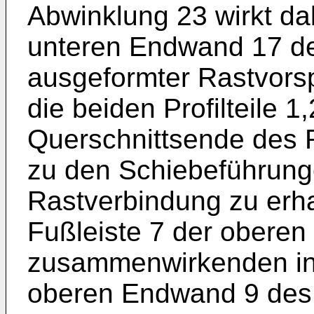
Abwinklung 23 wirkt dab
unteren Endwand 17 des
ausgeformter Rastvors
die beiden Profilteile 
Querschnittsende des R
zu den Schiebeführung
Rastverbindung zu erhal
Fußleiste 7 der oberen
zusammenwirkenden in
oberen Endwand 9 des P