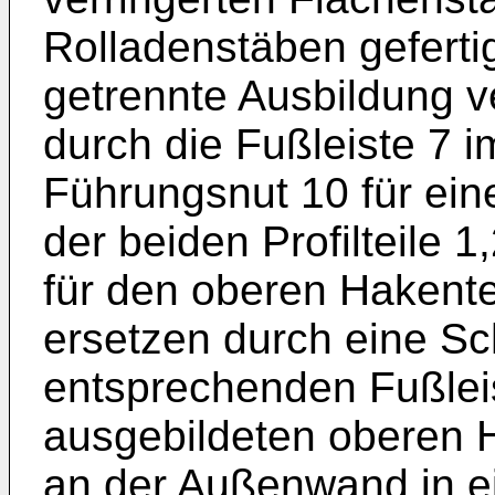
Rolladenstäben geferti
getrennte Ausbildung ve
durch die Fußleiste 7
Führungsnut 10 für ein
der beiden Profilteile 
für den oberen Hakentei
ersetzen durch eine Sc
entsprechenden Fußleis
ausgebildeten oberen 
an der Außenwand in ein