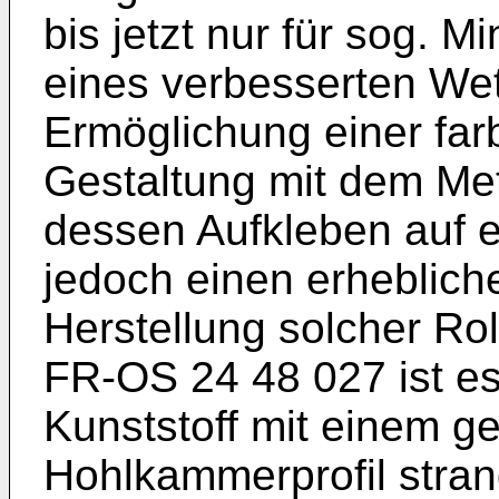
bis jetzt nur für sog. M
eines verbesserten We
Ermöglichung einer farb
Gestaltung mit dem Met
dessen Aufkleben auf ein
jedoch einen erheblich
Herstellung solcher Rol
FR-OS 24 48 027 ist es
Kunststoff mit einem g
Hohlkammerprofil stra