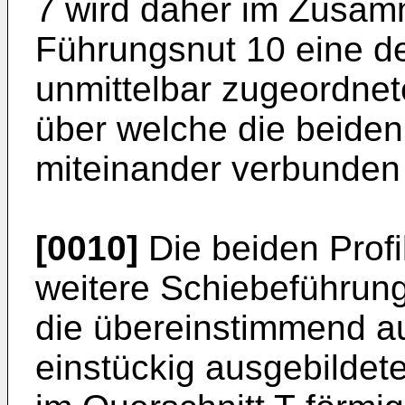
7 wird daher im Zusam
Führungsnut 10 eine de
unmittelbar zugeordnet
über welche die beiden P
miteinander verbunden 
[0010]
Die beiden Profi
weitere Schiebeführun
die übereinstimmend a
einstückig ausgebildete