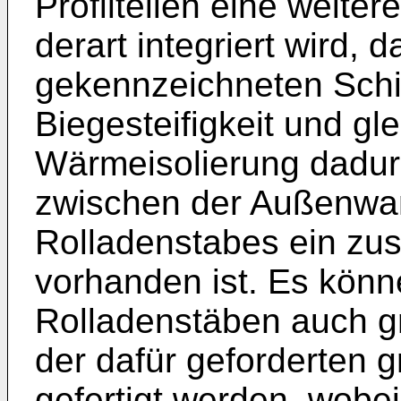
Profilteilen eine weite
derart integriert wird, d
gekennzeichneten Schi
Biegesteifigkeit und gl
Wärmeisolierung dadurc
zwischen der Außenwa
Rolladenstabes ein zusä
vorhanden ist. Es könn
Rolladenstäben auch gr
der dafür geforderten g
gefertigt werden, wobe