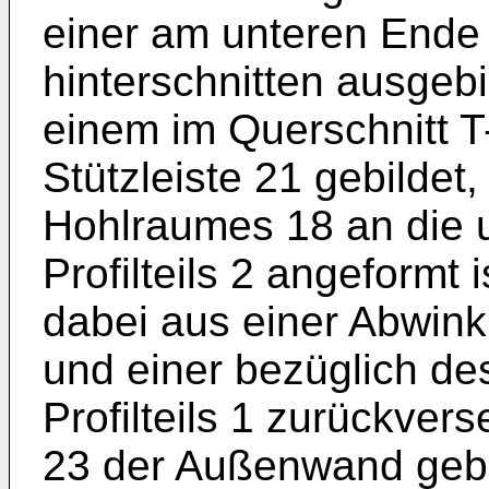
einer am unteren Ende d
hinterschnitten ausgebil
einem im Querschnitt T-
Stützleiste 21 gebilde
Hohlraumes 18 an die 
Profilteils 2 angeformt i
dabei aus einer Abwinkl
und einer bezüglich d
Profilteils 1 zurückver
23 der Außenwand gebil