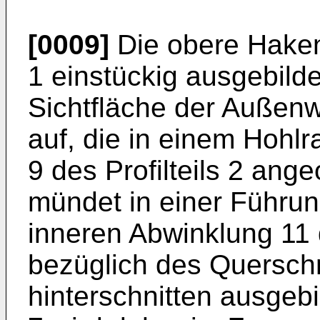
[0009]
Die obere Hakenle
1 einstückig ausgebilde
Sichtfläche der Außenw
auf, die in einem Hoh
9 des Profilteils 2 ang
mündet in einer Führung
inneren Abwinklung 11
bezüglich des Querschn
hinterschnitten ausgebi