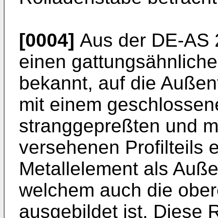
[0004]
Aus der DE-AS 2
einen gattungsähnlich
bekannt, auf die Außen
mit einem geschlossen
stranggepreßten und mi
versehenen Profilteils
Metallelement als Auß
welchem auch die obere
ausgebildet ist. Diese