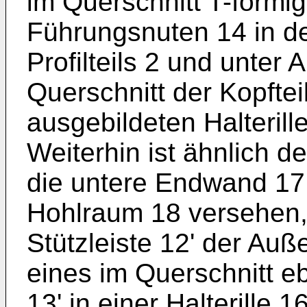
im Querschnitt T-förmig
Führungsnuten 14 in 
Profilteils 2 und unter
Querschnitt der Kopftei
ausgebildeten Halterill
Weiterhin ist ähnlich 
die untere Endwand 17 d
Hohlraum 18 versehen, 
Stützleiste 12' der Au
eines im Querschnitt eb
13' in einer Halterille 