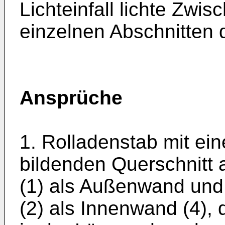
Lichteinfall lichte Zw
einzelnen Abschnitten 
Ansprüche
1. Rolladenstab mit e
bildenden Querschnitt a
(1) als Außenwand und e
(2) als Innenwand (4),