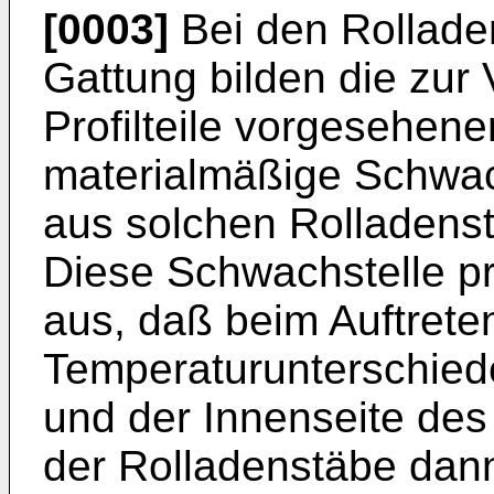
[0003]
Bei den Rollad
Gattung bilden die zur
Profilteile vorgesehen
materialmäßige Schwac
aus solchen Rolladens
Diese Schwachstelle pr
aus, daß beim Auftrete
Temperaturunterschied
und der Innenseite de
der Rolladenstäbe dann