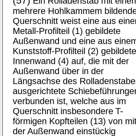
(57)
Ein Rolladenstab mit eine
mehrere Hohlkammem bildend
Querschnitt weist eine aus ein
Metall-Profilteil (1) gebildete
Außenwand und eine aus eine
Kunststoff-Profilteil (2) gebildet
Innenwand (4) auf, die mit der
Außenwand über in der
Längsachse des Rolladenstabe
ausgerichtete Schiebeführunge
verbunden ist, welche aus im
Querschnitt insbesondere T-
förmigen Kopfteilen (13) von mi
der Außenwand einstückig