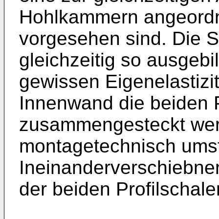
Hohlkammern angeordne
vorgesehen sind. Die 
gleichzeitig so ausgebi
gewissen Eigenelastizit
Innenwand die beiden P
zusammengesteckt wer
montagetechnisch umst
Ineinanderverschiebn
der beiden Profilschalen