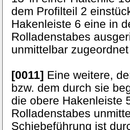
dem Profilteil 2 einstü
Hakenleiste 6 eine in 
Rolladenstabes ausger
unmittelbar zugeordnet 
[0011]
Eine weitere, de
bzw. dem durch sie be
die obere Hakenleiste 
Rolladenstabes unmitt
Schiebeführung ist du