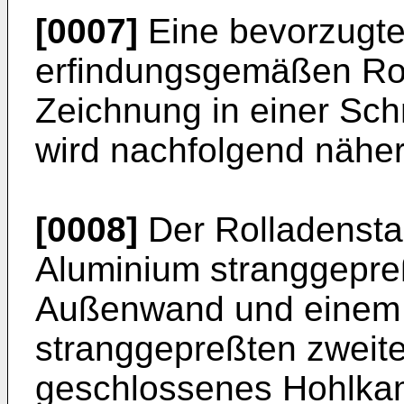
[0007]
Eine bevorzugte
erfindungsgemäßen Roll
Zeichnung in einer Schn
wird nachfolgend näher
[0008]
Der Rolladensta
Aluminium stranggepreßt
Außenwand und einem 
stranggepreßten zweiten 
geschlossenes Hohlkamm