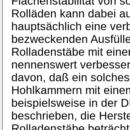
Flächenstabilität von s
Rolläden kann dabei au
hauptsächlich eine ver
bezweckenden Ausfüll
Rolladenstäbe mit ein
nennenswert verbesse
davon, daß ein solches
Hohlkammern mit einem
beispielsweise in der 
beschrieben, die Herst
Rolladenstäbe beträchtl