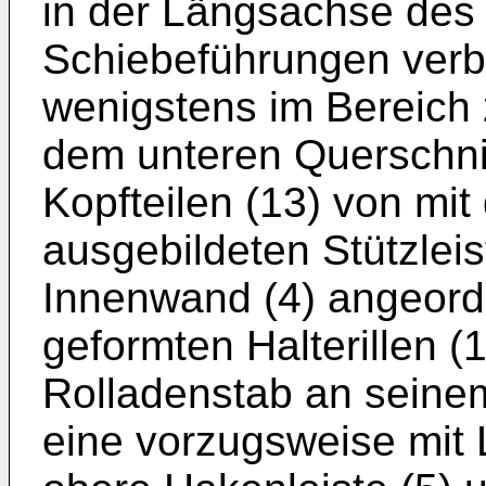
in der Längsachse des
Schiebeführungen verb
wenigstens im Bereich
dem unteren Querschnit
Kopfteilen (13) von mi
ausgebildeten Stützleis
Innenwand (4) angeordn
geformten Halterillen (
Rolladenstab an seine
eine vorzugsweise mit 