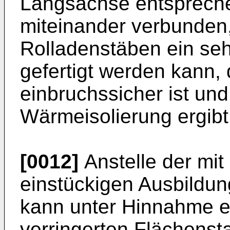
Längsachse entspreche
miteinander verbunden,
Rolladenstäben ein seh
gefertigt werden kann, 
einbruchssicher ist un
Wärmeisolierung ergibt
[0012]
Anstelle der mi
einstückigen Ausbildun
kann unter Hinnahme ei
verringerten Flächensta