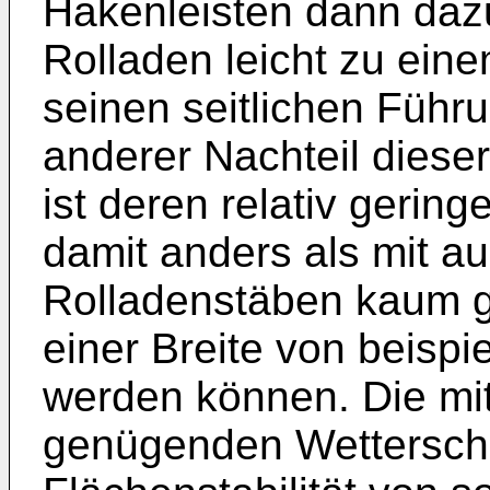
Hakenleisten dann daz
Rolladen leicht zu ein
seinen seitlichen Führ
anderer Nachteil diese
ist deren relativ gering
damit anders als mit au
Rolladenstäben kaum g
einer Breite von beispi
werden können. Die mit
genügenden Wetterschu