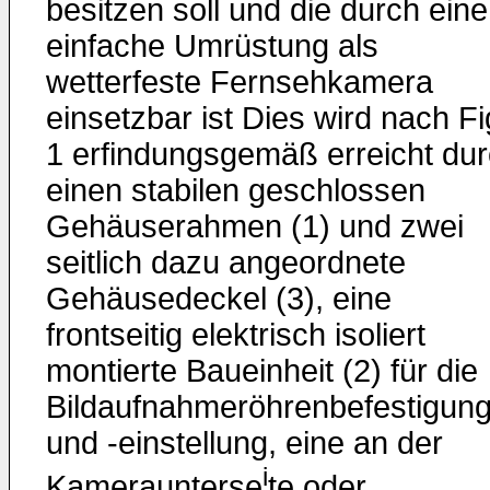
besitzen soll und die durch eine
einfache Umrüstung als
wetterfeste Fernsehkamera
einsetzbar ist Dies wird nach Fi
1 erfindungsgemäß erreicht du
einen stabilen geschlossen
Gehäuserahmen (1) und zwei
seitlich dazu angeordnete
Gehäusedeckel (3), eine
frontseitig elektrisch isoliert
montierte Baueinheit (2) für die
Bildaufnahmeröhrenbefestigun
und -einstellung, eine an der
i
Kameraunterse
te oder