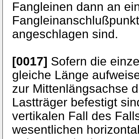
Fangleinen dann an ei
Fangleinanschlußpunkt
angeschlagen sind.
[0017]
Sofern die einz
gleiche Länge aufweise
zur Mittenlängsachse d
Lastträger befestigt sin
vertikalen Fall des Fall
wesentlichen horizonta