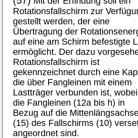
(57)
Mit der Erfindung soll ein
Rotationsfallschirm zur Verfügu
gestellt werden, der eine
Übertragung der Rotationsener
auf eine am Schirm befestigte L
ermöglicht. Der dazu vorgeseh
Rotationsfallschirm ist
gekennzeichnet durch eine Kap
die über Fangleinen mit einem
Lastträger verbunden ist, wobei
die Fangleinen (12a bis h) in
Bezug auf die Mittenlängsachs
(15) des Fallschirms (10) verse
angeordnet sind.