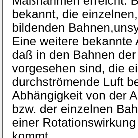
Maßnahmen erreicht. Be
bekannt, die einzelnen
bildenden Bahnen,uns
Eine weitere bekannte 
daß in den Bahnen der
vorgesehen sind, die ei
durchströmende Luft be
Abhängigkeit von der 
bzw. der einzelnen Ba
einer Rotationswirkun
kommt.