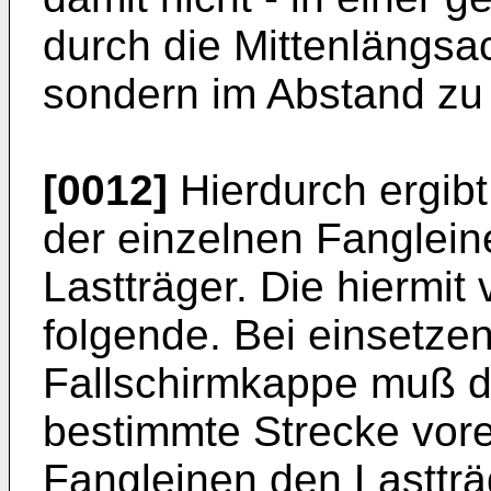
durch die Mittenlängsa
sondern im Abstand zu d
[0012]
Hierdurch ergibt
der einzelnen Fanglei
Lastträger. Die hiermit
folgende. Bei einsetze
Fallschirmkappe muß di
bestimmte Strecke vore
Fangleinen den Lasttr