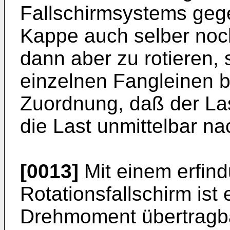
Fallschirmsystems gege
Kappe auch selber noch
dann aber zu rotieren, 
einzelnen Fangleinen be
Zuordnung, daß der La
die Last unmittelbar n
[0013]
Mit einem erfi
Rotationsfallschirm ist
Drehmoment übertragba