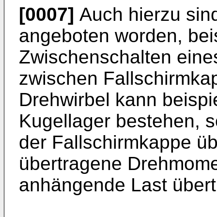
[0007]
Auch hierzu sin
angeboten worden, bei
Zwischenschalten eine
zwischen Fallschirmkap
Drehwirbel kann beisp
Kugellager bestehen, 
der Fallschirmkappe üb
übertragene Drehmomen
anhängende Last übert