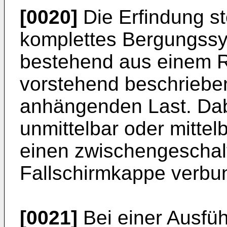
[0020]
Die Erfindung st
komplettes Bergungssy
bestehend aus einem Ro
vorstehend beschrieben
anhängenden Last. Dab
unmittelbar oder mittel
einen zwischengeschalte
Fallschirmkappe verbu
[0021]
Bei einer Ausfü