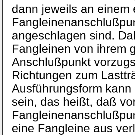
dann jeweils an einem
Fangleinenanschlußpun
angeschlagen sind. Dab
Fangleinen von ihrem
Anschlußpunkt vorzugsw
Richtungen zum Lastträ
Ausführungsform kann 
sein, das heißt, daß v
Fangleinenanschlußpun
eine Fangleine aus verl