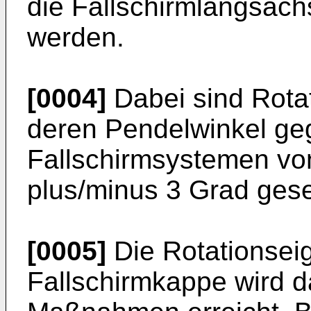
die Fallschirmlängsachs
werden.
[0004]
Dabei sind Rotat
deren Pendelwinkel ge
Fallschirmsystemen vo
plus/minus 3 Grad ges
[0005]
Die Rotationsei
Fallschirmkappe wird d