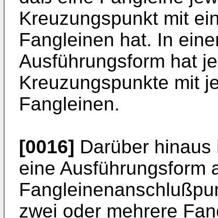
Kreuzungspunkt mit ei
Fangleinen hat. In einer
Ausführungsform hat j
Kreuzungspunkte mit j
Fangleinen.
[0016]
Darüber hinaus b
eine Ausführungsform a
Fangleinenanschlußpun
zwei oder mehrere Fang