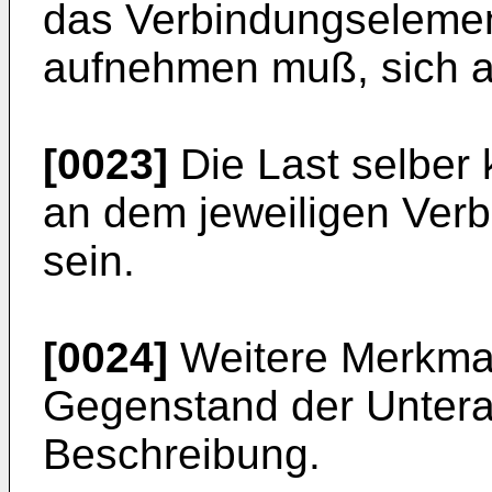
das Verbindungseleme
aufnehmen muß, sich abe
[0023]
Die Last selber
an dem jeweiligen Ver
sein.
[0024]
Weitere Merkmal
Gegenstand der Untera
Beschreibung.