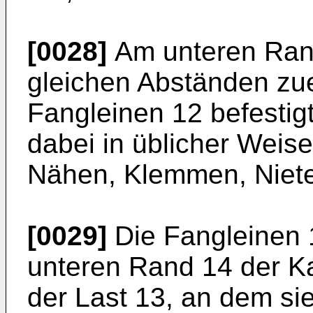
[0028]
Am unteren Rand
gleichen Abständen zu
Fangleinen 12 befestigt
dabei in üblicher Weise
Nähen, Klemmen, Niete
[0029]
Die Fangleinen 
unteren Rand 14 der 
der Last 13, an dem sie 