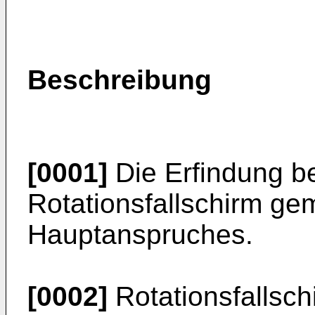
Beschreibung
[0001]
Die Erfindung bet
Rotationsfallschirm ge
Hauptanspruches.
[0002]
Rotationsfallsch