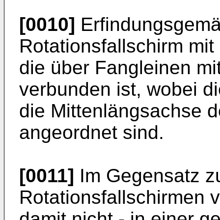
[0010]
Erfindungsgemäß
Rotationsfallschirm mi
die über Fangleinen mi
verbunden ist, wobei d
die Mittenlängsachse d
angeordnet sind.
[0011]
Im Gegensatz z
Rotationsfallschirmen 
damit nicht - in einer 