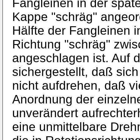
Fangleinen in der spät
Kappe "schräg" angeor
Hälfte der Fangleinen 
Richtung "schräg" zwi
angeschlagen ist. Auf d
sichergestellt, daß sic
nicht aufdrehen, daß v
Anordnung der einzeln
unverändert aufrechterh
eine unmittelbare Dre