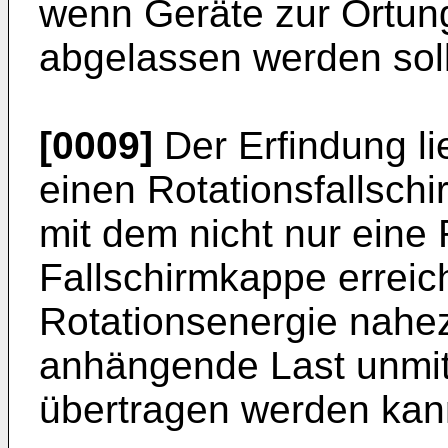
wenn Geräte zur Ortun
abgelassen werden sol
[0009]
Der Erfindung li
einen Rotationsfallschi
mit dem nicht nur eine 
Fallschirmkappe erreic
Rotationsenergie nahez
anhängende Last unmitt
übertragen werden kan