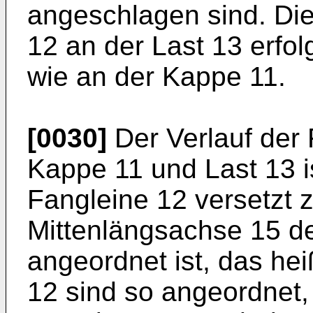
angeschlagen sind. Di
12 an der Last 13 erfol
wie an der Kappe 11.
[0030]
Der Verlauf der
Kappe 11 und Last 13 i
Fangleine 12 versetzt 
Mittenlängsachse 15 de
angeordnet ist, das hei
12 sind so angeordnet,