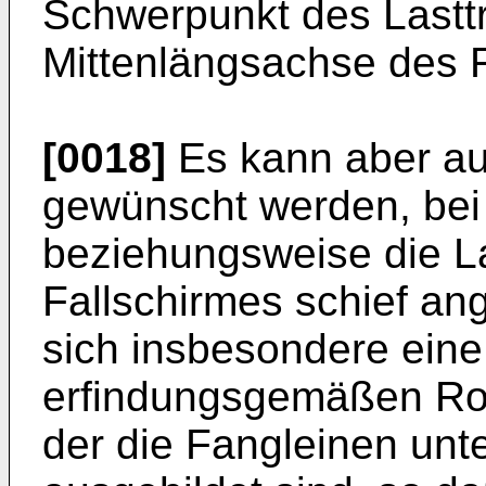
Schwerpunkt des Lasttr
Mittenlängsachse des Fa
[0018]
Es kann aber au
gewünscht werden, bei 
beziehungsweise die La
Fallschirmes schief ang
sich insbesondere ein
erfindungsgemäßen Rota
der die Fangleinen unte