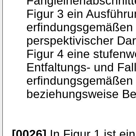
Fangleinenabschnitt
Figur 3 ein Ausführu
erfindungsgemäßen 
perspektivischer Dar
Figur 4 eine stufenw
Entfaltungs- und Fal
erfindungsgemäßen R
beziehungsweise Be
[0026]
In Figur 1 ist ei