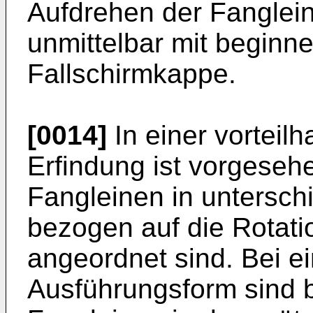
Aufdrehen der Fanglei
unmittelbar mit beginn
Fallschirmkappe.
[0014]
In einer vorteil
Erfindung ist vorgeseh
Fangleinen in untersch
bezogen auf die Rotati
angeordnet sind. Bei e
Ausführungsform sind b