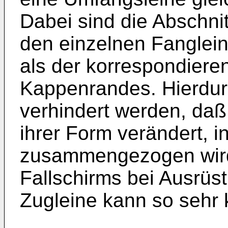
Dabei sind die Abschni
den einzelnen Fanglei
als der korrespondier
Kappenrandes. Hierdur
verhindert werden, daß 
ihrer Form verändert, 
zusammengezogen wird.
Fallschirms bei Ausrüs
Zugleine kann so sehr 