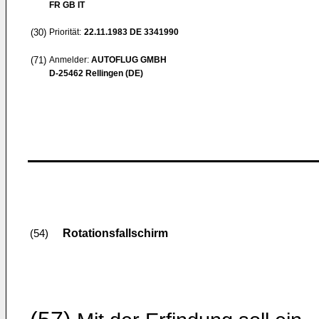
FR GB IT
(30)
Priorität:
22.11.1983
DE 3341990
(71)
Anmelder:
AUTOFLUG GMBH
D-25462 Rellingen (DE)
Rotationsfallschirm
(54)