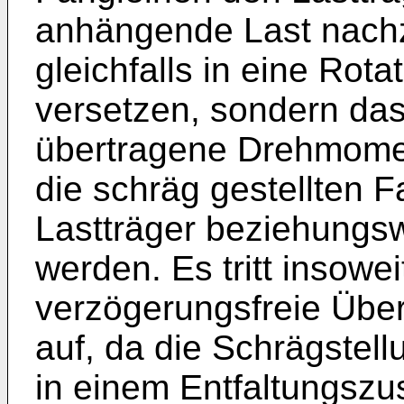
anhängende Last nach
gleichfalls in eine Ro
versetzen, sondern das
übertragene Drehmomen
die schräg gestellten 
Lastträger beziehungsw
werden. Es tritt insowei
verzögerungsfreie Übe
auf, da die Schrägstell
in einem Entfaltungszu