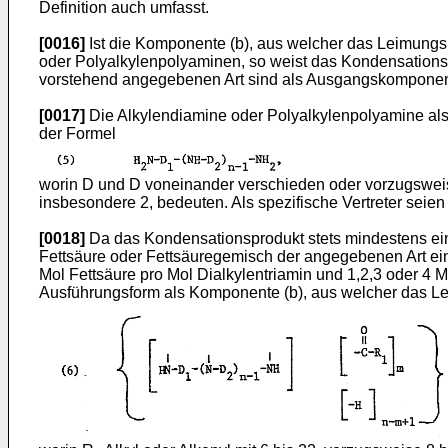
Definition auch umfasst.
[0016]
Ist die Komponente (b), aus welcher das Leimungsmi
oder Polyalkylenpolyaminen, so weist das Kondensationsp
vorstehend angegebenen Art sind als Ausgangskomponent
[0017]
Die Alkylendiamine oder Polyalkylenpolyamine al
der Formel
worin D und D voneinander verschieden oder vorzugsweise
insbesondere 2, bedeuten. Als spezifische Vertreter seien
[0018]
Da das Kondensationsprodukt stets mindestens ein
Fettsäure oder Fettsäuregemisch der angegebenen Art eing
Mol Fettsäure pro Mol Dialkylentriamin und 1,2,3 oder 4 
Ausführungsform als Komponente (b), aus welcher das Leim