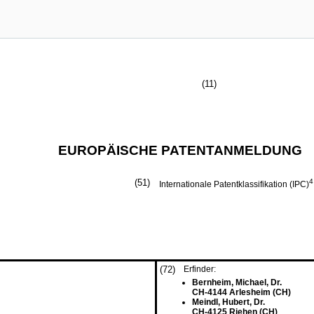
(11)
EUROPÄISCHE PATENTANMELDUNG
(51)
4
Internationale Patentklassifikation (IPC)
(72)
Erfinder:
Bernheim, Michael, Dr.
CH-4144 Arlesheim (CH)
Meindl, Hubert, Dr.
CH-4125 Riehen (CH)