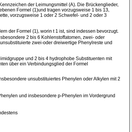
 Kennzeichen der Leimungsmittel (A). Die Brückenglieder,
ebenen Formel (1)und tragen vorzugsweise 1 bis 13,
ette, vorzugsweise 1 oder 2 Schwefel- und 2 oder 3
rn der Formel (1), worin t 1 ist, sind indessen bevorzugt.
insbesondere 2 bis 6 Kohlenstoffatomen, zwei- oder
unsubstituierte zwei-oder dreiwertige Phenylreste und
limidgruppe und 2 bis 4 hydrophobe Substituenten mit
nten über ein Verbindungsglied der Formel
insbesondere unsubstituiertes Phenylen oder Alkylen mit 2
 m-Phenylen und insbesondere p-Phenylen im Vordergrund
ndestens