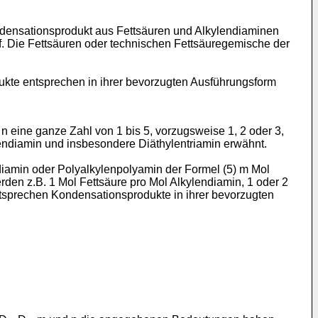
Kondensationsprodukt aus Fettsäuren und Alkylendiaminen
f. Die Fettsäuren oder technischen Fettsäuregemische der
kte entsprechen in ihrer bevorzugten Ausführungsform
 eine ganze Zahl von 1 bis 5, vorzugsweise 1, 2 oder 3,
ylendiamin und insbesondere Diäthylentriamin erwähnt.
iamin oder Polyalkylenpolyamin der Formel (5) m Mol
den z.B. 1 Mol Fettsäure pro Mol Alkylendiamin, 1 oder 2
entsprechen Kondensationsprodukte in ihrer bevorzugten