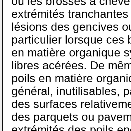
ou les brosses à cheveu
extrémités tranchantes
lésions des gencives o
particulier lorsque ces
en matière organique s
libres acérées. De mê
poils en matière organi
général, inutilisables,
des surfaces relativeme
des parquets ou paveme
extrémités des poils 