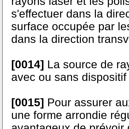
rayons laser et les poil
s'effectuer dans la dire
surface occupée par les
dans la direction trans
[0014]
La source de ray
avec ou sans dispositif
[0015]
Pour assurer aux
une forme arrondie régul
avantageux de prévoir 