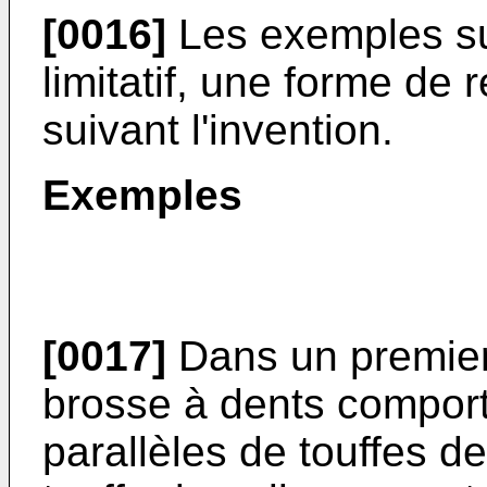
[0016]
Les exemples suiv
limitatif, une forme de 
suivant l'invention.
Exemples
[0017]
Dans un premier 
brosse à dents compor
parallèles de touffes d