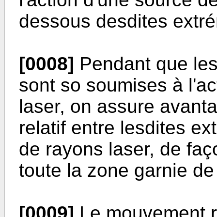
dessous desdites extrém
[0008]
Pendant que les 
sont so soumises à l'ac
laser, on assure avan
relatif entre lesdites ex
de rayons laser, de fa
toute la zone garnie de
[0009]
Le mouvement rel