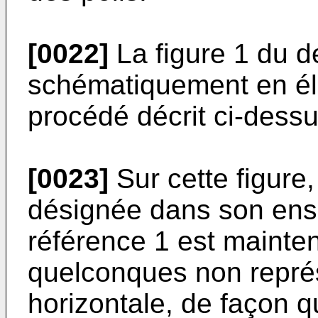
[0022]
La figure 1 du d
schématiquement en élé
procédé décrit ci-dessu
[0023]
Sur cette figure
désignée dans son ense
référence 1 est mainte
quelconques non représ
horizontale, de façon qu