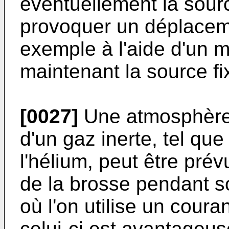
éventuellement la sour
provoquer un déplacem
exemple à l'aide d'un mi
maintenant la source fi
[0027]
Une atmosphère 
d'un gaz inerte, tel que
l'hélium, peut être pré
de la brosse pendant s
où l'on utilise un coura
celui-ci est avantageu