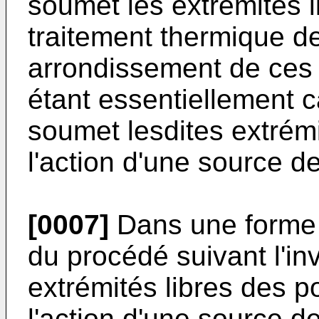
soumet les extrémités l
traitement thermique d
arrondissement de ces 
étant essentiellement c
soumet lesdites extrémi
l'action d'une source d
[0007]
Dans une forme d
du procédé suivant l'in
extrémités libres des po
l'action d'une source d