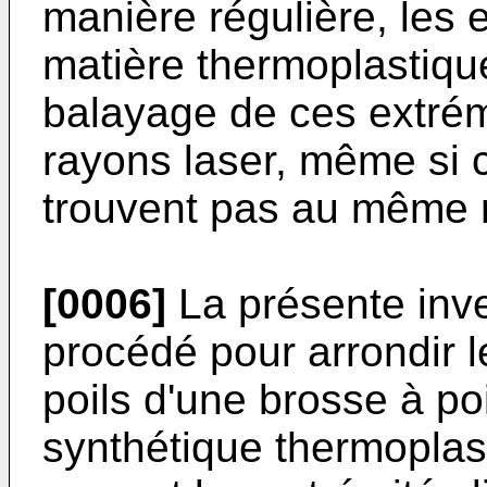
manière régulière, les e
matière thermoplastiqu
balayage de ces extrém
rayons laser, même si 
trouvent pas au même 
[0006]
La présente inv
procédé pour arrondir l
poils d'une brosse à po
synthétique thermoplas