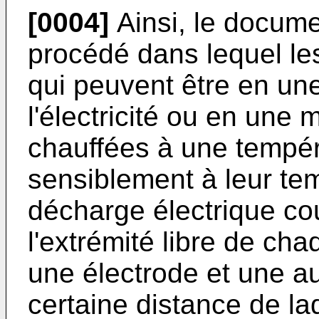
[0004]
Ainsi, le docum
procédé dans lequel les
qui peuvent être en un
l'électricité ou en une 
chauffées à une tempé
sensiblement à leur te
décharge électrique co
l'extrémité libre de ch
une électrode et une a
certaine distance de lad