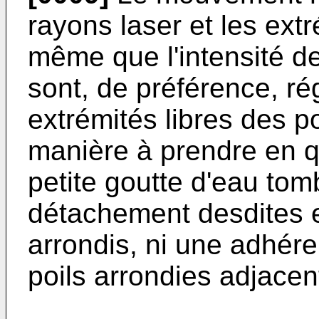
rayons laser et les extr
même que l'intensité de
sont, de préférence, ré
extrémités libres des po
manière à prendre en q
petite goutte d'eau to
détachement desdites e
arrondis, ni une adhér
poils arrondies adjacen