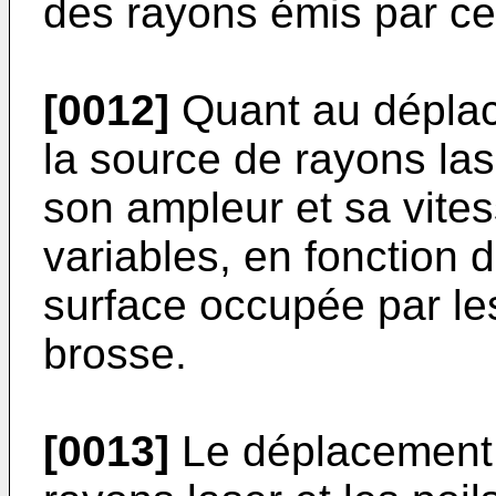
des rayons émis par ce
[0012]
Quant au déplace
la source de rayons lase
son ampleur et sa vite
variables, en fonction d
surface occupée par les
brosse.
[0013]
Le déplacement r