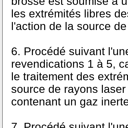
brosse est soumise à u
les extrémités libres d
l'action de la source de
6. Procédé suivant l'u
revendications 1 à 5, c
le traitement des extrém
source de rayons lase
contenant un gaz inerte
7. Procédé suivant l'u