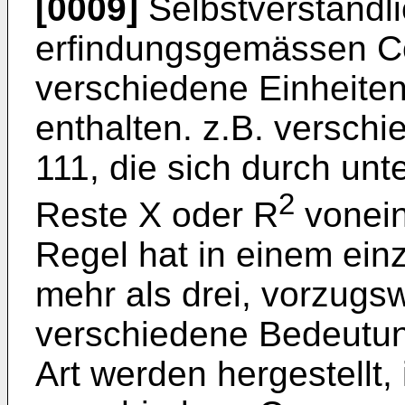
[0009]
Selbstverständl
erfindungsgemässen C
verschiedene Einheiten
enthalten. z.B. versch
111, die sich durch un
2
Reste X oder R
vonein
Regel hat in einem ein
mehr als drei, vorzugsw
verschiedene Bedeutun
Art werden hergestellt