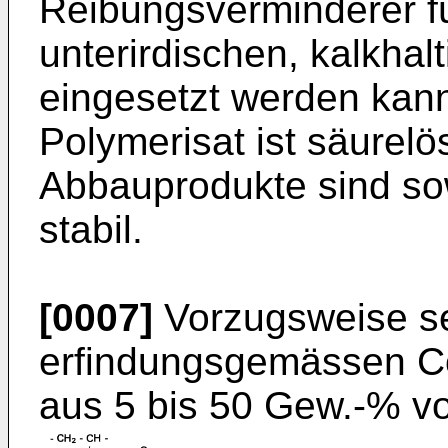
Reibungsverminderer f
unterirdischen, kalkha
eingesetzt werden kan
Polymerisat ist säurelö
Abbauprodukte sind sow
stabil.
[0007]
Vorzugsweise se
erfindungsgemässen C
aus 5 bis 50 Gew.-% vo