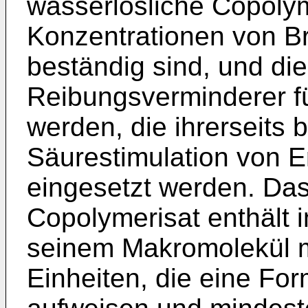
wasserlösliche Copolym
Konzentrationen von B
beständig sind, und di
Reibungsverminderer f
werden, die ihrerseits 
Säurestimulation von 
eingesetzt werden. Da
Copolymerisat enthält in
seinem Makromolekül 
Einheiten, die eine Fo