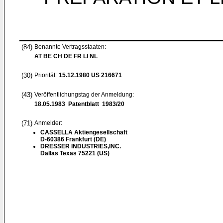
(84)
Benannte Vertragsstaaten:
AT BE CH DE FR LI NL
(30)
Priorität:
15.12.1980
US 216671
(43)
Veröffentlichungstag der Anmeldung:
18.05.1983
Patentblatt 1983/20
(71)
Anmelder:
CASSELLA Aktiengesellschaft
D-60386 Frankfurt (DE)
DRESSER INDUSTRIES,INC.
Dallas Texas 75221 (US)