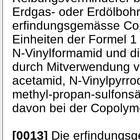
Erdgas- oder Erdölboh
erfindungsgemässe Copo
Einheiten der Formel 
N-Vinylformamid und di
durch Mitverwendung v
acetamid, N-Vinylpyrro
methyl-propan-sulfons
davon bei der Copolyme
[0013]
Die erfindungs