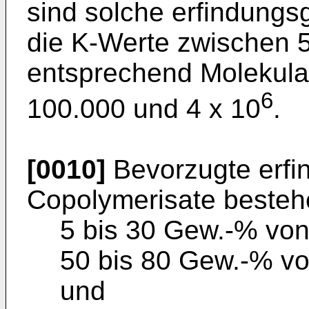
sind solche erfindung
die K-Werte zwischen 
entsprechend Molekula
6
100.000 und 4 x 10
.
[0010]
Bevorzugte erf
Copolymerisate besteh
5 bis 30 Gew.-% von 
50 bis 80 Gew.-% von
und