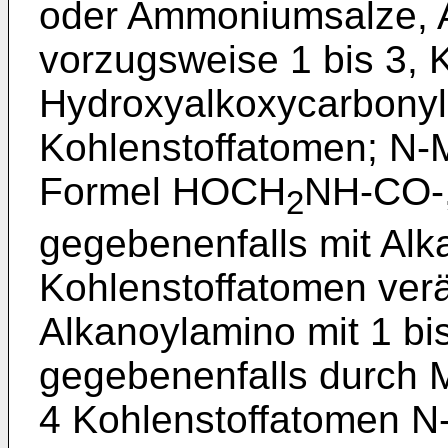
oder Ammoniumsalze, Al
vorzugsweise 1 bis 3, 
Hydroxyalkoxycarbonyl 
Kohlenstoffatomen; N-
Formel HOCH
NH-CO-,
2
gegebenenfalls mit Alka
Kohlenstoffatomen verä
Alkanoylamino mit 1 bi
gegebenenfalls durch Me
4 Kohlenstoffatomen N-s