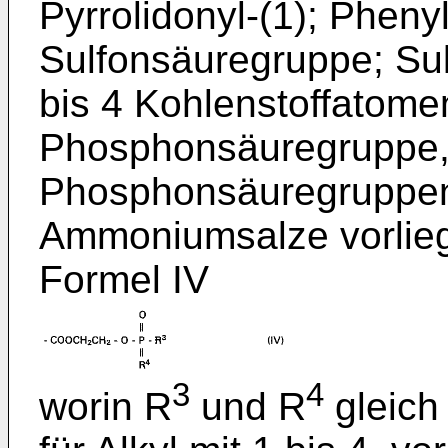
Pyrrolidonyl-(1); Phenyl
Sulfonsäuregruppe; Sul
bis 4 Kohlenstoffatome
Phosphonsäuregruppe,
Phosphonsäuregruppen 
Ammoniumsalze vorlieg
Formel IV
3
4
worin R
und R
gleich