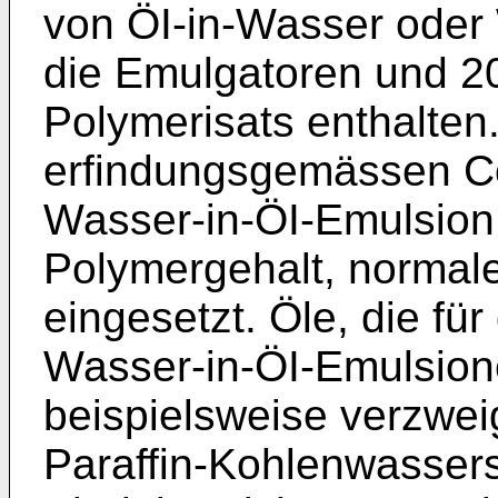
von ÖI-in-Wasser oder
die Emulgatoren und 2
Polymerisats enthalten
erfindungsgemässen Co
Wasser-in-ÖI-Emulsion
Polymergehalt, normal
eingesetzt. Öle, die für
Wasser-in-ÖI-Emulsione
beispielsweise verzwei
Paraffin-Kohlenwassers