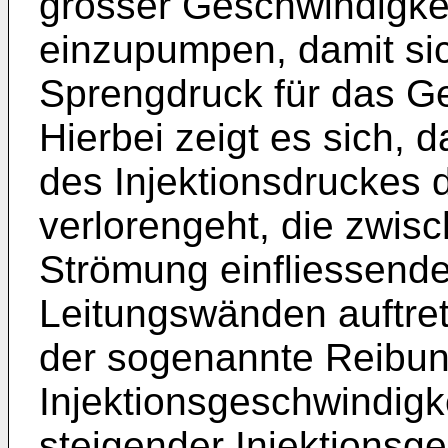
grosser Geschwindigkei
einzupumpen, damit sic
Sprengdruck für das G
Hierbei zeigt es sich, d
des Injektionsdruckes 
verlorengeht, die zwisc
Strömung einfliessende
Leitungswänden auftret
der sogenannte Reibun
Injektionsgeschwindigke
steigender Injektionsg