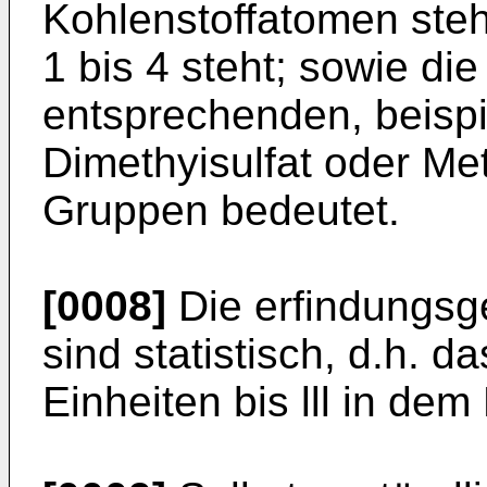
Kohlenstoffatomen steh
1 bis 4 steht; sowie di
entsprechenden, beisp
Dimethyisulfat oder Met
Gruppen bedeutet.
[0008]
Die erfindungs
sind statistisch, d.h. d
Einheiten bis lll in dem