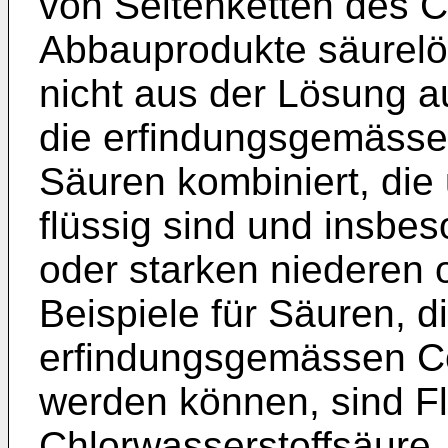
von Seitenketten des C
Abbauprodukte säurelös
nicht aus der Lösung 
die erfindungsgemässe
Säuren kombiniert, di
flüssig sind und insbe
oder starken niederen 
Beispiele für Säuren, 
erfindungsgemässen Co
werden können, sind Fl
Chlorwasserstoffsäure