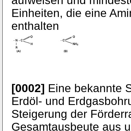
aufweisen und mindes
Einheiten, die eine Am
enthalten
[0002]
Eine bekannte St
Erdöl- und Erdgasbohr
Steigerung der Förderr
Gesamtausbeute aus un