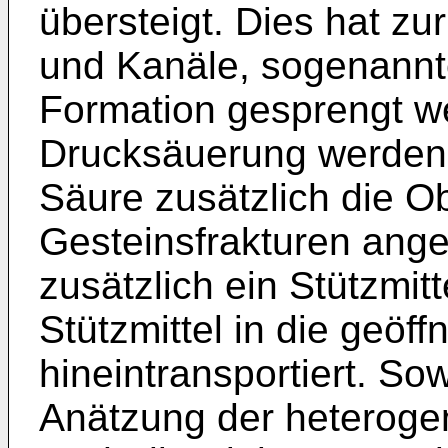
übersteigt. Dies hat zu
und Kanäle, sogenannte
Formation gesprengt we
Drucksäuerung werden 
Säure zusätzlich die O
Gesteinsfrakturen ange
zusätzlich ein Stützmitt
Stützmittel in die geöf
hineintransportiert. S
Anätzung der heterogen