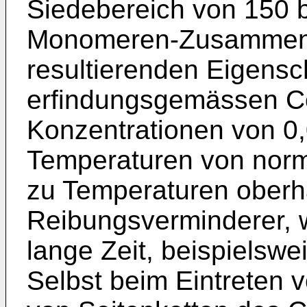
Siedebereich von 150 b
Monomeren-Zusammens
resultierenden Eigensc
erfindungsgemässen Co
Konzentrationen von 0,
Temperaturen von norm
zu Temperaturen oberha
Reibungsverminderer, 
lange Zeit, beispielswe
Selbst beim Eintreten 