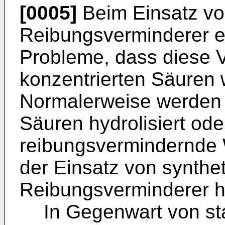
[0005]
Beim Einsatz vo
Reibungsverminderer e
Probleme, dass diese 
konzentrierten Säuren 
Normalerweise werden 
Säuren hydrolisiert od
reibungsvermindernde 
der Einsatz von synthe
Reibungsverminderer ha
In Gegenwart von s