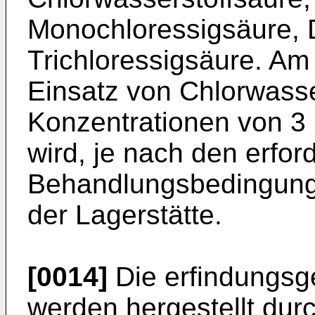
Monochloressigsäure, 
Trichloressigsäure. Am 
Einsatz von Chlorwasser
Konzentrationen von 3 
wird, je nach den erfor
Behandlungsbedingung
der Lagerstätte.
[0014]
Die erfindungs
werden hergestellt dur