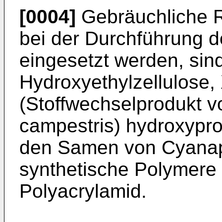
[0004]
Gebräuchliche R
bei der Durchführung 
eingesetzt werden, sin
Hydroxyethylzellulose
(Stoffwechselprodukt 
campestris) hydroxypr
den Samen von Cyanapo
synthetische Polymere 
Polyacrylamid.