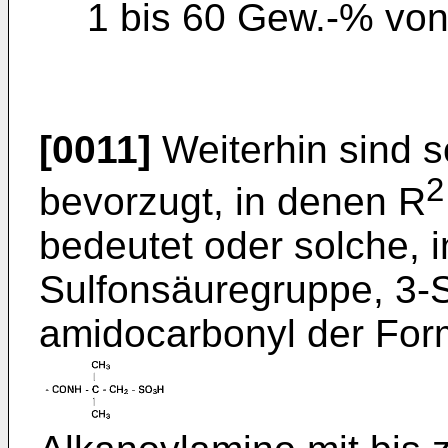
1 bis 60 Gew.-% von 
[0011]
Weiterhin sind 
2
bevorzugt, in denen R
bedeutet oder solche, 
Sulfonsäuregruppe, 3-S
amidocarbonyl der For