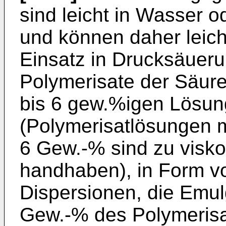
sind leicht in Wasser o
und können daher leic
Einsatz in Drucksäuer
Polymerisate der Säure
bis 6 gew.%igen Lösun
(Polymerisatlösungen m
6 Gew.-% sind zu visko
handhaben), in Form v
Dispersionen, die Emulg
Gew.-% des Polymerisat