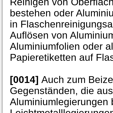
Reinigen von Oberfläch
bestehen oder Alumini
in Flaschenreinigungs
Auflösen von Aluminium
Aluminiumfolien oder a
Papieretiketten auf Fla
[0014]
Auch zum Beizen
Gegenständen, die aus
Aluminiumlegierungen 
Leichtmetalllegierunge