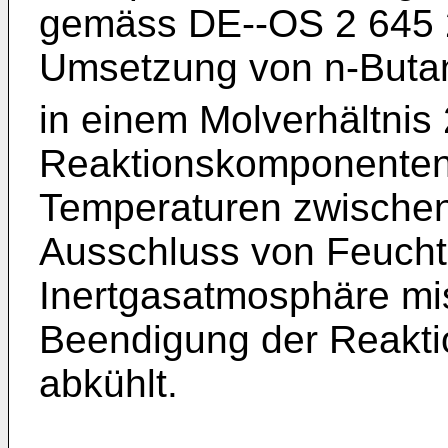
gemäss DE--OS 2 645 2
Umsetzung von n-Butan
in einem Molverhältnis 
Reaktionskomponenten 
Temperaturen zwischen
Ausschluss von Feuchti
Inertgasatmosphäre mi
Beendigung der Reakti
abkühlt.