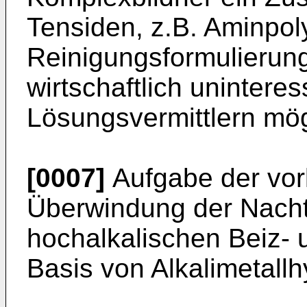
Tensiden, z.B. Aminpol
Reinigungsformulierun
wirtschaftlich uninter
Lösungsvermittlern mögl
[0007]
Aufgabe der vorl
Überwindung der Nacht
hochalkalischen Beiz- 
Basis von Alkalimetall