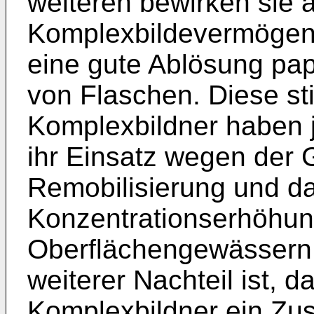
weiteren bewirken sie 
Komplexbildevermögen
eine gute Ablösung pap
von Flaschen. Diese sti
Komplexbildner haben 
ihr Einsatz wegen der 
Remobilisierung und da
Konzentrationserhöhun
Oberflächengewässern 
weiterer Nachteil ist, 
Komplexbildner ein Z