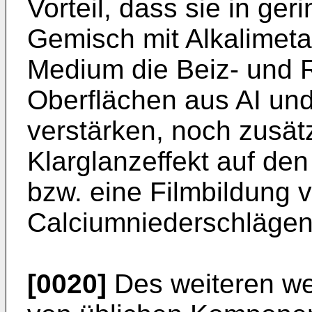
Vorteil, dass sie in g
Gemisch mit Alkalimeta
Medium die Beiz- und 
Oberflächen aus AI und
verstärken, noch zusätz
Klarglanzeffekt auf de
bzw. eine Filmbildung v
Calciumniederschlägen
[0020]
Des weiteren wer