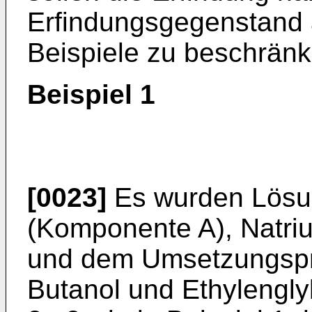
Erfindungsgegenstand a
Beispiele zu beschränk
Beispiel 1
[0023]
Es wurden Lösu
(Komponente A), Natri
und dem Umsetzungspr
Butanol und Ethylenglyk