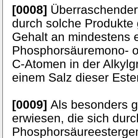
[0008]
Überraschender
durch solche Produkte 
Gehalt an mindestens 
Phosphorsäuremono- ode
C-Atomen in der Alkyl
einem Salz dieser Este
[0009]
Als besonders ge
erwiesen, die sich dur
Phosphorsäureesterge