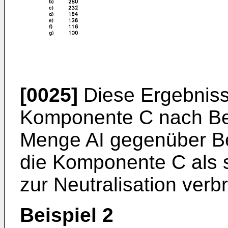
[0025]
Diese Ergebniss
Komponente C nach Beis
Menge AI gegenüber Bei
die Komponente C als 
zur Neutralisation verb
Beispiel 2