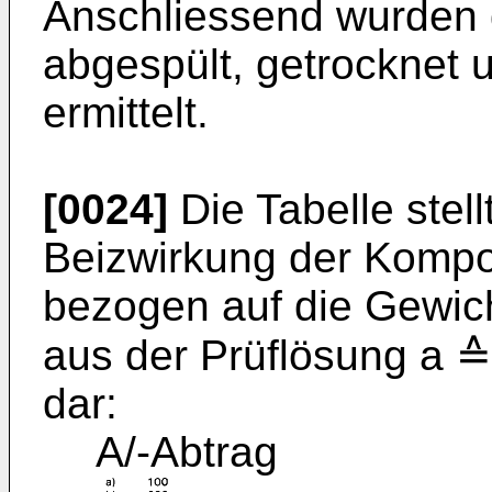
Anschliessend wurden 
abgespült, getrocknet 
ermittelt.
[0024]
Die Tabelle stel
Beizwirkung der Kompo
bezogen auf die Gewich
aus der Prüflösung a 
dar:
A/-Abtrag