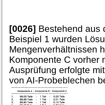
[0026]
Bestehend aus 
Beispiel 1 wurden Lösu
Mengenverhältnissen he
Komponente C vorher mi
Ausprüfung erfolgte mi
von AI-Probeblechen b