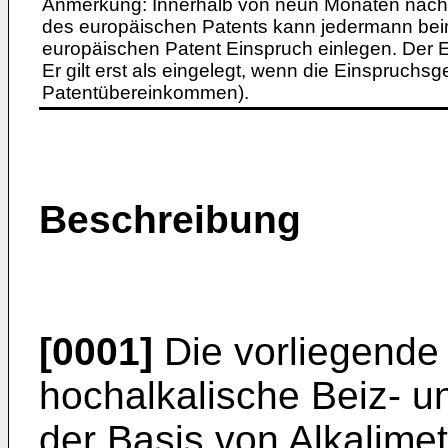
Anmerkung: Innerhalb von neun Monaten nach 
des europäischen Patents kann jedermann bei
europäischen Patent Einspruch einlegen. Der Ei
Er gilt erst als eingelegt, wenn die Einspruchsg
Patentübereinkommen).
Beschreibung
[0001]
Die vorliegende E
hochalkalische Beiz- u
der Basis von Alkalime