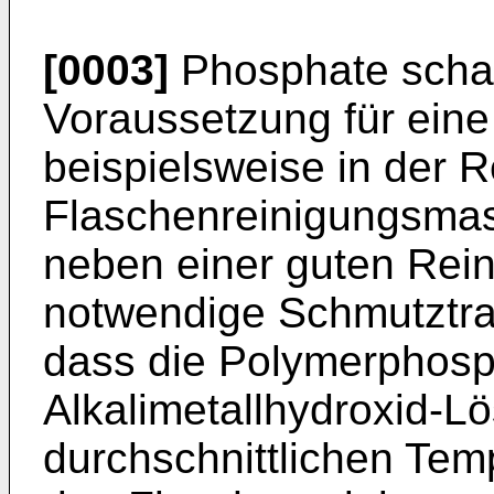
[0003]
Phosphate schaff
Voraussetzung für eine
beispielsweise in der 
Flaschenreinigungsmas
neben einer guten Rei
notwendige Schmutztrag
dass die Polymerphosp
Alkalimetallhydroxid-L
durchschnittlichen Tem