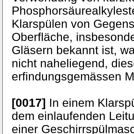
Phosphorsäurealkyleste
Klarspülen von Gegens
Oberfläche, insbesonde
Gläsern bekannt ist, w
nicht naheliegend, dies
erfindungsgemässen Mi
[0017]
In einem Klarspü
dem einlaufenden Leit
einer Geschirrspülmas