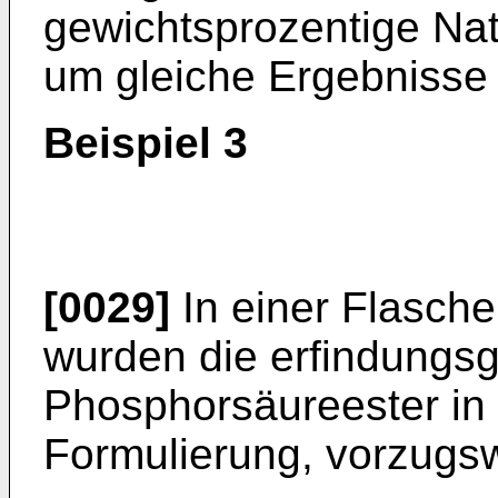
gewichtsprozentige Na
um gleiche Ergebnisse 
Beispiel 3
[0029]
In einer Flasch
wurden die erfindung
Phosphorsäureester in 
Formulierung, vorzugs