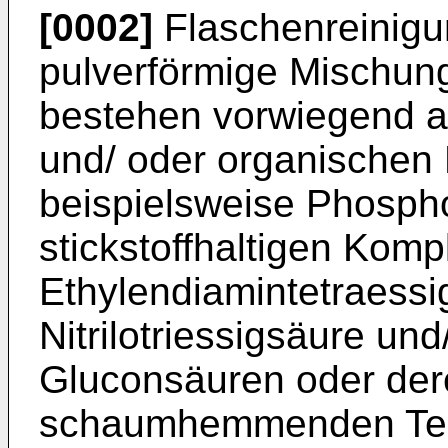
[0002]
Flaschenreinigun
pulverförmige Mischung
bestehen vorwiegend 
und/ oder organischen
beispielsweise Phosph
stickstoffhaltigen Komp
Ethylendiamintetraessi
Nitrilotriessigsäure un
Gluconsäuren oder der
schaumhemmenden Ten