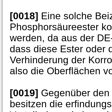
[0018]
Eine solche Bei
Phosphorsäureester kon
werden, da aus der DE-
dass diese Ester oder d
Verhinderung der Korro
also die Oberflächen v
[0019]
Gegenüber den 
besitzen die erfindun