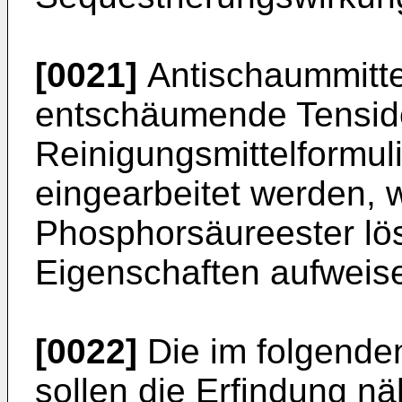
[0021]
Antischaummitte
entschäumende Tenside
Reinigungsmittelformul
eingearbeitet werden, 
Phosphorsäureester lö
Eigenschaften aufweis
[0022]
Die im folgenden
sollen die Erfindung nä