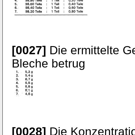
[0027]
Die ermittelte Ge
Bleche betrug
[0028]
Die Konzentrati