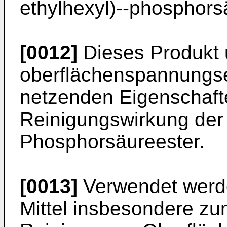
ethylhexyl)--phosphors
[0012]
Dieses Produkt u
oberflächenspannungse
netzenden Eigenschaft
Reinigungswirkung de
Phosphorsäureester.
[0013]
Verwendet werd
Mittel insbesondere zu