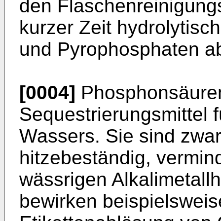
den Flaschenreinigung
kurzer Zeit hydrolytis
und Pyrophosphaten a
[0004]
Phosphonsäuren
Sequestrierungsmittel f
Wassers. Sie sind zwar 
hitzebeständig, vermind
wässrigen Alkalimetal
bewirken beispielsweis