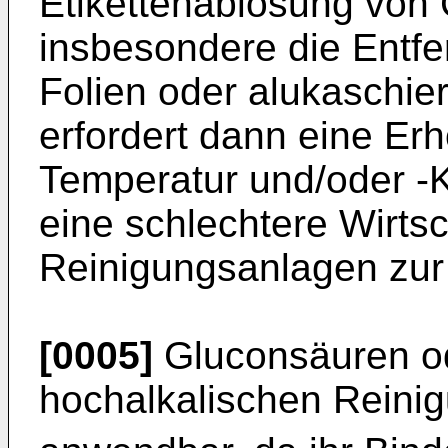
Etikettenablösung von 
insbesondere die Entfe
Folien oder alukaschier
erfordert dann eine Er
Temperatur und/oder -K
eine schlechtere Wirtsc
Reinigungsanlagen zur
[0005]
Gluconsäuren od
hochalkalischen Reini