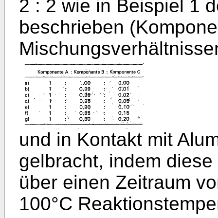
2 : 2 wie in Beispiel 1
beschrieben (Komponen
Mischungsverhältnissen
und in Kontakt mit Al
gelbracht, indem diese 
über einen Zeitraum vo
100°C Reaktionstemper