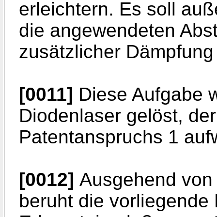
erleichtern. Es soll a
die angewendeten Absti
zusätzlicher Dämpfung 
[0011]
Diese Aufgabe wi
Diodenlaser gelöst, de
Patentanspruchs 1 aufw
[0012]
Ausgehend von 
beruht die vorliegende 