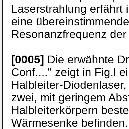
Laserstrahlung erfährt 
eine übereinstimmende
Resonanzfrequenz der 
[0005]
Die erwähnte Dru
Conf...." zeigt in Fig.
Halbleiter-Diodenlaser,
zwei, mit geringem Ab
Halbleiterkörpern besteh
Wärmesenke befinden. 