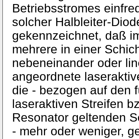
Betriebsstromes einfre
solcher Halbleiter-Diod
gekennzeichnet, daß im
mehrere in einer Schic
nebeneinander oder lin
angeordnete laseraktiv
die - bezogen auf den f
laseraktiven Streifen b
Resonator geltenden S
- mehr oder weniger, g