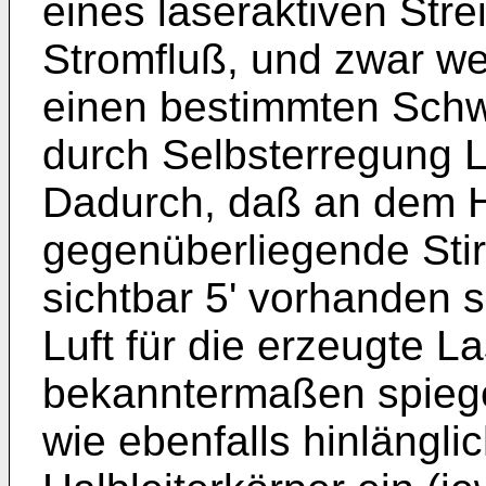
eines laseraktiven Stre
Stromfluß, und zwar we
einen bestimmten Schwe
durch Selbsterregung L
Dadurch, daß an dem Ha
gegenüberliegende Stir
sichtbar 5' vorhanden 
Luft für die erzeugte L
bekanntermaßen spiege
wie ebenfalls hinlängli