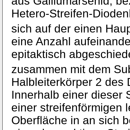
aus Galliumarsenid, be
Hetero-Streifen-Diodenl
sich auf der einen Haup
eine Anzahl aufeinande
epitaktisch abgeschied
zusammen mit dem Sub
Halbleiterkörper 2 des 
Innerhalb einer dieser 
einer streifenförmigen 
Oberfläche in an sich 