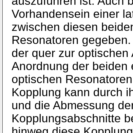
auszuführen ist. Auch b
Vorhandensein einer la
zwischen diesen beide
Resonatoren gegeben. 
der quer zur optische
Anordnung der beiden 
optischen Resonatoren
Kopplung kann durch i
und die Abmessung de
Kopplungsabschnitte b
hinweg diese Kopplung 