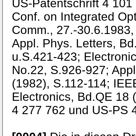
US-Patentschrift 4 101 
Conf. on Integrated Opt
Comm., 27.-30.6.1983, 
Appl. Phys. Letters, B
u.S.421-423; Electronic
No.22, S.926-927; Appl
(1982), S.112-114; IEE
Electronics, Bd.QE 18
4 277 762 und US-PS 4