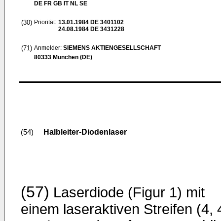
DE FR GB IT NL SE
(30)
Priorität:
13.01.1984
DE 3401102
24.08.1984
DE 3431228
(71)
Anmelder:
SIEMENS AKTIENGESELLSCHAFT
80333 München (DE)
Halbleiter-Diodenlaser
(54)
(57)
Laserdiode (Figur 1) mit
einem laseraktiven Streifen (4, 