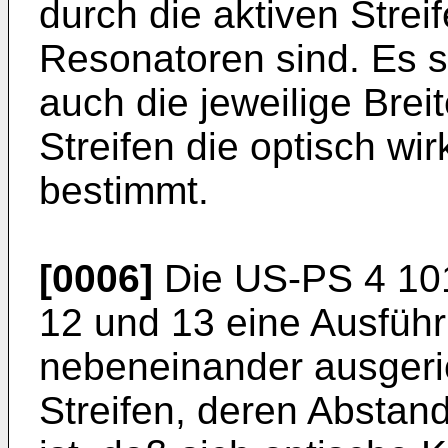
durch die aktiven Strei
Resonatoren sind. Es s
auch die jeweilige Bre
Streifen die optisch w
bestimmt.
[0006]
Die US-PS 4 101
12 und 13 eine Ausführ
nebeneinander ausgeric
Streifen, deren Abstan