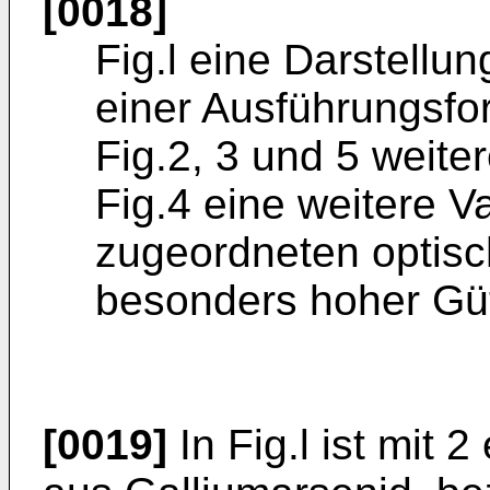
[0018]
Fig.l eine Darstellu
einer Ausführungsfo
Fig.2, 3 und 5 weite
Fig.4 eine weitere V
zugeordneten optisc
besonders hoher Gü
[0019]
In Fig.l ist mit 2