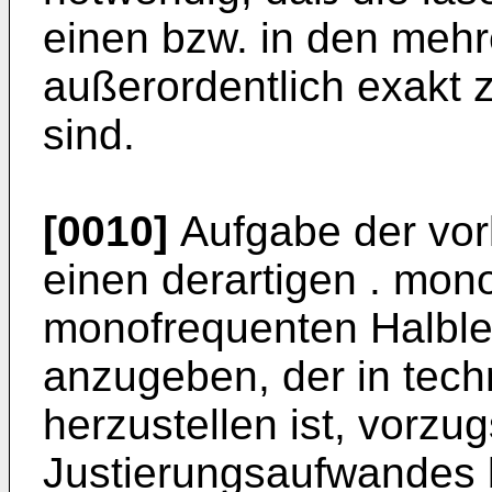
einen bzw. in den mehr
außerordentlich exakt 
sind.
[0010]
Aufgabe der vorl
einen derartigen . mo
monofrequenten Halble
anzugeben, der in tech
herzustellen ist, vorz
Justierungsaufwandes 