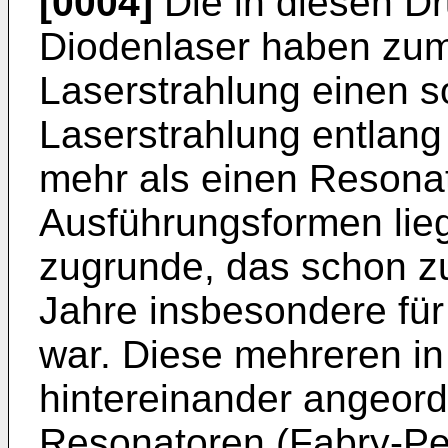
[0004]
Die in diesen D
Diodenlaser haben zum
Laserstrahlung einen s
Laserstrahlung entlang
mehr als einen Resonat
Ausführungsformen lieg
zugrunde, das schon z
Jahre insbesondere fü
war. Diese mehreren in
hintereinander angeor
Resonatoren (Fabry-Pe