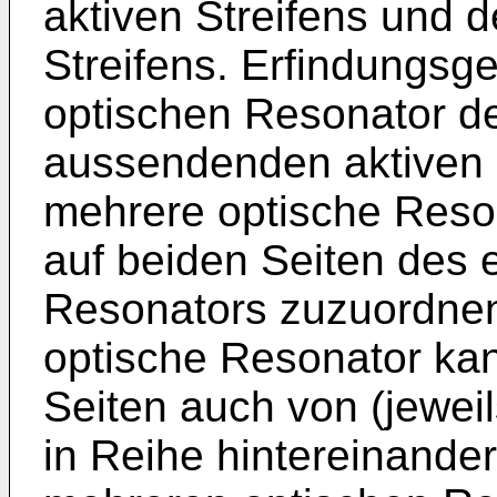
aktiven Streifens und 
Streifens. Erfindungsg
optischen Resonator d
aussendenden aktiven S
mehrere optische Reson
auf beiden Seiten des 
Resonators zuzuordnen
optische Resonator kan
Seiten auch von (jeweil
in Reihe hintereinande