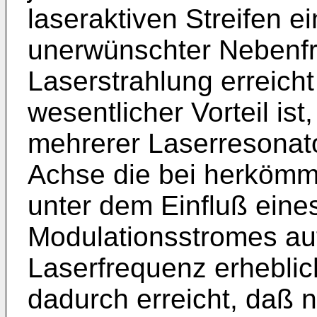
laseraktiven Streifen 
unerwünschter Nebenf
Laserstrahlung erreicht
wesentlicher Vorteil is
mehrerer Laserresonato
Achse die bei herkömm
unter dem Einfluß eine
Modulationsstromes au
Laserfrequenz erheblich
dadurch erreicht, daß 