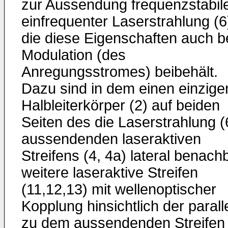
zur Aussendung frequenzstabile
einfrequenter Laserstrahlung (6
die diese Eigenschaften auch b
Modulation (des
Anregungsstromes) beibehält.
Dazu sind in dem einen einzige
Halbleiterkörper (2) auf beiden
Seiten des die Laserstrahlung (
aussendenden laseraktiven
Streifens (4, 4a) lateral benach
weitere laseraktive Streifen
(11,12,13) mit wellenoptischer
Kopplung hinsichtlich der parall
zu dem aussendenden Streifen 