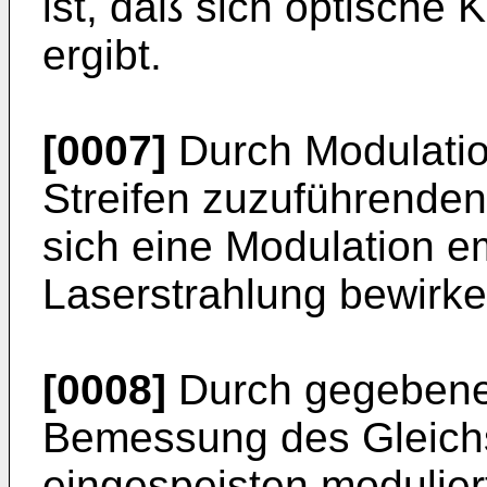
ist, daß sich optische
ergibt.
[0007]
Durch Modulatio
Streifen zuzuführenden
sich eine Modulation em
Laserstrahlung bewirke
[0008]
Durch gegebenen
Bemessung des Gleichs
eingespeisten modulier