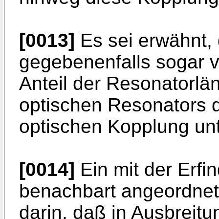
[0013]
Es sei erwähnt,
gegebenenfalls sogar vor
Anteil der Resonatorl
optischen Resonators 
optischen Kopplung unte
[0014]
Ein mit der Erfi
benachbart angeordnete
darin, daß in Ausbreitu