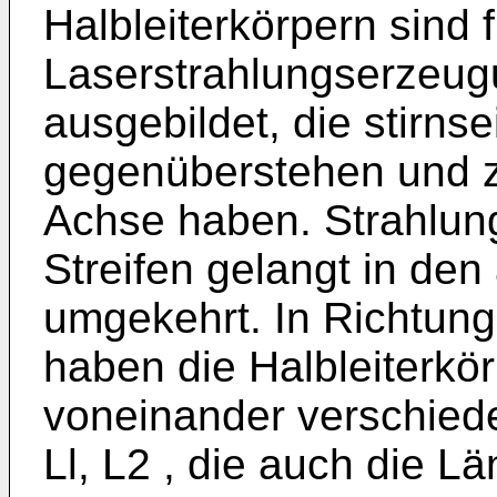
Halbleiterkörpern sind f
Laserstrahlungserzeugu
ausgebildet, die stirnse
gegenüberstehen und 
Achse haben. Strahlun
Streifen gelangt in den
umgekehrt. In Richtung
haben die Halbleiterkö
voneinander verschie
Ll, L2 , die auch die