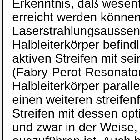
Erkenntnis, daß wesent
erreicht werden könne
Laserstrahlungsausse
Halbleiterkörper befind
aktiven Streifen mit s
(Fabry-Perot-Resonator
Halbleiterkörper paral
einen weiteren streifen
Streifen mit dessen op
und zwar in der Weise,