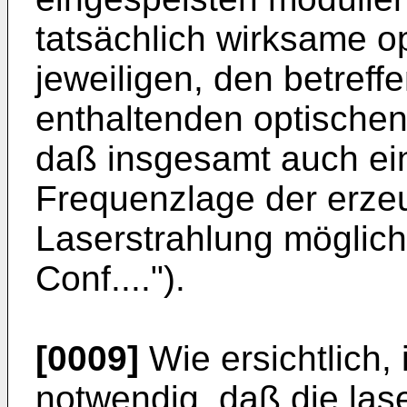
tatsächlich wirksame o
jeweiligen, den betreff
enthaltenden optische
daß insgesamt auch ei
Frequenzlage der erze
Laserstrahlung möglich i
Conf....").
[0009]
Wie ersichtlich,
notwendig, daß die lase