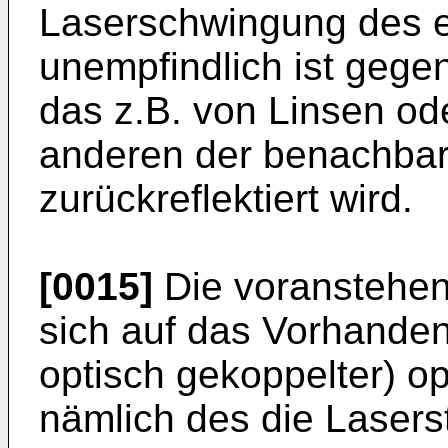
Laserschwingung des ei
unempfindlich ist gegen
das z.B. von Linsen ode
anderen der benachbart
zurückreflektiert wird.
[0015]
Die voranstehe
sich auf das Vorhanden
optisch gekoppelter) o
nämlich des die Laser