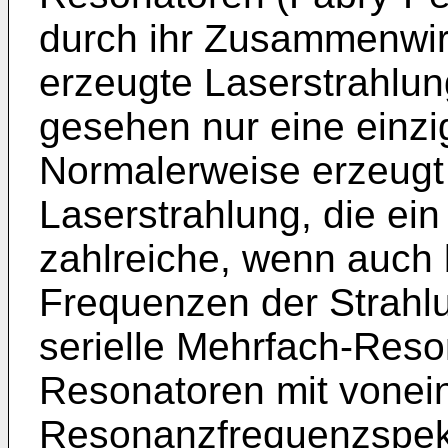
durch ihr Zusammenwir
erzeugte Laserstrahlun
gesehen nur eine einzi
Normalerweise erzeugt 
Laserstrahlung, die ei
zahlreiche, wenn auch 
Frequenzen der Strahlu
serielle Mehrfach-Reson
Resonatoren mit vone
Resonanzfrequenzspek