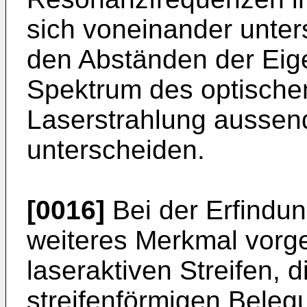
sich voneinander unter
den Abständen der Ei
Spektrum des optische
Laserstrahlung aussen
unterscheiden.
[0016]
Bei der Erfindun
weiteres Merkmal vorg
laseraktiven Streifen, 
streifenförmigen Beleg