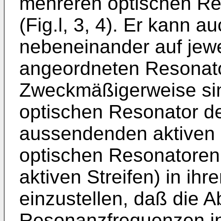
mehreren optischen Res
(Fig.l, 3, 4). Er kann 
nebeneinander auf jewe
angeordneten Resonatore
Zweckmäßigerweise si
optischen Resonator de
aussendenden aktiven 
optischen Resonatoren
aktiven Streifen) in ih
einzustellen, daß die 
Resonanzfrequenzen in