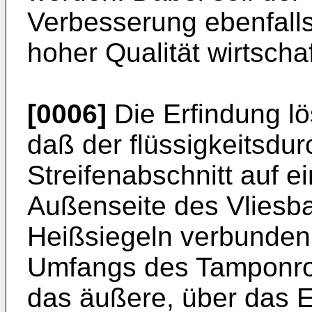
Verbesserung ebenfalls
hoher Qualität wirtschaf
[0006]
Die Erfindung lö
daß der flüssigkeitsdur
Streifenabschnitt auf e
Außenseite des Vliesb
Heißsiegeln verbunden 
Umfangs des Tamponroh
das äußere, über das 