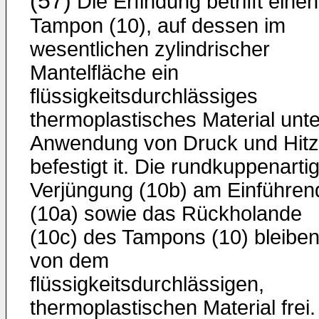
(57)
Die Erfindung betrifft einen
Tampon (10), auf dessen im
wesentlichen zylindrischer
Mantelfläche ein
flüssigkeitsdurchlässiges
thermoplastisches Material unte
Anwendung von Druck und Hit
befestigt it. Die rundkuppenarti
Verjüngung (10b) am Einführen
(10a) sowie das Rückholande
(10c) des Tampons (10) bleibe
von dem
flüssigkeitsdurchlässigen,
thermoplastischen Material frei.