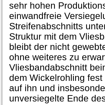
sehr hohen Produktion
einwandfreie Versiegel
Streifenabschnitts unte
Struktur mit dem Vliesb
bleibt der nicht gewebte
ohne weiteres zu erwa
Vliesbandabschnitt bei
dem Wickelrohling fest 
auf ihn und insbesonder
unversiegelte Ende des