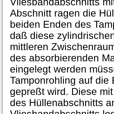
Vliesbandabschnitts mi
Abschnitt ragen die Hül
beiden Enden des Tamp
daß diese zylindrische
mittleren Zwischenrau
des absorbierenden Ma
eingelegt werden müss
Tamponrohling auf die
gepreßt wird. Diese mi
des Hüllenabschnitts 
Vliesbandabschnitts l