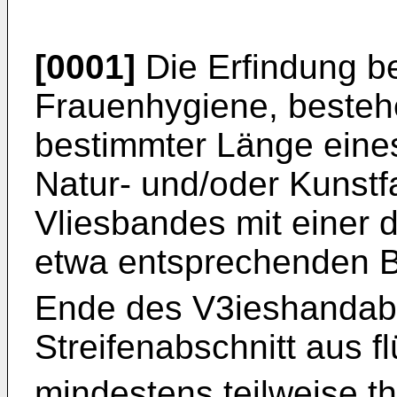
[0001]
Die Erfindung be
Frauenhygiene, besteh
bestimmter Länge eines
Natur- und/oder Kuns
Vliesbandes mit einer
etwa entsprechenden B
Ende des V3ieshandabs
Streifenabschnitt aus f
mindestens teilweise t