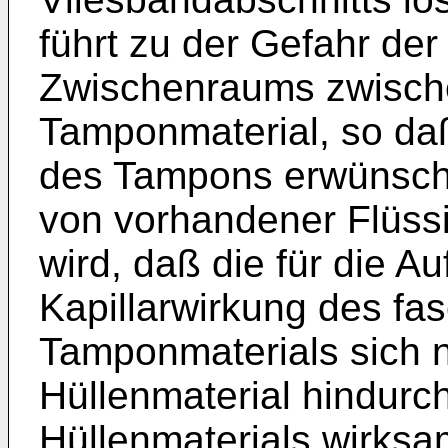
führt zu der Gefahr der
Zwischenraums zwisch
Tamponmaterial, so da
des Tampons erwünscht
von vorhandener Flüssi
wird, daß die für die 
Kapillarwirkung des fa
Tamponmaterials sich n
Hüllenmaterial hindurc
Hüllenmaterials wirksa