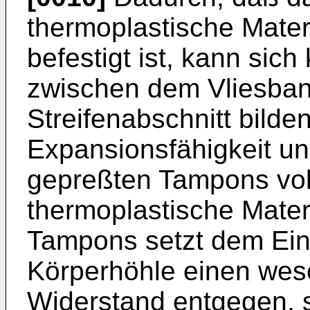
thermoplastische Mater
befestigt ist, kann sic
zwischen dem Vliesban
Streifenabschnitt bilde
Expansionsfähigkeit un
gepreßten Tampons voll
thermoplastische Mate
Tampons setzt dem Ein
Körperhöhle einen wese
Widerstand entgegen, s