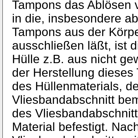
Tampons das Ablösen v
in die, insbesondere a
Tampons aus der Körper
ausschließen läßt, ist 
Hülle z.B. aus nicht g
der Herstellung dieses
des Hüllenmaterials, de
Vliesbandabschnitt be
des Vliesbandabschnit
Material befestigt. Nac