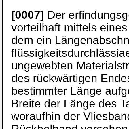
[0007]
Der erfindungsg
vorteilhaft mittels eine
dem ein Längenabschni
flüssigkeitsdurchlässia
ungewebten Materialstr
des rückwärtigen Endes
bestimmter Länge aufg
Breite der Länge des T
woraufhin der Vliesban
Rückholband versehen u