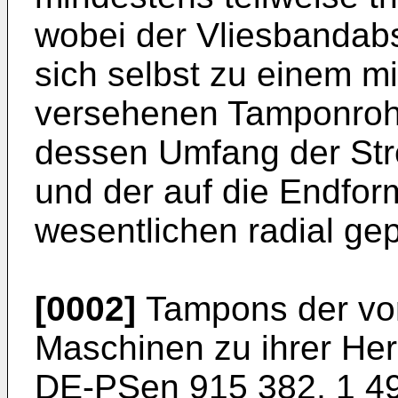
wobei der Vliesbandabs
sich selbst zu einem m
versehenen Tamponrohli
dessen Umfang der Strei
und der auf die Endfo
wesentlichen radial gep
[0002]
Tampons der vo
Maschinen zu ihrer Her
DE-PSen 915 382, 1 49