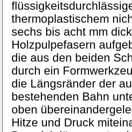
flüssigkeitsdurchlässi
thermoplastischem nich
sechs bis acht mm dick
Holzpulpefasern aufgeb
die aus den beiden Sc
durch ein Formwerkzeu
die Längsränder der a
bestehenden Bahn unter
oben übereinandergele
Hitze und Druck mitei