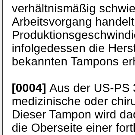
verhältnismäßig schwi
Arbeitsvorgang handelt
Produktionsgeschwindig
infolgedessen die Hers
bekannten Tampons er
[0004]
Aus der US-PS 3
medizinische oder chir
Dieser Tampon wird dad
die Oberseite einer for