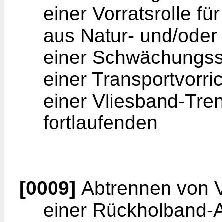
einer Vorratsrolle fü
aus Natur- und/oder 
einer Schwächungsst
einer Transportvorri
einer Vliesband-Tre
fortlaufenden
[0009]
Abtrennen von V
einer Rückholband-A