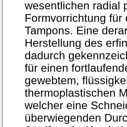
wesentlichen radial 
Formvorrichtung für
Tampons. Eine derart
Herstellung des er
dadurch gekennzeich
für einen fortlaufend
gewebtem, flüssigke
thermoplastischen Ma
welcher eine Schnei
überwiegenden Durc