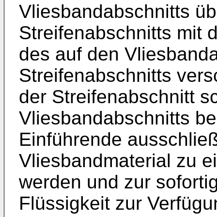
Vliesbandabschnitts ü
Streifenabschnitts mit 
des auf den Vliesbanda
Streifenabschnitts versc
der Streifenabschnitt s
Vliesbandabschnitts b
Einführende ausschließ
Vliesbandmaterial zu e
werden und zur sofort
Flüssigkeit zur Verfüg