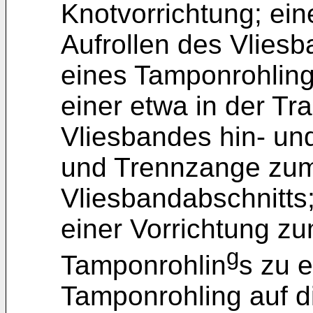
Knotvorrichtung; ein
Aufrollen des Vliesb
eines Tamponrohling
einer etwa in der T
Vliesbandes hin- un
und Trennzange zum
Vliesbandabschnitts
einer Vorrichtung z
g
Tamponrohlin
s zu e
Tamponrohling auf 