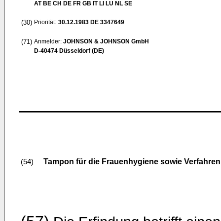
AT BE CH DE FR GB IT LI LU NL SE
(30)
Priorität:
30.12.1983
DE 3347649
(71)
Anmelder:
JOHNSON & JOHNSON GmbH
D-40474 Düsseldorf (DE)
Tampon für die Frauenhygiene sowie Verfahren
(54)