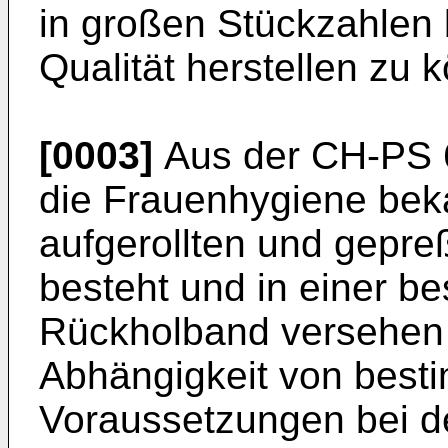
in großen Stückzahlen b
Qualität herstellen zu 
[0003]
Aus der CH-PS 6
die Frauenhygiene bek
aufgerollten und gepre
besteht und in einer b
Rückholband versehen w
Abhängigkeit von best
Voraussetzungen bei d