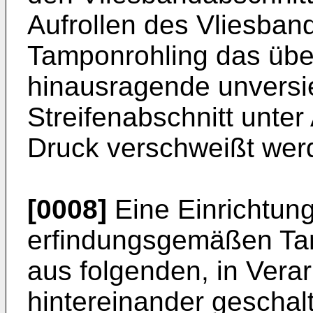
Aufrollen des Vliesban
Tamponrohling das übe
hinausragende unversi
Streifenabschnitt unte
Druck verschweißt wer
[0008]
Eine Einrichtung
erfindungsgemäßen Ta
aus folgenden, in Vera
hintereinander geschal