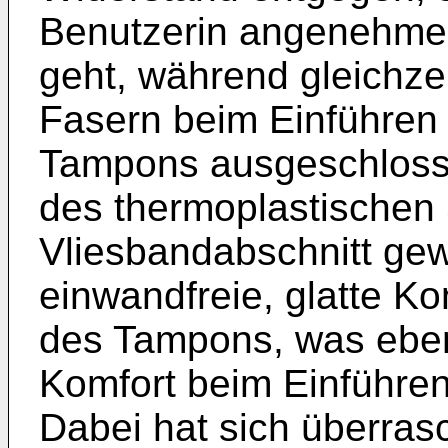
Benutzerin angenehmer 
geht, während gleichze
Fasern beim Einführen
Tampons ausgeschlosse
des thermoplastischen 
Vliesbandabschnitt gew
einwandfreie, glatte K
des Tampons, was eben
Komfort beim Einführen
Dabei hat sich überras