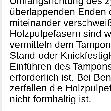
Umfangsrichtung des z
überlappenden Enden 
miteinander verschweiß
Holzpulpefasern sind w
vermitteln dem Tampon n
Stand-oder Knickfestigke
Einführen des Tampons
erforderlich ist. Bei Be
zerfallen die Holzpulp
nicht formhaltig ist.