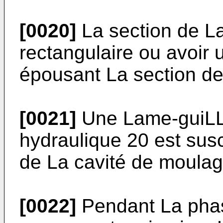
[0020]
La section de La
rectangulaire ou avoir 
épousant La section de
[0021]
Une Lame-guiLLo
hydraulique 20 est susc
de La cavité de moulag
[0022]
Pendant La phas