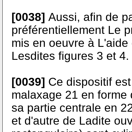
[0038]
Aussi, afin de pa
préférentiellement Le p
mis en oeuvre à L'aide 
Lesdites figures 3 et 4.
[0039]
Ce dispositif es
malaxage 21 en forme 
sa partie centrale en 2
et d'autre de Ladite ou