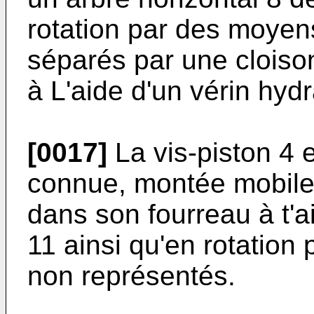
rotation par des moyen
séparés par une cloiso
à L'aide d'un vérin hy
[0017]
La vis-piston 4 
connue, montée mobile 
dans son fourreau à t'a
11 ainsi qu'en rotatio
non représentés.