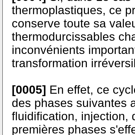
thermoplastiques, ce p
conserve toute sa vale
thermodurcissables cha
inconvénients important
transformation irréversi
[0005]
En effet, ce cyc
des phases suivantes a
fluidification, injectio
premières phases s'eff