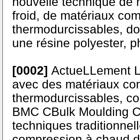
nouvelle technique de m
froid, de matériaux co
thermodurcissables, don
une résine polyester, 
[0002]
ActueLLement L'
avec des matériaux com
thermodurcissables,
BMC CBulk Moulding Co
techniques traditionne
compression à chaud d