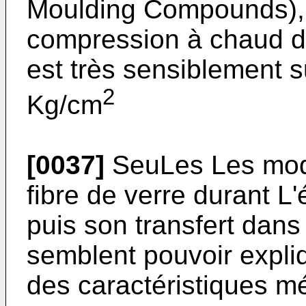
Moulding Compounds), c
compression à chaud d
est très sensiblement s
2
Kg/cm
[0037]
SeuLes Les modi
fibre de verre durant 
puis son transfert dans
semblent pouvoir expli
des caractéristiques mé