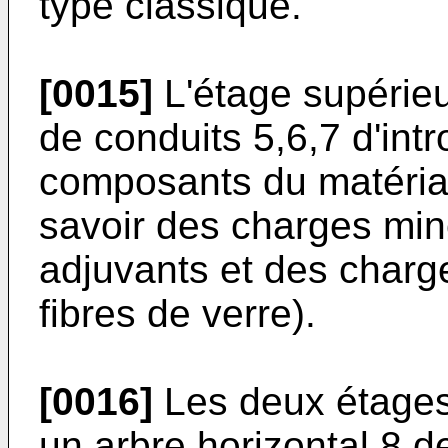
type classique.
[0015]
L'étage supérieu
de conduits 5,6,7 d'int
composants du matéria
savoir des charges min
adjuvants et des charg
fibres de verre).
[0016]
Les deux étages
un arbre horizontal 8 