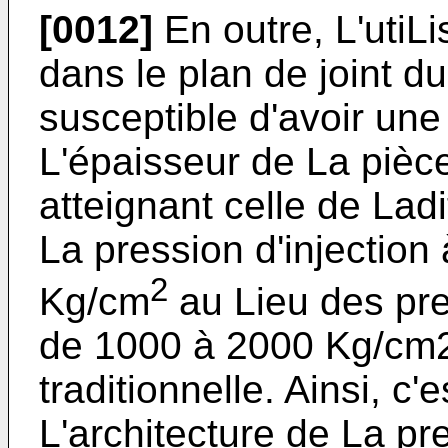
[0012]
En outre, L'utiLis
dans le plan de joint 
susceptible d'avoir une
L'épaisseur de La pièc
atteignant celle de Lad
La pression d'injection
2
Kg/cm
au Lieu des pre
de 1000 à 2000 Kg/cm2
traditionnelle. Ainsi, c'
L'architecture de La pr