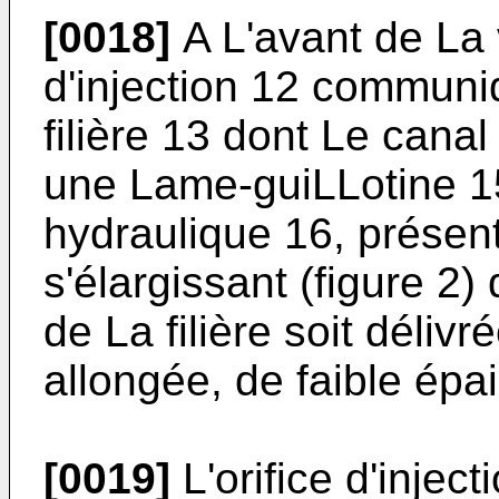
[0018]
A L'avant de La 
d'injection 12 communiq
filière 13 dont Le canal
une Lame-guiLLotine 1
hydraulique 16, présen
s'élargissant (figure 2)
de La filière soit déliv
allongée, de faible épa
[0019]
L'orifice d'inject