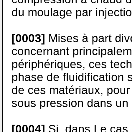
du moulage par injecti
[0003]
Mises à part div
concernant principale
périphériques, ces tech
phase de fluidification
de ces matériaux, pour 
sous pression dans un
[0004]
Si, dans Le cas