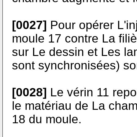
[0027]
Pour opérer L'in
moule 17 contre La fil
sur Le dessin et Les la
sont synchronisées) so
[0028]
Le vérin 11 repo
le matériau de La cham
18 du moule.