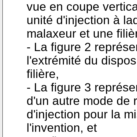
vue en coupe vertic
unité d'injection à l
malaxeur et une filiè
- La figure 2 représ
l'extrémité du disposi
filière,
- La figure 3 représ
d'un autre mode de r
d'injection pour la 
l'invention, et