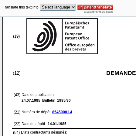
Translate this text into
(19)
DEMANDE
(12)
(43)
Date de publication:
24.07.1985
Bulletin 1985/30
(21)
Numéro de dépôt:
85450001.4
(22)
Date de dépôt:
14.01.1985
(84)
Etats contractants désignés: