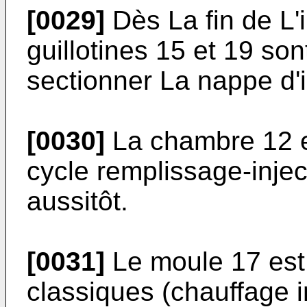
[0029]
Dès La fin de L'
guillotines 15 et 19 so
sectionner La nappe d'i
[0030]
La chambre 12 e
cycle remplissage-inje
aussitôt.
[0031]
Le moule 17 est
classiques (chauffage i