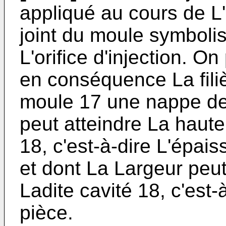
appliqué au cours de L'
joint du moule symboli
L'orifice d'injection. O
en conséquence La filiè
moule 17 une nappe de
peut atteindre La haut
18, c'est-à-dire L'épai
et dont La Largeur peut
Ladite cavité 18, c'est
pièce.