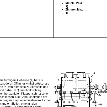
Mathis, Paul
()
Zimmer, Max
()
mmelförmigem Gehäuse (4) hat als
en, deren Öffnungswinkel grösser als
 (5) von Stirnseite zu Stirnseite des
ind dabei im Querschnitt schräg
eren horizontalen Klappenschmalseiten
inschliessen. Die Gehäuseöffnung hat
e schrägen Klappenschmalseiten. Ferner
wandten Stellen eine mit den