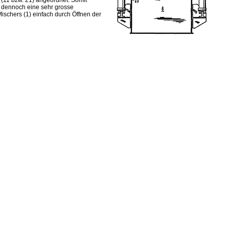
(11 bzw. 21) angeordnet. Somit
d dennoch eine sehr grosse
Mischers (1) einfach durch Öffnen der