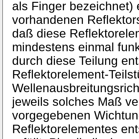
als Finger bezeichnet) 
vorhandenen Reflektors
daß diese Reflektorele
mindestens einmal funkt
durch diese Teilung en
Reflektorelement-Teilst
Wellenausbreitungsric
jeweils solches Maß ver
vorgegebenen Wichtung
Reflektorelementes ent