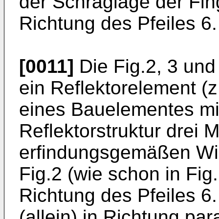
der Schräglage der Fing
Richtung des Pfeiles 6.
[0011]
Die Fig.2, 3 und
ein Reflektorelement (z
eines Bauelementes mit
Reflektorstruktur drei 
erfindungsgemäßen Wic
Fig.2 (wie schon in Fig.
Richtung des Pfeiles 6.
(allein) in Richtung par