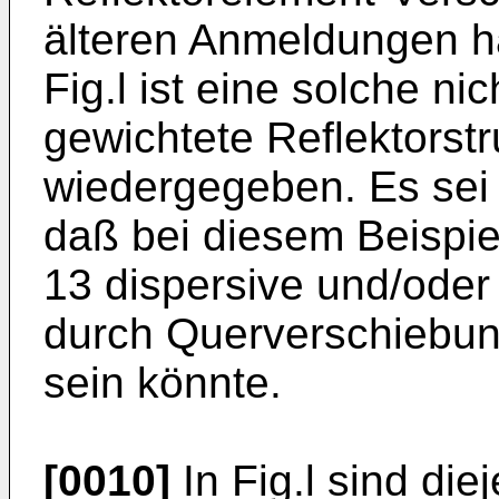
älteren Anmeldungen ha
Fig.l ist eine solche nic
gewichtete Reflektorstr
wiedergegeben. Es sei 
daß bei diesem Beispiel
13 dispersive und/oder
durch Querverschiebu
sein könnte.
[0010]
In Fig.l sind di