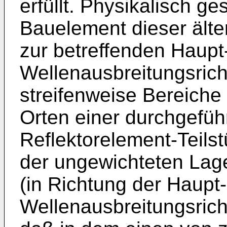
erfüllt. Physikalisch ge
Bauelement dieser älte
zur betreffenden Haupt
Wellenausbreitungsric
streifenweise Bereiche 
Orten einer durchgefüh
Reflektorelement-Teils
der ungewichteten Lag
(in Richtung der Haupt-
Wellenausbreitungsrich