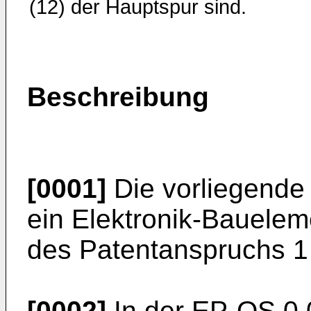
(12) der Hauptspur sind.
Beschreibung
[0001]
Die vorliegende 
ein Elektronik-Bauelem
des Patentanspruchs 1
[0002]
In der EP-OS 0 