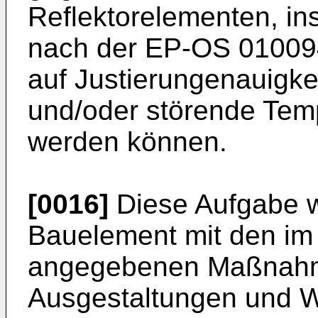
Reflektorelementen, in
nach der EP-OS 01009
auf Justierungenauigke
und/oder störende Temp
werden können.
[0016]
Diese Aufgabe wi
Bauelement mit den im
angegebenen Maßnahm
Ausgestaltungen und W