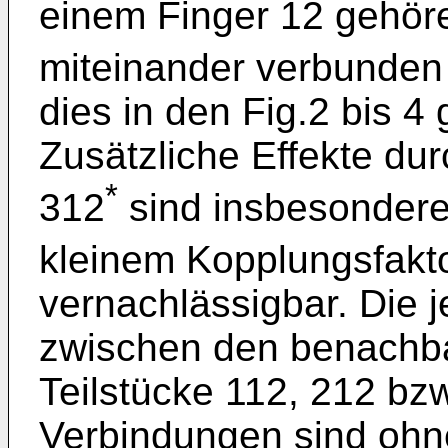
einem Finger 12 gehöre
miteinander verbunden
dies in den Fig.2 bis 4 
Zusätzliche Effekte du
*
312
sind insbesondere 
kleinem Kopplungsfakto
vernachlässigbar. Die 
zwischen den benachba
Teilstücke 112, 212 bz
Verbindungen sind ohn