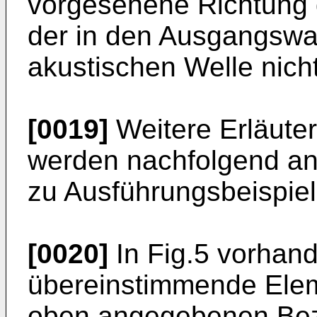
vorgesehene Richtung 
der in den Ausgangswa
akustischen Welle nicht
[0019]
Weitere Erläute
werden nachfolgend an
zu Ausführungsbeispie
[0020]
In Fig.5 vorhand
übereinstimmende Elem
oben angegebenen Bez