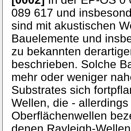
089 617 und insbesond
sind mit akustischen We
Bauelemente und insb
zu bekannten derartig
beschrieben. Solche B
mehr oder weniger nah
Substrates sich fortpf
Wellen, die - allerding
Oberflächenwellen bez
denen Rayleigh-Wellen,