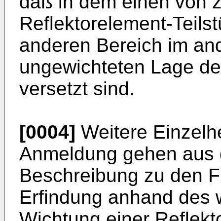
daß in dem einen von z
Reflektorelement-Teils
anderen Bereich im an
ungewichteten Lage de
versetzt sind.
[0004]
Weitere Einzelhe
Anmeldung gehen aus 
Beschreibung zu den Fig
Erfindung anhand des w
Wichtung einer Reflekto