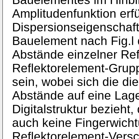
Amplitudenfunktion erfü
Dispersionseigenschaf
Bauelement nach Fig.l 
Abstände einzelner Ref
Reflektorelement-Grupp
sein, wobei sich die d
Abstände auf eine Lage
Digitalstruktur bezieht,
auch keine Fingerwicht
Reflektorelement-Vers