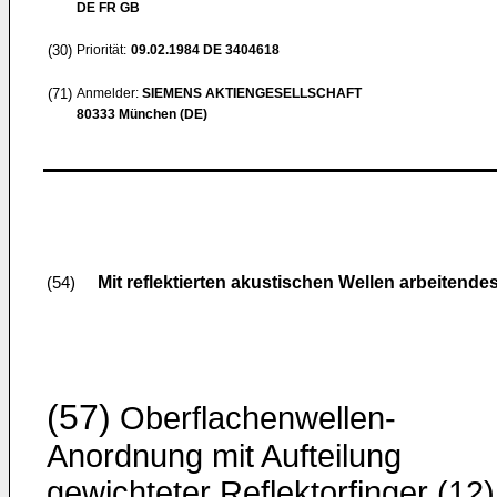
DE FR GB
(30)
Priorität:
09.02.1984
DE 3404618
(71)
Anmelder:
SIEMENS AKTIENGESELLSCHAFT
80333 München (DE)
Mit reflektierten akustischen Wellen arbeitend
(54)
(57)
Oberflachenwellen-
Anordnung mit Aufteilung
gewichteter Reflektorfinger (12)