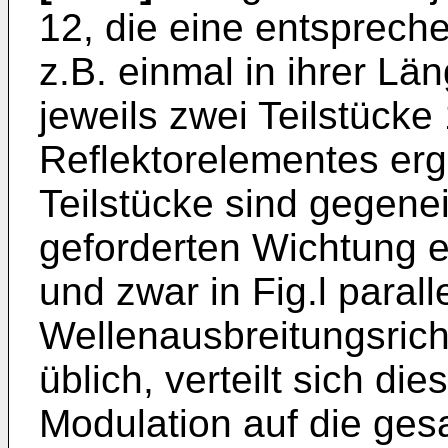
12, die eine entsprech
z.B. einmal in ihrer Län
jeweils zwei Teilstücke
Reflektorelementes er
Teilstücke sind gegene
geforderten Wichtung 
und zwar in Fig.l parall
Wellenausbreitungsrich
üblich, verteilt sich di
Modulation auf die ges