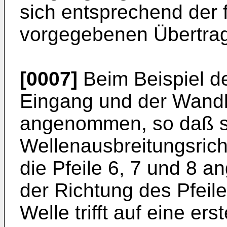
sich entsprechend der 
vorgegebenen Übertrag
[0007]
Beim Beispiel der
Eingang und der Wandl
angenommen, so daß s
Wellenausbreitungsrich
die Pfeile 6, 7 und 8 a
der Richtung des Pfeil
Welle trifft auf eine ers