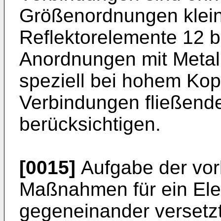
Größenordnungen klein
Reflektorelemente 12 b
Anordnungen mit Metall
speziell bei hohem Kop
Verbindungen fließend
berücksichtigen.
[0015]
Aufgabe der vorl
Maßnahmen für ein Ele
gegeneinander versetzt