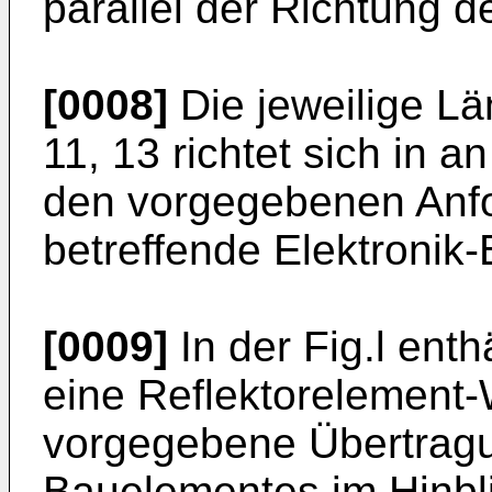
parallel der Richtung de
[0008]
Die jeweilige Lä
11, 13 richtet sich in 
den vorgegebenen Anfo
betreffende Elektronik
[0009]
In der Fig.l enth
eine Reflektorelement-
vorgegebene Übertragu
Bauelementes im Hinbli