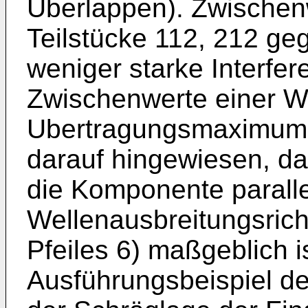
Überlappen). Zwischen
Teilstücke 112, 212 g
weniger starke Interfe
Zwischenwerte einer W
Ubertragungsmaximum u
darauf hingewiesen, da
die Komponente paralle
Wellenausbreitungsrich
Pfeiles 6) maßgeblich i
Ausführungsbeispiel der