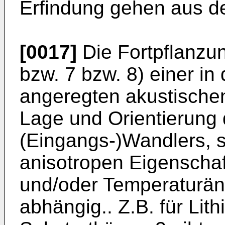
Erfindung gehen aus d
[0017]
Die Fortpflanzung
bzw. 7 bzw. 8) einer i
angeregten akustischen 
Lage und Orientierung
(Eingangs-)Wandlers, 
anisotropen Eigenschaf
und/oder Temperaturä
abhängig.. Z.B. für Lit