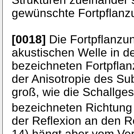
gewünschte Fortpflanzu
[0018]
Die Fortpflanzu
akustischen Welle in de
bezeichneten Fortpflan
der Anisotropie des Sub
groß, wie die Schallges
bezeichneten Richtung 
der Reflexion an den R
14) hängt aber vom Ver