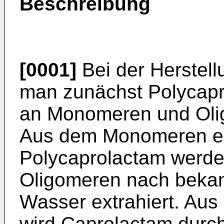
Beschreibung
[0001]
Bei der Herstell
man zunächst Polycapr
an Monomeren und Oli
Aus dem Monomeren e
Polycaprolactam werd
Oligomeren nach bekan
Wasser extrahiert. Aus
wird Caprolactam durch