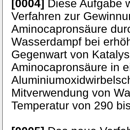
[0004]
Diese Aufgabe w
Verfahren zur Gewinnu
Aminocapronsäure dur
Wasserdampf bei erhöh
Gegenwart von Katalys
Aminocapronsäure in e
Aluminiumoxidwirbelsch
Mitverwendung von Was
Temperatur von 290 bi