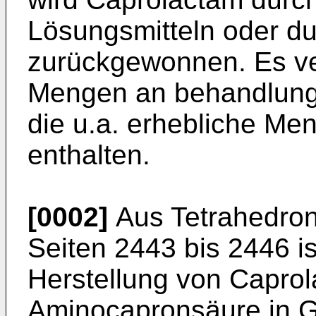
Lösungsmitteln oder dur
zurückgewonnen. Es ve
Mengen an behandlung
die u.a. erhebliche M
enthalten.
[0002]
Aus Tetrahedron
Seiten 2443 bis 2446 is
Herstellung von Capro
Aminocapronsäure in 