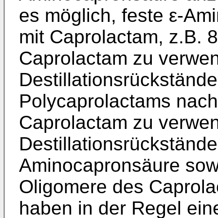
es möglich, feste ε-A
mit Caprolactam, z.B. 
Caprolactam zu verwend
Destillationsrückständ
Polycaprolactams nach 
Caprolactam zu verwen
Destillationsrückstände
Aminocapronsäure sow
Oligomere des Caprola
haben in der Regel ein