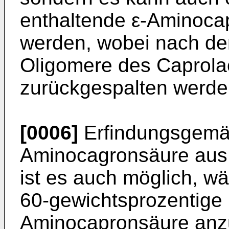
enthaltende ε-Aminoca
werden, wobei nach de
Oligomere des Caprola
zurückgespalten werde
[0006]
Erfindungsgemä
Aminocagronsäure aus
ist es auch möglich, w
60-gewichtsprozentige
Aminocapronsäure anzu