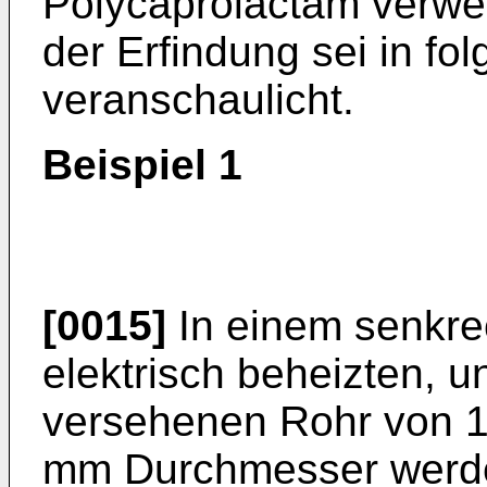
Polycaprolactam verwe
der Erfindung sei in fo
veranschaulicht.
Beispiel 1
[0015]
In einem senkrec
elektrisch beheizten, 
versehenen Rohr von 
mm Durchmesser werden