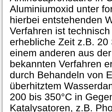
Aluminiumoxid unter f
hierbei entstehenden 
Verfahren ist technisch
erhebliche Zeit z.B. 20
einem anderen aus de
bekannten Verfahren e
durch Behandeln von E
überhitztem Wasserdam
200 bis 350°C in Gege
Katalysatoren, z.B. P