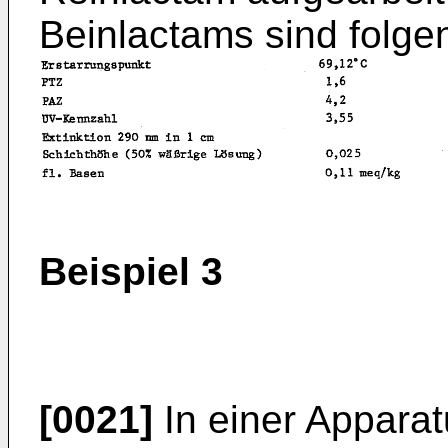
Beinlactams sind folge
Beispiel 3
[0021]
In einer Apparatu