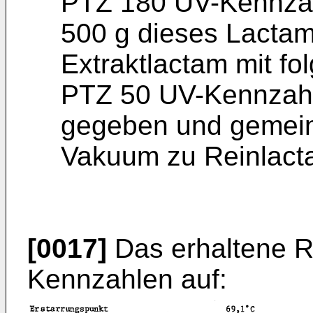
PTZ 180 UV-Kennza
500 g dieses Lactam
Extraktlactam mit f
PTZ 50 UV-Kennzahl 
gegeben und gemeins
Vakuum zu Reinlacta
[0017]
Das erhaltene R
Kennzahlen auf: