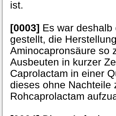
ist.
[0003]
Es war deshalb 
gestellt, die Herstellu
Aminocapronsäure so z
Ausbeuten in kurzer Zei
Caprolactam in einer Qua
dieses ohne Nachteile
Rohcaprolactam aufzua