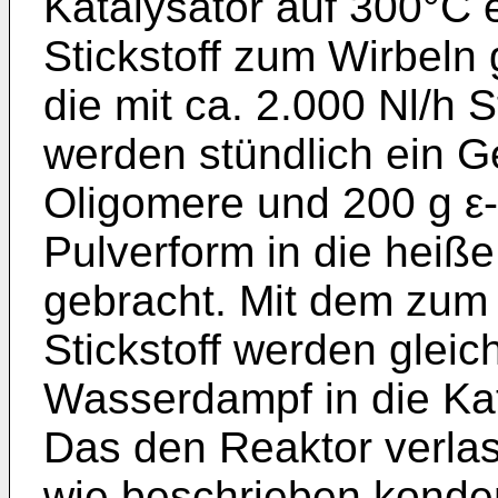
Katalysator auf 300°C e
Stickstoff zum Wirbeln
die mit ca. 2.000 Nl/h S
werden stündlich ein 
Oligomere und 200 g ε
Pulverform in die heiße
gebracht. Mit dem zum
Stickstoff werden gleic
Wasserdampf in die Ka
Das den Reaktor verl
wie beschrieben konden