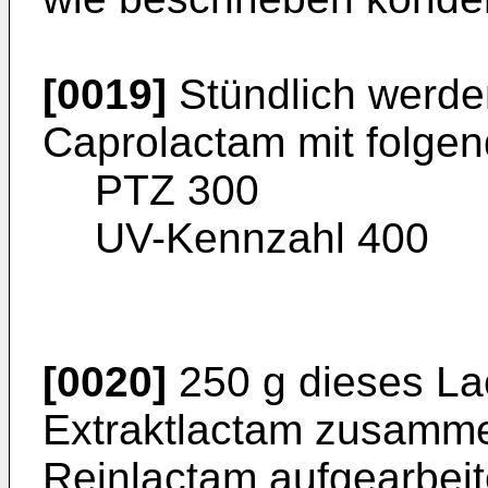
[0019]
Stündlich werd
Caprolactam mit folgen
PTZ 300
UV-Kennzahl 400
[0020]
250 g dieses La
Extraktlactam zusamme
Reinlactam aufgearbeit