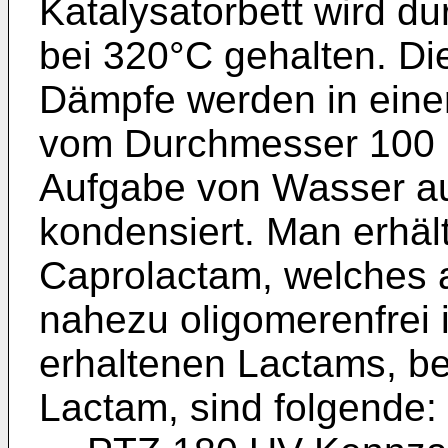
Katalysatorbett wird du
bei 320°C gehalten. Di
Dämpfe werden in ein
vom Durchmesser 100 
Aufgabe von Wasser a
kondensiert. Man erhält
Caprolactam, welches 
nahezu oligomerenfrei 
erhaltenen Lactams, b
Lactam, sind folgende: