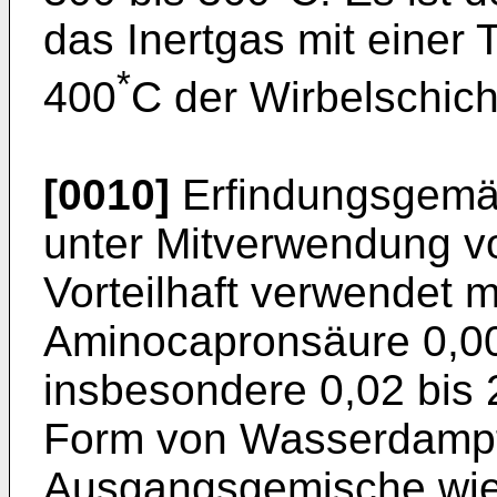
das Inertgas mit einer
*
400
C der Wirbelschich
[0010]
Erfindungsgemäß
unter Mitverwendung v
Vorteilhaft verwendet m
Aminocapronsäure 0,005
insbesondere 0,02 bis 
Form von Wasserdampf.
Ausgangsgemische wie