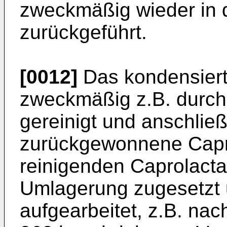
zweckmäßig wieder in d
zurückgeführt.
[0012]
Das kondensiert
zweckmäßig z.B. durch 
gereinigt und anschlie
zurückgewonnene Capr
reinigenden Caprolact
Umlagerung zugesetz
aufgearbeitet, z.B. na