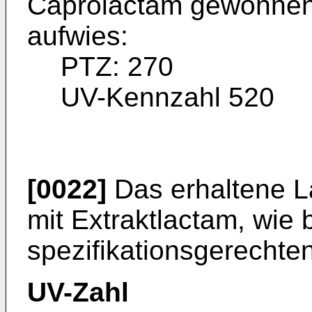
Caprolactam gewonnen,
aufwies:
PTZ: 270
UV-Kennzahl 520
[0022]
Das erhaltene L
mit Extraktlactam, wie
spezifikationsgerechte
UV-Zahl