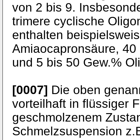
von 2 bis 9. Insbesond
trimere cyclische Oli
enthalten beispielswei
Amiaocapronsäure, 40
und 5 bis 50 Gew.% Ol
[0007]
Die oben genan
vorteilhaft in flüssiger 
geschmolzenem Zustan
Schmelzsuspension z.B