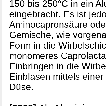
150 bis 250°C in ein A
eingebracht. Es ist jed
Aminocapronsäure oder
Gemische, wie vorgenannt
Form in die Wirbelschi
monomeres Caprolact
Einbringen in die Wirbel
Einblasen mittels einer
Düse.