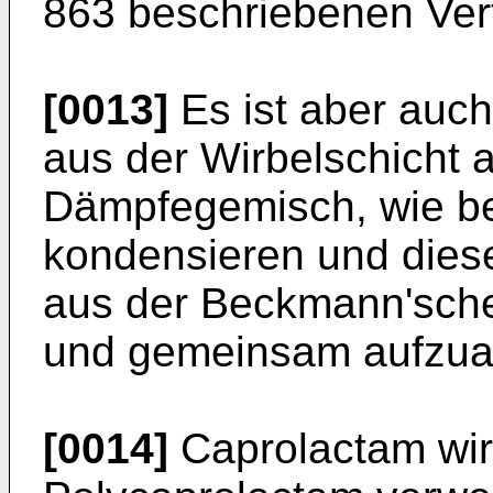
863 beschriebenen Ver
[0013]
Es ist aber auc
aus der Wirbelschicht 
Dämpfegemisch, wie be
kondensieren und dies
aus der Beckmann'sch
und gemeinsam aufzuar
[0014]
Caprolactam wird