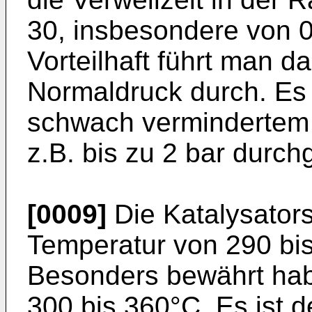
30, insbesondere von 0
Vorteilhaft führt man d
Normaldruck durch. Es
schwach vermindertem 
z.B. bis zu 2 bar durch
[0009]
Die Katalysators
Temperatur von 290 bi
Besonders bewährt hab
300 bis 360°C. Es ist