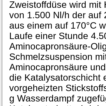
Zweistoffdüse wird mit 
von 1.500 Nl/h der auf
aus einem auf 170°C w
Laufe einer Stunde 4.5
Aminocapronsäure-Oli
Schmelzsuspension mi
Aminocapronsäure und
die Katalysatorschicht
vorgeheizten Stickstof
g Wasserdampf zugefüg