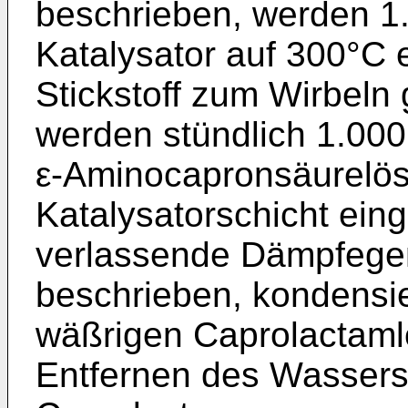
beschrieben, werden 1.
Katalysator auf 300°C e
Stickstoff zum Wirbeln
werden stündlich 1.00
ε-Aminocapronsäurelös
Katalysatorschicht ein
verlassende Dämpfegem
beschrieben, kondensie
wäßrigen Caprolactam
Entfernen des Wassers