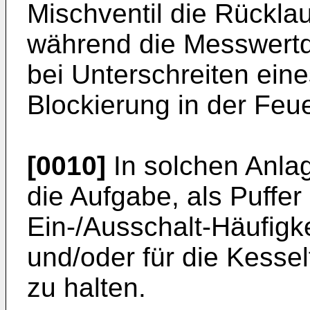
Mischventil die Rückla
während die Messwertd
bei Unterschreiten ein
Blockierung in der Feue
[0010]
In solchen Anla
die Aufgabe, als Puffer
Ein-/Ausschalt-Häufig
und/oder für die Kessel
zu halten.