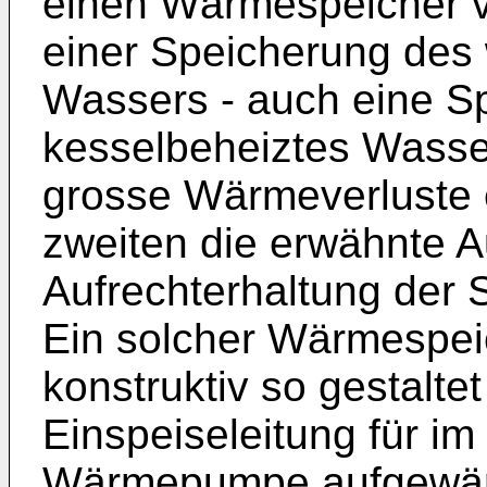
einen Wärmespeicher v
einer Speicherung de
Wassers - auch eine Sp
kesselbeheiztes Wasser
grosse Wärmeverluste 
zweiten die erwähnte 
Aufrechterhaltung der S
Ein solcher Wärmespei
konstruktiv so gestalte
Einspeiseleitung für i
Wärmepumpe aufgewär