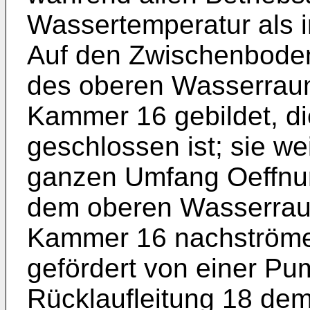
Wassertemperatur als 
Auf den Zwischenboden
des oberen Wasserraum
Kammer 16 gebildet, d
geschlossen ist; sie we
ganzen Umfang Oeffnun
dem oberen Wasserrau
Kammer 16 nachströme
gefördert von einer Pu
Rücklaufleitung 18 dem 