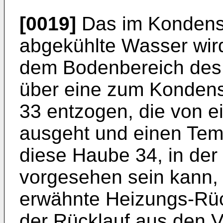
[0019]
Das im Kondens
abgekühlte Wasser wird
dem Bodenbereich des
über eine zum Kondens
33 entzogen, die von 
ausgeht und einen Temp
diese Haube 34, in der
vorgesehen sein kann, f
erwähnte Heizungs-Rück
der Rücklauf aus den V