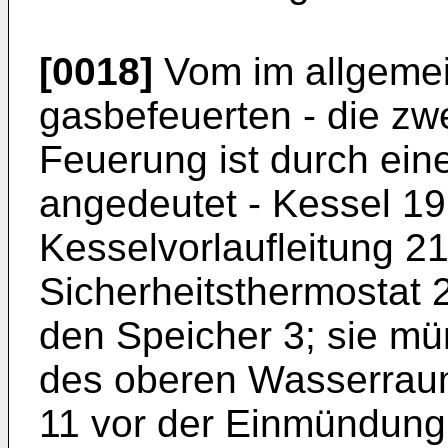
[0018]
Vom im allgemei
gasbefeuerten - die zwe
Feuerung ist durch ein
angedeutet - Kessel 19 
Kesselvorlaufleitung 21,
Sicherheitsthermostat 
den Speicher 3; sie m
des oberen Wasserraum
11 vor der Einmündung 