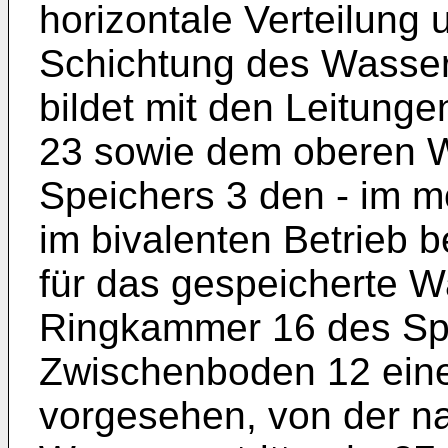
horizontale Verteilung 
Schichtung des Wasser
bildet mit den Leitung
23 sowie dem oberen 
Speichers 3 den - im m
im bivalenten Betrieb b
für das gespeicherte W
Ringkammer 16 des Spe
Zwischenboden 12 ein
vorgesehen, von der n