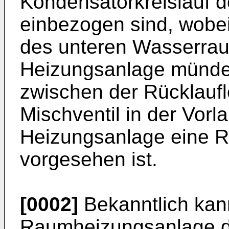
Kondensatorkreislauf
einbezogen sind, wobei
des unteren Wasserrau
Heizungsanlage mündet
zwischen der Rücklauf
Mischventil in der Vorla
Heizungsanlage eine R
vorgesehen ist.
[0002]
Bekanntlich kan
Raumheizungsanlage d