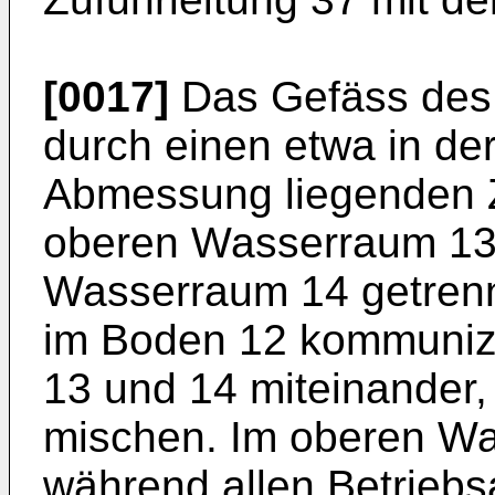
[0017]
Das Gefäss des 
durch einen etwa in der
Abmessung liegenden 
oberen Wasserraum 13
Wasserraum 14 getrenn
im Boden 12 kommuniz
13 und 14 miteinander, 
mischen. Im oberen Wa
während allen Betriebsa