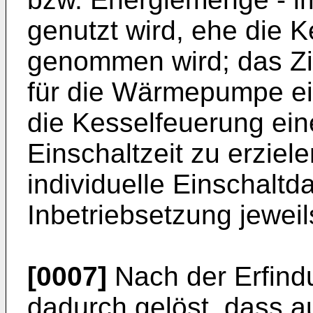
genutzt wird, ehe die K
genommen wird; das Zi
für die Wärmepumpe ei
die Kesselfeuerung ein
Einschaltzeit zu erziel
individuelle Einschaltd
Inbetriebsetzung jeweil
[0007]
Nach der Erfind
dadurch gelöst, dass 