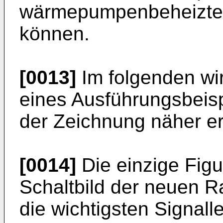
wärmepumpenbeheizte
können.
[0013]
Im folgenden wi
eines Ausführungsbeis
der Zeichnung näher erl
[0014]
Die einzige Figu
Schaltbild der neuen 
die wichtigsten Signall