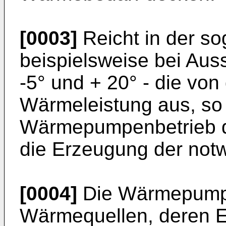
[0003]
Reicht in der s
beispielsweise bei Au
-5° und + 20° - die v
Wärmeleistung aus, so
Wärmepumpenbetrieb d
die Erzeugung der not
[0004]
Die Wärmepumpe
Wärmequellen, deren E