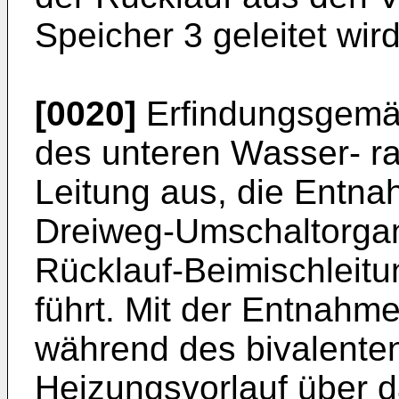
Speicher 3 geleitet wird
[0020]
Erfindungsgemä
des unteren Wasser- r
Leitung aus, die Entna
Dreiweg-Umschaltorgan
Rücklauf-Beimischleitu
führt. Mit der Entnahme
während des bivalente
Heizungsvorlauf über da