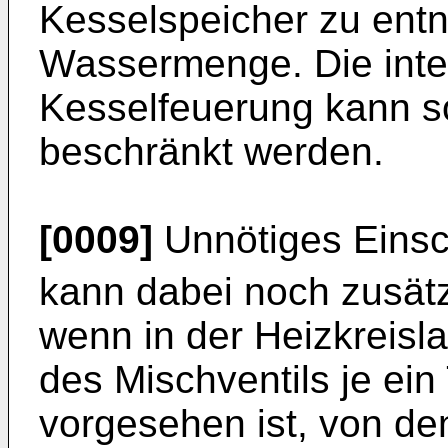
Kesselspeicher zu en
Wassermenge. Die integ
Kesselfeuerung kann s
beschränkt werden.
[0009]
Unnötiges Einsc
kann dabei noch zusätz
wenn in der Heizkreisla
des Mischventils je ein
vorgesehen ist, von d