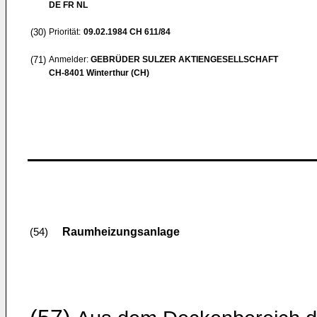
DE FR NL
(30)
Priorität:
09.02.1984
CH 611/84
(71)
Anmelder:
GEBRÜDER SULZER AKTIENGESELLSCHAFT
CH-8401 Winterthur (CH)
Raumheizungsanlage
(54)