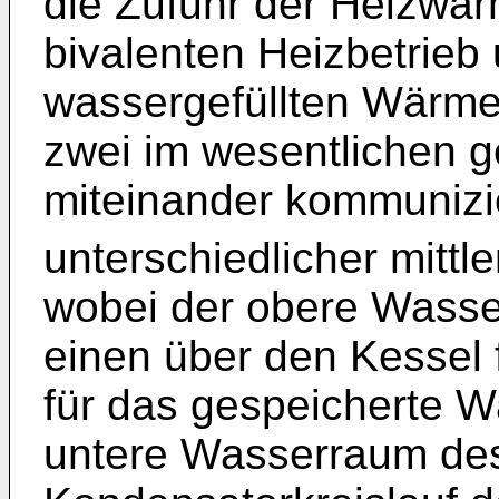
die Zufuhr der Heizwä
bivalenten Heizbetrieb
wassergefüllten Wärmes
zwei im wesentlichen g
miteinander kommuniz
unterschiedlicher mittle
wobei der obere Wasse
einen über den Kessel 
für das gespeicherte 
untere Wasserraum des