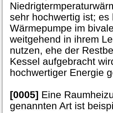
Niedrigtermperaturwärm
sehr hochwertig ist; es
Wärmepumpe im bivalen
weitgehend in ihrem L
nutzen, ehe der Restb
Kessel aufgebracht wir
hochwertiger Energie g
[0005]
Eine Raumheizu
genannten Art ist beis