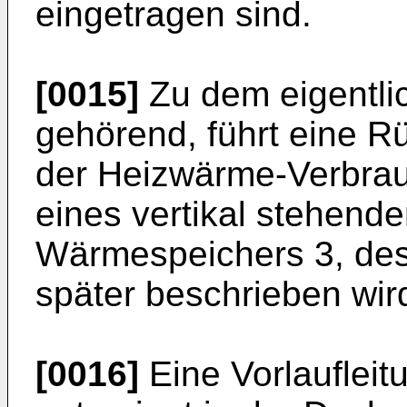
eingetragen sind.
[0015]
Zu dem eigentlic
gehörend, führt eine R
der Heizwärme-Verbrau
eines vertikal stehende
Wärmespeichers 3, de
später beschrieben wir
[0016]
Eine Vorlaufleit