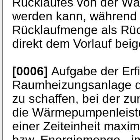
Rücklaufes von der W
werden kann, während d
Rücklaufmenge als Rüc
direkt dem Vorlauf beig
[0006]
Aufgabe der Erfi
Raumheizungsanlage d
zu schaffen, bei der z
die Wärmepumpenleistun
einer Zeiteinheit max
bzw. Energiemenge - im