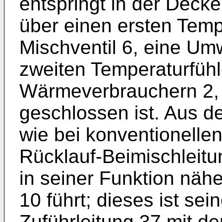
entspringt in der Decke
über einen ersten Tempe
Mischventil 6, eine U
zweiten Temperaturfühl
Wärmeverbrauchern 2, 
geschlossen ist. Aus de
wie bei konventionellen
Rücklauf-Beimischleitu
in seiner Funktion näh
10 führt; dieses ist sei
Zuführleitung 37 mit d