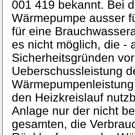
001 419 bekannt. Bei di
Wärmepumpe ausser fü
für eine Brauchwasserau
es nicht möglich, die 
Sicherheitsgründen vo
Ueberschussleistung 
Wärmepumpenleistung i
den Heizkreislauf nutz
Anlage nur der nicht be
gesamten, die Verbrau