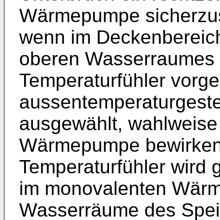
Wärmepumpe sicherzust
wenn im Deckenbereich
oberen Wasserraumes 
Temperaturfühler vorge
aussentemperaturgest
ausgewählt, wahlweise 
Wärmepumpe bewirken.
Temperaturfühler wird g
im monovalenten Wärm
Wasserräume des Spei