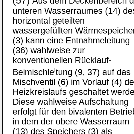
(57)
Aus dem Deckenbereich 
unteren Wasserraumes (14) de
horizontal geteilten
wassergefüllten Wärmespeiche
(3) kann eine Entnahmeleitung
(36) wahlweise zur
konventionellen Rücklauf-
i
Beimischle
tung (9, 37) auf das
Mischventil (6) im Vorlauf (4) d
Heizkreislaufs geschaltet werde
Diese wahlweise Aufschaltung
erfolgt für den bivalenten Betrie
in dem der obere Wasserraum
(13) des Speichers (3) als