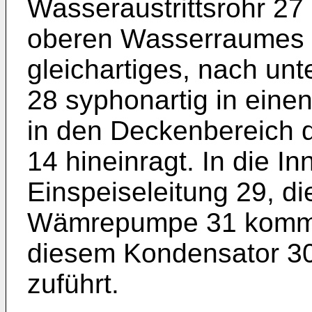
Wasseraustrittsrohr 27
oberen Wasserraumes 1
gleichartiges, nach un
28 syphonartig in eine
in den Deckenbereich
14 hineinragt. In die 
Einspeiseleitung 29, d
Wämrepumpe 31 kommt
diesem Kondensator 3
zuführt.