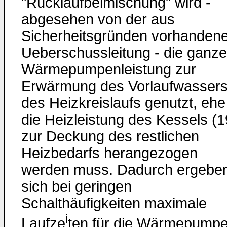
"Rücklaufbeimischung" wird -
abgesehen von der aus
Sicherheitsgründen vorhanden
Ueberschussleitung - die ganze
Wärmepumpenleistung zur
Erwärmung des Vorlaufwasser
des Heizkreislaufs genutzt, ehe
die Heizleistung des Kessels (1
zur Deckung des restlichen
Heizbedarfs herangezogen
werden muss. Dadurch ergebe
sich bei geringen
Schalthäufigkeiten maximale
i
Laufze
ten für die Wärmepump