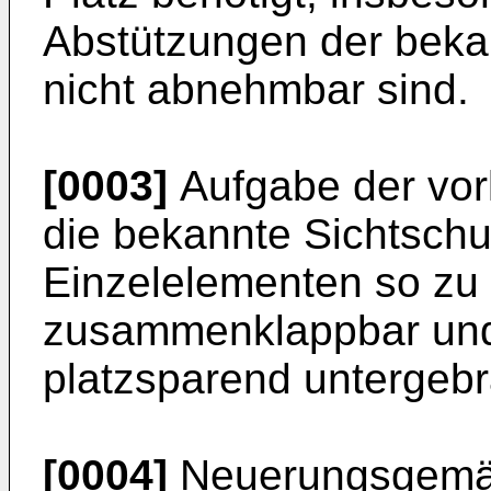
Abstützungen der beka
nicht abnehmbar sind.
[0003]
Aufgabe der vor
die bekannte Sichtsch
Einzelelementen so zu 
zusammenklappbar un
platzsparend untergeb
[0004]
Neuerungsgemäß