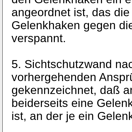
angeordnet ist, das di
Gelenkhaken gegen di
verspannt.
5. Sichtschutzwand na
vorhergehenden Anspr
gekennzeichnet, daß an
beiderseits eine Gelen
ist, an der je ein Gelenks