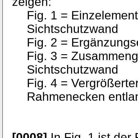
zeigen:
Fig. 1 = Einzeleme
Sichtschutzwand
Fig. 2 = Ergänzung
Fig. 3 = Zusammenge
Sichtschutzwand
Fig. 4 = Vergrößerte
Rahmenecken entlang
[0008]
In Fig. 1 ist der