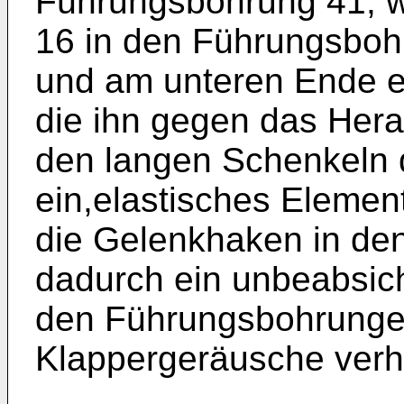
Führungsbohrung 41, w
16 in den Führungsbohr
und am unteren Ende e
die ihn gegen das Hera
den langen Schenkeln
ein,elastisches Elemen
die Gelenkhaken in de
dadurch ein unbeabsic
den Führungsbohrunge
Klappergeräusche verhi