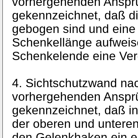
vorhergehenden Anspr
gekennzeichnet, daß d
gebogen sind und eine 
Schenkellänge aufweis
Schenkelende eine Verd
4. Sichtschutzwand na
vorhergehenden Anspr
gekennzeichnet, daß i
der oberen und unteren
den Gelenkhaken ein el