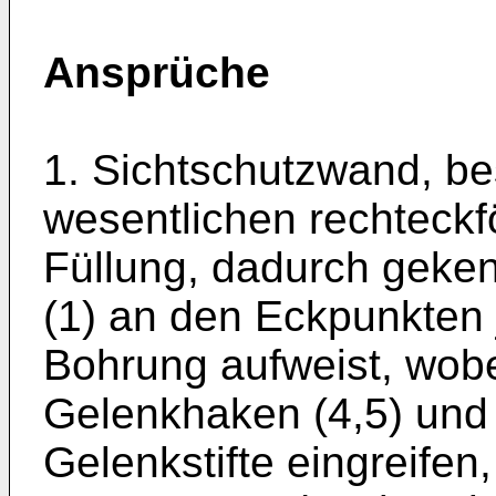
Ansprüche
1. Sichtschutzwand, b
wesentlichen rechteck
Füllung, dadurch geke
(1) an den Eckpunkten 
Bohrung aufweist, wob
Gelenkhaken (4,5) und
Gelenkstifte eingreifen,