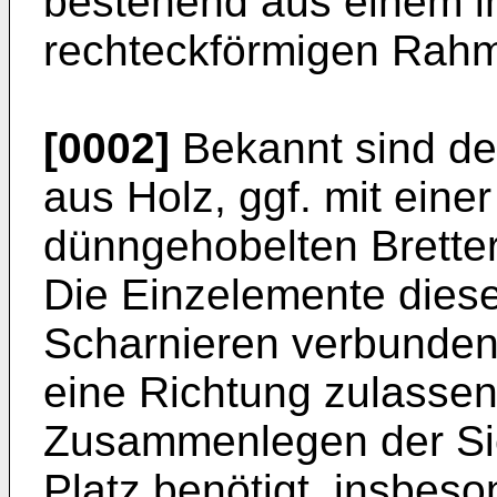
bestehend aus einem i
rechteckförmigen Rahm
[0002]
Bekannt sind de
aus Holz, ggf. mit eine
dünngehobelten Bretter
Die Einzelemente diese
Scharnieren verbunden,
eine Richtung zulassen
Zusammenlegen der Sic
Platz benötigt, insbeso