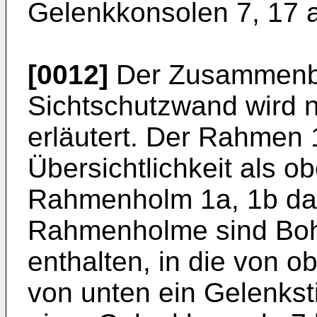
Gelenkkonsolen 7, 17 
[0012]
Der Zusammenba
Sichtschutzwand wird 
erläutert. Der Rahmen 
Übersichtlichkeit als o
Rahmenholm 1a, 1b darg
Rahmenholme sind Bohr
enthalten, in die von 
von unten ein Gelenkstif