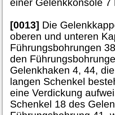
einer Gelenkkonsole 7 b
[0013]
Die Gelenkkappe
oberen und unteren Kap
Führungsbohrungen 38 b
den Führungsbohrunge
Gelenkhaken 4, 44, die
langen Schenkel beste
eine Verdickung aufweis
Schenkel 18 des Gelen