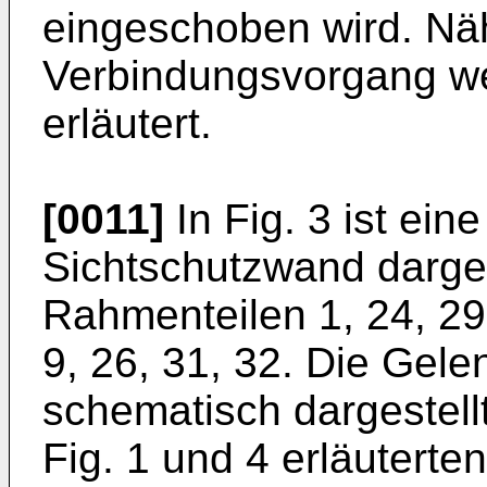
eingeschoben wird. Näh
Verbindungsvorgang we
erläutert.
[0011]
In Fig. 3 ist ei
Sichtschutzwand darges
Rahmenteilen 1, 24, 29
9, 26, 31, 32. Die Gele
schematisch dargestellt
Fig. 1 und 4 erläutert