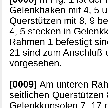
Gelenkhaken mit 4, 5 un
Querstützen mit 8, 9 b
4, 5 stecken in Gelenk
Rahmen 1 befestigt si
21 sind zum Anschluß 
vorgesehen.
[0009]
Am unteren Rahm
seitlichen Querstützen 
Gelenkkonsolen 7, 17