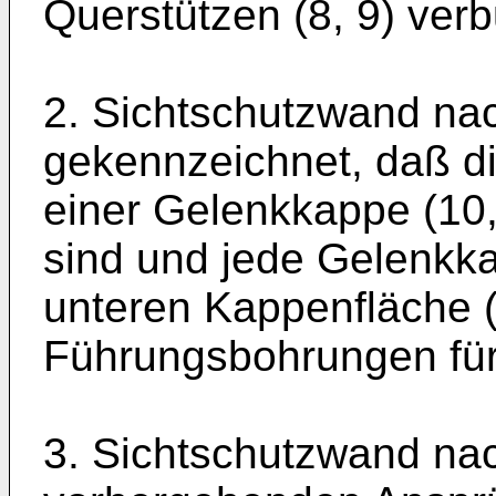
Querstützen (8, 9) ver
2. Sichtschutzwand na
gekennzeichnet, daß di
einer Gelenkkappe (10
sind und jede Gelenkk
unteren Kappenfläche (
Führungsbohrungen für
3. Sichtschutzwand na