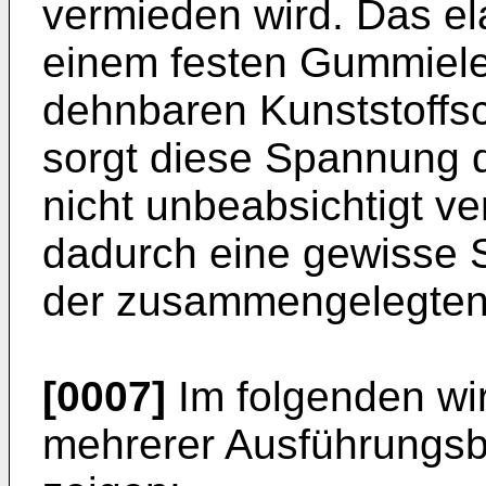
vermieden wird. Das e
einem festen Gummiel
dehnbaren Kunststoffs
sorgt diese Spannung 
nicht unbeabsichtigt v
dadurch eine gewisse S
der zusammengelegten 
[0007]
Im folgenden wi
mehrerer Ausführungsbe